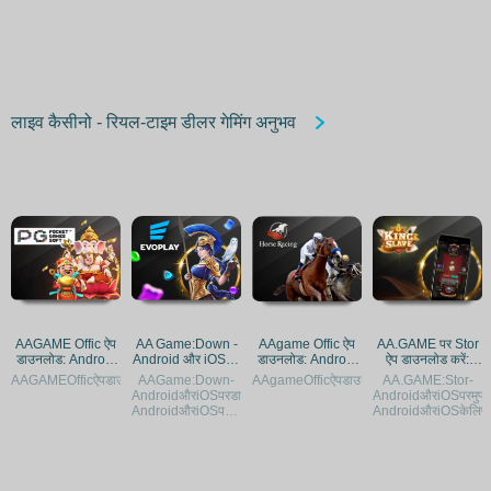
लाइव कैसीनो - रियल-टाइम डीलर गेमिंग अनुभव
AAGAME Offic ऐप
AA Game:Down -
AAgame Offic ऐप
AA.GAME पर Stor
डाउनलोड: Android
Android और iOS पर
डाउनलोड: Android
ऐप डाउनलोड करें:
और iOS प्लेटफ़ॉर्म
मुफ्त डाउनलोड
और iOS प्लेटफ़ॉर्म पर
Android और iOS के
AAGAMEOfficऐपडाउनलोड:AndroidऔरiOSप्लेटफॉर्मगाइडAAGAMEOfficऐप:AndroidऔरiOSक
AAGame:Down-
AAgameOfficऐपडाउनलोड:AndroidऔरiOSप्लेटफ
AA.GAME:Stor-
गाइड
एक्सेस गाइड
लिए गाइड
AndroidऔरiOSपरडाउनलोडकरेंAAGame:Down-
AndroidऔरiOSपरमुफ्त
AndroidऔरiOSपरडाउनलोडकरेंAAGame:Down-
AndroidऔरiOSकेलिएमु
An