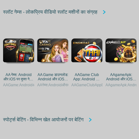
स्लॉट गेम्स - लोकप्रिय वीडियो स्लॉट मशीनों का संग्रह
AA गेम्स: Android
AA Game डाउनलोड:
AAGame Club
AAgameApk:
और iOS पर मुफ्त गेमिंग
Android और iOS के
App: Android और
Android और iOS के
ऐप्स का संग्रह
लिए मुफ्त गेमिंग ऐप
iOS पर मुफ्त
लिए मुफ्त गेम डाउनलोड
AAGame:AndroidऔरiOSपरमुफ्तडाउनलोडऔरएक्सेसगाइडAAगेम्सएंड्रॉइडऔरiOSपरमुफ्तमेंखेलनेक
AAगेम्स:AndroidऔरiOSकेलिएमुफ्तगेमिंगऐप्सInthelightlessdepths
AAGameClubAppDownloadGuide:Andro
AAgameApk:Androidऔर
डाउनलोड
स्पोर्ट्स बेटिंग - विभिन्न खेल आयोजनों पर बेटिंग