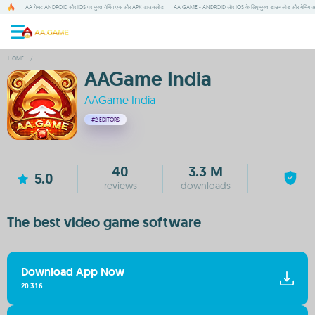
AA गेम्स: ANDROID और IOS पर मुफ्त गेमिंग एप्स और APK डाउनलोड
AA GAME - ANDROID और IOS के लिए मुफ्त डाउनलोड और गेमिंग 
HOME
/
AAGame India
AAGame India
#2
EDITORS
40
3.3 M
5.0
reviews
downloads
The best video game software
Download App Now
20.3.1.6