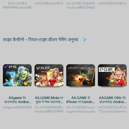
और iOS प्लेटफ़ॉर्म पर
पर एक्सेस करें
करें - Android और
पर डाउनलोड करें
【AA.GAME】
AAGAMEOnlinऐप:AndroidऔरAppleपरमुफ्तडाउनलोड
AA.GAME:MobiपरGenshinImpactAPKडाउनल
AAGAMEOfficऐप:And
गेमिंग एक्सेस
iOS के लिए एक्सेस
केमाध्यमसेAndroidऔरiOSडिवाइसपरगेमएक्सेसकरेंAA.GAMEऐपडाउनलोड:AndroidऔरiOSप्लेटफ़
AndroidऔरiOSगाइडAA.GAME:Mobiपरगेमिंगऐ
लाइव कैसीनो - रियल-टाइम डीलर गेमिंग अनुभव
AAgame ऐप
AA.GAME:Mobi पर
AA.GAME से
AAGAME Offic ऐप
डाउनलोड: Android
मुफ्त में गेम्स डाउनलोड
iPhone पर Genshin
डाउनलोड: Android
और iOS प्लेटफ़ॉर्म पर
करें - Android और
Impact APK
और iOS प्लेटफॉर्म पर
AAgameऐपडाउनलोड:AndroidऔरiOSप्लेटफ़ॉर्मपरगेमिंगएक्सेसAAgameऐपडाउनलोड:AndroidऔरiO
AA.GAMEमोबाइलऐप:AndroidऔरiOSपरएक्सेसकरेंAA.GAME:Mobi-
AA.GAMEसेiPhoneपरGenshinImpactAPKडा
AAGAMEOfficऐप:Andr
गेमिंग एक्सेस
iOS के लिए एक्सेस
डाउनलोड और इंस्टॉल
एक्सेस
AndroidऔरiOSकेलिएऐपडाउनलोडकरेंAA.GA
augmentationsystemAA.GAM
**DynamicElementF
गाइड