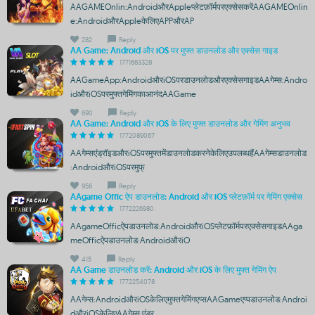
AAGAMEOnlin:AndroidऔरAppleप्लेटफ़ॉर्मपरएक्सेसकरेंAAGAMEOnlin
e:AndroidऔरAppleकेलिएAPPऔरAP
282
Reply
AA Game: Android और iOS पर मुफ्त डाउनलोड और एक्सेस गाइड
1771663328
AAGameApp:AndroidऔरiOSपरडाउनलोडऔरएक्सेसगाइडAAगेम्स:Andro
idऔरiOSपरमुफ्तगेमिंगकाआनंदAAGame
690
Reply
AA Game: Android और iOS के लिए मुफ्त डाउनलोड और गेमिंग अनुभव
1772089067
AAगेम्सएंड्रॉइडऔरiOSपरमुफ्तमेंडाउनलोडकरनेकेलिएउपलब्धहैंAAगेम्सडाउनलोड
:AndroidऔरiOSपरमुफ्
956
Reply
AAgame Offic ऐप डाउनलोड: Android और iOS प्लेटफ़ॉर्म पर गेमिंग एक्सेस
1772226980
AAgameOfficऐपडाउनलोड:AndroidऔरiOSप्लेटफ़ॉर्मपरएक्सेसगाइडAAga
meOfficऐपडाउनलोड:AndroidऔरiO
415
Reply
AA Game डाउनलोड करें: Android और iOS के लिए मुफ्त गेमिंग ऐप
1772254078
AAगेम्स:AndroidऔरiOSकेलिएमुफ्तगेमिंगएप्सAAGameएप्पडाउनलोड:Androi
dऔरiOSकेलिएAAगेम्स:एंड्र