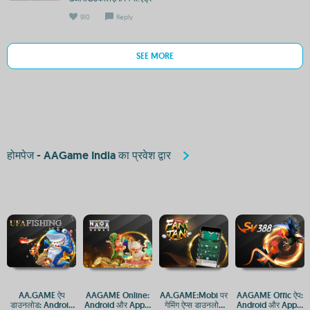
910
Reply
SEE MORE
होमपेज - AAGame India का प्रवेश द्वार
AA.GAME ऐप
AAGAME Online:
AA.GAME:Mobi पर
AAGAME Offic ऐप:
डाउनलोड: Android
Android और Apple
गेमिंग ऐप्स डाउनलोड
Android और Apple