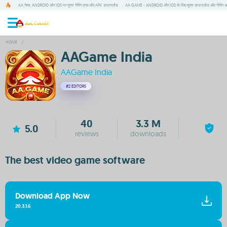
AA गेम्स: ANDROID और IOS पर मुफ्त गेमिंग एप्स और APK डाउनलोड
AA GAME - ANDROID और IOS के लिए मुफ्त डाउनलोड और गेमिंग 
HOME
/
AAGame India
AAGame India
#2
EDITORS
40
3.3 M
5.0
reviews
downloads
The best video game software
Download App Now
20.3.1.6