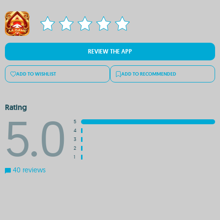
REVIEW THE APP
ADD TO WISHLIST
ADD TO RECOMMENDED
Rating
5.0
5
4
3
2
1
40 reviews