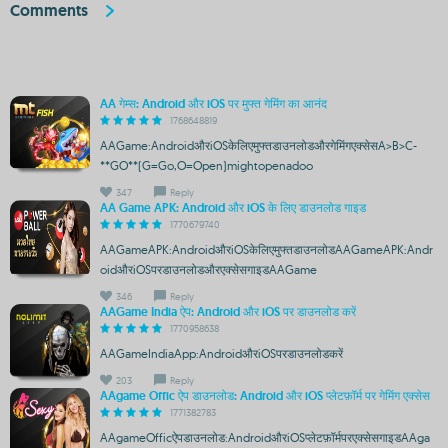
Comments
AA गेम्स: Android और iOS पर मुफ्त गेमिंग का आनंद
1768648819
AAGame:AndroidऔरiOSकेलिएमुफ्तडाउनलोडऔरगेमिंगएक्सेसA>B>C-
**GO**(G=Go,O=Open)mightopenadoo
347
Reply
AA Game APK: Android और iOS के लिए डाउनलोड गाइड
1770679740
AAGameAPK:AndroidऔरiOSकेलिएमुफ्तडाउनलोडAAGameAPK:Andr
oidऔरiOSपरडाउनलोडऔरएक्सेसगाइडAAGame
346
Reply
AAGame India ऐप: Android और iOS पर डाउनलोड करें
1770958638
AAGameIndiaApp:AndroidऔरiOSपरडाउनलोडकरें
203
Reply
AAgame Offic ऐप डाउनलोड: Android और iOS प्लेटफ़ॉर्म पर गेमिंग एक्सेस
1771382783
AAgameOfficऐपडाउनलोड:AndroidऔरiOSप्लेटफ़ॉर्मपरएक्सेसगाइडAAga