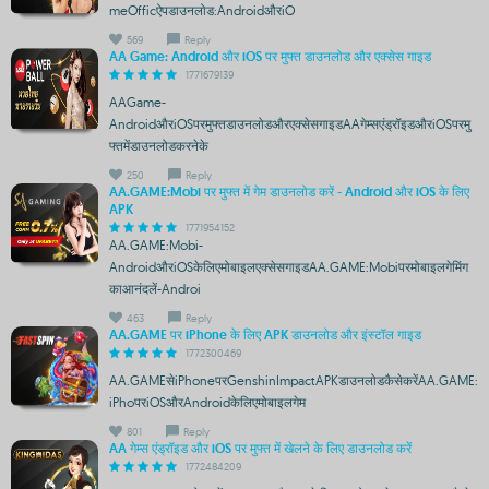
meOfficऐपडाउनलोड:AndroidऔरiO
569
Reply
AA Game: Android और iOS पर मुफ्त डाउनलोड और एक्सेस गाइड
1771679139
AAGame-
AndroidऔरiOSपरमुफ्तडाउनलोडऔरएक्सेसगाइडAAगेम्सएंड्रॉइडऔरiOSपरमु
फ्तमेंडाउनलोडकरनेके
250
Reply
AA.GAME:Mobi पर मुफ्त में गेम डाउनलोड करें - Android और iOS के लिए
APK
1771954152
AA.GAME:Mobi-
AndroidऔरiOSकेलिएमोबाइलएक्सेसगाइडAA.GAME:Mobiपरमोबाइलगेमिंग
काआनंदलें-Androi
463
Reply
AA.GAME पर iPhone के लिए APK डाउनलोड और इंस्टॉल गाइड
1772300469
AA.GAMEसेiPhoneपरGenshinImpactAPKडाउनलोडकैसेकरेंAA.GAME:
iPhoपरiOSऔरAndroidकेलिएमोबाइलगेम
801
Reply
AA गेम्स एंड्रॉइड और iOS पर मुफ्त में खेलने के लिए डाउनलोड करें
1772484209