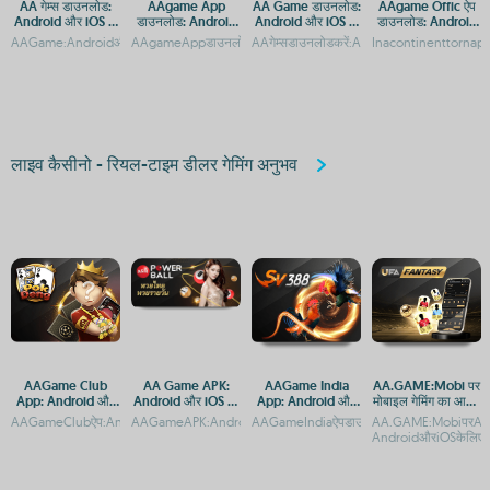
AA गेम्स डाउनलोड:
AAgame App
AA Game डाउनलोड:
AAgame Offic ऐप
Android और iOS के
डाउनलोड: Android
Android और iOS के
डाउनलोड: Android
लिए मुफ्त गेमिंग ऐप
और iOS के लिए गेमिंग
लिए मुफ्त गेमिंग एप
और iOS प्लेटफ़ॉर्म पर
AAGame:AndroidऔरiOSपरमुफ्तडाउनलोडऔरएक्सेसगाइडAAGameडाउनलोडकरें:AndroidऔरiOSपर
AAgameAppडाउनलोड:AndroidऔरiOSकेलिएमुफ्तगेमिंगप्लेटफॉर्मAA
AAगेम्सडाउनलोडकरें:AndroidऔरiOSकेलिएमुफ्तग
Inacontinenttorna
प्लेटफॉर्म
एक्सेस गाइड
लाइव कैसीनो - रियल-टाइम डीलर गेमिंग अनुभव
AAGame Club
AA Game APK:
AAGame India
AA.GAME:Mobi पर
App: Android और
Android और iOS पर
App: Android और
मोबाइल गेमिंग का आनंद
iOS प्लेटफ़ॉर्म पर
डाउनलोड और एक्सेस
iOS पर डाउनलोड करें
लें - Android और
AAGameClubऐप:AndroidऔरiOSपरडाउनलोडकरेंAAGameClubAppDownload:Android
AAGameAPK:AndroidऔरiOSपरमुफ्तडाउनलोडAAGameAPK:Androi
AAGameIndiaऐपडाउनलोड:AndroidऔरiOSप्लेटफ
AA.GAME:MobiपरAndr
एक्सेस गाइड
गाइड
iOS ऐप्स तक पहुंच
AndroidऔरiOSकेलिएम