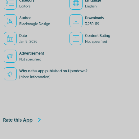
Category
Language
Editors
English
Author
Downloads
Blackmagic Design
3,250,119
Date
Content Rating
Jan 9, 2026
Not specified
Advertisement
Not specified
Why is this app published on Uptodown?
(More information)
Rate this App