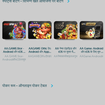
स्पोर्ट्स बेटिंग - विभिन्न खेल आयोजनों पर बेटिंग
AA.GAME:Stor -
AAGAME Offic ऐप:
AA गेम्स एंड्रॉइड और
AA Game: Android
Android और iOS के
Android और Apple
iOS पर मुफ्त में
और iOS के लिए मुफ्त
लिए मुफ्त गेम डाउनलोड
के लिए डाउनलोड गाइड
डाउनलोड करें
डाउनलोड और गेमप्ले
AA.GAME:Stor-
AAGAMEOfficऐपडाउनलोड:AndroidऔरiOSप्लेटफ़ॉर्मगाइडAAGAMEOf
AAगेम्सकामोबाइलअनुभव:AndroidऔरiOSपरमुफ्तडा
AAGame:AndroidऔरiOS
गाइड
AndroidऔरiOSपरमुफ्तगेम्सडाउनलोडकरेंAA.GAME:SAA.GAME:Storपरसभीगेम्सकाआसानएक्
पोकर रूम - ऑनलाइन पोकर टेबल