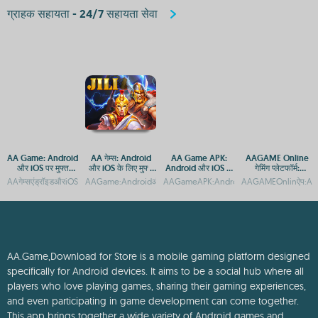
ग्राहक सहायता - 24/7 सहायता सेवा
AA Game: Android
AA गेम्स: Android
AA Game APK:
AAGAME Online
और iOS पर मुफ्त
और iOS के लिए मुफ्त
Android और iOS के
गेमिंग प्लेटफॉर्म:
डाउनलोड और एक्सेस
गेमिंग ऐप्स
लिए मुफ्त डाउनलोड
Android और iOS पर
AAगेम्सएंड्रॉइडऔरiOSपरमुफ्तमेंडाउनलोडकरेंAAगेम्स:AndroidऔरiOSपरमुफ्तगेमिंगकाआनंदAAगेम्स:
AAGame:AndroidऔरiOSपरमुफ्तडाउनलोडऔरएक्सेसAAगेम्सकामोबाइलअनु
AAGameAPK:AndroidऔरiOSकेलिएडाउनलोड
AAGAMEOnlinऐप:Andro
गाइड
एक्सेस गाइड
AA.Game,Download for Store is a mobile gaming platform designed
specifically for Android devices. It aims to be a social hub where all
players who love playing games, sharing their gaming experiences,
and even participating in game development can come together.
This app brings together a wide variety of Android games and