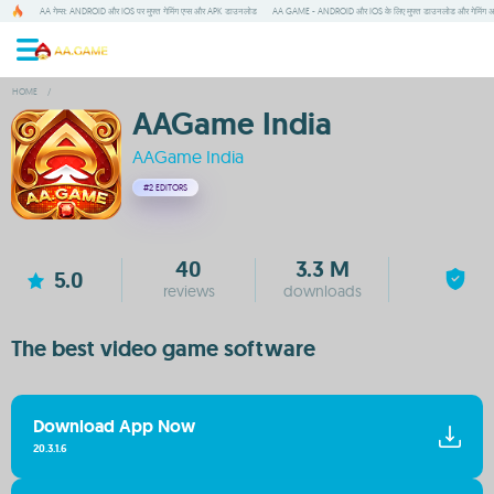
AA गेम्स: ANDROID और IOS पर मुफ्त गेमिंग एप्स और APK डाउनलोड
AA GAME - ANDROID और IOS के लिए मुफ्त डाउनलोड और गेमिंग 
HOME
/
AAGame India
AAGame India
#2
EDITORS
40
3.3 M
5.0
reviews
downloads
The best video game software
Download App Now
20.3.1.6