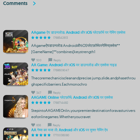
Comments
AAgame ऐप डाउनलोड: Android और iOS प्लेटफ़ॉर्म पर गेमिंग एक्सेस
1768542613
AAgameऐपडाउनलोड:AndroidऔरiOSप्लेटफ़ॉर्मपरगेमिंगएक्सेस**
[GameName]**combines[keystrength1
500
Reply
AA Game: Android और iOS पर डाउनलोड और एक्सेस गाइड
1768609047
Thecoremechaniciscleanandprecise:jump,slide,andphasethrou
ghspecificbarriers.Eachmonochro
347
Reply
AAGAME Online प्लेटफ़ॉर्म: Android और iOS पर एक्सेस
1768714482
StepintoAAGAMEOnlin,yourpremierdestinationforavastunivers
eofonlinegames.Whetheryoucravet
836
Reply
AA गेम्स का मजा लें: Android और iOS पर मुफ्त गेमिंग ऐप
1770036080