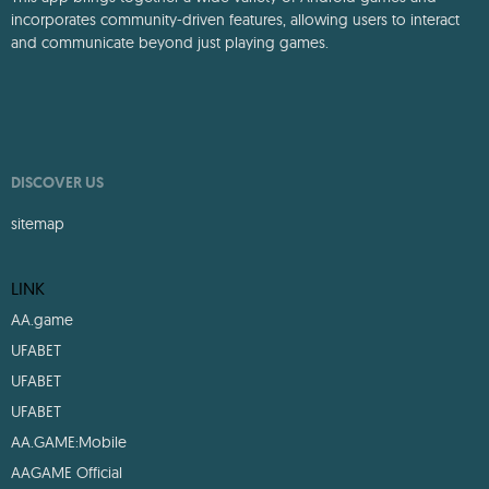
incorporates community-driven features, allowing users to interact
and communicate beyond just playing games.
DISCOVER US
sitemap
LINK
AA.game
UFABET
UFABET
UFABET
AA.GAME:Mobile
AAGAME Official