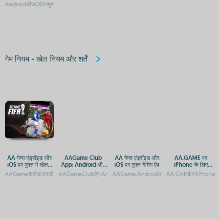
नया अनुभव
प्ले करें
AndroidऔरiOSपरमुफ्तडाउनलोडऔरएक्सेसगाइडAAGame:AndroidऔरiOSपरमुफ्तडाउनलोडऔरप्ले
गेम नियम - खेल नियम और शर्तें
AA गेम्स एंड्रॉइड और
AAGame Club
AA गेम्स एंड्रॉइड और
AA.GAME पर
iOS पर मुफ्त में खेलने
App: Android और
iOS पर मुफ्त गेमिंग ऐप
iPhone के लिए
के लिए डाउनलोड करें
iOS प्लेटफ़ॉर्म पर
Android ऐप्स कैसे
AAGameकैसेडाउनलोडकरें:AndroidऔरiOSगाइडAAGameडाउनलोडकरें:AndroidऔरiOSकेलिएमुफ्
AAGameClubऐप:AndroidऔरiOSपरडाउनलोडकरेंAAGameClubAp
AAGame:AndroidऔरiOSपरमुफ्तडाउनलोडऔरए
AA.GAMEपरiPhoneके
एक्सेस गाइड
डाउनलोड करें