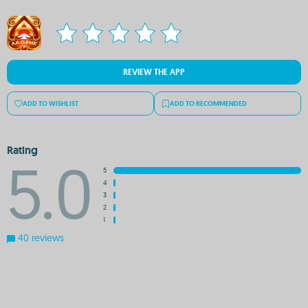
REVIEW THE APP
ADD TO WISHLIST
ADD TO RECOMMENDED
Rating
5.0
5
4
3
2
1
40 reviews