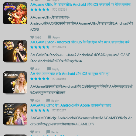
AAgame Offic ऐप डाउनलोड: Android और iOS प्लेटफ़ॉर्म पर गेमिंग एक्सेस
1770435364
AAgameOfficऐपडाउनलोड-
AndroidऔरiOSप्लेटफ़ॉर्मपरएक्सेसAAgameOfficऐपडाउनलोड:Androidऔर
iOSप्ल
1086
Reply
AA.GAME:Stor - Android और iOS के लिए ऐप्स और APK डाउनलोड करें
1771140489
AA.GAMEपरStorऐपडाउनलोडकरें:AndroidऔरiOSकेलिएगाइडAA.GAME:
Stor-AndroidऔरiOSपरगेमिंगएक्सेसक
430
Reply
AA गेम्स डाउनलोड करें: Android और iOS पर मुफ्त गेमिंग एप
1771284655
AAGameडाउनलोडकरें:AndroidऔरiOSकेलिएमुफ्तगेमिंगऐपAAगेम्सएंड्रॉइडऔ
रiOSपरमुफ्तमेंडाउनलोडकरे
629
Reply
AAGAME Offic ऐप: Android और Apple डाउनलोड गाइड
1771370277
AAGAMEOfficऐप:AndroidऔरiOSपरडाउनलोडकरेंAAGAMEOfficऐप:An
droidऔरAppleडाउनलोडगाइडAAGAMEOffi
833
Reply