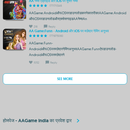
AA गेम्स एंड्रॉइड और iOS पर मुफ्त गेम्स
1771711346
AAGame:AndroidऔरiOSपरडाउनलोडकरनेकातरीकाAAGame:Android
औरiOSपरडाउनलोडऔरएक्सेसगाइडAAगेम्सAn
216
Reply
AA Game:Funn - Android और iOS पर मज़ेदार गेमिंग अनुभव
1771975060
AAGame:Funn-
AndroidऔरiOSपरमज़ेदारगेमिंगअनुभवAAGame:Funnऐपडाउनलोड-
AndroidऔरiOSपरमज़ेदारगे
1052
Reply
SEE MORE
होमपेज - AAGame India का प्रवेश द्वार