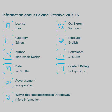
Information about DaVinci Resolve 20.3.1.6
License
Op. System
Free
Windows
Category
Language
Editors
English
Author
Downloads
Blackmagic Design
3,250,119
Date
Content Rating
Jan 9, 2026
Not specified
Advertisement
Not specified
Why is this app published on Uptodown?
(More information)