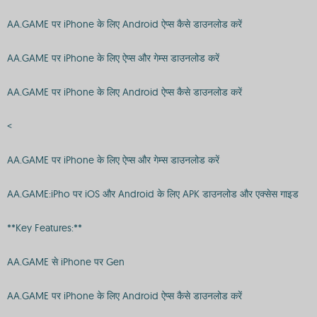
AA.GAME पर iPhone के लिए Android ऐप्स कैसे डाउनलोड करें
AA.GAME पर iPhone के लिए ऐप्स और गेम्स डाउनलोड करें
AA.GAME पर iPhone के लिए Android ऐप्स कैसे डाउनलोड करें
<
AA.GAME पर iPhone के लिए ऐप्स और गेम्स डाउनलोड करें
AA.GAME:iPho पर iOS और Android के लिए APK डाउनलोड और एक्सेस गाइड
**Key Features:**
AA.GAME से iPhone पर Gen
AA.GAME पर iPhone के लिए Android ऐप्स कैसे डाउनलोड करें