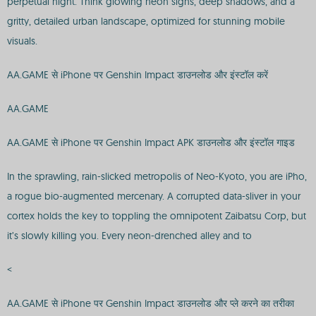
perpetual night. Think glowing neon signs, deep shadows, and a
gritty, detailed urban landscape, optimized for stunning mobile
visuals.
AA.GAME से iPhone पर Genshin Impact डाउनलोड और इंस्टॉल करें
AA.GAME
AA.GAME से iPhone पर Genshin Impact APK डाउनलोड और इंस्टॉल गाइड
In the sprawling, rain-slicked metropolis of Neo-Kyoto, you are iPho,
a rogue bio-augmented mercenary. A corrupted data-sliver in your
cortex holds the key to toppling the omnipotent Zaibatsu Corp, but
it’s slowly killing you. Every neon-drenched alley and to
<
AA.GAME से iPhone पर Genshin Impact डाउनलोड और प्ले करने का तरीका