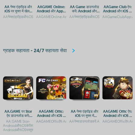
AA गेम्स एंड्रॉइड और
AAGAME Online:
AA Game डाउनलोड
AAGame Club ऐप:
iOS पर मुफ्त में खेलने
Android और Apple
करें: Android और
Android और iOS पर
के लिए डाउनलोड करें
के लिए APP और APK
iOS के लिए मुफ्त गेमिंग
गेमिंग अनुभव
AAगेम्सएंड्रॉइडऔरiOSपरमुफ्तमेंडाउनलोडकरेंAAGame:AndroidऔरiOSपरमुफ्तडाउनलोडऔरएक्से
AAGAMEOnline:AndroidऔरiOSकेलिएऐपडाउनलोडकरें
AAगेम्सएंड्रॉइडऔरiOSपरमुफ्तमेंडाउनलोडकरें
AAGameClubApp:And
एक्सेस
ऐप
ग्राहक सहायता - 24/7 सहायता सेवा
AA.GAME पर Stor
AAGAME Offic:
AA गेम्स एंड्रॉइड और
AAGAME Offic ऐप:
ऐप डाउनलोड करें:
Android और iOS के
iOS पर मुफ्त में
Android और iOS के
Android और iOS के
लिए ऑफिशियल APP
डाउनलोड करने के लिए
लिए डाउनलोड गाइड
AA.GAME:Stor-
AAGAMEOfficऐप:AndroidऔरAppleपरमुफ्तडाउनलोडAAGAMEOffic
AAगेम्सडाउनलोडकरें:AndroidऔरiOSकेलिएमुफ्तग
AAGAMEOfficऐप:Andr
लिए मुफ्त एक्सेस
डाउनलोड गाइड
AndroidऔरiOSकेलिएमुफ्तगेमडाउनलोडAA.GAME:Stor-
AndroidऔरiOSपरमुफ्तगेम्सडाउनलो