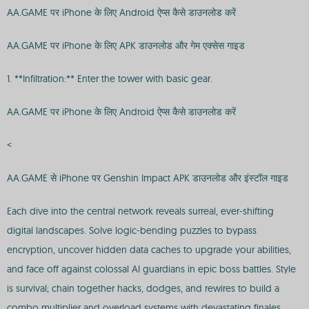
AA.GAME पर iPhone के लिए Android ऐप्स कैसे डाउनलोड करें
AA.GAME पर iPhone के लिए APK डाउनलोड और गेम एक्सेस गाइड
1. **Infiltration:** Enter the tower with basic gear.
AA.GAME पर iPhone के लिए Android ऐप्स कैसे डाउनलोड करें
<
AA.GAME से iPhone पर Genshin Impact APK डाउनलोड और इंस्टॉल गाइड
Each dive into the central network reveals surreal, ever-shifting
digital landscapes. Solve logic-bending puzzles to bypass
encryption, uncover hidden data caches to upgrade your abilities,
and face off against colossal AI guardians in epic boss battles. Style
is survival; chain together hacks, dodges, and rewires to build a
combo multiplier and overload systems with devastating finales.