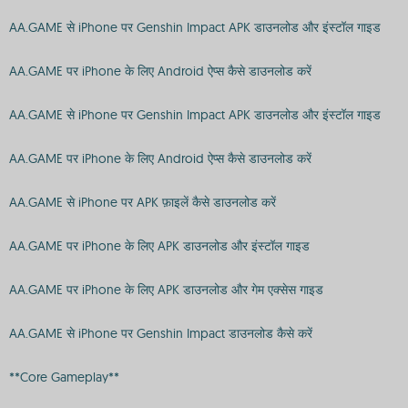
AA.GAME से iPhone पर Genshin Impact APK डाउनलोड और इंस्टॉल गाइड
AA.GAME पर iPhone के लिए Android ऐप्स कैसे डाउनलोड करें
AA.GAME से iPhone पर Genshin Impact APK डाउनलोड और इंस्टॉल गाइड
AA.GAME पर iPhone के लिए Android ऐप्स कैसे डाउनलोड करें
AA.GAME से iPhone पर APK फ़ाइलें कैसे डाउनलोड करें
AA.GAME पर iPhone के लिए APK डाउनलोड और इंस्टॉल गाइड
AA.GAME पर iPhone के लिए APK डाउनलोड और गेम एक्सेस गाइड
AA.GAME से iPhone पर Genshin Impact डाउनलोड कैसे करें
**Core Gameplay**