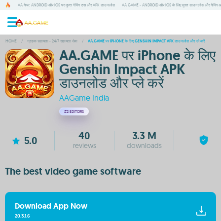
AA गेम्स: ANDROID और IOS पर मुफ्त गेमिंग एप्स और APK डाउनलोड
AA GAME - ANDROID और IOS के लिए मुफ्त डाउनलोड और गेमिंग 
HOME
/
ग्राहक सहायता - 24/7 सहायता सेवा
/
AA.GAME पर IPHONE के लिए GENSHIN IMPACT APK डाउनलोड और प्ले करें
AA.GAME पर iPhone के लिए
Genshin Impact APK
डाउनलोड और प्ले करें
AAGame India
#2
EDITORS
40
3.3 M
5.0
reviews
downloads
The best video game software
Download App Now
20.3.1.6