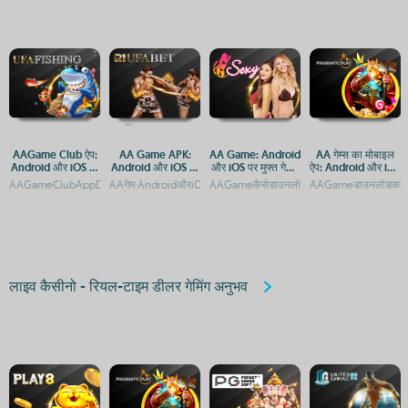
AAGame Club ऐप:
AA Game APK:
AA Game: Android
AA गेम्स का मोबाइल
Android और iOS पर
Android और iOS पर
और iOS पर मुफ्त गेमिंग
ऐप: Android और iOS
डाउनलोड करें
मुफ्त डाउनलोड
ऐप डाउनलोड करें
पर डाउनलोड करें
AAGameClubAppDownload:Android&iOSAPKAccessGuideAAGameClubApp:Androi
AAगेम:AndroidऔरiOSकेलिएAPKडाउनलोडAAGameAPK:Androidऔर
AAGameकैसेडाउनलोडकरें:AndroidऔरiOSगाइडAAग
AAGameडाउनलोडकरें:An
लाइव कैसीनो - रियल-टाइम डीलर गेमिंग अनुभव