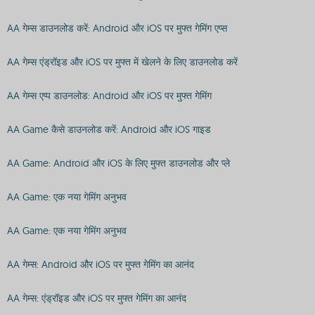
AA गेम्स डाउनलोड करें: Android और iOS पर मुफ्त गेमिंग एप्स
AA गेम्स एंड्रॉइड और iOS पर मुफ्त में खेलने के लिए डाउनलोड करें
AA गेम्स एप्प डाउनलोड: Android और iOS पर मुफ्त गेमिंग
AA Game कैसे डाउनलोड करें: Android और iOS गाइड
AA Game: Android और iOS के लिए मुफ्त डाउनलोड और प्ले
AA Game: एक नया गेमिंग अनुभव
AA Game: एक नया गेमिंग अनुभव
AA गेम्स: Android और iOS पर मुफ्त गेमिंग का आनंद
AA गेम्स: एंड्रॉइड और iOS पर मुफ्त गेमिंग का आनंद