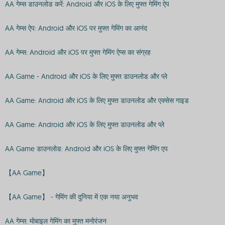
AA गेम्स डाउनलोड करें: Android और iOS के लिए मुफ्त गेमिंग ऐप
AA गेम्स ऐप: Android और iOS पर मुफ्त गेमिंग का आनंद
AA गेम्स: Android और iOS पर मुफ्त गेमिंग ऐप्स का संग्रह
AA Game - Android और iOS के लिए मुफ्त डाउनलोड और प्ले
AA Game: Android और iOS के लिए मुफ्त डाउनलोड और एक्सेस गाइड
AA Game: Android और iOS के लिए मुफ्त डाउनलोड और प्ले
AA Game डाउनलोड: Android और iOS के लिए मुफ्त गेमिंग एप
【AA Game】
【AA Game】 - गेमिंग की दुनिया में एक नया अनुभव
AA गेम्स: मोबाइल गेमिंग का मुफ्त मनोरंजन