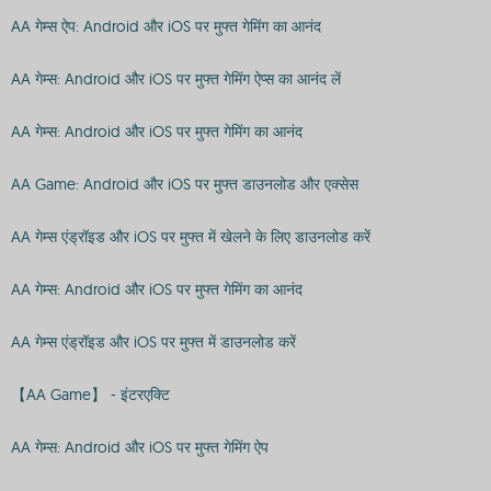
AA गेम्स ऐप: Android और iOS पर मुफ्त गेमिंग का आनंद
AA गेम्स: Android और iOS पर मुफ्त गेमिंग ऐप्स का आनंद लें
AA गेम्स: Android और iOS पर मुफ्त गेमिंग का आनंद
AA Game: Android और iOS पर मुफ्त डाउनलोड और एक्सेस
AA गेम्स एंड्रॉइड और iOS पर मुफ्त में खेलने के लिए डाउनलोड करें
AA गेम्स: Android और iOS पर मुफ्त गेमिंग का आनंद
AA गेम्स एंड्रॉइड और iOS पर मुफ्त में डाउनलोड करें
【AA Game】 - इंटरएक्टि
AA गेम्स: Android और iOS पर मुफ्त गेमिंग ऐप