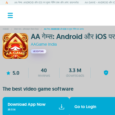
AA गेम्स: ANDROID और IOS पर मुफ्त गेमिंग एप्स और APK डाउनलोड
AA GAME - ANDROID और IOS क
HOME
/
पोकर रूम - ऑनलाइन पोकर टेबल
/
AA गेम्स: ANDROID और IOS पर मुफ्त गेमिंग का आनंद
AA गेम्स: Android और iOS पर म
AAGame India
#2
EDITORS
40
3.3 M
5.0
reviews
downloads
The best video game software
Download App Now
Go to Login
20.3.1.6