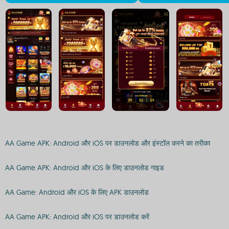
AA Game APK: Android और iOS पर डाउनलोड और इंस्टॉल करने का तरीका
AA Game APK: Android और iOS के लिए डाउनलोड गाइड
AA Game: Android और iOS के लिए APK डाउनलोड
AA Game APK: Android और iOS पर डाउनलोड करें