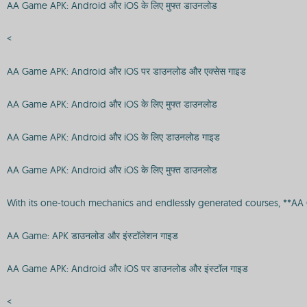
AA Game APK: Android और iOS के लिए मुफ्त डाउनलोड
<
AA Game APK: Android और iOS पर डाउनलोड और एक्सेस गाइड
AA Game APK: Android और iOS के लिए मुफ्त डाउनलोड
AA Game APK: Android और iOS के लिए डाउनलोड गाइड
AA Game APK: Android और iOS के लिए मुफ्त डाउनलोड
With its one-touch mechanics and endlessly generated courses, **AA G
AA Game: APK डाउनलोड और इंस्टॉलेशन गाइड
AA Game APK: Android और iOS पर डाउनलोड और इंस्टॉल गाइड
<