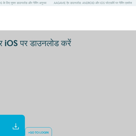
े लिए मुफ्त डाउनलोड और गेमिंग अनुभव
AAGAME ऐप डाउनलोड: ANDROID और IOS प्लेटफ़ॉर्म पर गेमिंग एक्सेस
OS पर डाउनलोड करें
>GO TO LOGIN