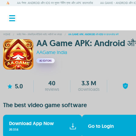
AA गेम्स: ANDROID और IOS पर मुफ्त गेमिंग एप्स और APK डाउनलोड
AA GAME - ANDROID और IOS क
HOME
/
स्लॉट गेम्स - लोकप्रिय वीडियो स्लॉट मशीनों का संग्रह
/
AA GAME APK: ANDROID और IOS पर डाउनलोड करें
AA Game APK: Android और i
AAGame India
#2
EDITORS
40
3.3 M
5.0
reviews
downloads
The best video game software
Download App Now
Go to Login
20.3.1.6