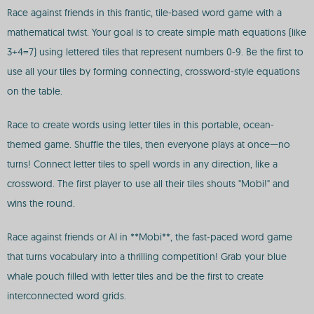
Race against friends in this frantic, tile-based word game with a
mathematical twist. Your goal is to create simple math equations (like
3+4=7) using lettered tiles that represent numbers 0-9. Be the first to
use all your tiles by forming connecting, crossword-style equations
on the table.
Race to create words using letter tiles in this portable, ocean-
themed game. Shuffle the tiles, then everyone plays at once—no
turns! Connect letter tiles to spell words in any direction, like a
crossword. The first player to use all their tiles shouts "Mobi!" and
wins the round.
Race against friends or AI in **Mobi**, the fast-paced word game
that turns vocabulary into a thrilling competition! Grab your blue
whale pouch filled with letter tiles and be the first to create
interconnected word grids.