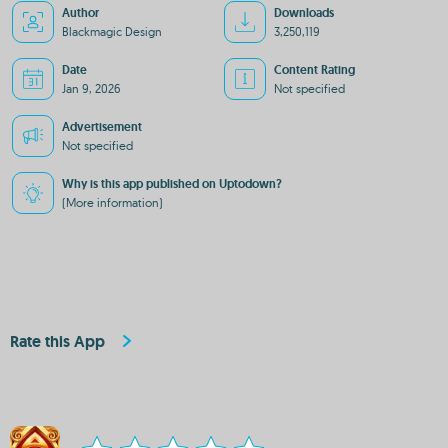
Author
Downloads
Blackmagic Design
3,250,119
Date
Content Rating
Jan 9, 2026
Not specified
Advertisement
Not specified
Why is this app published on Uptodown?
(More information)
Rate this App