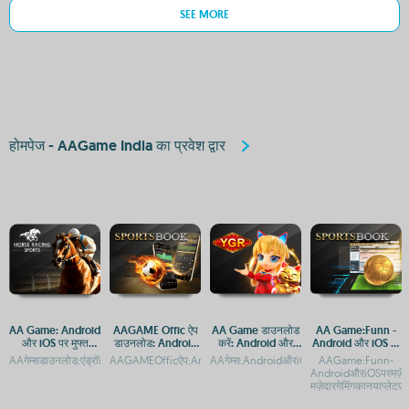
SEE MORE
होमपेज - AAGame India का प्रवेश द्वार
AA Game: Android
AAGAME Offic ऐप
AA Game डाउनलोड
AA Game:Funn -
और iOS पर मुफ्त
डाउनलोड: Android
करें: Android और
Android और iOS पर
डाउनलोड और एक्सेस
और iOS प्लेटफ़ॉर्म
iOS के लिए मुफ्त गेमिंग
मज़ेदार गेमिंग अनुभव
AAगेम्सडाउनलोड:एंड्रॉइडऔरiOSपरमुफ्तगेमिंगकाआनंदAAगेम्सडाउनलोड:AndroidऔरiOSकेलिएA
AAGAMEOfficऐप:AndroidऔरiOSपरमुफ्तडाउनलोडAAGAMEOffic:A
AAगेम्स:AndroidऔरiOSपरमुफ्तगेमिंगकाआनंदAAगे
AAGame:Funn-
गाइड
ऐप
AndroidऔरiOSपरमज़े
मज़ेदारगेमिंगकानयाप्लेटफ़ॉ