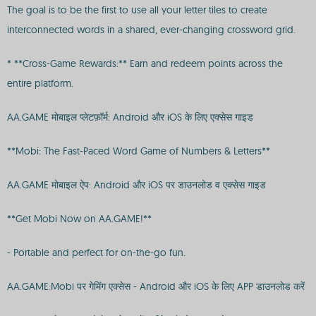
The goal is to be the first to use all your letter tiles to create
interconnected words in a shared, ever-changing crossword grid.
* **Cross-Game Rewards:** Earn and redeem points across the
entire platform.
AA.GAME मोबाइल प्लेटफ़ॉर्म: Android और iOS के लिए एक्सेस गाइड
**Mobi: The Fast-Paced Word Game of Numbers & Letters**
AA.GAME मोबाइल ऐप: Android और iOS पर डाउनलोड व एक्सेस गाइड
**Get Mobi Now on AA.GAME!**
- Portable and perfect for on-the-go fun.
AA.GAME:Mobi पर गेमिंग एक्सेस - Android और iOS के लिए APP डाउनलोड करें