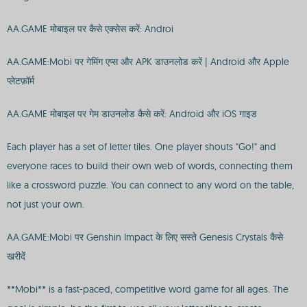
AA.GAME मोबाइल पर कैसे एक्सेस करें: Androi
AA.GAME:Mobi पर गेमिंग एप्स और APK डाउनलोड करें | Android और Apple
प्लेटफ़ॉर्म
AA.GAME मोबाइल पर गेम डाउनलोड कैसे करें: Android और iOS गाइड
Each player has a set of letter tiles. One player shouts "Go!" and
everyone races to build their own web of words, connecting them
like a crossword puzzle. You can connect to any word on the table,
not just your own.
AA.GAME:Mobi पर Genshin Impact के लिए सस्ते Genesis Crystals कैसे
खरीदें
**Mobi** is a fast-paced, competitive word game for all ages. The