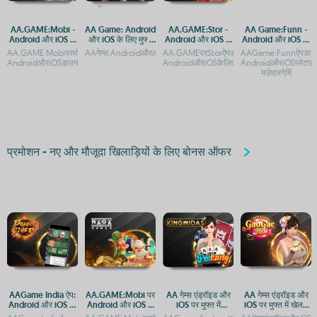
AA.GAME:Mobi -
AA Game: Android
AA.GAME:Stor -
AA Game:Funn -
Android और iOS के
और iOS के लिए मुफ्त
Android और iOS के
Android और iOS पर
लिए ऐप डाउनलोड करें
डाउनलोड और एक्सेस
लिए मुफ्त गेम एक्सेस
मुफ्त डाउनलोड और
AA.GAME:Mobiपरमोबाइलगेमिंगकाआनंदलें-
AAगेम्स:AndroidऔरiOSपरमुफ्तगेमिंगकाआनंदAAGame:AndroidऔरiOSपर
AA.GAMEपरStorऐपडाउनलोडकरें:Androidऔरi
AAGame:Funnऐपडाउ
गाइड
एक्सेस
AndroidऔरiOSडाउनलोडगाइडAA.GAME:Mobiपरमोबाइलगेमिंगकाआ
AndroidऔरiOSकेलिएआसानएक्सेस
AndroidऔरiOSप्लेटफ़ॉ
मज़ेदारगेमिं
प्रमोशन - नए और मौजूदा खिलाड़ियों के लिए बोनस ऑफर
AAGame India ऐप:
AA.GAME:Mobi पर
AA गेम्स एंड्रॉइड और
AA गेम्स एंड्रॉइड और
Android और iOS पर
Android और iOS के
iOS पर मुफ्त में
iOS पर मुफ्त में खेलने
डाउनलोड करें
लिए मोबाइल गेम्स
डाउनलोड करें
के लिए