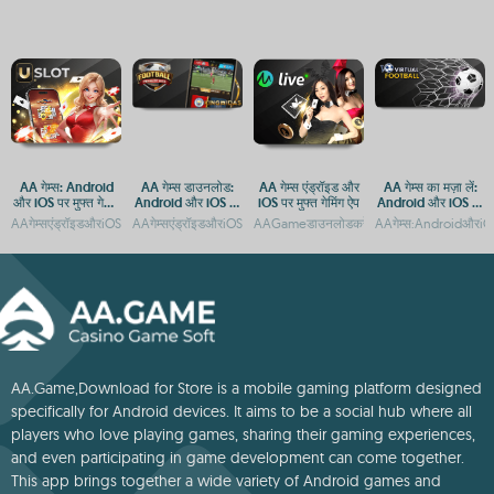
AA गेम्स: Android
AA गेम्स डाउनलोड:
AA गेम्स एंड्रॉइड और
AA गेम्स का मज़ा लें:
और iOS पर मुफ्त गेमिंग
Android और iOS पर
iOS पर मुफ्त गेमिंग ऐप
Android और iOS पर
एप्स
मुफ्त गेमिंग एप
डाउनलोड करें
AAगेम्सएंड्रॉइडऔरiOSपरमुफ्तमेंडाउनलोडकरनेकेलिएAAGame:AndroidऔरiOSकेलिएमुफ्तडाउनलो
AAगेम्सएंड्रॉइडऔरiOSपरमुफ्तमेंखेलनेकेलिएडाउनलोडकरें
AAGameडाउनलोडकरें:AndroidऔरiOSकेलिएमुफ्तगे
AAगेम्स:AndroidऔरiOSके
AA.Game,Download for Store is a mobile gaming platform designed
specifically for Android devices. It aims to be a social hub where all
players who love playing games, sharing their gaming experiences,
and even participating in game development can come together.
This app brings together a wide variety of Android games and