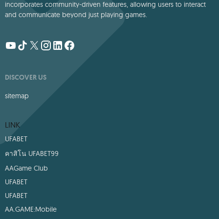
incorporates community-driven features, allowing users to interact
and communicate beyond just playing games.
DISCOVER US
sitemap
LINK
UFABET
คาสิโน UFABET99
AAGame Club
UFABET
UFABET
AA.GAME:Mobile