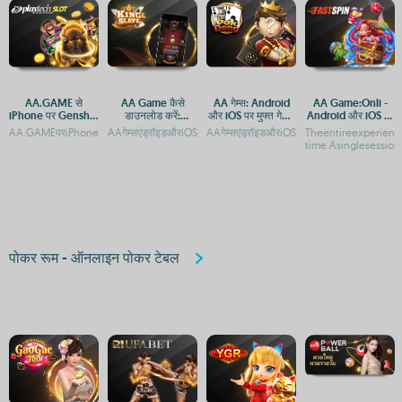
AA.GAME से
AA Game कैसे
AA गेम्स: Android
AA Game:Onli -
iPhone पर Genshin
डाउनलोड करें:
और iOS पर मुफ्त गेमिंग
Android और iOS पर
Impact APK
Android और iOS
का आनंद
मुफ्त डाउनलोड
AA.GAMEपरiPhoneकेलिएAPKडाउनलोडऔरइंस्टॉलगाइडAA.GAMEसेiPhoneपरGenshinImpa
AAगेम्सएंड्रॉइडऔरiOSपरमुफ्तमेंखेलनेकेलिएडाउनलोडकरेंAAGameडाउनलो
AAगेम्सएंड्रॉइडऔरiOSपरमुफ्तमेंडाउनलोडकर
Theentireexperienc
डाउनलोड कैसे करें
गाइड
time.Asinglesessio
पोकर रूम - ऑनलाइन पोकर टेबल