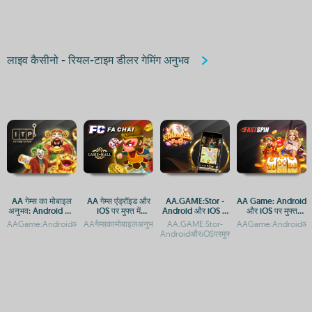
लाइव कैसीनो - रियल-टाइम डीलर गेमिंग अनुभव
AA गेम्स का मोबाइल
AA गेम्स एंड्रॉइड और
AA.GAME:Stor -
AA Game: Android
अनुभव: Android और
iOS पर मुफ्त में
Android और iOS के
और iOS पर मुफ्त
iOS पर मुफ्त डाउनलोड
डाउनलोड करें
लिए मुफ्त गेम डाउनलोड
डाउनलोड और प्ले करें
AAGame:AndroidऔरiOSकेलिएमुफ्तडाउनलोडऔरप्लेAAगेम्सएंड्रॉइडऔरiOSपरमुफ्तमेंखेलनेकेलिएड
AAगेम्सकामोबाइलअनुभव:AndroidऔरiOSपरगेमिंगAAगेम्स:AndroidऔरiO
AA.GAME:Stor-
AAGame:AndroidऔरiOSक
प्लेटफ़ॉर्म
AndroidऔरiOSपरमुफ्तगेम्सडाउनलोडकरेंAA.