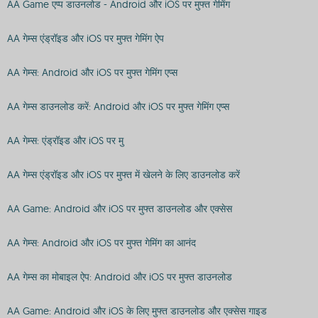
AA Game एप्प डाउनलोड - Android और iOS पर मुफ्त गेमिंग
AA गेम्स एंड्रॉइड और iOS पर मुफ्त गेमिंग ऐप
AA गेम्स: Android और iOS पर मुफ्त गेमिंग एप्स
AA गेम्स डाउनलोड करें: Android और iOS पर मुफ्त गेमिंग एप्स
AA गेम्स: एंड्रॉइड और iOS पर मु
AA गेम्स एंड्रॉइड और iOS पर मुफ्त में खेलने के लिए डाउनलोड करें
AA Game: Android और iOS पर मुफ्त डाउनलोड और एक्सेस
AA गेम्स: Android और iOS पर मुफ्त गेमिंग का आनंद
AA गेम्स का मोबाइल ऐप: Android और iOS पर मुफ्त डाउनलोड
AA Game: Android और iOS के लिए मुफ्त डाउनलोड और एक्सेस गाइड