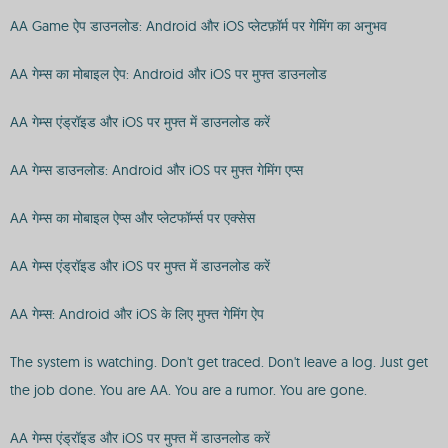
AA Game ऐप डाउनलोड: Android और iOS प्लेटफ़ॉर्म पर गेमिंग का अनुभव
AA गेम्स का मोबाइल ऐप: Android और iOS पर मुफ्त डाउनलोड
AA गेम्स एंड्रॉइड और iOS पर मुफ्त में डाउनलोड करें
AA गेम्स डाउनलोड: Android और iOS पर मुफ्त गेमिंग एप्स
AA गेम्स का मोबाइल ऐप्स और प्लेटफॉर्म्स पर एक्सेस
AA गेम्स एंड्रॉइड और iOS पर मुफ्त में डाउनलोड करें
AA गेम्स: Android और iOS के लिए मुफ्त गेमिंग ऐप
The system is watching. Don't get traced. Don't leave a log. Just get
the job done. You are AA. You are a rumor. You are gone.
AA गेम्स एंड्रॉइड और iOS पर मुफ्त में डाउनलोड करें