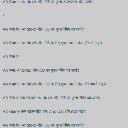
AA Game: Android और iOS पर मुफ्त डाउनलोड और एक्सेस
<
AA गेम्स ऐप: Android और iOS पर मुफ्त गेमिंग का आनंद
AA Game: Android और iOS के लिए मुफ्त डाउनलोड और प्ले गाइड
AA गेम्स ड
AA गेम्स: Android और iOS पर मुफ्त गेमिंग का आनंद
AA Game: Android और iOS के लिए मुफ्त डाउनलोड और गेमप्ले गाइड
AA गेम्स डाउनलोड करें: Android और iOS पर मुफ्त गेमिंग का आनंद
AA Game कैसे डाउनलोड करें: Android और iOS गाइड
AA गेम्स ऐप: Android और iOS पर मुफ्त गेमिंग का आनंद