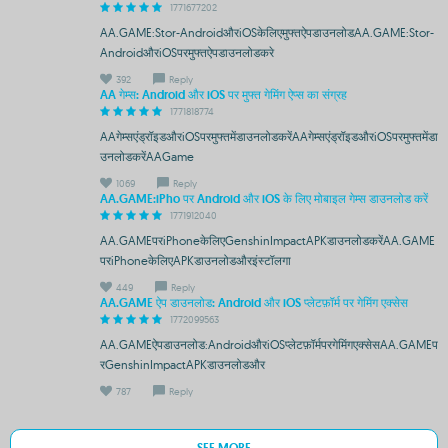
1771677202
AA.GAME:Stor-AndroidऔरiOSकेलिएमुफ्तऐपडाउनलोडAA.GAME:Stor-
AndroidऔरiOSपरमुफ्तऐपडाउनलोडकरे
392
Reply
AA गेम्स: Android और iOS पर मुफ्त गेमिंग ऐप्स का संग्रह
1771818774
AAगेम्सएंड्रॉइडऔरiOSपरमुफ्तमेंडाउनलोडकरेंAAगेम्सएंड्रॉइडऔरiOSपरमुफ्तमेंडा
उनलोडकरेंAAGame
1069
Reply
AA.GAME:iPho पर Android और iOS के लिए मोबाइल गेम्स डाउनलोड करें
1771912040
AA.GAMEपरiPhoneकेलिएGenshinImpactAPKडाउनलोडकरेंAA.GAME
परiPhoneकेलिएAPKडाउनलोडऔरइंस्टॉलगा
449
Reply
AA.GAME ऐप डाउनलोड: Android और iOS प्लेटफ़ॉर्म पर गेमिंग एक्सेस
1772099563
AA.GAMEऐपडाउनलोड:AndroidऔरiOSप्लेटफ़ॉर्मपरगेमिंगएक्सेसAA.GAMEप
रGenshinImpactAPKडाउनलोडऔर
787
Reply
SEE MORE