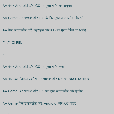
AA गेम्स: Android और iOS पर मुफ्त गेमिंग का अनुभव
AA Game: Android और iOS के लिए मुफ्त डाउनलोड और प्ले
AA गेम्स डाउनलोड करें: एंड्रॉइड और iOS पर मुफ्त गेमिंग का आनंद
**R** to run.
<
AA गेम्स: Android और iOS पर मुफ्त गेमिंग एप्स
AA गेम्स का मोबाइल एक्सेस: Android और iOS पर डाउनलोड गाइड
AA Game: Android और iOS पर मुफ्त डाउनलोड और एक्सेस
AA Game कैसे डाउनलोड करें: Android और iOS गाइड