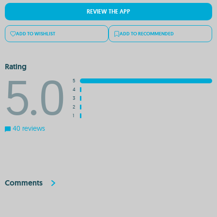
REVIEW THE APP
ADD TO WISHLIST
ADD TO RECOMMENDED
Rating
5.0
5
4
3
2
1
40 reviews
Comments