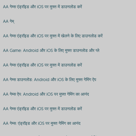
AA गेम्स एंड्रॉइड और iOS पर मुफ्त में डाउनलोड करें
AA गेम्
AA गेम्स एंड्रॉइड और iOS पर मुफ्त में खेलने के लिए डाउनलोड करें
AA Game: Android और iOS के लिए मुफ्त डाउनलोड और प्ले
AA गेम्स एंड्रॉइड और iOS पर मुफ्त में डाउनलोड करें
AA गेम्स डाउनलोड: Android और iOS के लिए मुफ्त गेमिंग ऐप
AA गेम्स ऐप: Android और iOS पर मुफ्त गेमिंग का आनंद
AA गेम्स एंड्रॉइड और iOS पर मुफ्त में डाउनलोड करें
AA गेम्स: एंड्रॉइड और iOS पर मुफ्त गेमिंग का आनंद