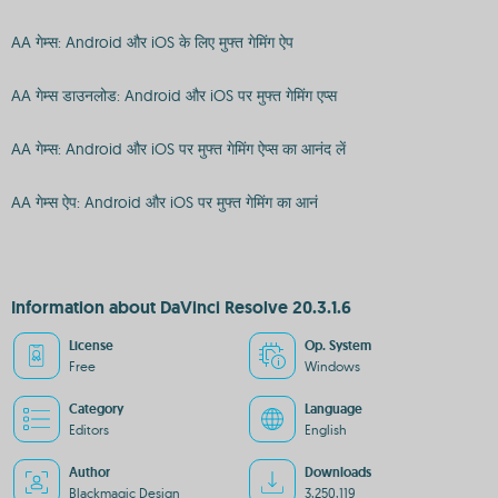
AA गेम्स: Android और iOS के लिए मुफ्त गेमिंग ऐप
AA गेम्स डाउनलोड: Android और iOS पर मुफ्त गेमिंग एप्स
AA गेम्स: Android और iOS पर मुफ्त गेमिंग ऐप्स का आनंद लें
AA गेम्स ऐप: Android और iOS पर मुफ्त गेमिंग का आनं
Information about DaVinci Resolve 20.3.1.6
License
Op. System
Free
Windows
Category
Language
Editors
English
Author
Downloads
Blackmagic Design
3,250,119