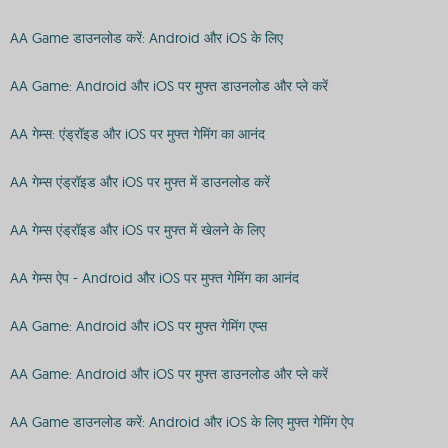
AA Game डाउनलोड करें: Android और iOS के लिए
AA Game: Android और iOS पर मुफ्त डाउनलोड और प्ले करें
AA गेम्स: एंड्रॉइड और iOS पर मुफ्त गेमिंग का आनंद
AA गेम्स एंड्रॉइड और iOS पर मुफ्त में डाउनलोड करें
AA गेम्स एंड्रॉइड और iOS पर मुफ्त में खेलने के लिए
AA गेम्स ऐप - Android और iOS पर मुफ्त गेमिंग का आनंद
AA Game: Android और iOS पर मुफ्त गेमिंग एप्स
AA Game: Android और iOS पर मुफ्त डाउनलोड और प्ले करें
AA Game डाउनलोड करें: Android और iOS के लिए मुफ्त गेमिंग ऐप