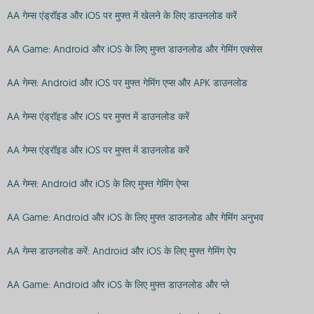
AA गेम्स एंड्रॉइड और iOS पर मुफ्त में खेलने के लिए डाउनलोड करें
AA Game: Android और iOS के लिए मुफ्त डाउनलोड और गेमिंग एक्सेस
AA गेम्स: Android और iOS पर मुफ्त गेमिंग एप्स और APK डाउनलोड
AA गेम्स एंड्रॉइड और iOS पर मुफ्त में डाउनलोड करें
AA गेम्स एंड्रॉइड और iOS पर मुफ्त में डाउनलोड करें
AA गेम्स: Android और iOS के लिए मुफ्त गेमिंग ऐप्स
AA Game: Android और iOS के लिए मुफ्त डाउनलोड और गेमिंग अनुभव
AA गेम्स डाउनलोड करें: Android और iOS के लिए मुफ्त गेमिंग ऐप
AA Game: Android और iOS के लिए मुफ्त डाउनलोड और प्ले