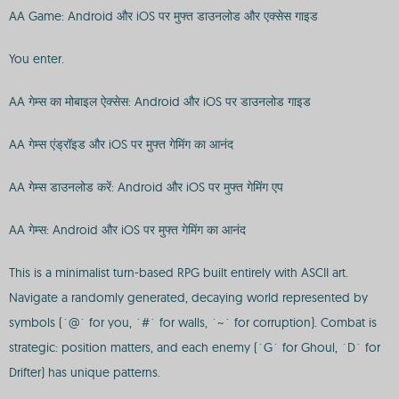
AA Game: Android और iOS पर मुफ्त डाउनलोड और एक्सेस गाइड
You enter.
AA गेम्स का मोबाइल ऐक्सेस: Android और iOS पर डाउनलोड गाइड
AA गेम्स एंड्रॉइड और iOS पर मुफ्त गेमिंग का आनंद
AA गेम्स डाउनलोड करें: Android और iOS पर मुफ्त गेमिंग एप
AA गेम्स: Android और iOS पर मुफ्त गेमिंग का आनंद
This is a minimalist turn-based RPG built entirely with ASCII art.
Navigate a randomly generated, decaying world represented by
symbols (`@` for you, `#` for walls, `~` for corruption). Combat is
strategic: position matters, and each enemy (`G` for Ghoul, `D` for
Drifter) has unique patterns.