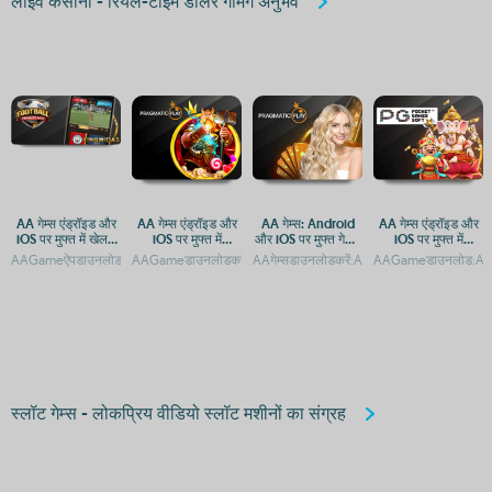
लाइव कैसीनो - रियल-टाइम डीलर गेमिंग अनुभव
AA गेम्स एंड्रॉइड और
AA गेम्स एंड्रॉइड और
AA गेम्स: Android
AA गेम्स एंड्रॉइड और
iOS पर मुफ्त में खेलने
iOS पर मुफ्त में
और iOS पर मुफ्त गेमिंग
iOS पर मुफ्त में
के लिए डाउनलोड करें
डाउनलोड करें
एप्स
डाउनलोड करें
AAGameऐपडाउनलोड:AndroidऔरiOSपरगेमिंगअनुभवAAगेम्स:AndroidऔरiOSपरमुफ्तगेमिंगकाआनंद
AAGameडाउनलोडकरें:AndroidऔरiOSकेलिएमुफ्तगेमिंगऐपAAGame:And
AAगेम्सडाउनलोडकरें:AndroidऔरiOSपरमुफ्तगेमिंग
AAGameडाउनलोड:Andr
स्लॉट गेम्स - लोकप्रिय वीडियो स्लॉट मशीनों का संग्रह