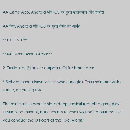
AA Game App: Android और iOS पर मुफ्त डाउनलोड और एक्सेस
AA गेम्स: Android और iOS पर मुफ्त गेमिंग का आनंद
**THE END?**
**AA Game: Ashen Abyss**
2. Trade loot (*) at rare outposts (O) for better gear.
* Stylized, hand-drawn visuals where magic effects shimmer with a
subtle, ethereal glow.
The minimalist aesthetic hides deep, tactical roguelike gameplay.
Death is permanent, but each run teaches you better patterns. Can
you conquer the 10 floors of the Pixel Arena?