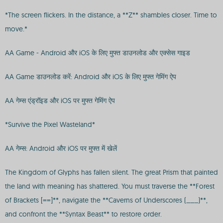
*The screen flickers. In the distance, a **Z** shambles closer. Time to
move.*
AA Game - Android और iOS के लिए मुफ्त डाउनलोड और एक्सेस गाइड
AA Game डाउनलोड करें: Android और iOS के लिए मुफ्त गेमिंग ऐप
AA गेम्स एंड्रॉइड और iOS पर मुफ्त गेमिंग ऐप
*Survive the Pixel Wasteland*
AA गेम्स: Android और iOS पर मुफ्त में खेलें
The Kingdom of Glyphs has fallen silent. The great Prism that painted
the land with meaning has shattered. You must traverse the **Forest
of Brackets [==]**, navigate the **Caverns of Underscores (___)**,
and confront the **Syntax Beast** to restore order.