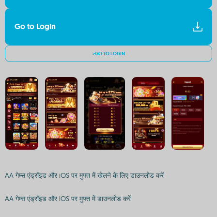
Go to Login
>GO TO LOGIN
AA गेम्स एंड्रॉइड और iOS पर मुफ्त में खेलने के लिए डाउनलोड करें
AA गेम्स एंड्रॉइड और iOS पर मुफ्त में डाउनलोड करें