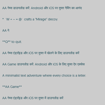
AA गेम्स डाउनलोड करें: Android और iOS पर मुफ्त गेमिंग का आनंद
* `W + ~ = @` crafts a "Mirage" decoy.
AA गे
**Q** to quit.
AA गेम्स एंड्रॉइड और iOS पर मुफ्त में खेलने के लिए डाउनलोड करें
AA Game डाउनलोड करें: Android और iOS के लिए मुफ्त ऐप एक्सेस
A minimalist text adventure where every choice is a letter.
**AA Game**
AA गेम्स एंड्रॉइड और iOS पर मुफ्त में डाउनलोड करें