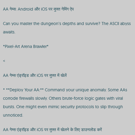
AA गेम्स: Android और iOS पर मुफ्त गेमिंग ऐप
Can you master the dungeon’s depths and survive? The ASCII abyss
awaits.
*Pixel-Art Arena Brawler*
<
AA गेम्स एंड्रॉइड और iOS पर मुफ्त में खेलें
* **Deploy Your AA:** Command your unique anomaly. Some AAs
corrode firewalls slowly. Others brute-force logic gates with viral
bursts. One might even mimic security protocols to slip through
unnoticed.
AA गेम्स एंड्रॉइड और iOS पर मुफ्त में खेलने के लिए डाउनलोड करें