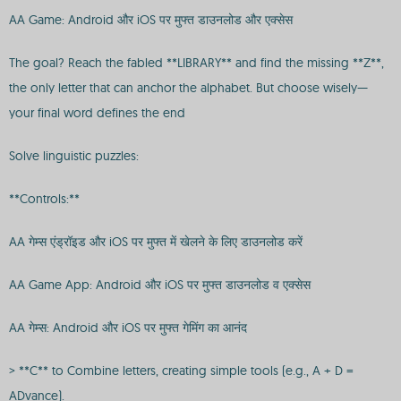
AA Game: Android और iOS पर मुफ्त डाउनलोड और एक्सेस
The goal? Reach the fabled **LIBRARY** and find the missing **Z**,
the only letter that can anchor the alphabet. But choose wisely—
your final word defines the end
Solve linguistic puzzles:
**Controls:**
AA गेम्स एंड्रॉइड और iOS पर मुफ्त में खेलने के लिए डाउनलोड करें
AA Game App: Android और iOS पर मुफ्त डाउनलोड व एक्सेस
AA गेम्स: Android और iOS पर मुफ्त गेमिंग का आनंद
> **C** to Combine letters, creating simple tools (e.g., A + D =
ADvance).