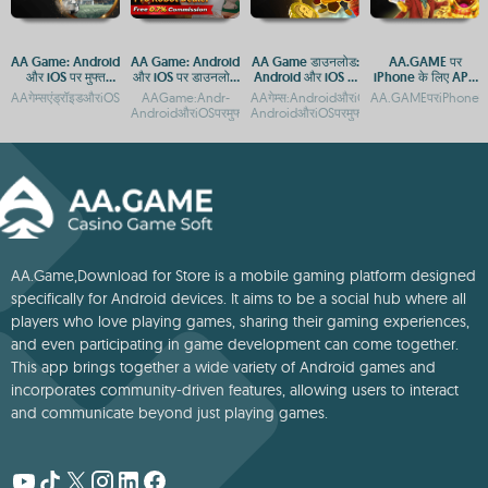
AA Game: Android
AA Game: Android
AA Game डाउनलोड:
AA.GAME पर
और iOS पर मुफ्त
और iOS पर डाउनलोड
Android और iOS के
iPhone के लिए APP
डाउनलोड और एक्सेस
और प्ले करें
लिए मुफ्त गेमिंग ऐप
और APK डाउनलोड
AAगेम्सएंड्रॉइडऔरiOSपरमुफ्तमेंडाउनलोडकरेंAAगेम्सएंड्रॉइडऔरiOSपरमुफ्तमेंखेलनेकेलिएडाउनलोड
AAGame:Andr-
AAगेम्स:AndroidऔरiOSपरमुफ्तगेमिंगकाआनंद
AA.GAMEपरiPhoneके
गाइड
करें
AndroidऔरiOSपरमुफ्तगेमिंगऐपAAGame:AndroidऔरiOSपरडाउनलोड
AndroidऔरiOSपरमुफ्तगेमिंगAAगेम्सड
AA.Game,Download for Store is a mobile gaming platform designed
specifically for Android devices. It aims to be a social hub where all
players who love playing games, sharing their gaming experiences,
and even participating in game development can come together.
This app brings together a wide variety of Android games and
incorporates community-driven features, allowing users to interact
and communicate beyond just playing games.