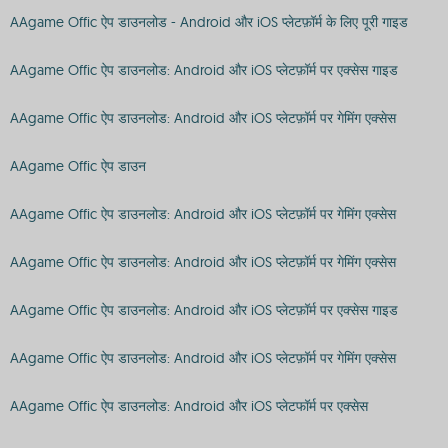
AAgame Offic ऐप डाउनलोड - Android और iOS प्लेटफ़ॉर्म के लिए पूरी गाइड
AAgame Offic ऐप डाउनलोड: Android और iOS प्लेटफ़ॉर्म पर एक्सेस गाइड
AAgame Offic ऐप डाउनलोड: Android और iOS प्लेटफ़ॉर्म पर गेमिंग एक्सेस
AAgame Offic ऐप डाउन
AAgame Offic ऐप डाउनलोड: Android और iOS प्लेटफ़ॉर्म पर गेमिंग एक्सेस
AAgame Offic ऐप डाउनलोड: Android और iOS प्लेटफ़ॉर्म पर गेमिंग एक्सेस
AAgame Offic ऐप डाउनलोड: Android और iOS प्लेटफ़ॉर्म पर एक्सेस गाइड
AAgame Offic ऐप डाउनलोड: Android और iOS प्लेटफ़ॉर्म पर गेमिंग एक्सेस
AAgame Offic ऐप डाउनलोड: Android और iOS प्लेटफॉर्म पर एक्सेस