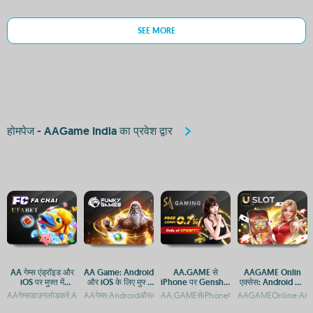
SEE MORE
होमपेज - AAGame India का प्रवेश द्वार
AA गेम्स एंड्रॉइड और
AA Game: Android
AA.GAME से
AAGAME Onlin
iOS पर मुफ्त में
और iOS के लिए मुफ्त
iPhone पर Genshin
एक्सेस: Android और
डाउनलोड करने के लिए
डाउनलोड और एक्सेस
Impact APK
Apple के लिए APP
AAगेम्सडाउनलोडकरें:AndroidऔरiOSकेलिएमुफ्तगेमिंगऐपAAगेम्सडाउनलोडकरें:AndroidऔरiOSपरमुफ
AAगेम्स:AndroidऔरiOSकेलिएमुफ्तगेमिंगऐपAAगेम्सडाउनलोड:AndroidऔरiO
AA.GAMEसेiPhoneपरGenshinImpactAPKडाउ
AAGAMEOnline:Andr
गाइड
डाउनलोड और इंस्टॉल
और APK
गाइड