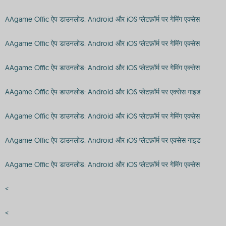
AAgame Offic ऐप डाउनलोड: Android और iOS प्लेटफ़ॉर्म पर गेमिंग एक्सेस
AAgame Offic ऐप डाउनलोड: Android और iOS प्लेटफ़ॉर्म पर गेमिंग एक्सेस
AAgame Offic ऐप डाउनलोड: Android और iOS प्लेटफ़ॉर्म पर गेमिंग एक्सेस
AAgame Offic ऐप डाउनलोड: Android और iOS प्लेटफ़ॉर्म पर एक्सेस गाइड
AAgame Offic ऐप डाउनलोड: Android और iOS प्लेटफ़ॉर्म पर गेमिंग एक्सेस
AAgame Offic ऐप डाउनलोड: Android और iOS प्लेटफ़ॉर्म पर एक्सेस गाइड
AAgame Offic ऐप डाउनलोड: Android और iOS प्लेटफ़ॉर्म पर गेमिंग एक्सेस
<
<