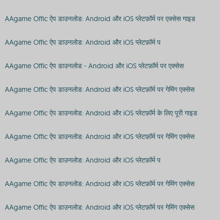
AAgame Offic ऐप डाउनलोड: Android और iOS प्लेटफ़ॉर्म पर एक्सेस गाइड
AAgame Offic ऐप डाउनलोड: Android और iOS प्लेटफ़ॉर्म प
AAgame Offic ऐप डाउनलोड - Android और iOS प्लेटफ़ॉर्म पर एक्सेस
AAgame Offic ऐप डाउनलोड: Android और iOS प्लेटफ़ॉर्म पर गेमिंग एक्सेस
AAgame Offic ऐप डाउनलोड: Android और iOS प्लेटफ़ॉर्म के लिए पूरी गाइड
AAgame Offic ऐप डाउनलोड: Android और iOS प्लेटफ़ॉर्म पर गेमिंग एक्सेस
AAgame Offic ऐप डाउनलोड: Android और iOS प्लेटफ़ॉर्म प
AAgame Offic ऐप डाउनलोड: Android और iOS प्लेटफ़ॉर्म पर गेमिंग एक्सेस
AAgame Offic ऐप डाउनलोड: Android और iOS प्लेटफ़ॉर्म पर गेमिंग एक्सेस