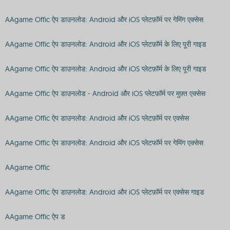
AAgame Offic ऐप डाउनलोड: Android और iOS प्लेटफ़ॉर्म पर गेमिंग एक्सेस
AAgame Offic ऐप डाउनलोड: Android और iOS प्लेटफ़ॉर्म के लिए पूरी गाइड
AAgame Offic ऐप डाउनलोड: Android और iOS प्लेटफ़ॉर्म के लिए पूरी गाइड
AAgame Offic ऐप डाउनलोड - Android और iOS प्लेटफ़ॉर्म पर मुफ़्त एक्सेस
AAgame Offic ऐप डाउनलोड: Android और iOS प्लेटफ़ॉर्म पर एक्सेस
AAgame Offic ऐप डाउनलोड: Android और iOS प्लेटफॉर्म पर गेमिंग एक्सेस
AAgame Offic
AAgame Offic ऐप डाउनलोड: Android और iOS प्लेटफ़ॉर्म पर एक्सेस गाइड
AAgame Offic ऐप ड