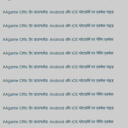
AAgame Offic ऐप डाउनलोड: Android और iOS प्लेटफ़ॉर्म पर एक्सेस गाइड
AAgame Offic ऐप डाउनलोड: Android और iOS प्लेटफ़ॉर्म पर एक्सेस गाइड
AAgame Offic ऐप डाउनलोड: Android और iOS प्लेटफ़ॉर्म पर गेमिंग एक्सेस
AAgame Offic ऐप डाउनलोड: Android और iOS प्लेटफ़ॉर्म पर गेमिंग एक्सेस
AAgame Offic ऐप डाउनलोड: Android और iOS प्लेटफ़ॉर्म पर एक्सेस गाइड
AAgame Offic ऐप डाउनलोड: Android और iOS प्लेटफ़ॉर्म पर एक्सेस गाइड
AAgame Offic ऐप डाउनलोड: Android और iOS प्लेटफ़ॉर्म पर गेमिंग एक्सेस
AAgame Offic ऐप डाउनलोड: Android और iOS प्लेटफ़ॉर्म पर एक्सेस गाइड
AAgame Offic ऐप डाउनलोड: Android और iOS प्लेटफ़ॉर्म पर गेमिंग एक्सेस