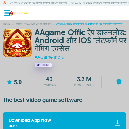
AA गेम्स: ANDROID और IOS पर मुफ्त गेमिंग एप्स और APK डाउनलोड
AA GAME - ANDROID और IOS के लिए मुफ्त डाउनलोड और गेमिंग 
HOME
/
होमपेज - AAGAME INDIA का प्रवेश द्वार
/
AAGAME OFFIC ऐप डाउनलोड: ANDROID और IOS प्लेटफ़ॉर्म पर गेमिंग एक्सेस
AAgame Offic ऐप डाउनलोड:
Android और iOS प्लेटफ़ॉर्म पर
गेमिंग एक्सेस
AAGame India
#2
EDITORS
40
3.3 M
5.0
reviews
downloads
The best video game software
Download App Now
20.3.1.6