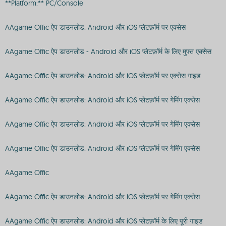
**Platform:** PC/Console
AAgame Offic ऐप डाउनलोड: Android और iOS प्लेटफ़ॉर्म पर एक्सेस
AAgame Offic ऐप डाउनलोड - Android और iOS प्लेटफ़ॉर्म के लिए मुफ्त एक्सेस
AAgame Offic ऐप डाउनलोड: Android और iOS प्लेटफ़ॉर्म पर एक्सेस गाइड
AAgame Offic ऐप डाउनलोड: Android और iOS प्लेटफ़ॉर्म पर गेमिंग एक्सेस
AAgame Offic ऐप डाउनलोड: Android और iOS प्लेटफ़ॉर्म पर गेमिंग एक्सेस
AAgame Offic ऐप डाउनलोड: Android और iOS प्लेटफ़ॉर्म पर गेमिंग एक्सेस
AAgame Offic
AAgame Offic ऐप डाउनलोड: Android और iOS प्लेटफ़ॉर्म पर गेमिंग एक्सेस
AAgame Offic ऐप डाउनलोड: Android और iOS प्लेटफ़ॉर्म के लिए पूरी गाइड