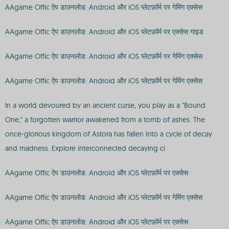
AAgame Offic ऐप डाउनलोड: Android और iOS प्लेटफ़ॉर्म पर गेमिंग एक्सेस
AAgame Offic ऐप डाउनलोड: Android और iOS प्लेटफ़ॉर्म पर एक्सेस गाइड
AAgame Offic ऐप डाउनलोड: Android और iOS प्लेटफ़ॉर्म पर गेमिंग एक्सेस
AAgame Offic ऐप डाउनलोड: Android और iOS प्लेटफ़ॉर्म पर गेमिंग एक्सेस
In a world devoured by an ancient curse, you play as a "Bound
One," a forgotten warrior awakened from a tomb of ashes. The
once-glorious kingdom of Astora has fallen into a cycle of decay
and madness. Explore interconnected decaying ci
AAgame Offic ऐप डाउनलोड: Android और iOS प्लेटफ़ॉर्म पर एक्सेस
AAgame Offic ऐप डाउनलोड: Android और iOS प्लेटफ़ॉर्म पर गेमिंग एक्सेस
AAgame Offic ऐप डाउनलोड: Android और iOS प्लेटफ़ॉर्म पर एक्सेस