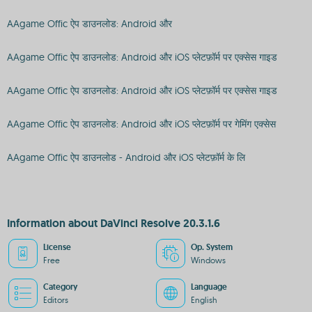
AAgame Offic ऐप डाउनलोड: Android और
AAgame Offic ऐप डाउनलोड: Android और iOS प्लेटफ़ॉर्म पर एक्सेस गाइड
AAgame Offic ऐप डाउनलोड: Android और iOS प्लेटफ़ॉर्म पर एक्सेस गाइड
AAgame Offic ऐप डाउनलोड: Android और iOS प्लेटफ़ॉर्म पर गेमिंग एक्सेस
AAgame Offic ऐप डाउनलोड - Android और iOS प्लेटफ़ॉर्म के लि
Information about DaVinci Resolve 20.3.1.6
License
Op. System
Free
Windows
Category
Language
Editors
English