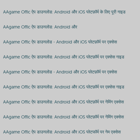
AAgame Offic ऐप डाउनलोड: Android और iOS प्लेटफ़ॉर्म के लिए पूरी गाइड
AAgame Offic ऐप डाउनलोड: Android और
AAgame Offic ऐप डाउनलोड - Android और iOS प्लेटफ़ॉर्म पर एक्सेस
AAgame Offic ऐप डाउनलोड: Android और iOS प्लेटफ़ॉर्म पर एक्सेस गाइड
AAgame Offic ऐप डाउनलोड - Android और iOS प्लेटफ़ॉर्म पर एक्सेस
AAgame Offic ऐप डाउनलोड: Android और iOS प्लेटफ़ॉर्म पर एक्सेस गाइड
AAgame Offic ऐप डाउनलोड: Android और iOS प्लेटफ़ॉर्म पर गेमिंग एक्सेस
AAgame Offic ऐप डाउनलोड: Android और iOS प्लेटफ़ॉर्म पर गेमिंग एक्सेस
AAgame Offic ऐप डाउनलोड: Android और iOS प्लेटफॉर्म पर गेम एक्सेस