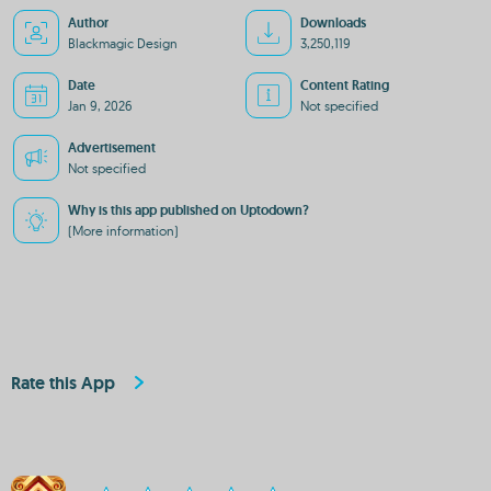
Author
Downloads
Blackmagic Design
3,250,119
Date
Content Rating
Jan 9, 2026
Not specified
Advertisement
Not specified
Why is this app published on Uptodown?
(More information)
Rate this App