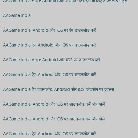
AAGame India App: Android और Apple डिवाइस के लिए डाउनलोड गाइड
AAGame India
AAGame India: Android और iOS पर ऐप डाउनलोड करें
AAGame India ऐप: Android और iOS पर डाउनलोड करें
AAGame India App: Android और iOS पर डाउनलोड करें
AAGame India ऐप: Android और iOS पर डाउनलोड करें
AAGame India ऐप डाउनलोड: Android और iOS प्लेटफॉर्म पर एक्सेस
AAGame India: Android और iOS पर डाउनलोड करें और खेलें
AAGame India: Android और iOS पर डाउनलोड करें और खेलें
AAGame India ऐप: Android और iOS पर डाउनलोड करें