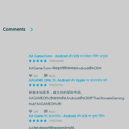
Comments
AA Game:Funn - Android और iOS पर मज़ेदार गेमिंग अनुभव
1769049495
AAGame:Funn-मोबाइलगेमिंगकामज़ाAndroidऔरiOSपर
629
Reply
AAGAME Offic ऐप: Android और Apple पर डाउनलोड करें
1769105754
探索未知星系，建立你的星际帝国。
AAGAMEOfficऐपडाउनलोड:AndroidऔरiOSप्ले*TheUltimateGaming
Hub*AAGAMEOfficऐप
298
Reply
AA Game ऐप डाउनलोड - Android और iOS पर मुफ्त गेमिंग
1769275691
AAगेम्स:मोबाइलगेमिंगकामुफ्तप्लेटफॉर्म-