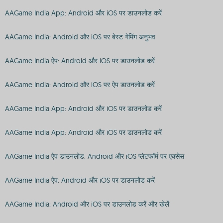
AAGame India App: Android और iOS पर डाउनलोड करें
AAGame India: Android और iOS पर बेस्ट गेमिंग अनुभव
AAGame India ऐप: Android और iOS पर डाउनलोड करें
AAGame India: Android और iOS पर ऐप डाउनलोड करें
AAGame India App: Android और iOS पर डाउनलोड करें
AAGame India App: Android और iOS पर डाउनलोड करें
AAGame India ऐप डाउनलोड: Android और iOS प्लेटफॉर्म पर एक्सेस
AAGame India ऐप: Android और iOS पर डाउनलोड करें
AAGame India: Android और iOS पर डाउनलोड करें और खेलें