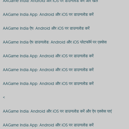
AAGame India: Android और iOS पर डाउनलोड करें और खेलें
AAGame India App: Android और iOS पर डाउनलोड करें
AAGame India ऐप: Android और iOS पर डाउनलोड करें
AAGame India ऐप डाउनलोड: Android और iOS प्लेटफॉर्म पर एक्सेस
AAGame India App: Android और iOS पर डाउनलोड करें
AAGame India App: Android और iOS पर डाउनलोड करें
AAGame India App: Android और iOS पर डाउनलोड करें
<
AAGame India: Android और iOS पर डाउनलोड करें और ऐप एक्सेस पाएं
AAGame India App: Android और iOS पर डाउनलोड करें