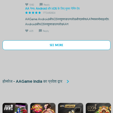
1082
Reply
AA गेम्स: Android और iOS के लिए मुफ्त गेमिंग ऐप
1772482824
AAGame:AndroidऔरiOSपरमुफ्तडाउनलोडऔरएक्सेसAAगेम्सकामोबाइलऐप:
AndroidऔरiOSपरमुफ्तडाउनलोडAAग
425
Reply
SEE MORE
होमपेज - AAGame India का प्रवेश द्वार