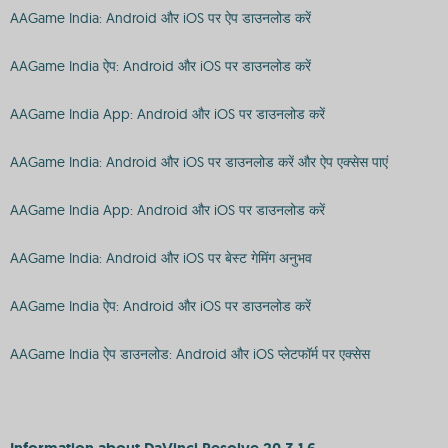
AAGame India: Android और iOS पर ऐप डाउनलोड करें
AAGame India ऐप: Android और iOS पर डाउनलोड करें
AAGame India App: Android और iOS पर डाउनलोड करें
AAGame India: Android और iOS पर डाउनलोड करें और ऐप एक्सेस पाएं
AAGame India App: Android और iOS पर डाउनलोड करें
AAGame India: Android और iOS पर बेस्ट गेमिंग अनुभव
AAGame India ऐप: Android और iOS पर डाउनलोड करें
AAGame India ऐप डाउनलोड: Android और iOS प्लेटफॉर्म पर एक्सेस