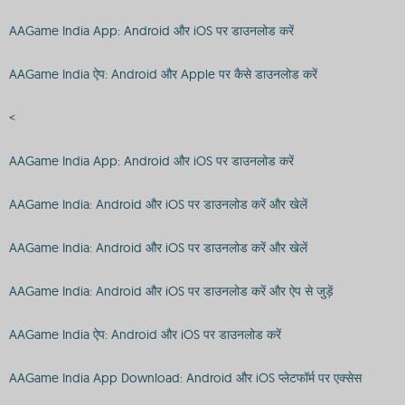
AAGame India App: Android और iOS पर डाउनलोड करें
AAGame India ऐप: Android और Apple पर कैसे डाउनलोड करें
<
AAGame India App: Android और iOS पर डाउनलोड करें
AAGame India: Android और iOS पर डाउनलोड करें और खेलें
AAGame India: Android और iOS पर डाउनलोड करें और खेलें
AAGame India: Android और iOS पर डाउनलोड करें और ऐप से जुड़ें
AAGame India ऐप: Android और iOS पर डाउनलोड करें
AAGame India App Download: Android और iOS प्लेटफॉर्म पर एक्सेस