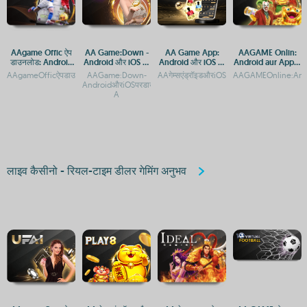
AAgame Offic ऐप
AA Game:Down -
AA Game App:
AAGAME Onlin:
डाउनलोड: Android
Android और iOS पर
Android और iOS पर
Android aur Apple
और iOS प्लेटफ़ॉर्म पर
मुफ्त डाउनलोड
मुफ्त डाउनलोड और
ke liye App aur
AAgameOfficऐपडाउनलोड:AndroidऔरiOSप्लेटफ़ॉर्मपरगेमिंगएक्सेसAAgameOfficऐपडाउनलोड:
AAGame:Down-
AAगेम्सएंड्रॉइडऔरiOSपरमुफ्तमेंडाउनलोडकरेंAAगे
AAGAMEOnline:Andr
गेमिंग एक्सेस
एक्सेस
APK Download
AndroidऔरiOSपरडाउनलोडकरेंAAGame:DownकाAndroidऔरiOSऐप
A
लाइव कैसीनो - रियल-टाइम डीलर गेमिंग अनुभव