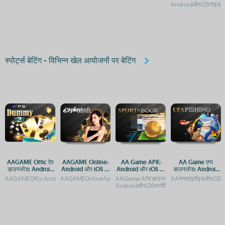
प्लेटफ़ॉर्म गाइड
डाउनलोड करें
प्लेटफ़ॉर्म गाइड
iOS के लिए एक्सेस
AndroidऔरiOSगाइडAA
स्पोर्ट्स बेटिंग - विभिन्न खेल आयोजनों पर बेटिंग
AAGAME Offic ऐप
AAGAME Online:
AA Game APK:
AA Game एप्प
डाउनलोड: Android
Android और iOS पर
Android और iOS पर
डाउनलोड: Android
और iOS प्लेटफ़ॉर्म
एक्सेस करें, APP और
डाउनलोड करें
और iOS पर मुफ्त गेमिंग
AAGAMEOffic:AndroidऔरiOSकेलिएऑफिशियलऐपडाउनलोडगाइडAAGAMEOfficऐप:Androi
AAGAMEOnlineApp:AndroidऔरiOSपरडाउनलोडकरेंAAGAMEOnlin
AAGame:APKडाउनलोड-
AAगेम्सएंड्रॉइडऔरiOS
गाइड
APK डाउनलोड करें
AndroidऔरiOSपरगेमिंगअनुभवAAGameAPK: