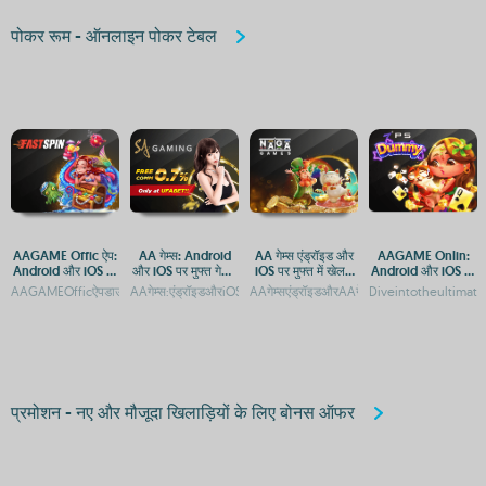
पोकर रूम - ऑनलाइन पोकर टेबल
AAGAME Offic ऐप:
AA गेम्स: Android
AA गेम्स एंड्रॉइड और
AAGAME Onlin:
Android और iOS पर
और iOS पर मुफ्त गेमिंग
iOS पर मुफ्त में खेलने
Android और iOS पर
डाउनलोड करें
का आनंद
के लिए
एक्सेस करें
AAGAMEOfficऐपडाउनलोड:AndroidऔरiOSप्लेटफ़ॉर्मगाइडAAGAMEOfficऐपडाउनलोड:Android
AAगेम्स:एंड्रॉइडऔरiOSपरमुफ्तगेमिंगकाआनंदAAGame:AndroidऔरiOSप
AAगेम्सएंड्रॉइडऔरAAगेम्सऐप:AndroidऔरiOSप
Diveintotheultimat
प्रमोशन - नए और मौजूदा खिलाड़ियों के लिए बोनस ऑफर