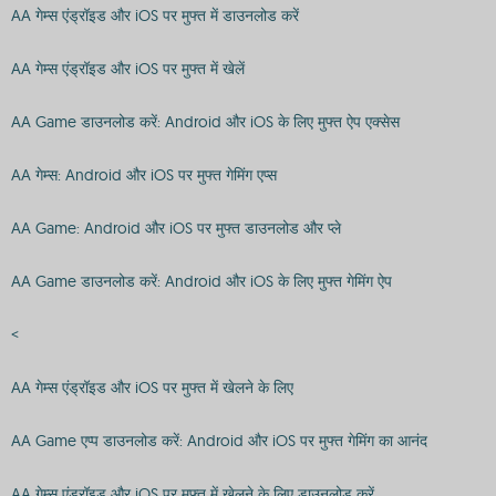
AA गेम्स एंड्रॉइड और iOS पर मुफ्त में डाउनलोड करें
AA गेम्स एंड्रॉइड और iOS पर मुफ्त में खेलें
AA Game डाउनलोड करें: Android और iOS के लिए मुफ्त ऐप एक्सेस
AA गेम्स: Android और iOS पर मुफ्त गेमिंग एप्स
AA Game: Android और iOS पर मुफ्त डाउनलोड और प्ले
AA Game डाउनलोड करें: Android और iOS के लिए मुफ्त गेमिंग ऐप
<
AA गेम्स एंड्रॉइड और iOS पर मुफ्त में खेलने के लिए
AA Game एप्प डाउनलोड करें: Android और iOS पर मुफ्त गेमिंग का आनंद
AA गेम्स एंड्रॉइड और iOS पर मुफ्त में खेलने के लिए डाउनलोड करें