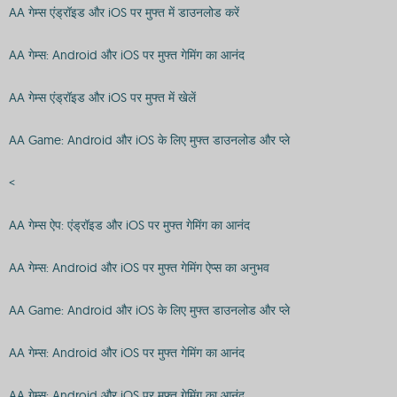
AA गेम्स एंड्रॉइड और iOS पर मुफ्त में डाउनलोड करें
AA गेम्स: Android और iOS पर मुफ्त गेमिंग का आनंद
AA गेम्स एंड्रॉइड और iOS पर मुफ्त में खेलें
AA Game: Android और iOS के लिए मुफ्त डाउनलोड और प्ले
<
AA गेम्स ऐप: एंड्रॉइड और iOS पर मुफ्त गेमिंग का आनंद
AA गेम्स: Android और iOS पर मुफ्त गेमिंग ऐप्स का अनुभव
AA Game: Android और iOS के लिए मुफ्त डाउनलोड और प्ले
AA गेम्स: Android और iOS पर मुफ्त गेमिंग का आनंद
AA गेम्स: Android और iOS पर मुफ्त गेमिंग का आनंद