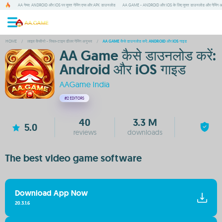
AA गेम्स: ANDROID और IOS पर मुफ्त गेमिंग एप्स और APK डाउनलोड
AA GAME - ANDROID और IOS के लिए मुफ्त डाउनलोड और गेमिंग 
HOME
/
लाइव कैसीनो - रियल-टाइम डीलर गेमिंग अनुभव
/
AA GAME कैसे डाउनलोड करें: ANDROID और IOS गाइड
AA Game कैसे डाउनलोड करें:
Android और iOS गाइड
AAGame India
#2
EDITORS
40
3.3 M
5.0
reviews
downloads
The best video game software
Download App Now
20.3.1.6