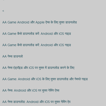
<
AA Game Android और Apple ऐप्स के लिए मुफ्त डाउनलोड
AA Game कैसे डाउनलोड करें: Android और iOS गाइड
AA Game कैसे डाउनलोड करें: Android और iOS गाइड
AA गेम्स डाउनलो
AA गेम्स एंड्रॉइड और iOS पर मुफ्त में डाउनलोड करने के लिए
AA Game: Android और iOS के लिए मुफ्त डाउनलोड और गेमप्ले गाइड
AA गेम्स: Android और iOS पर मुफ्त गेमिंग ऐप्स
AA गेम्स डाउनलोड: Android और iOS पर मुफ्त गेमिंग ऐप