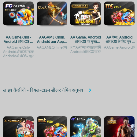
AA Game:Onli -
AAGAME Onlin:
AA Game: Android
AA गेम्स: Android
Android और iOS पर
Android aur Apple
और iOS पर मुफ्त
और iOS के लिए मुफ्त
मुफ्त गेमिंग एप
ke liye pura guide
डाउनलोड और एक्सेस
गेमिंग ऐप्स
AAGame:Onli-
AAGAMEOnlineएप्पडाउनलोड:AndroidऔरiOSप्लेटफ़ॉर्मगाइडAAGAM
R**AAगेम्स:मोबाइलगेमिंगकामुफ्तप्लेटफॉर्म-
AAGame:AndroidऔरiOS
AndroidऔरiOSपरडाउनलोडकरेंAAGame:Onli-
AndroidऔरiOSपरडाउनलोडAAगेम्सडाउनलोडकरे
AndroidऔरiOSपरमुफ्तगेमिंगएपAAGame:Onli-
लाइव कैसीनो - रियल-टाइम डीलर गेमिंग अनुभव