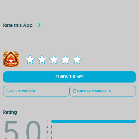
Rate this App
REVIEW THE APP
ADD TO WISHLIST
ADD TO RECOMMENDED
Rating
5.0
5
4
3
2