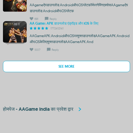
AAgameऐपडाउनलोड:AndroidऔरiOSप्लेटफ़ॉर्मपरगेमिंगएक्सेसAAgameऐप
डाउनलोड:AndroidऔरiOSप्लेटफ़
691
Reply
AA Game: APK डाउनलोड एंड्रॉइड और iOS के लिए
1772412141
AAGameAPK:AndroidऔरiOSपरमुफ्तडाउनलोडAAGameAPK:Android
औरiOSकेलिएमुफ्तडाउनलोडAAGameAPK:And
1007
Reply
SEE MORE
होमपेज - AAGame India का प्रवेश द्वार