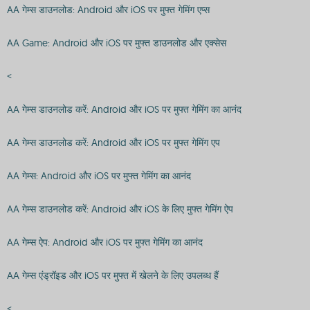
AA गेम्स डाउनलोड: Android और iOS पर मुफ्त गेमिंग एप्स
AA Game: Android और iOS पर मुफ्त डाउनलोड और एक्सेस
<
AA गेम्स डाउनलोड करें: Android और iOS पर मुफ्त गेमिंग का आनंद
AA गेम्स डाउनलोड करें: Android और iOS पर मुफ्त गेमिंग एप
AA गेम्स: Android और iOS पर मुफ्त गेमिंग का आनंद
AA गेम्स डाउनलोड करें: Android और iOS के लिए मुफ्त गेमिंग ऐप
AA गेम्स ऐप: Android और iOS पर मुफ्त गेमिंग का आनंद
AA गेम्स एंड्रॉइड और iOS पर मुफ्त में खेलने के लिए उपलब्ध हैं
<