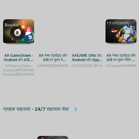
AA Game:Down -
AA गेम्स एंड्रॉइड और
AAGAME Offic ऐप:
AA गेम्स: एंड्रॉइड और
Android और iOS पर
iOS पर मुफ्त में
Android और Apple
iOS पर मुफ्त गेमिंग का
डाउनलोड और एक्सेस
डाउनलोड करें
पर डाउनलोड करें
आनंद
AAGame:Down-
AAगेम्सएंड्रॉइडऔरiOSपरमुफ्तमेंखेलनेकेलिएडाउनलोडकरेंAAगेम्स:Android
AAGAMEOfficऐप:AndroidऔरiOSपरडाउनलोड
AAGameडाउनलोडकरें:An
गाइड
AndroidऔरiOSपरडाउनलोडकरेंAAGame:Down-
AndroidऔरiOSपरडाउनलोडऔरएक्सेसगाइडAAGame
ग्राहक सहायता - 24/7 सहायता सेवा