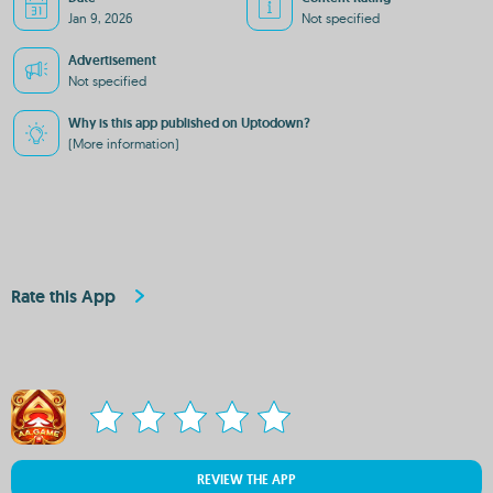
Jan 9, 2026
Not specified
Advertisement
Not specified
Why is this app published on Uptodown?
(More information)
Rate this App
REVIEW THE APP