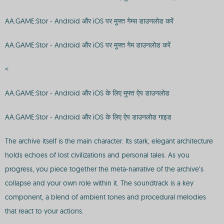
AA.GAME:Stor - Android और iOS पर मुफ्त गेम्स डाउनलोड करें
AA.GAME:Stor - Android और iOS पर मुफ्त गेम डाउनलोड करें
<
AA.GAME:Stor - Android और iOS के लिए मुफ्त ऐप डाउनलोड
AA.GAME:Stor - Android और iOS के लिए ऐप डाउनलोड गाइड
The archive itself is the main character. Its stark, elegant architecture
holds echoes of lost civilizations and personal tales. As you
progress, you piece together the meta-narrative of the archive’s
collapse and your own role within it. The soundtrack is a key
component, a blend of ambient tones and procedural melodies
that react to your actions.