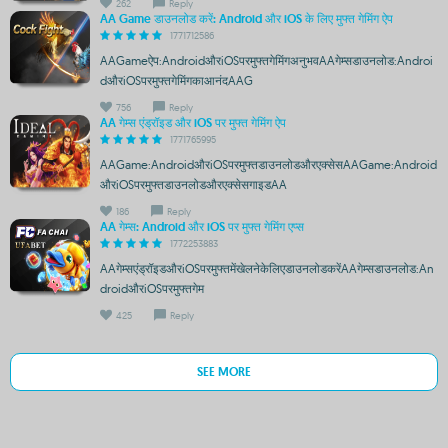
262
Reply
AA Game डाउनलोड करें: Android और iOS के लिए मुफ्त गेमिंग ऐप
1771712586
AAGameऐप:AndroidऔरiOSपरमुफ्तगेमिंगअनुभवAAगेम्सडाउनलोड:Androi
dऔरiOSपरमुफ्तगेमिंगकाआनंदAAG
756
Reply
AA गेम्स एंड्रॉइड और iOS पर मुफ्त गेमिंग ऐप
1771765995
AAGame:AndroidऔरiOSपरमुफ्तडाउनलोडऔरएक्सेसAAGame:Android
औरiOSपरमुफ्तडाउनलोडऔरएक्सेसगाइडAA
186
Reply
AA गेम्स: Android और iOS पर मुफ्त गेमिंग एप्स
1772253883
AAगेम्सएंड्रॉइडऔरiOSपरमुफ्तमेंखेलनेकेलिएडाउनलोडकरेंAAगेम्सडाउनलोड:An
droidऔरiOSपरमुफ्तगेम
425
Reply
SEE MORE