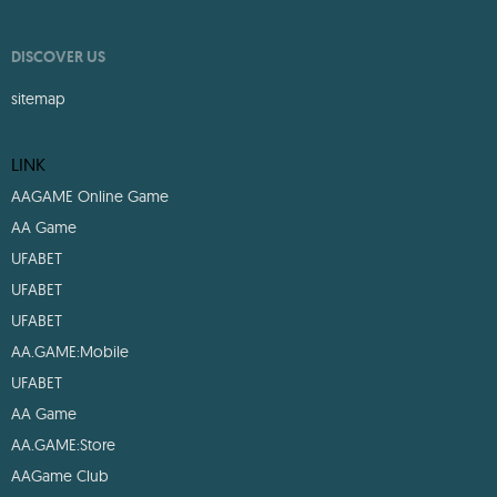
DISCOVER US
sitemap
LINK
AAGAME Online Game
AA Game
UFABET
UFABET
UFABET
AA.GAME:Mobile
UFABET
AA Game
AA.GAME:Store