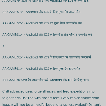
AA.GAME पर Stor ऐप डाउनलोड करें: Android और iOS के लिए गाइड
AA.GAME:Stor - Android और iOS के लिए मुफ्त गेम डाउनलोड
AA.GAME:Stor - Android और iOS पर मुफ्त गेम्स डाउनलोड करें
AA.GAME:Stor - Android और iOS के लिए ऐप्स और APK डाउनलोड करें
<
AA.GAME:Stor - Android और iOS के लिए मुफ्त गेम डाउनलोड प्लेटफ़ॉर्म
AA.GAME:Stor - Android और iOS के लिए मुफ्त ऐप डाउनलोड
AA.GAME पर Stor ऐप डाउनलोड करें: Android और iOS के लिए गाइड
Craft advanced gear, forge alliances, and lead expeditions into
forgotten vaults filled with ancient tech. Every choice shapes your
legacy: will you be a merciful leader or a ruthless warlord? Dynamic