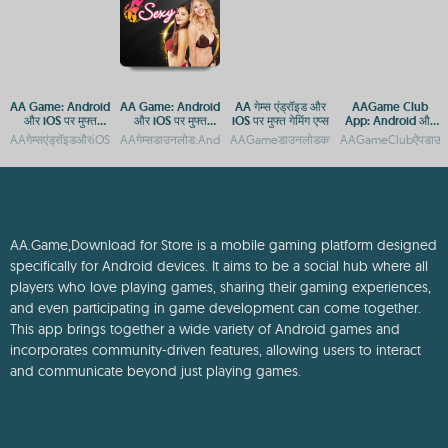
AA Game: Android
AA Game: Android
AA गेम्स एंड्रॉइड और
AAGame Club
और iOS पर मुफ्त
और iOS पर मुफ्त
iOS पर मुफ्त गेमिंग एप्स
App: Android और
डाउनलोड और एक्सेस
डाउनलोड और एक्सेस
iOS पर मुफ्त डाउनलोड
AAगेम्सएंड्रॉइडऔरiOSपरमुफ्तमेंडाउनलोडकरेंAAगेम्सएंड्रॉइडऔरiOSपरमुफ्तमेंखेलनेकेलिएडाउनलोड
AAगेम्सडाउनलोड:AndroidऔरiOSपरमुफ्तगेमिंगएप्सAAGameडाउनलोडकरें
AAGameडाउनलोडकरें:AndroidऔरiOSकेलिएमुफ
AAGameClubऐपडाउनलोड
गाइड
गाइड
AA.Game,Download for Store is a mobile gaming platform designed
specifically for Android devices. It aims to be a social hub where all
players who love playing games, sharing their gaming experiences,
and even participating in game development can come together.
This app brings together a wide variety of Android games and
incorporates community-driven features, allowing users to interact
and communicate beyond just playing games.