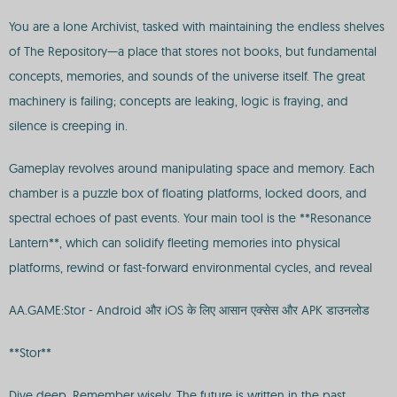
You are a lone Archivist, tasked with maintaining the endless shelves
of The Repository—a place that stores not books, but fundamental
concepts, memories, and sounds of the universe itself. The great
machinery is failing; concepts are leaking, logic is fraying, and
silence is creeping in.
Gameplay revolves around manipulating space and memory. Each
chamber is a puzzle box of floating platforms, locked doors, and
spectral echoes of past events. Your main tool is the **Resonance
Lantern**, which can solidify fleeting memories into physical
platforms, rewind or fast-forward environmental cycles, and reveal
AA.GAME:Stor - Android और iOS के लिए आसान एक्सेस और APK डाउनलोड
**Stor**
Dive deep. Remember wisely. The future is written in the past.