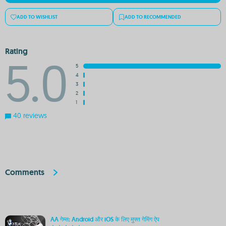
ADD TO WISHLIST
ADD TO RECOMMENDED
Rating
5.0
5
4
3
2
1
40 reviews
Comments
AA गेम्स: Android और iOS के लिए मुफ्त गेमिंग ऐप