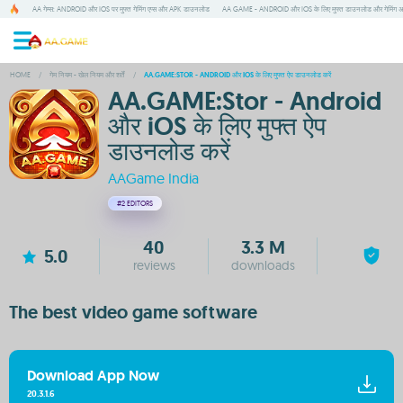
AA गेम्स: ANDROID और IOS पर मुफ्त गेमिंग एप्स और APK डाउनलोड
AA GAME - ANDROID और IOS के लिए मुफ्त डाउनलोड और गेमिंग 
HOME
/
गेम नियम - खेल नियम और शर्तें
/
AA.GAME:STOR - ANDROID और IOS के लिए मुफ्त ऐप डाउनलोड करें
AA.GAME:Stor - Android
और iOS के लिए मुफ्त ऐप
डाउनलोड करें
AAGame India
#2
EDITORS
40
3.3 M
5.0
reviews
downloads
The best video game software
Download App Now
20.3.1.6