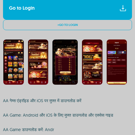
Go to Login
>GO TO LOGIN
AA गेम्स एंड्रॉइड और iOS पर मुफ्त में डाउनलोड करें
AA Game: Android और iOS के लिए मुफ्त डाउनलोड और एक्सेस गाइड
AA Game डाउनलोड करें: Andr