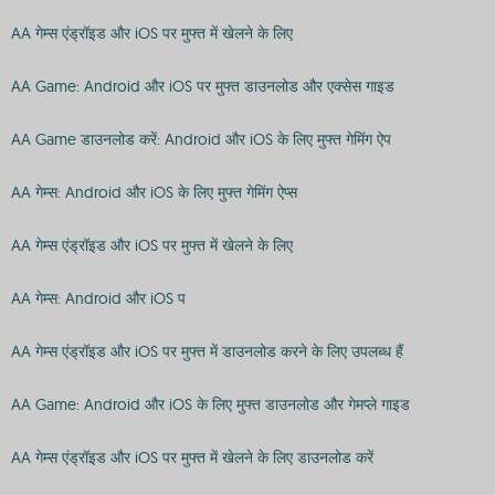
AA गेम्स एंड्रॉइड और iOS पर मुफ्त में खेलने के लिए
AA Game: Android और iOS पर मुफ्त डाउनलोड और एक्सेस गाइड
AA Game डाउनलोड करें: Android और iOS के लिए मुफ्त गेमिंग ऐप
AA गेम्स: Android और iOS के लिए मुफ्त गेमिंग ऐप्स
AA गेम्स एंड्रॉइड और iOS पर मुफ्त में खेलने के लिए
AA गेम्स: Android और iOS प
AA गेम्स एंड्रॉइड और iOS पर मुफ्त में डाउनलोड करने के लिए उपलब्ध हैं
AA Game: Android और iOS के लिए मुफ्त डाउनलोड और गेमप्ले गाइड
AA गेम्स एंड्रॉइड और iOS पर मुफ्त में खेलने के लिए डाउनलोड करें