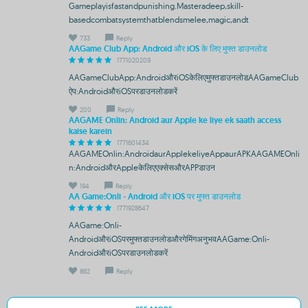
Gameplayisfastandpunishing.Masteradeep,skill-
basedcombatsystemthatblendsmelee,magic,andt
733
Reply
AAGame Club App: Android और iOS के लिए मुफ्त डाउनलोड
1771020209
AAGameClubApp:AndroidऔरiOSकेलिएमुफ्तडाउनलोडAAGameClub
ऐप:AndroidऔरiOSपरडाउनलोडकरें
200
Reply
AAGAME Onlin: Android aur Apple ke liye ek saath access
kaise karein
1771601434
AAGAMEOnlin:AndroidaurApplekeliyeAppaurAPKAAGAMEOnli
n:AndroidऔरAppleकेलिएएक्सेसऔरAPPडाउन
194
Reply
AA Game:Onli - Android और iOS पर मुफ्त डाउनलोड
1771928647
AAGame:Onli-
AndroidऔरiOSपरमुफ्तडाउनलोडऔरगेमिंगअनुभवAAGame:Onli-
AndroidऔरiOSपरडाउनलोडकरें
862
Reply