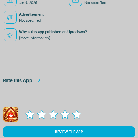
Jan 9, 2026
Not specified
Advertisement
Not specified
Why is this app published on Uptodown?
(More information)
Rate this App
REVIEW THE APP