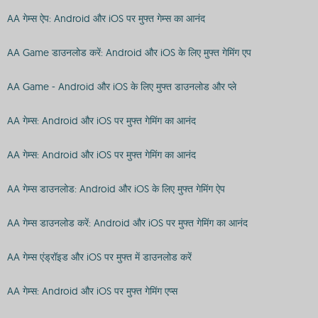
AA गेम्स ऐप: Android और iOS पर मुफ्त गेम्स का आनंद
AA Game डाउनलोड करें: Android और iOS के लिए मुफ्त गेमिंग एप
AA Game - Android और iOS के लिए मुफ्त डाउनलोड और प्ले
AA गेम्स: Android और iOS पर मुफ्त गेमिंग का आनंद
AA गेम्स: Android और iOS पर मुफ्त गेमिंग का आनंद
AA गेम्स डाउनलोड: Android और iOS के लिए मुफ्त गेमिंग ऐप
AA गेम्स डाउनलोड करें: Android और iOS पर मुफ्त गेमिंग का आनंद
AA गेम्स एंड्रॉइड और iOS पर मुफ्त में डाउनलोड करें
AA गेम्स: Android और iOS पर मुफ्त गेमिंग एप्स