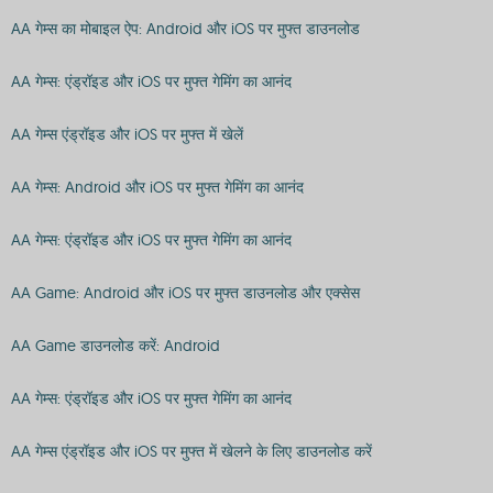
AA गेम्स का मोबाइल ऐप: Android और iOS पर मुफ्त डाउनलोड
AA गेम्स: एंड्रॉइड और iOS पर मुफ्त गेमिंग का आनंद
AA गेम्स एंड्रॉइड और iOS पर मुफ्त में खेलें
AA गेम्स: Android और iOS पर मुफ्त गेमिंग का आनंद
AA गेम्स: एंड्रॉइड और iOS पर मुफ्त गेमिंग का आनंद
AA Game: Android और iOS पर मुफ्त डाउनलोड और एक्सेस
AA Game डाउनलोड करें: Android
AA गेम्स: एंड्रॉइड और iOS पर मुफ्त गेमिंग का आनंद
AA गेम्स एंड्रॉइड और iOS पर मुफ्त में खेलने के लिए डाउनलोड करें