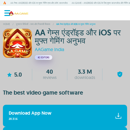
AA गेम्स: ANDROID और IOS पर मुफ्त गेमिंग एप्स और APK डाउनलोड
AA GAME - ANDROID और IOS के लिए मुफ्त डाउनलोड और गेमिंग 
HOME
/
भुगतान विधियाँ - जमा और निकासी विकल्प
/
AA गेम्स एंड्रॉइड और IOS पर मुफ्त गेमिंग अनुभव
AA गेम्स एंड्रॉइड और iOS पर
मुफ्त गेमिंग अनुभव
AAGame India
#2
EDITORS
40
3.3 M
5.0
reviews
downloads
The best video game software
Download App Now
20.3.1.6