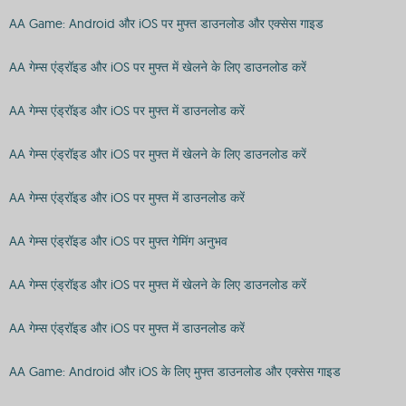
AA Game: Android और iOS पर मुफ्त डाउनलोड और एक्सेस गाइड
AA गेम्स एंड्रॉइड और iOS पर मुफ्त में खेलने के लिए डाउनलोड करें
AA गेम्स एंड्रॉइड और iOS पर मुफ्त में डाउनलोड करें
AA गेम्स एंड्रॉइड और iOS पर मुफ्त में खेलने के लिए डाउनलोड करें
AA गेम्स एंड्रॉइड और iOS पर मुफ्त में डाउनलोड करें
AA गेम्स एंड्रॉइड और iOS पर मुफ्त गेमिंग अनुभव
AA गेम्स एंड्रॉइड और iOS पर मुफ्त में खेलने के लिए डाउनलोड करें
AA गेम्स एंड्रॉइड और iOS पर मुफ्त में डाउनलोड करें
AA Game: Android और iOS के लिए मुफ्त डाउनलोड और एक्सेस गाइड