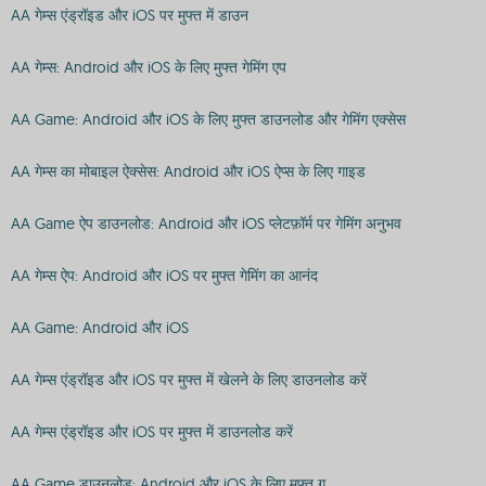
AA गेम्स एंड्रॉइड और iOS पर मुफ्त में डाउन
AA गेम्स: Android और iOS के लिए मुफ्त गेमिंग एप
AA Game: Android और iOS के लिए मुफ्त डाउनलोड और गेमिंग एक्सेस
AA गेम्स का मोबाइल ऐक्सेस: Android और iOS ऐप्स के लिए गाइड
AA Game ऐप डाउनलोड: Android और iOS प्लेटफ़ॉर्म पर गेमिंग अनुभव
AA गेम्स ऐप: Android और iOS पर मुफ्त गेमिंग का आनंद
AA Game: Android और iOS
AA गेम्स एंड्रॉइड और iOS पर मुफ्त में खेलने के लिए डाउनलोड करें
AA गेम्स एंड्रॉइड और iOS पर मुफ्त में डाउनलोड करें
AA Game डाउनलोड: Android और iOS के लिए मुफ्त ग