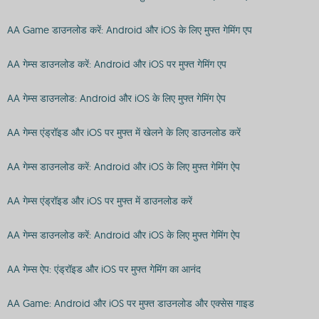
AA Game डाउनलोड करें: Android और iOS के लिए मुफ्त गेमिंग एप
AA गेम्स डाउनलोड करें: Android और iOS पर मुफ्त गेमिंग एप
AA गेम्स डाउनलोड: Android और iOS के लिए मुफ्त गेमिंग ऐप
AA गेम्स एंड्रॉइड और iOS पर मुफ्त में खेलने के लिए डाउनलोड करें
AA गेम्स डाउनलोड करें: Android और iOS के लिए मुफ्त गेमिंग ऐप
AA गेम्स एंड्रॉइड और iOS पर मुफ्त में डाउनलोड करें
AA गेम्स डाउनलोड करें: Android और iOS के लिए मुफ्त गेमिंग ऐप
AA गेम्स ऐप: एंड्रॉइड और iOS पर मुफ्त गेमिंग का आनंद
AA Game: Android और iOS पर मुफ्त डाउनलोड और एक्सेस गाइड