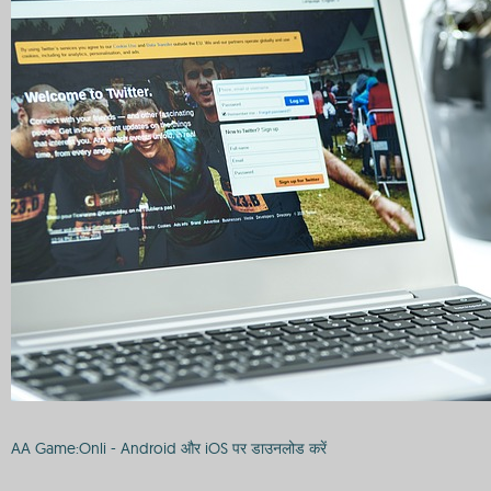
AA Game:Onli - Android और iOS पर डाउनलोड करें