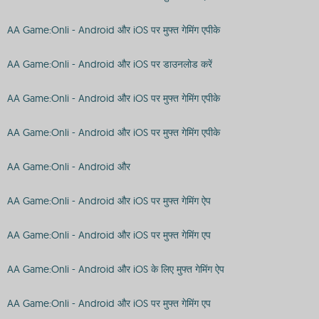
AA Game:Onli - Android और iOS पर मुफ्त गेमिंग एपीके
AA Game:Onli - Android और iOS पर डाउनलोड करें
AA Game:Onli - Android और iOS पर मुफ्त गेमिंग एपीके
AA Game:Onli - Android और iOS पर मुफ्त गेमिंग एपीके
AA Game:Onli - Android और
AA Game:Onli - Android और iOS पर मुफ्त गेमिंग ऐप
AA Game:Onli - Android और iOS पर मुफ्त गेमिंग एप
AA Game:Onli - Android और iOS के लिए मुफ्त गेमिंग ऐप
AA Game:Onli - Android और iOS पर मुफ्त गेमिंग एप