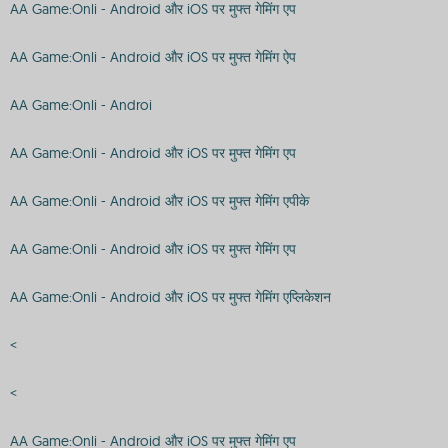
AA Game:Onli - Android और iOS पर मुफ्त गेमिंग एप
AA Game:Onli - Android और iOS पर मुफ्त गेमिंग ऐप
AA Game:Onli - Androi
AA Game:Onli - Android और iOS पर मुफ्त गेमिंग एप
AA Game:Onli - Android और iOS पर मुफ्त गेमिंग एपीके
AA Game:Onli - Android और iOS पर मुफ्त गेमिंग एप
AA Game:Onli - Android और iOS पर मुफ्त गेमिंग एप्लिकेशन
<
<
AA Game:Onli - Android और iOS पर मुफ्त गेमिंग एप