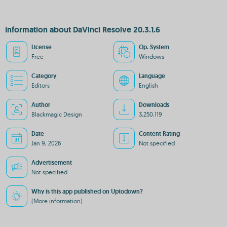
Information about DaVinci Resolve 20.3.1.6
License
Op. System
Free
Windows
Category
Language
Editors
English
Author
Downloads
Blackmagic Design
3,250,119
Date
Content Rating
Jan 9, 2026
Not specified
Advertisement
Not specified
Why is this app published on Uptodown?
(More information)