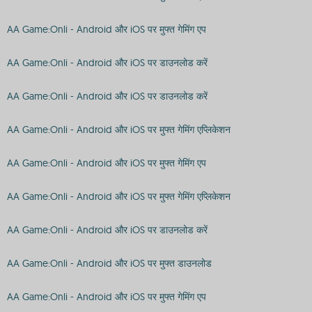
AA Game:Onli - Android और iOS पर मुफ्त गेमिंग एप
AA Game:Onli - Android और iOS पर डाउनलोड करें
AA Game:Onli - Android और iOS पर डाउनलोड करें
AA Game:Onli - Android और iOS पर मुफ्त गेमिंग एप्लिकेशन
AA Game:Onli - Android और iOS पर मुफ्त गेमिंग एप
AA Game:Onli - Android और iOS पर मुफ्त गेमिंग एप्लिकेशन
AA Game:Onli - Android और iOS पर डाउनलोड करें
AA Game:Onli - Android और iOS पर मुफ्त डाउनलोड
AA Game:Onli - Android और iOS पर मुफ्त गेमिंग एप