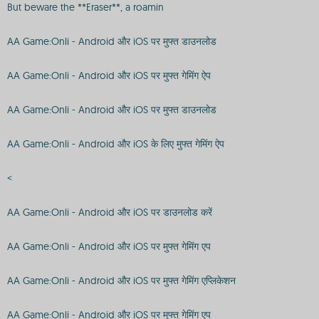
But beware the **Eraser**, a roamin
AA Game:Onli - Android और iOS पर मुफ्त डाउनलोड
AA Game:Onli - Android और iOS पर मुफ्त गेमिंग ऐप
AA Game:Onli - Android और iOS पर मुफ्त डाउनलोड
AA Game:Onli - Android और iOS के लिए मुफ्त गेमिंग ऐप
<
AA Game:Onli - Android और iOS पर डाउनलोड करें
AA Game:Onli - Android और iOS पर मुफ्त गेमिंग एप
AA Game:Onli - Android और iOS पर मुफ्त गेमिंग एप्लिकेशन
AA Game:Onli - Android और iOS पर मुफ्त गेमिंग एप