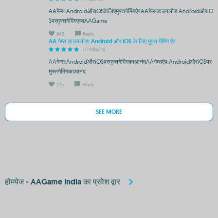
AAगेम्स:AndroidऔरiOSकेलिएमुफ्तगेमिंगऐपAAगेम्सडाउनलोड:AndroidऔरiO
Sपरमुफ्तगेमिंगएप्सAAGame
643
Reply
AA गेम्स डाउनलोड: Android और iOS के लिए मुफ्त गेमिंग ऐप
1772266715
AAगेम्स:AndroidऔरiOSपरमुफ्तगेमिंगकाआनंदAAगेम्सऐप:AndroidऔरiOSपर
मुफ्तगेमिंगकाआनंद
275
Reply
SEE MORE
होमपेज - AAGame India का प्रवेश द्वार