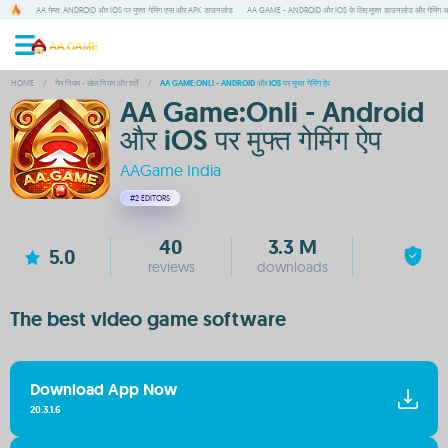
AA गेम्स: ANDROID और IOS पर मुफ्त गेमिंग एप्स और APK डाउनलोड
AA GAME - ANDROID और IOS के लिए मुफ्त डाउनलोड और गेमिंग 
HOME
/
गेम नियम - खेल नियम और शर्तें
/
AA GAME:ONLI - ANDROID और IOS पर मुफ्त गेमिंग ऐप
AA Game:Onli - Android
और iOS पर मुफ्त गेमिंग ऐप
AAGame India
#2
EDITORS
40
3.3 M
5.0
reviews
downloads
The best video game software
Download App Now
20.3.1.6