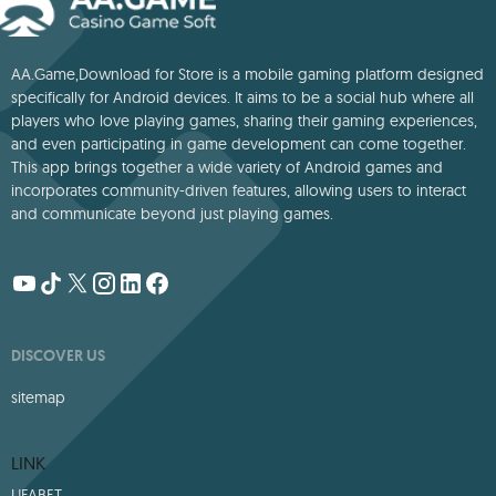
AA.Game,Download for Store is a mobile gaming platform designed
specifically for Android devices. It aims to be a social hub where all
players who love playing games, sharing their gaming experiences,
and even participating in game development can come together.
This app brings together a wide variety of Android games and
incorporates community-driven features, allowing users to interact
and communicate beyond just playing games.
DISCOVER US
sitemap
LINK
UFABET