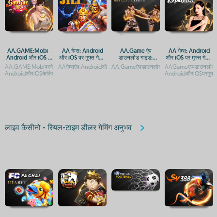
AA.GAME:Mobi -
AA गेम्स: Android
AA.Game ऐप
AA गेम्स: Android
Android और iOS के
और iOS पर मुफ्त गेमिंग
डाउनलोड गाइड:
और iOS पर मुफ्त गेमिंग
लिए आसान एक्सेस और
का आनंद
Android और iOS
ऐप्स
AA.GAME:Mobiपरगेमिंगऐप्सकाआनंदलें-
AAगेम्सऐप:AndroidऔरiOSपरमुफ्तगेमिंगकाआनंदAAGame:Androidऔरi
AA.Gameऐपडाउनलोड:AndroidऔरiOSप्लेटफ़ॉर्म
AAGameएप्पडाउनलोड-
APK डाउनलोड
प्लेटफ़ॉर्म पर आसान
AndroidऔरiOSकेलिएएक्सेसAA.GAME:MobiपरAndroidऔरiOSकेलिए
AndroidऔरiOSपरमुफ्तग
एक्सेस
लाइव कैसीनो - रियल-टाइम डीलर गेमिंग अनुभव