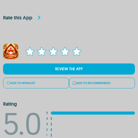
Rate this App
REVIEW THE APP
ADD TO WISHLIST
ADD TO RECOMMENDED
Rating
5.0
5
4
3
2
1