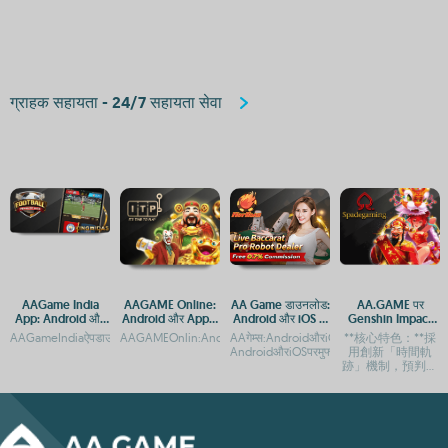
ग्राहक सहायता - 24/7 सहायता सेवा
AAGame India
AAGAME Online:
AA Game डाउनलोड:
AA.GAME पर
App: Android और
Android और Apple
Android और iOS के
Genshin Impact
iOS पर डाउनलोड करें
पर एक्सेस करें
लिए मुफ्त गेमिंग ऐप
APK डाउनलोड और
AAGameIndiaऐपडाउनलोड:AndroidऔरiOSप्लेटफ़ॉर्मपरएक्सेसAAGameIndiaApp:Android
AAGAMEOnlin:AndroidaurApplekeliyeAPPaurAPKएक्सेसAAGAME
AAगेम्स:AndroidऔरiOSपरमुफ्तगेमिंगकाआनंद
**核心特色：**採
Android/iOS गेम
AndroidऔरiOSपरमुफ्तगेमिंगAAगेम्सड
用創新「時間軌
एक्सेस
跡」機制，預判敵
我行動順序，搭配
職業克制與環境互
動，體驗真正策略
對決。