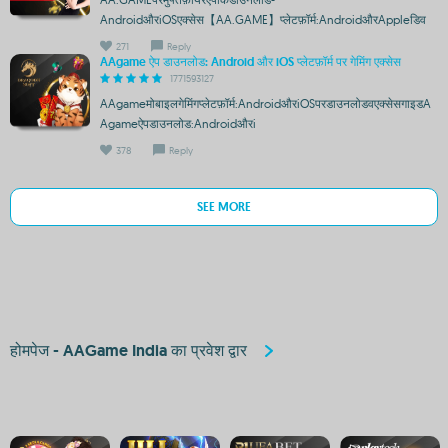
AndroidऔरiOSएक्सेस【AA.GAME】प्लेटफ़ॉर्म:AndroidऔरAppleडिव
271
Reply
AAgame ऐप डाउनलोड: Android और iOS प्लेटफ़ॉर्म पर गेमिंग एक्सेस
1771593127
AAgameमोबाइलगेमिंगप्लेटफ़ॉर्म:AndroidऔरiOSपरडाउनलोडवएक्सेसगाइडA
Agameऐपडाउनलोड:Androidऔरi
378
Reply
SEE MORE
होमपेज - AAGame India का प्रवेश द्वार