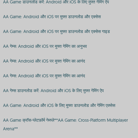
AA Game डाउनलोड करें: Android और iOS के लिए मुफ्त गेमिंग ऐप
AA Game: Android और iOS पर मुफ्त डाउनलोड और एक्सेस
AA Game: Android और iOS पर मुफ्त डाउनलोड और एक्सेस गाइड
AA गेम्स: Android और iOS पर मुफ्त गेमिंग का अनुभव
AA गेम्स: Android और iOS पर मुफ्त गेमिंग का आनंद
AA गेम्स: Android और iOS पर मुफ्त गेमिंग का आनंद
AA गेम्स डाउनलोड करें: Android और iOS के लिए मुफ्त गेमिंग ऐप
AA Game: Android और iOS के लिए मुफ्त डाउनलोड और गेमिंग एक्सेस
AA Game क्रॉस-प्लेटफ़ॉर्म गेमप्ले**AA Game: Cross-Platform Multiplayer
Arena**