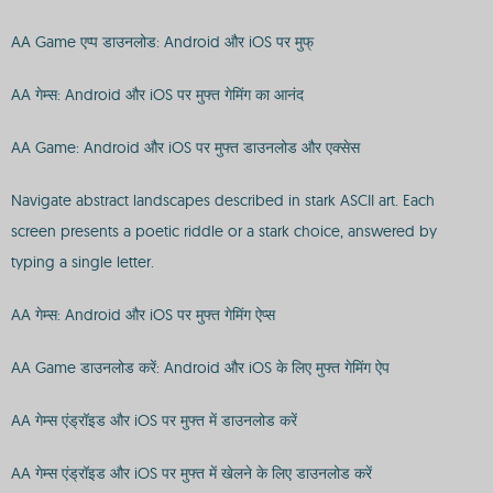
AA Game एप्प डाउनलोड: Android और iOS पर मुफ्
AA गेम्स: Android और iOS पर मुफ्त गेमिंग का आनंद
AA Game: Android और iOS पर मुफ्त डाउनलोड और एक्सेस
Navigate abstract landscapes described in stark ASCII art. Each
screen presents a poetic riddle or a stark choice, answered by
typing a single letter.
AA गेम्स: Android और iOS पर मुफ्त गेमिंग ऐप्स
AA Game डाउनलोड करें: Android और iOS के लिए मुफ्त गेमिंग ऐप
AA गेम्स एंड्रॉइड और iOS पर मुफ्त में डाउनलोड करें
AA गेम्स एंड्रॉइड और iOS पर मुफ्त में खेलने के लिए डाउनलोड करें