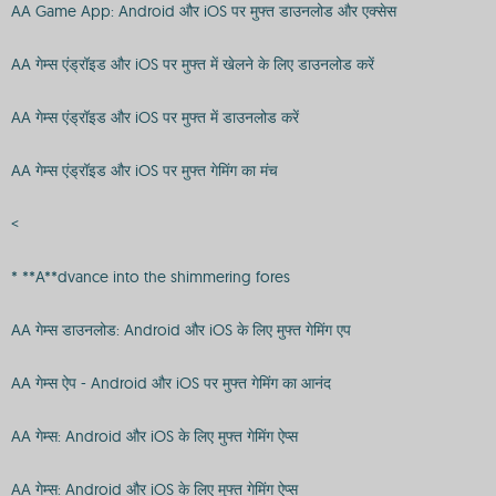
AA Game App: Android और iOS पर मुफ्त डाउनलोड और एक्सेस
AA गेम्स एंड्रॉइड और iOS पर मुफ्त में खेलने के लिए डाउनलोड करें
AA गेम्स एंड्रॉइड और iOS पर मुफ्त में डाउनलोड करें
AA गेम्स एंड्रॉइड और iOS पर मुफ्त गेमिंग का मंच
<
* **A**dvance into the shimmering fores
AA गेम्स डाउनलोड: Android और iOS के लिए मुफ्त गेमिंग एप
AA गेम्स ऐप - Android और iOS पर मुफ्त गेमिंग का आनंद
AA गेम्स: Android और iOS के लिए मुफ्त गेमिंग ऐप्स
AA गेम्स: Android और iOS के लिए मुफ्त गेमिंग ऐप्स