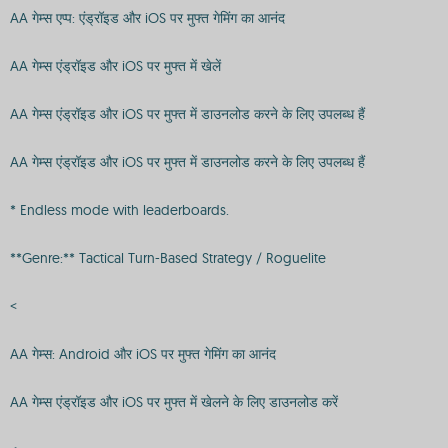
AA गेम्स एप्प: एंड्रॉइड और iOS पर मुफ्त गेमिंग का आनंद
AA गेम्स एंड्रॉइड और iOS पर मुफ्त में खेलें
AA गेम्स एंड्रॉइड और iOS पर मुफ्त में डाउनलोड करने के लिए उपलब्ध हैं
AA गेम्स एंड्रॉइड और iOS पर मुफ्त में डाउनलोड करने के लिए उपलब्ध हैं
* Endless mode with leaderboards.
**Genre:** Tactical Turn-Based Strategy / Roguelite
<
AA गेम्स: Android और iOS पर मुफ्त गेमिंग का आनंद
AA गेम्स एंड्रॉइड और iOS पर मुफ्त में खेलने के लिए डाउनलोड करें