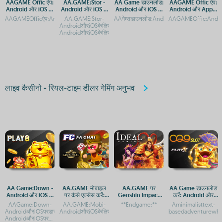
AAGAME Offic ऐप:
AA.GAME:Stor -
AA Game डाउनलोड:
AAGAME Offic ऐप:
Android और iOS पर
Android और iOS के
Android और iOS के
Android और Apple
डाउनलोड गाइड
लिए मुफ्त ऐप डाउनलोड
लिए मुफ्त गेमिंग एप
पर डाउनलोड करें
AAGAMEOfficऐप:AndroidऔरiOSपरमुफ्तडाउनलोडAAGAMEOfficऐप:AndroidऔरAppleडिवाइ
AA.GAME:Stor-
AAगेम्सडाउनलोड:AndroidऔरiOSकेलिएमुफ्तगे
AAGAMEOffic:Android
AndroidऔरiOSकेलिएमुफ्तऐपडाउनलोडकरेंAA.GAME:Stor-
AndroidऔरiOSकेलिएऐप्सऔरAPKड
लाइव कैसीनो - रियल-टाइम डीलर गेमिंग अनुभव
AA Game:Down -
AA.GAME मोबाइल
AA.GAME पर
AA Game डाउनलोड
Android और iOS के
पर कैसे एक्सेस करें:
Genshin Impact
करें: Android और
लिए डाउनलोड गाइड
Android और iOS
APK डाउनलोड करें:
iOS के लिए मुफ्त गेमिंग
AAGame:Down-
AA.GAME:Mobi-
**Endgame:**
Aminimalisttext-
गाइड
Android और iOS
ऐप
AndroidऔरiOSपरडाउनलोडकरेंAAGame:Down-
AndroidऔरiOSकेलिएआसानएक्सेसऔरAPKडाउनलोडAA.GAME:Mobiप
basedadventurewher
गाइड
AndroidऔरiOSपरडाउनलोडकरेंAAGame:Down-