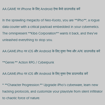
AA.GAME पर iPhone के लिए Android ऐप्स कैसे डाउनलोड करें
In the sprawling megacity of Neo-Kyoto, you are **iPho**, a rogue
data courier with a critical payload embedded in your cybernetics.
The omnipresent **Kibō Corporation** wants it back, and they’ve
unleashed everything to stop you.
AA.GAME:iPho पर iOS और Android के लिए मुफ्त गेम्स और APK डाउनलोड करें
**Genre:** Action RPG / Cyberpunk
AA.GAME:iPho पर iOS और Android के लिए मुफ्त ऐप्स डाउनलोड करें
* **Character Progression:** Upgrade iPho’s cyberware, learn new
hacking protocols, and customize your playstyle from silent infiltrator
to chaotic force of nature.