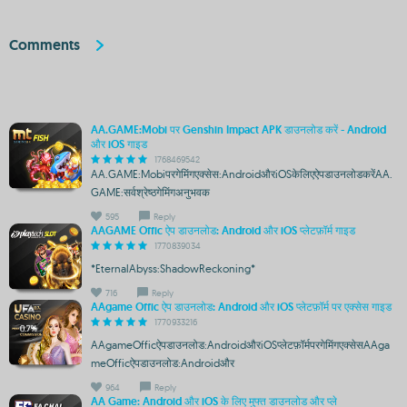
Comments
AA.GAME:Mobi पर Genshin Impact APK डाउनलोड करें - Android
और iOS गाइड
1768469542
AA.GAME:Mobiपरगेमिंगएक्सेस:AndroidऔरiOSकेलिएऐपडाउनलोडकरेंAA.
GAME:सर्वश्रेष्ठगेमिंगअनुभवक
595
Reply
AAGAME Offic ऐप डाउनलोड: Android और iOS प्लेटफ़ॉर्म गाइड
1770839034
*EternalAbyss:ShadowReckoning*
716
Reply
AAgame Offic ऐप डाउनलोड: Android और iOS प्लेटफ़ॉर्म पर एक्सेस गाइड
1770933216
AAgameOfficऐपडाउनलोड:AndroidऔरiOSप्लेटफ़ॉर्मपरगेमिंगएक्सेसAAga
meOfficऐपडाउनलोड:Androidऔर
964
Reply
AA Game: Android और iOS के लिए मुफ्त डाउनलोड और प्ले