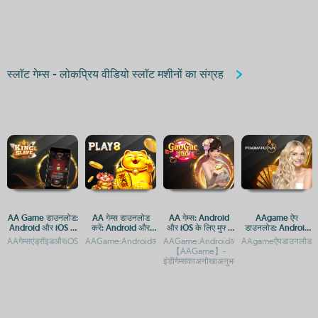
An
स्लॉट गेम्स - लोकप्रिय वीडियो स्लॉट मशीनों का संग्रह
AA Game डाउनलोड:
AA गेम्स डाउनलोड
AA गेम्स: Android
AAgame ऐप
Android और iOS के
करें: Android और
और iOS के लिए मुफ्त
डाउनलोड: Android
लिए मुफ्त गेमिंग एप
iOS के लिए मुफ्त गेमिंग
गेमिंग ऐप्स
और iOS प्लेटफ़ॉर्म पर
AAगेम्सएंड्रॉइडऔरiOSपरमुफ्तमेंखेलनेकेलिएडाउनलोडकरेंAAगेम्सएंड्रॉइडऔरiOSपरमुफ्तगेमिंगऐपAA
AAGame:AndroidऔरiOSपरमुफ्तडाउनलोडऔरएक्सेसगाइडAAGame:Andr
AAGame:AndroidऔरiOSकेलिएमुफ्तडाउनल
AAgameऐपडाउनलोड:Andr
ऐप
गेमिंग एक्सेस
【AAGame】-
इंडीगेम्सकाअनोखाअनुभव【A