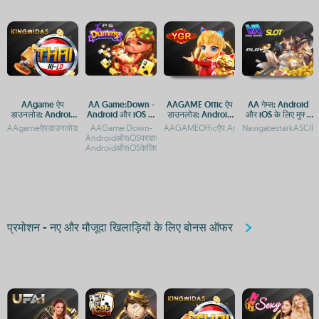
AAgame ऐप
AA Game:Down -
AAGAME Offic ऐप
AA गेम्स: Android
डाउनलोड: Android
Android और iOS पर
डाउनलोड: Android
और iOS के लिए मुफ्त
और iOS प्लेटफ़ॉर्म पर
डाउनलोड और एक्सेस
और iOS प्लेटफ़ॉर्म
गेमिंग ऐप
AAgameऐपडाउनलोड:AndroidऔरiOSप्लेटफ़ॉर्मपरगेमिंगएक्सेसAAgameऐपडाउनलोड:AndroidऔरiO
AAGame:Down-
AAGAMEOfficऐप:AndroidऔरAppleकेलिएडा
NavigatestarkASCIIl
गेमिंग एक्सेस
गाइड
गाइड
AndroidऔरiOSपरडाउनलोडकरेंAAGame:Down-
AndroidऔरiOSकेलिएडाउनलोडगाइडAAGame:Down
प्रमोशन - नए और मौजूदा खिलाड़ियों के लिए बोनस ऑफर