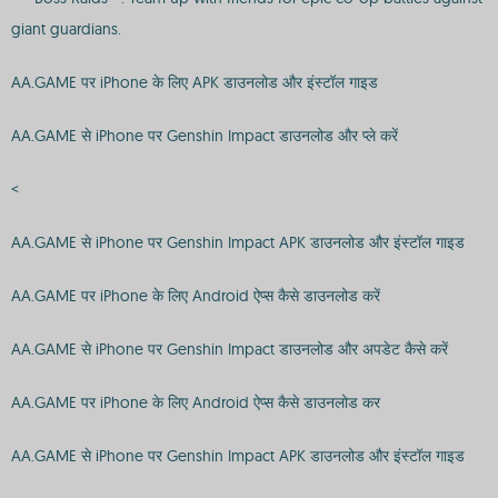
giant guardians.
AA.GAME पर iPhone के लिए APK डाउनलोड और इंस्टॉल गाइड
AA.GAME से iPhone पर Genshin Impact डाउनलोड और प्ले करें
<
AA.GAME से iPhone पर Genshin Impact APK डाउनलोड और इंस्टॉल गाइड
AA.GAME पर iPhone के लिए Android ऐप्स कैसे डाउनलोड करें
AA.GAME से iPhone पर Genshin Impact डाउनलोड और अपडेट कैसे करें
AA.GAME पर iPhone के लिए Android ऐप्स कैसे डाउनलोड कर
AA.GAME से iPhone पर Genshin Impact APK डाउनलोड और इंस्टॉल गाइड