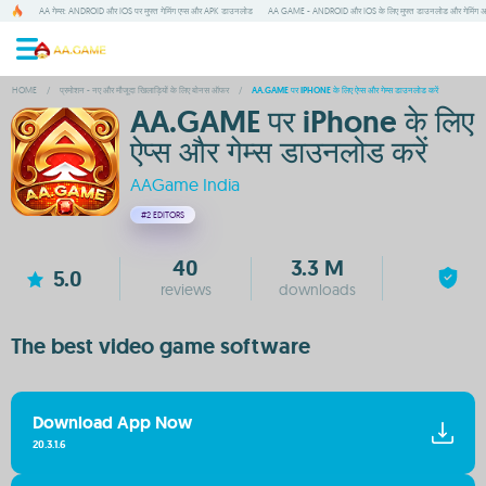
AA गेम्स: ANDROID और IOS पर मुफ्त गेमिंग एप्स और APK डाउनलोड
AA GAME - ANDROID और IOS के लिए मुफ्त डाउनलोड और गेमिंग 
HOME
/
प्रमोशन - नए और मौजूदा खिलाड़ियों के लिए बोनस ऑफर
/
AA.GAME पर IPHONE के लिए ऐप्स और गेम्स डाउनलोड करें
AA.GAME पर iPhone के लिए
ऐप्स और गेम्स डाउनलोड करें
AAGame India
#2
EDITORS
40
3.3 M
5.0
reviews
downloads
The best video game software
Download App Now
20.3.1.6