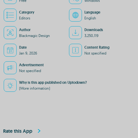
Free
Windows
Category
Language
Editors
English
Author
Downloads
Blackmagic Design
3,250,119
Date
Content Rating
Jan 9, 2026
Not specified
Advertisement
Not specified
Why is this app published on Uptodown?
(More information)
Rate this App