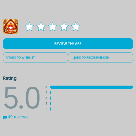
REVIEW THE APP
ADD TO WISHLIST
ADD TO RECOMMENDED
Rating
5.0
5
4
3
2
1
40 reviews