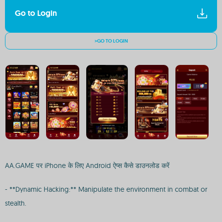
Go to Login
>GO TO LOGIN
AA.GAME पर iPhone के लिए Android ऐप्स कैसे डाउनलोड करें
- **Dynamic Hacking:** Manipulate the environment in combat or
stealth.