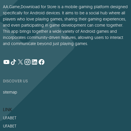
AA.Game,Download for Store is a mobile gaming platform designed
specifically for Android devices. It aims to be a social hub where all
players who love playing games, sharing their gaming experiences,
and even participating in game development can come together.
This app brings together a wide variety of Android games and
incorporates community-driven features, allowing users to interact
and communicate beyond just playing games.
DISCOVER US
sitemap
LINK
UFABET
UFABET