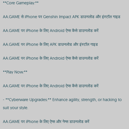
**Core Gameplay:**
AA.GAME से iPhone पर Genshin Impact APK डाउनलोड और इंस्टॉल गाइड
AA.GAME पर iPhone के लिए Android ऐप्स कैसे डाउनलोड करें
AA.GAME पर iPhone के लिए APK डाउनलोड और इंस्टॉल गाइड
AA.GAME पर iPhone के लिए Android ऐप्स कैसे डाउनलोड करें
**Play Now:**
AA.GAME पर iPhone के लिए Android ऐप्स कैसे डाउनलोड करें
- **Cyberware Upgrades:** Enhance agility, strength, or hacking to
suit your style.
AA.GAME पर iPhone के लिए ऐप्स और गेम्स डाउनलोड करें