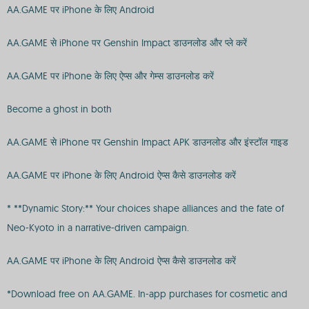
AA.GAME पर iPhone के लिए Android
AA.GAME से iPhone पर Genshin Impact डाउनलोड और प्ले करें
AA.GAME पर iPhone के लिए ऐप्स और गेम्स डाउनलोड करें
Become a ghost in both
AA.GAME से iPhone पर Genshin Impact APK डाउनलोड और इंस्टॉल गाइड
AA.GAME पर iPhone के लिए Android ऐप्स कैसे डाउनलोड करें
* **Dynamic Story:** Your choices shape alliances and the fate of
Neo-Kyoto in a narrative-driven campaign.
AA.GAME पर iPhone के लिए Android ऐप्स कैसे डाउनलोड करें
*Download free on AA.GAME. In-app purchases for cosmetic and