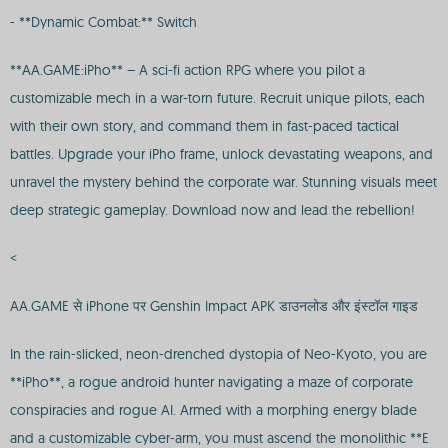
- **Dynamic Combat:** Switch
**AA.GAME:iPho** – A sci-fi action RPG where you pilot a
customizable mech in a war-torn future. Recruit unique pilots, each
with their own story, and command them in fast-paced tactical
battles. Upgrade your iPho frame, unlock devastating weapons, and
unravel the mystery behind the corporate war. Stunning visuals meet
deep strategic gameplay. Download now and lead the rebellion!
<
AA.GAME से iPhone पर Genshin Impact APK डाउनलोड और इंस्टॉल गाइड
In the rain-slicked, neon-drenched dystopia of Neo-Kyoto, you are
**iPho**, a rogue android hunter navigating a maze of corporate
conspiracies and rogue AI. Armed with a morphing energy blade
and a customizable cyber-arm, you must ascend the monolithic **E