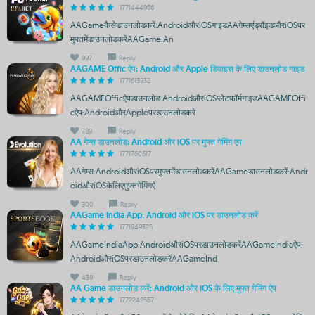
1771444956
AAGameकैसेडाउनलोडकरें:AndroidऔरiOSगाइडAAगेम्सएंड्रॉइडऔरiOSपर
मुफ्तमेंडाउनलोडकरेंAAGame:An
997
Reply
AAGAME Offic ऐप: Android और Apple डिवाइस के लिए डाउनलोड गाइड
1771613932
AAGAMEOfficऐपडाउनलोड:AndroidऔरiOSप्लेटफ़ॉर्मगाइडAAGAMEOffi
cऐप:AndroidऔरAppleपरडाउनलोडकरे
789
Reply
AA गेम्स डाउनलोड: Android और iOS पर मुफ्त गेमिंग एप
1771760617
AAगेम्स:AndroidऔरiOSपरमुफ्तमेंडाउनलोडकरेंAAGameडाउनलोडकरें:Andr
oidऔरiOSकेलिएमुफ्तगेमिंगऐ
300
Reply
AAGame India App: Android और iOS पर डाउनलोड करें
1771949325
AAGameIndiaApp:AndroidऔरiOSपरडाउनलोडकरेंAAGameIndiaऐप:
AndroidऔरiOSपरडाउनलोडकरेंAAGameInd
439
Reply
AA Game डाउनलोड करें: Android और iOS के लिए मुफ्त गेमिंग ऐप
1772242557