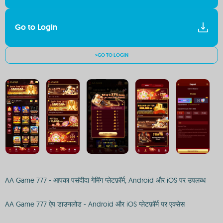
Go to Login
>GO TO LOGIN
AA Game 777 - आपका पसंदीदा गेमिंग प्लेटफ़ॉर्म, Android और iOS पर उपलब्ध
AA Game 777 ऐप डाउनलोड - Android और iOS प्लेटफ़ॉर्म पर एक्सेस