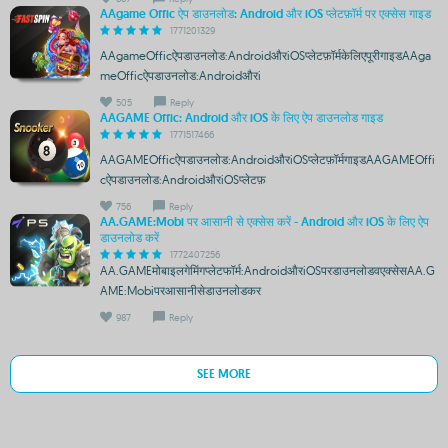
AAgame Offic ऐप डाउनलोड: Android और iOS प्लेटफ़ॉर्म पर एक्सेस गाइड
1771201329
AAgameOfficऐपडाउनलोड:AndroidऔरiOSप्लेटफ़ॉर्मकेलिएपूरीगाइडAAga
meOfficऐपडाउनलोड:Androidऔरi
505
Reply
AAGAME Offic: Android और iOS के लिए ऐप डाउनलोड गाइड
1771517466
AAGAMEOfficऐपडाउनलोड:AndroidऔरiOSप्लेटफ़ॉर्मगाइडAAGAMEOffi
cऐपडाउनलोड:AndroidऔरiOSप्लेटफ़
756
Reply
AA.GAME:Mobi पर आसानी से एक्सेस करें - Android और iOS के लिए ऐप
डाउनलोड करें
1772407256
AA.GAMEमोबाइलगेमिंगप्लेटफॉर्म:AndroidऔरiOSपरडाउनलोडवएक्सेसAA.G
AME:Mobiपरआसानीसेडाउनलोडकर
987
Reply
SEE MORE