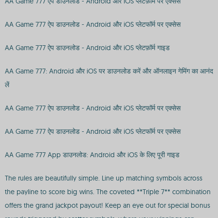
AA Game 777 ऐप डाउनलोड - Android और iOS प्लेटफ़ॉर्म पर एक्सेस
AA Game 777 ऐप डाउनलोड - Android और iOS प्लेटफॉर्म पर एक्सेस
AA Game 777 ऐप डाउनलोड - Android और iOS प्लेटफ़ॉर्म गाइड
AA Game 777: Android और iOS पर डाउनलोड करें और ऑनलाइन गेमिंग का आनंद
लें
AA Game 777 ऐप डाउनलोड - Android और iOS प्लेटफॉर्म पर एक्सेस
AA Game 777 ऐप डाउनलोड - Android और iOS प्लेटफॉर्म पर एक्सेस
AA Game 777 App डाउनलोड: Android और iOS के लिए पूरी गाइड
The rules are beautifully simple. Line up matching symbols across
the payline to score big wins. The coveted **Triple 7** combination
offers the grand jackpot payout! Keep an eye out for special bonus