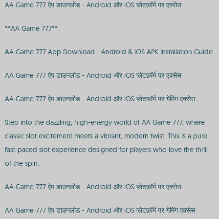
AA Game 777 ऐप डाउनलोड - Android और iOS प्लेटफ़ॉर्म पर एक्सेस
**AA Game 777**
AA Game 777 App Download - Android & iOS APK Installation Guide
AA Game 777 ऐप डाउनलोड - Android और iOS प्लेटफ़ॉर्म पर एक्सेस
AA Game 777 ऐप डाउनलोड - Android और iOS प्लेटफॉर्म पर गेमिंग एक्सेस
Step into the dazzling, high-energy world of AA Game 777, where
classic slot excitement meets a vibrant, modern twist. This is a pure,
fast-paced slot experience designed for players who love the thrill
of the spin.
AA Game 777 ऐप डाउनलोड - Android और iOS प्लेटफ़ॉर्म पर एक्सेस
AA Game 777 ऐप डाउनलोड - Android और iOS प्लेटफ़ॉर्म पर गेमिंग एक्सेस