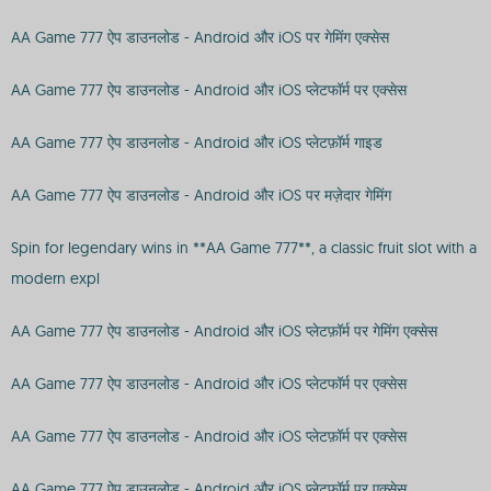
AA Game 777 ऐप डाउनलोड - Android और iOS पर गेमिंग एक्सेस
AA Game 777 ऐप डाउनलोड - Android और iOS प्लेटफॉर्म पर एक्सेस
AA Game 777 ऐप डाउनलोड - Android और iOS प्लेटफ़ॉर्म गाइड
AA Game 777 ऐप डाउनलोड - Android और iOS पर मज़ेदार गेमिंग
Spin for legendary wins in **AA Game 777**, a classic fruit slot with a
modern expl
AA Game 777 ऐप डाउनलोड - Android और iOS प्लेटफ़ॉर्म पर गेमिंग एक्सेस
AA Game 777 ऐप डाउनलोड - Android और iOS प्लेटफॉर्म पर एक्सेस
AA Game 777 ऐप डाउनलोड - Android और iOS प्लेटफ़ॉर्म पर एक्सेस
AA Game 777 ऐप डाउनलोड - Android और iOS प्लेटफॉर्म पर एक्सेस