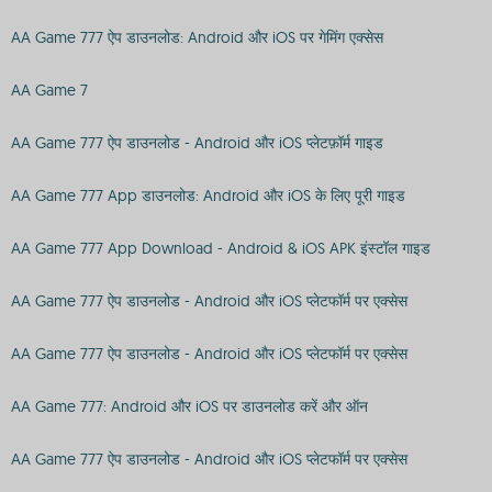
AA Game 777 ऐप डाउनलोड: Android और iOS पर गेमिंग एक्सेस
AA Game 7
AA Game 777 ऐप डाउनलोड - Android और iOS प्लेटफ़ॉर्म गाइड
AA Game 777 App डाउनलोड: Android और iOS के लिए पूरी गाइड
AA Game 777 App Download - Android & iOS APK इंस्टॉल गाइड
AA Game 777 ऐप डाउनलोड - Android और iOS प्लेटफॉर्म पर एक्सेस
AA Game 777 ऐप डाउनलोड - Android और iOS प्लेटफॉर्म पर एक्सेस
AA Game 777: Android और iOS पर डाउनलोड करें और ऑन
AA Game 777 ऐप डाउनलोड - Android और iOS प्लेटफॉर्म पर एक्सेस