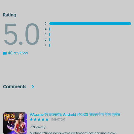
Rating
5.0
5
4
3
2
1
40 reviews
Comments
AAgame ऐप डाउनलोड: Android और iOS प्लेटफ़ॉर्म पर गेमिंग एक्सेस
1768677997
-**Gravity-
Surfing:**Rideshockwavesbetweenfloatingruinsinlow-