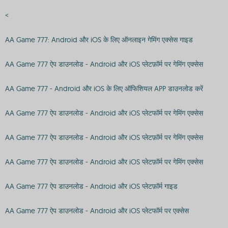
<
AA Game 777: Android और iOS के लिए ऑनलाइन गेमिंग एक्सेस गाइड
AA Game 777 ऐप डाउनलोड - Android और iOS प्लेटफ़ॉर्म पर गेमिंग एक्सेस
AA Game 777 - Android और iOS के लिए ऑफिशियल APP डाउनलोड करें
AA Game 777 ऐप डाउनलोड - Android और iOS प्लेटफॉर्म पर गेमिंग एक्सेस
AA Game 777 ऐप डाउनलोड - Android और iOS प्लेटफ़ॉर्म पर गेमिंग एक्सेस
AA Game 777 ऐप डाउनलोड - Android और iOS प्लेटफ़ॉर्म पर गेमिंग एक्सेस
AA Game 777 ऐप डाउनलोड - Android और iOS प्लेटफ़ॉर्म गाइड
AA Game 777 ऐप डाउनलोड - Android और iOS प्लेटफॉर्म पर एक्सेस