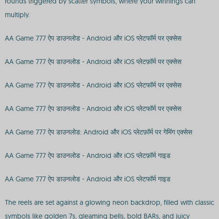
rounds triggered by scatter symbols, where your winnings can
multiply.
AA Game 777 ऐप डाउनलोड - Android और iOS प्लेटफॉर्म पर एक्सेस
AA Game 777 ऐप डाउनलोड - Android और iOS प्लेटफ़ॉर्म पर एक्सेस
AA Game 777 ऐप डाउनलोड - Android और iOS प्लेटफॉर्म पर एक्सेस
AA Game 777 ऐप डाउनलोड - Android और iOS प्लेटफॉर्म पर एक्सेस
AA Game 777 ऐप डाउनलोड: Android और iOS प्लेटफ़ॉर्म पर गेमिंग एक्सेस
AA Game 777 ऐप डाउनलोड - Android और iOS प्लेटफ़ॉर्म गाइड
AA Game 777 ऐप डाउनलोड - Android और iOS प्लेटफॉर्म गाइड
The reels are set against a glowing neon backdrop, filled with classic
symbols like golden 7s, gleaming bells, bold BARs, and juicy