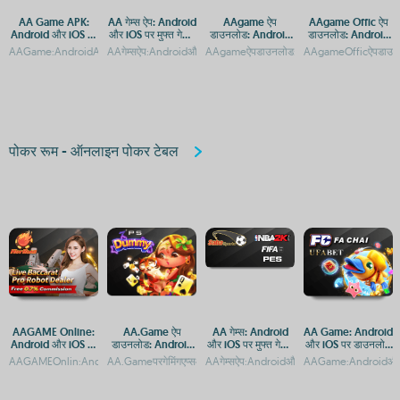
AA Game APK:
AA गेम्स ऐप: Android
AAgame ऐप
AAgame Offic ऐप
Android और iOS पर
और iOS पर मुफ्त गेमिंग
डाउनलोड: Android
डाउनलोड: Android
डाउनलोड करें
का आनंद
और iOS प्लेटफ़ॉर्म पर
और iOS प्लेटफ़ॉर्म पर
AAGame:AndroidAPKडाउनलोडऔरइंस्टॉलगाइडAAGameAPK:AndroidऔरiOSकेलिएमुफ्तड
AAगेम्सऐप:AndroidऔरiOSपरमुफ्तगेमिंगकाआनंदAAGame:AndroidऔरiOSपर
AAgameऐपडाउनलोड:AndroidऔरiOSप्लेटफ़ॉर्म
AAgameOfficऐपडाउनलो
गेमिंग एक्सेस
एक्सेस गाइड
पोकर रूम - ऑनलाइन पोकर टेबल
AAGAME Online:
AA.Game ऐप
AA गेम्स: Android
AA Game: Android
Android और iOS पर
डाउनलोड: Android
और iOS पर मुफ्त गेमिंग
और iOS पर डाउनलोड
डाउनलोड करें एप्प
और iOS प्लेटफॉर्म पर
एप्स और APK
और प्ले गाइड
AAGAMEOnlin:AndroidaurApplekeliyeekaasaanaksesAAGAMEOnlin:AndroidaurAp
AA.Gameपरगेमिंगएप्सऔरAPKडाउनलोडकरें|AndroidऔरiOSप्लेटफ़ॉर्मAA.
AAगेम्सऐप:AndroidऔरiOSपरमुफ्तगेमिंगकाआनं
AAGame:Androidऔरi
गेमिंग एक्सेस
डाउनलोड