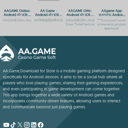
AAGAME Online:
AA Game -
AAGAME Offic:
AAgame App
Android और iOS के
Android और iOS के
Android और iOS के
डाउनलोड: Android
लिए एक्सेस करें, APP
लिए मुफ्त डाउनलोड
लिए ऑफिशियल APP
और iOS के लिए मुफ्त
AAGAMEOnlin:AndroidaurApplekeliyeAppaurAPKDownloadAAGAMEOnlinएक्सेसकरें
AAगेम्सएंड्रॉइडऔरiOSपरमुफ्तमेंडाउनलोडकरेंAAGame:AndroidऔरiOS
AAGAMEOffic:AndroidऔरiOSपरआसानएक्से
***ExclusiveContent
डाउनलोड करें
और एक्सेस गाइड
डाउनलोड गाइड
गेमिंग प्लेटफ़ॉर्म
Draw"TimeFracture"cardstopause/spee
timeevents,andspeci
apprewar
AA.Game,Download for Store is a mobile gaming platform designed
specifically for Android devices. It aims to be a social hub where all
players who love playing games, sharing their gaming experiences,
and even participating in game development can come together.
This app brings together a wide variety of Android games and
incorporates community-driven features, allowing users to interact
and communicate beyond just playing games.