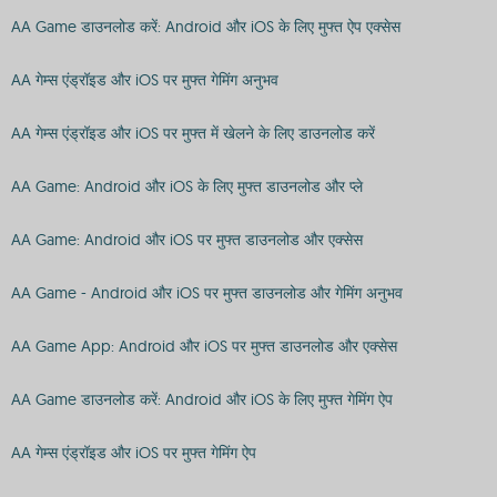
AA Game डाउनलोड करें: Android और iOS के लिए मुफ्त ऐप एक्सेस
AA गेम्स एंड्रॉइड और iOS पर मुफ्त गेमिंग अनुभव
AA गेम्स एंड्रॉइड और iOS पर मुफ्त में खेलने के लिए डाउनलोड करें
AA Game: Android और iOS के लिए मुफ्त डाउनलोड और प्ले
AA Game: Android और iOS पर मुफ्त डाउनलोड और एक्सेस
AA Game - Android और iOS पर मुफ्त डाउनलोड और गेमिंग अनुभव
AA Game App: Android और iOS पर मुफ्त डाउनलोड और एक्सेस
AA Game डाउनलोड करें: Android और iOS के लिए मुफ्त गेमिंग ऐप
AA गेम्स एंड्रॉइड और iOS पर मुफ्त गेमिंग ऐप