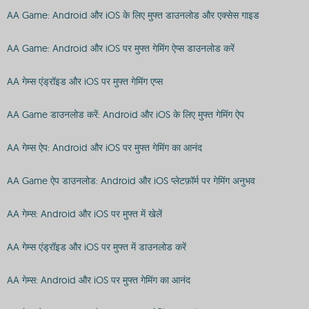
AA Game: Android और iOS के लिए मुफ्त डाउनलोड और एक्सेस गाइड
AA Game: Android और iOS पर मुफ्त गेमिंग ऐप्स डाउनलोड करें
AA गेम्स एंड्रॉइड और iOS पर मुफ्त गेमिंग एप्स
AA Game डाउनलोड करें: Android और iOS के लिए मुफ्त गेमिंग ऐप
AA गेम्स ऐप: Android और iOS पर मुफ्त गेमिंग का आनंद
AA Game ऐप डाउनलोड: Android और iOS प्लेटफ़ॉर्म पर गेमिंग अनुभव
AA गेम्स: Android और iOS पर मुफ्त में खेलें
AA गेम्स एंड्रॉइड और iOS पर मुफ्त में डाउनलोड करें
AA गेम्स: Android और iOS पर मुफ्त गेमिंग का आनंद