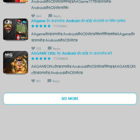
AndroidऔरiOSप्लेटफ़ॉर्मगाइडAAGame777ऐपडाउनलोड-
AndroidऔरiOSप्लेटफॉर्मप
940
Reply
AAgame ऐप डाउनलोड: Android और iOS प्लेटफ़ॉर्म पर गेमिंग एक्सेस
1772122941
AAgameऐपडाउनलोड:AndroidऔरiOSप्लेटफ़ॉर्मपरगेमिंगएक्सेसAAgameऐप
डाउनलोड:AndroidऔरiOSप्लेटफ़
533
Reply
AAGAME Offic ऐप: Android और iOS पर डाउनलोड करें
1772169808
AAGAMEOfficऐपडाउनलोड:AndroidऔरiOSप्लेटफ़ॉर्मगाइडAAGAMEOffi
cऐपडाउनलोड:AndroidऔरiOSप्लेटफ़
601
Reply
SEE MORE