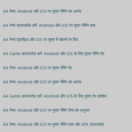
AA गेम्स: Android और iOS पर मुफ्त गेमिंग का आनंद
AA गेम्स डाउनलोड करें: Android और iOS पर मुफ्त गेमिंग एप्स
AA गेम्स एंड्रॉइड और iOS पर मुफ्त में खेलने के लिए
AA Game डाउनलोड करें: Android और iOS के लिए मुफ्त गेमिंग ऐप
AA गेम्स: Android और iOS पर मुफ्त गेमिंग ऐप
AA गेम्स: Android और iOS पर मुफ्त गेमिंग का आनंद
AA Game डाउनलोड करें: Android और iOS के लिए मुफ्त ऐप एक्सेस
AA गेम्स: Android और iOS पर मुफ्त गेमिंग ऐप्स का अनुभव
AA गेम्स: Android और iOS पर मुफ्त गेमिंग एप्स और APK डाउनलोड