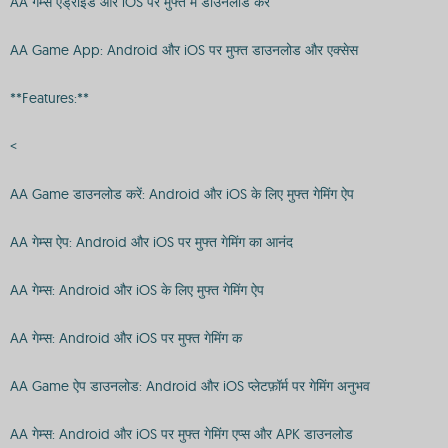
AA गेम्स एंड्रॉइड और iOS पर मुफ्त में डाउनलोड करें
AA Game App: Android और iOS पर मुफ्त डाउनलोड और एक्सेस
**Features:**
<
AA Game डाउनलोड करें: Android और iOS के लिए मुफ्त गेमिंग ऐप
AA गेम्स ऐप: Android और iOS पर मुफ्त गेमिंग का आनंद
AA गेम्स: Android और iOS के लिए मुफ्त गेमिंग ऐप
AA गेम्स: Android और iOS पर मुफ्त गेमिंग क
AA Game ऐप डाउनलोड: Android और iOS प्लेटफ़ॉर्म पर गेमिंग अनुभव
AA गेम्स: Android और iOS पर मुफ्त गेमिंग एप्स और APK डाउनलोड