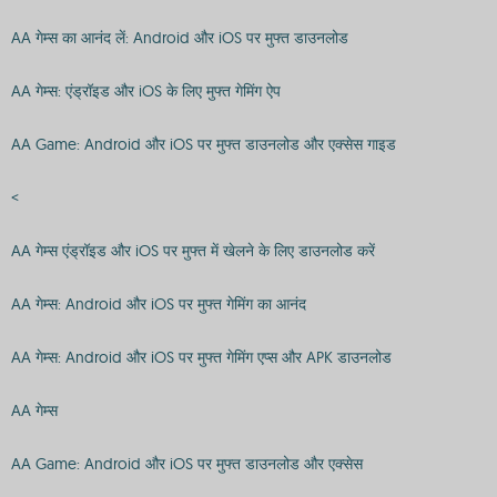
AA गेम्स का आनंद लें: Android और iOS पर मुफ्त डाउनलोड
AA गेम्स: एंड्रॉइड और iOS के लिए मुफ्त गेमिंग ऐप
AA Game: Android और iOS पर मुफ्त डाउनलोड और एक्सेस गाइड
<
AA गेम्स एंड्रॉइड और iOS पर मुफ्त में खेलने के लिए डाउनलोड करें
AA गेम्स: Android और iOS पर मुफ्त गेमिंग का आनंद
AA गेम्स: Android और iOS पर मुफ्त गेमिंग एप्स और APK डाउनलोड
AA गेम्स
AA Game: Android और iOS पर मुफ्त डाउनलोड और एक्सेस