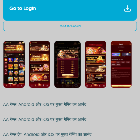
Go to Login
>GO TO LOGIN
AA गेम्स: Android और iOS पर मुफ्त गेमिंग का आनंद
AA गेम्स: Android और iOS पर मुफ्त गेमिंग का आनंद
AA गेम्स ऐप: Android और iOS पर मुफ्त गेमिंग का आनंद