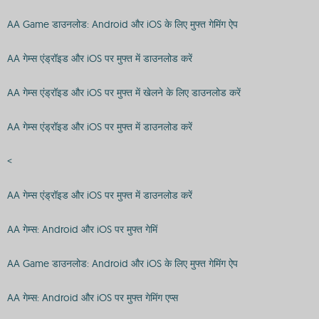
AA Game डाउनलोड: Android और iOS के लिए मुफ्त गेमिंग ऐप
AA गेम्स एंड्रॉइड और iOS पर मुफ्त में डाउनलोड करें
AA गेम्स एंड्रॉइड और iOS पर मुफ्त में खेलने के लिए डाउनलोड करें
AA गेम्स एंड्रॉइड और iOS पर मुफ्त में डाउनलोड करें
<
AA गेम्स एंड्रॉइड और iOS पर मुफ्त में डाउनलोड करें
AA गेम्स: Android और iOS पर मुफ्त गेमिं
AA Game डाउनलोड: Android और iOS के लिए मुफ्त गेमिंग ऐप
AA गेम्स: Android और iOS पर मुफ्त गेमिंग एप्स