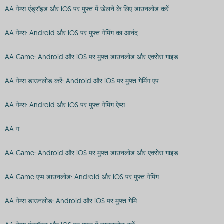
AA गेम्स एंड्रॉइड और iOS पर मुफ्त में खेलने के लिए डाउनलोड करें
AA गेम्स: Android और iOS पर मुफ्त गेमिंग का आनंद
AA Game: Android और iOS पर मुफ्त डाउनलोड और एक्सेस गाइड
AA गेम्स डाउनलोड करें: Android और iOS पर मुफ्त गेमिंग एप
AA गेम्स: Android और iOS पर मुफ्त गेमिंग ऐप्स
AA ग
AA Game: Android और iOS पर मुफ्त डाउनलोड और एक्सेस गाइड
AA Game एप्प डाउनलोड: Android और iOS पर मुफ्त गेमिंग
AA गेम्स डाउनलोड: Android और iOS पर मुफ्त गेमि