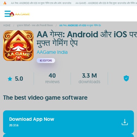
AA गेम्स: ANDROID और IOS पर मुफ्त गेमिंग एप्स और APK डाउनलोड
AA GAME - ANDROID और IOS के लिए मुफ्त डाउनलोड और गेमिंग 
HOME
/
भुगतान विधियाँ - जमा और निकासी विकल्प
/
AA गेम्स: ANDROID और IOS पर मुफ्त गेमिंग ऐप
AA गेम्स: Android और iOS पर
मुफ्त गेमिंग ऐप
AAGame India
#2
EDITORS
40
3.3 M
5.0
reviews
downloads
The best video game software
Download App Now
20.3.1.6