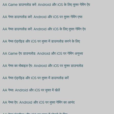
AA Game डाउनलोड करें: Android और iOS के लिए मुफ्त गेमिंग ऐप
AA गेम्स डाउनलोड करें: Android और iOS पर मुफ्त गेमिंग एप्स
AA गेम्स डाउनलोड करें: Android और iOS के लिए मुफ्त गेमिंग ऐप
AA गेम्स एंड्रॉइड और iOS पर मुफ्त में डाउनलोड करने के लिए
AA Game ऐप डाउनलोड: Android और iOS पर गेमिंग अनुभव
AA गेम्स का मोबाइल ऐप: Android और iOS पर मुफ्त डाउनलोड
AA गेम्स एंड्रॉइड और iOS पर मुफ्त में डाउनलोड करें
AA गेम्स: Android और iOS पर मुफ्त में खेलें
AA गेम्स ऐप: Android और iOS पर मुफ्त गेमिंग का आनंद