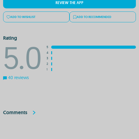
REVIEW THE APP
ADD TO WISHLIST
ADD TO RECOMMENDED
Rating
5.0
5
4
3
2
1
40 reviews
Comments