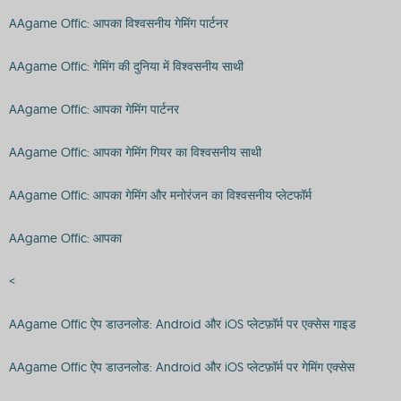
AAgame Offic: आपका विश्वसनीय गेमिंग पार्टनर
AAgame Offic: गेमिंग की दुनिया में विश्वसनीय साथी
AAgame Offic: आपका गेमिंग पार्टनर
AAgame Offic: आपका गेमिंग गियर का विश्वसनीय साथी
AAgame Offic: आपका गेमिंग और मनोरंजन का विश्वसनीय प्लेटफॉर्म
AAgame Offic: आपका
<
AAgame Offic ऐप डाउनलोड: Android और iOS प्लेटफ़ॉर्म पर एक्सेस गाइड
AAgame Offic ऐप डाउनलोड: Android और iOS प्लेटफ़ॉर्म पर गेमिंग एक्सेस