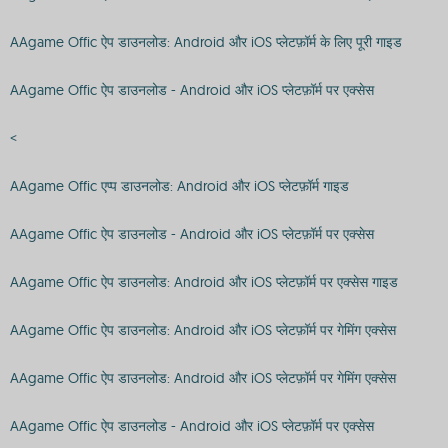
AAgame Offic ऐप डाउनलोड: Android और iOS प्लेटफ़ॉर्म के लिए पूरी गाइड
AAgame Offic ऐप डाउनलोड - Android और iOS प्लेटफ़ॉर्म पर एक्सेस
<
AAgame Offic एप्प डाउनलोड: Android और iOS प्लेटफ़ॉर्म गाइड
AAgame Offic ऐप डाउनलोड - Android और iOS प्लेटफ़ॉर्म पर एक्सेस
AAgame Offic ऐप डाउनलोड: Android और iOS प्लेटफ़ॉर्म पर एक्सेस गाइड
AAgame Offic ऐप डाउनलोड: Android और iOS प्लेटफ़ॉर्म पर गेमिंग एक्सेस
AAgame Offic ऐप डाउनलोड: Android और iOS प्लेटफ़ॉर्म पर गेमिंग एक्सेस
AAgame Offic ऐप डाउनलोड - Android और iOS प्लेटफ़ॉर्म पर एक्सेस