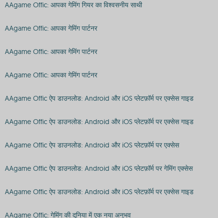
AAgame Offic: आपका गेमिंग गियर का विश्वसनीय साथी
AAgame Offic: आपका गेमिंग पार्टनर
AAgame Offic: आपका गेमिंग पार्टनर
AAgame Offic: आपका गेमिंग पार्टनर
AAgame Offic ऐप डाउनलोड: Android और iOS प्लेटफ़ॉर्म पर एक्सेस गाइड
AAgame Offic ऐप डाउनलोड: Android और iOS प्लेटफ़ॉर्म पर एक्सेस गाइड
AAgame Offic ऐप डाउनलोड: Android और iOS प्लेटफ़ॉर्म पर एक्सेस
AAgame Offic ऐप डाउनलोड: Android और iOS प्लेटफ़ॉर्म पर गेमिंग एक्सेस
AAgame Offic ऐप डाउनलोड: Android और iOS प्लेटफ़ॉर्म पर एक्सेस गाइड
AAgame Offic: गेमिंग की दुनिया में एक नया अनुभव