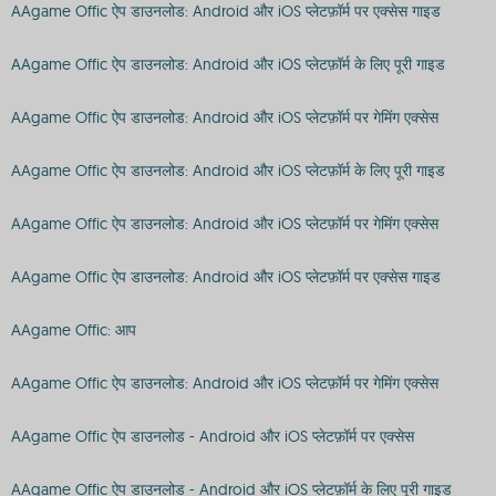
AAgame Offic ऐप डाउनलोड: Android और iOS प्लेटफ़ॉर्म पर एक्सेस गाइड
AAgame Offic ऐप डाउनलोड: Android और iOS प्लेटफ़ॉर्म के लिए पूरी गाइड
AAgame Offic ऐप डाउनलोड: Android और iOS प्लेटफ़ॉर्म पर गेमिंग एक्सेस
AAgame Offic ऐप डाउनलोड: Android और iOS प्लेटफ़ॉर्म के लिए पूरी गाइड
AAgame Offic ऐप डाउनलोड: Android और iOS प्लेटफ़ॉर्म पर गेमिंग एक्सेस
AAgame Offic ऐप डाउनलोड: Android और iOS प्लेटफ़ॉर्म पर एक्सेस गाइड
AAgame Offic: आप
AAgame Offic ऐप डाउनलोड: Android और iOS प्लेटफ़ॉर्म पर गेमिंग एक्सेस
AAgame Offic ऐप डाउनलोड - Android और iOS प्लेटफ़ॉर्म पर एक्सेस
AAgame Offic ऐप डाउनलोड - Android और iOS प्लेटफ़ॉर्म के लिए पूरी गाइड