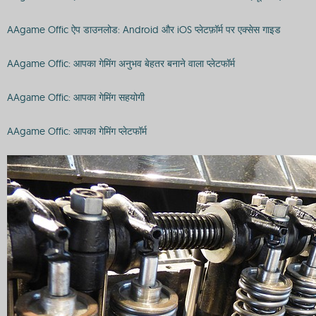
AAgame Offic ऐप डाउनलोड: Android और iOS प्लेटफ़ॉर्म पर एक्सेस गाइड
AAgame Offic: आपका गेमिंग अनुभव बेहतर बनाने वाला प्लेटफॉर्म
AAgame Offic: आपका गेमिंग सहयोगी
AAgame Offic: आपका गेमिंग प्लेटफॉर्म