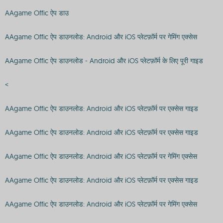
AAgame Offic ऐप डाउ
AAgame Offic ऐप डाउनलोड: Android और iOS प्लेटफ़ॉर्म पर गेमिंग एक्सेस
AAgame Offic ऐप डाउनलोड - Android और iOS प्लेटफ़ॉर्म के लिए पूरी गाइड
<
AAgame Offic ऐप डाउनलोड: Android और iOS प्लेटफ़ॉर्म पर एक्सेस गाइड
AAgame Offic ऐप डाउनलोड: Android और iOS प्लेटफ़ॉर्म पर एक्सेस गाइड
AAgame Offic ऐप डाउनलोड: Android और iOS प्लेटफ़ॉर्म पर गेमिंग एक्सेस
AAgame Offic ऐप डाउनलोड: Android और iOS प्लेटफ़ॉर्म पर एक्सेस गाइड
AAgame Offic ऐप डाउनलोड: Android और iOS प्लेटफ़ॉर्म पर गेमिंग एक्सेस