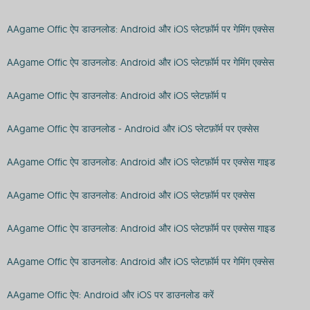
AAgame Offic ऐप डाउनलोड: Android और iOS प्लेटफ़ॉर्म पर गेमिंग एक्सेस
AAgame Offic ऐप डाउनलोड: Android और iOS प्लेटफ़ॉर्म पर गेमिंग एक्सेस
AAgame Offic ऐप डाउनलोड: Android और iOS प्लेटफ़ॉर्म प
AAgame Offic ऐप डाउनलोड - Android और iOS प्लेटफ़ॉर्म पर एक्सेस
AAgame Offic ऐप डाउनलोड: Android और iOS प्लेटफ़ॉर्म पर एक्सेस गाइड
AAgame Offic ऐप डाउनलोड: Android और iOS प्लेटफ़ॉर्म पर एक्सेस
AAgame Offic ऐप डाउनलोड: Android और iOS प्लेटफ़ॉर्म पर एक्सेस गाइड
AAgame Offic ऐप डाउनलोड: Android और iOS प्लेटफ़ॉर्म पर गेमिंग एक्सेस
AAgame Offic ऐप: Android और iOS पर डाउनलोड करें