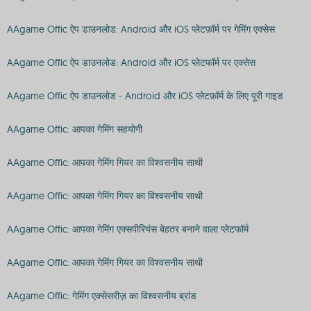
AAgame Offic ऐप डाउनलोड: Android और iOS प्लेटफ़ॉर्म पर गेमिंग एक्सेस
AAgame Offic ऐप डाउनलोड: Android और iOS प्लेटफॉर्म पर एक्सेस
AAgame Offic ऐप डाउनलोड - Android और iOS प्लेटफ़ॉर्म के लिए पूरी गाइड
AAgame Offic: आपका गेमिंग सहयोगी
AAgame Offic: आपका गेमिंग गियर का विश्वसनीय साथी
AAgame Offic: आपका गेमिंग गियर का विश्वसनीय साथी
AAgame Offic: आपका गेमिंग एक्सपीरियंस बेहतर बनाने वाला प्लेटफॉर्म
AAgame Offic: आपका गेमिंग गियर का विश्वसनीय साथी
AAgame Offic: गेमिंग एक्सेसरीज़ का विश्वसनीय ब्रांड