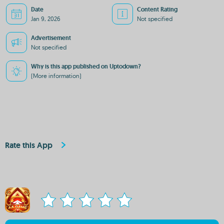
Date
Content Rating
Jan 9, 2026
Not specified
Advertisement
Not specified
Why is this app published on Uptodown?
(More information)
Rate this App