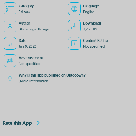
Category
Language
Editors
English
Author
Downloads
Blackmagic Design
3,250,119
Date
Content Rating
Jan 9, 2026
Not specified
Advertisement
Not specified
Why is this app published on Uptodown?
(More information)
Rate this App