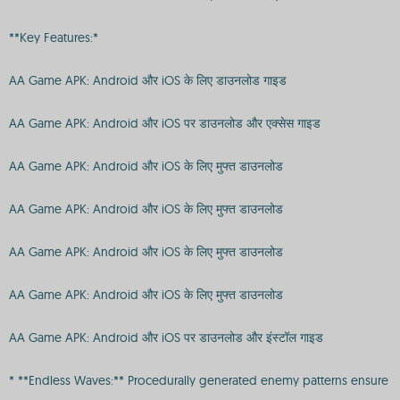
**Key Features:*
AA Game APK: Android और iOS के लिए डाउनलोड गाइड
AA Game APK: Android और iOS पर डाउनलोड और एक्सेस गाइड
AA Game APK: Android और iOS के लिए मुफ्त डाउनलोड
AA Game APK: Android और iOS के लिए मुफ्त डाउनलोड
AA Game APK: Android और iOS के लिए मुफ्त डाउनलोड
AA Game APK: Android और iOS के लिए मुफ्त डाउनलोड
AA Game APK: Android और iOS पर डाउनलोड और इंस्टॉल गाइड
* **Endless Waves:** Procedurally generated enemy patterns ensure