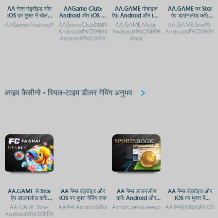
AA गेम्स एंड्रॉइड और
AAGame Club:
AA.GAME मोबाइल
AA.GAME पर Stor
iOS पर मुफ्त में खेलने
Android और iOS पर
ऐप: Android और iOS
ऐप डाउनलोड करें:
के लिए डाउनलोड करें
मुफ्त डाउनलोड और
पर आसान एक्सेस
Android और iOS के
AAGame:AndroidऔरiOSपरमुफ्तडाउनलोडऔरएक्सेसगाइडAAगेम्स:एंड्रॉइडऔरiOSपरमुफ्तगेमिंगक
AAGameClubऐपडाउनलोड-
AA.GAME:Mobi-
AA.GAME:Storऐप-
एक्सेस गाइड
लिए गाइड
AndroidऔरiOSप्लेटफ़ॉर्मपरएक्सेसAAGameClubऐपडाउनलोड-
AndroidऔरiOSकेलिएऐपडाउनलोडकरेंAA.GAME:M
AndroidऔरiOSकेलिएड
AndroidऔरiOSप्लेट
Andr
लाइव कैसीनो - रियल-टाइम डीलर गेमिंग अनुभव
AA.GAME से Stor
AA गेम्स एंड्रॉइड और
AA गेम्स डाउनलोड
AA गेम्स एंड्रॉइड और
ऐप डाउनलोड करें:
iOS पर मुफ्त गेमिंग एप्स
करें: Android और
iOS पर मुफ्त में
Android और iOS के
iOS के लिए मुफ्त गेमिंग
डाउनलोड करें
AA.GAME:Stor-
AAगेम्स:AndroidऔरiOSपरमुफ्तगेमिंगऐप्सAAGame:AndroidऔरiOSकेलि
Ashort,pensiveexperienceaboutlanguage,
AAगेम्सएंड्रॉइडऔरiOSपर
लिए गाइड
ऐप
AndroidऔरiOSकेलिएआधिकारिकऐपडाउनलोडकरेंAA.GAMEपरStorऐपडाउनलोडकरें:Androidऔरi