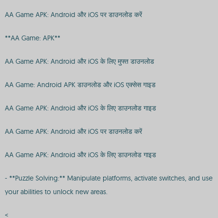
AA Game APK: Android और iOS पर डाउनलोड करें
**AA Game: APK**
AA Game APK: Android और iOS के लिए मुफ्त डाउनलोड
AA Game: Android APK डाउनलोड और iOS एक्सेस गाइड
AA Game APK: Android और iOS के लिए डाउनलोड गाइड
AA Game APK: Android और iOS पर डाउनलोड करें
AA Game APK: Android और iOS के लिए डाउनलोड गाइड
- **Puzzle Solving:** Manipulate platforms, activate switches, and use
your abilities to unlock new areas.
<