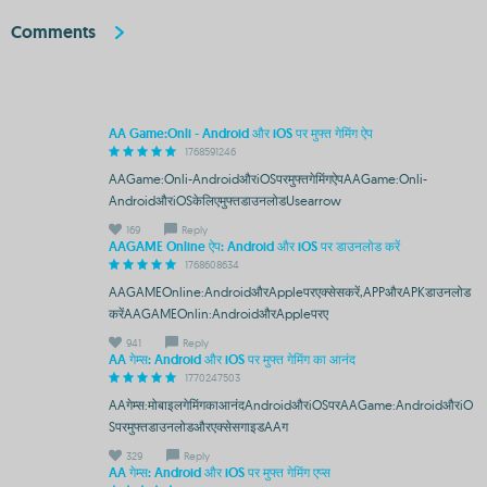
Comments
AA Game:Onli - Android और iOS पर मुफ्त गेमिंग ऐप
1768591246
AAGame:Onli-AndroidऔरiOSपरमुफ्तगेमिंगऐपAAGame:Onli-
AndroidऔरiOSकेलिएमुफ्तडाउनलोडUsearrow
169
Reply
AAGAME Online ऐप: Android और iOS पर डाउनलोड करें
1768608634
AAGAMEOnline:AndroidऔरAppleपरएक्सेसकरें,APPऔरAPKडाउनलोड
करेंAAGAMEOnlin:AndroidऔरAppleपरए
941
Reply
AA गेम्स: Android और iOS पर मुफ्त गेमिंग का आनंद
1770247503
AAगेम्स:मोबाइलगेमिंगकाआनंदAndroidऔरiOSपरAAGame:AndroidऔरiO
Sपरमुफ्तडाउनलोडऔरएक्सेसगाइडAAग
329
Reply
AA गेम्स: Android और iOS पर मुफ्त गेमिंग एप्स