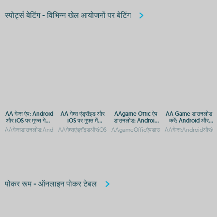
स्पोर्ट्स बेटिंग - विभिन्न खेल आयोजनों पर बेटिंग
AA गेम्स ऐप: Android
AA गेम्स एंड्रॉइड और
AAgame Offic ऐप
AA Game डाउनलोड
और iOS पर मुफ्त गेमिंग
iOS पर मुफ्त में
डाउनलोड: Android
करें: Android और
का आनंद
डाउनलोड करें
और iOS प्लेटफ़ॉर्म पर
iOS के लिए मुफ्त ऐप
AAगेम्सडाउनलोड:AndroidऔरiOSकेलिएमुफ्तगेमिंगऐपAAगेम्सएंड्रॉइडऔरiOSपरमुफ्तमेंडाउनलोडकरें
AAगेम्सएंड्रॉइडऔरiOSपरमुफ्तगेमिंगएप्सAAगेम्सएंड्रॉइडऔरiOSपरमुफ्तगेमिंग
AAgameOfficऐपडाउनलोड:AndroidऔरiOSप्लेट
AAगेम्स:AndroidऔरiOS
गेमिंग एक्सेस
एक्सेस
पोकर रूम - ऑनलाइन पोकर टेबल