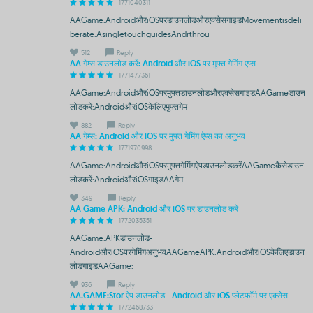
1771040311
AAGame:AndroidऔरiOSपरडाउनलोडऔरएक्सेसगाइडMovementisdeli
berate.AsingletouchguidesAndrthrou
512
Reply
AA गेम्स डाउनलोड करें: Android और iOS पर मुफ्त गेमिंग एप्स
1771477361
AAGame:AndroidऔरiOSपरमुफ्तडाउनलोडऔरएक्सेसगाइडAAGameडाउन
लोडकरें:AndroidऔरiOSकेलिएमुफ्तगेम
882
Reply
AA गेम्स: Android और iOS पर मुफ्त गेमिंग ऐप्स का अनुभव
1771970998
AAGame:AndroidऔरiOSपरमुफ्तगेमिंगऐपडाउनलोडकरेंAAGameकैसेडाउन
लोडकरें:AndroidऔरiOSगाइडAAगेम
349
Reply
AA Game APK: Android और iOS पर डाउनलोड करें
1772035351
AAGame:APKडाउनलोड-
AndroidऔरiOSपरगेमिंगअनुभवAAGameAPK:AndroidऔरiOSकेलिएडाउन
लोडगाइडAAGame:
936
Reply
AA.GAME:Stor ऐप डाउनलोड - Android और iOS प्लेटफॉर्म पर एक्सेस
1772468733