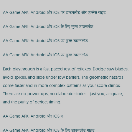
AA Game APK: Android और iOS पर डाउनलोड और एक्सेस गाइड
AA Game APK: Android और iOS के लिए मुफ्त डाउनलोड
AA Game APK: Android और iOS पर मुफ्त डाउनलोड
AA Game APK: Android और iOS पर मुफ्त डाउनलोड
Each playthrough is a fast-paced test of reflexes. Dodge saw blades,
avoid spikes, and slide under low barriers. The geometric hazards
come faster and in more complex patterns as your score climbs.
There are no power-ups, no elaborate stories—just you, a square,
and the purity of perfect timing.
AA Game APK: Android और iOS प
AA Game APK: Android और iOS के लिए डाउनलोड गाइड