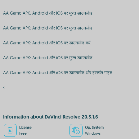
AA Game APK: Android और iOS पर मुफ्त डाउनलोड
AA Game APK: Android और iOS पर मुफ्त डाउनलोड
AA Game APK: Android और iOS पर डाउनलोड करें
AA Game APK: Android और iOS पर मुफ्त डाउनलोड
AA Game APK: Android और iOS पर डाउनलोड और इंस्टॉल गाइड
<
Information about DaVinci Resolve 20.3.1.6
License
Op. System
Free
Windows