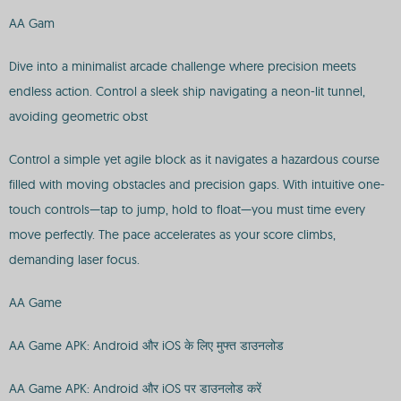
AA Gam
Dive into a minimalist arcade challenge where precision meets
endless action. Control a sleek ship navigating a neon-lit tunnel,
avoiding geometric obst
Control a simple yet agile block as it navigates a hazardous course
filled with moving obstacles and precision gaps. With intuitive one-
touch controls—tap to jump, hold to float—you must time every
move perfectly. The pace accelerates as your score climbs,
demanding laser focus.
AA Game
AA Game APK: Android और iOS के लिए मुफ्त डाउनलोड
AA Game APK: Android और iOS पर डाउनलोड करें