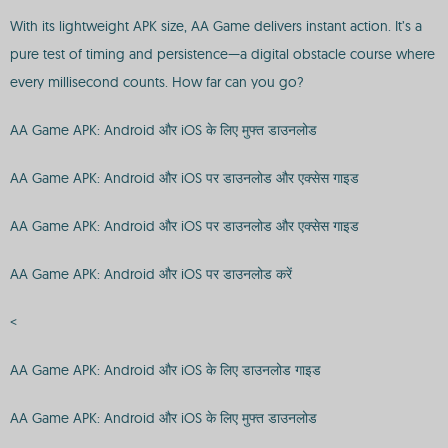
With its lightweight APK size, AA Game delivers instant action. It’s a
pure test of timing and persistence—a digital obstacle course where
every millisecond counts. How far can you go?
AA Game APK: Android और iOS के लिए मुफ्त डाउनलोड
AA Game APK: Android और iOS पर डाउनलोड और एक्सेस गाइड
AA Game APK: Android और iOS पर डाउनलोड और एक्सेस गाइड
AA Game APK: Android और iOS पर डाउनलोड करें
<
AA Game APK: Android और iOS के लिए डाउनलोड गाइड
AA Game APK: Android और iOS के लिए मुफ्त डाउनलोड