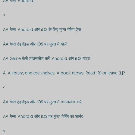
AA गेम्स: Android
<
AA गेम्स: Android और iOS के लिए मुफ्त गेमिंग ऐप्स
AA गेम्स एंड्रॉइड और iOS पर मुफ्त में खेलें
AA Game कैसे डाउनलोड करें: Android और iOS गाइड
A: A library, endless shelves. A book glows. Read (R) or leave (L)?
<
AA गेम्स एंड्रॉइड और iOS पर मुफ्त में डाउनलोड करें
AA गेम्स: Android और iOS पर मुफ्त गेमिंग का आनंद
<