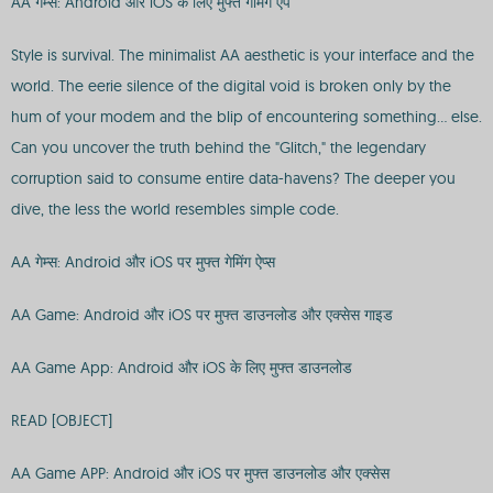
AA गेम्स: Android और iOS के लिए मुफ्त गेमिंग ऐप
Style is survival. The minimalist AA aesthetic is your interface and the
world. The eerie silence of the digital void is broken only by the
hum of your modem and the blip of encountering something... else.
Can you uncover the truth behind the "Glitch," the legendary
corruption said to consume entire data-havens? The deeper you
dive, the less the world resembles simple code.
AA गेम्स: Android और iOS पर मुफ्त गेमिंग ऐप्स
AA Game: Android और iOS पर मुफ्त डाउनलोड और एक्सेस गाइड
AA Game App: Android और iOS के लिए मुफ्त डाउनलोड
READ [OBJECT]
AA Game APP: Android और iOS पर मुफ्त डाउनलोड और एक्सेस