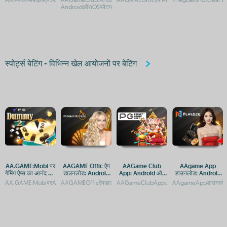
AndroidऔरiOSप्लेटफॉर्मपर
स्पोर्ट्स बेटिंग - विभिन्न खेल आयोजनों पर बेटिंग
AA.GAME:Mobi पर
AAGAME Offic ऐप
AAGame Club
AAgame App
गेमिंग ऐप्स का आनंद लें -
डाउनलोड: Android
App: Android और
डाउनलोड: Android
Android और iOS
और iOS प्लेटफ़ॉर्म
iOS पर डाउनलोड करें
और iOS के लिए गेमिंग
AA.GAME:MobiपरAndroidऔरiOSकेलिएमोबाइलगेम्सडाउनलोडकरेंAA.GAME:Mobiपरगेमिंगऐप्सडा
AAGAMEOfficऐपडाउनलोड:AndroidऔरiOSप्लेटफॉर्मगाइडAAGAMEOff
AAGameClubApp:AndroidऔरiOSपरमुफ्तडा
AAgameAppडाउनलोड:An
डिवाइस के लिए एक्सेस
गाइड
प्लेटफॉर्म