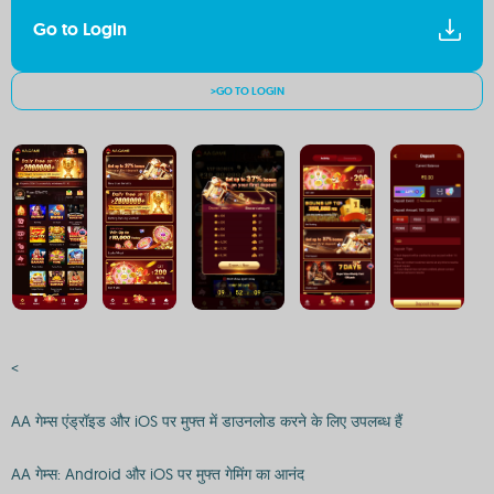
Go to Login
>GO TO LOGIN
<
AA गेम्स एंड्रॉइड और iOS पर मुफ्त में डाउनलोड करने के लिए उपलब्ध हैं
AA गेम्स: Android और iOS पर मुफ्त गेमिंग का आनंद