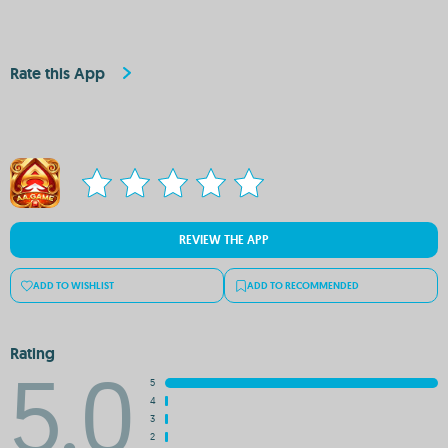
Rate this App
REVIEW THE APP
ADD TO WISHLIST
ADD TO RECOMMENDED
Rating
5.0
5
4
3
2