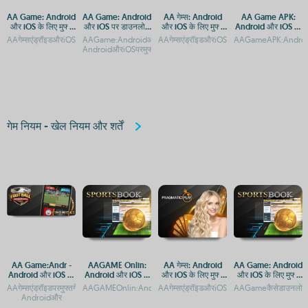
AA Game: Android
AA Game: Android
AA गेम्स: Android
AA Game APK:
और iOS के लिए मुफ्त
और iOS पर डाउनलोड
और iOS के लिए मुफ्त
Android और iOS पर
डाउनलोड और एक्सेस
और एक्सेस गाइड
गेमिंग ऐप
डाउनलोड और एक्सेस
AAगेम्सएंड्रॉइडऔरiOSपरमुफ्तमेंखेलनेकेलिएडाउनलोडकरेंAAगेम्सडाउनलोडकरें:AndroidऔरiOSकेलिए
AAGame:AndroidऔरiOSपरडाउनलोडकरनेकातरीकाAAGame:Andr-
AAगेम्सएंड्रॉइडऔरiOSपरमुफ्तमेंडाउनलोडकरनेकेलि
AAGameAPK:Android
गाइड
गाइड
AndroidऔरiOSपरमुफ्तडाउनलोडAAGame:Andr
गेम नियम - खेल नियम और शर्तें
AA Game:Andr -
AAGAME Onlin:
AA गेम्स: Android
AA Game: Android
Android और iOS पर
Android और iOS के
और iOS के लिए मुफ्त
और iOS के लिए मुफ्त
मुफ्त डाउनलोड
लिए एक्सेस और ऐप
गेमिंग ऐप
डाउनलोड और प्ले
AAगेम्सएंड्रॉइडपरमुफ्तगेम्सAAGame:AndroidऔरiOSपरडाउनलोडऔरएक्सेसगाइडAAGame:Andr
AAGAMEOnlin:AndroidऔरiOSपरऐप्सऔरAPKएक्सेसAAGAMEOnline:
AAगेम्सएंड्रॉइडऔरiOSपरमुफ्तमेंखेलनेकेलिए
AAGameकैसेडाउनलोडकर
डाउनलोड
Androidऔर