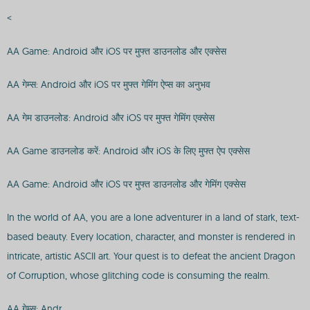
<
AA Game: Android और iOS पर मुफ्त डाउनलोड और एक्सेस
AA गेम्स: Android और iOS पर मुफ्त गेमिंग ऐप्स का अनुभव
AA गेम डाउनलोड: Android और iOS पर मुफ्त गेमिंग एक्सेस
AA Game डाउनलोड करें: Android और iOS के लिए मुफ्त ऐप एक्सेस
AA Game: Android और iOS पर मुफ्त डाउनलोड और गेमिंग एक्सेस
In the world of AA, you are a lone adventurer in a land of stark, text-
based beauty. Every location, character, and monster is rendered in
intricate, artistic ASCII art. Your quest is to defeat the ancient Dragon
of Corruption, whose glitching code is consuming the realm.
AA गेम्स: Andr