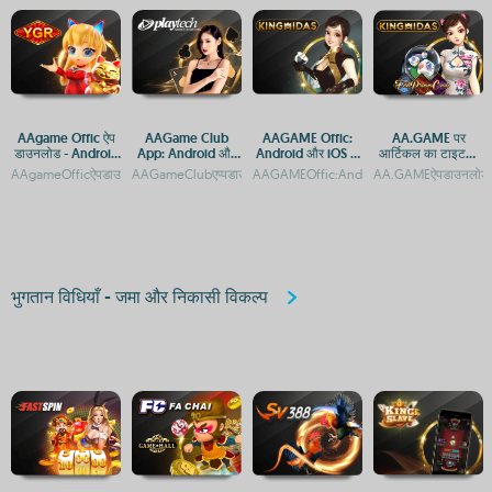
AAgame Offic ऐप
AAGame Club
AAGAME Offic:
AA.GAME पर
डाउनलोड - Android
App: Android और
Android और iOS के
आर्टिकल का टाइटल:
और iOS प्लेटफ़ॉर्म पर
iOS पर डाउनलोड करें
लिए ऑफिशियल ऐप
AA.GAME ऐप
AAgameOfficऐपडाउनलोड:AndroidऔरiOSप्लेटफ़ॉर्मपरगेमिंगएक्सेसAAgameOAAgameOfficऐ
AAGameClubएप्पडाउनलोड:AndroidऔरiOSप्लेटफ़ॉर्मगाइडAAGameC
AAGAMEOffic:AndroidऔरiOSकेलिएऑफिशिय
AA.GAMEऐपडाउनलोड:An
एक्सेस
डाउनलोड गाइड
डाउनलोड - Android
और iOS प्लेटफ़ॉर्म
भुगतान विधियाँ - जमा और निकासी विकल्प