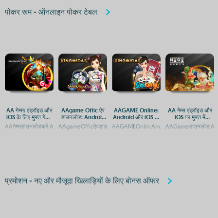
पोकर रूम - ऑनलाइन पोकर टेबल
AA गेम्स: एंड्रॉइड और
AAgame Offic ऐप
AAGAME Online:
AA गेम्स एंड्रॉइड और
iOS के लिए मुफ्त गेमिंग
डाउनलोड: Android
Android और iOS पर
iOS पर मुफ्त में
ऐप्स
और iOS प्लेटफ़ॉर्म पर
डाउनलोड करें एप्प
डाउनलोड करें
AAगेम्सडाउनलोडकरें:AndroidऔरiOSकेलिएमुफ्तगेमिंगऐपAAगेम्सडाउनलोडकरें:एंड्रॉइडऔरiOSपरमुफ्त
AAgameOfficऐपडाउनलोड:AndroidऔरiOSप्लेटफ़ॉर्मपरएक्सेसगाइडA
AAGAMEOnlin:AndroidaurApplekeliyeek
AAGameडाउनलोड:Andro
गेमिंग एक्सेस
प्रमोशन - नए और मौजूदा खिलाड़ियों के लिए बोनस ऑफर