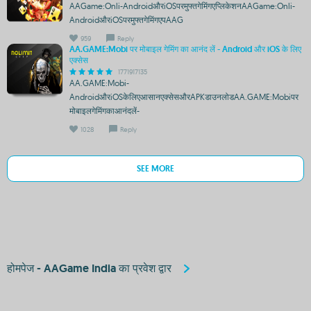
AAGame:Onli-AndroidऔरiOSपरमुफ्तगेमिंगएप्लिकेशनAAGame:Onli-
AndroidऔरiOSपरमुफ्तगेमिंगएपAAG
959
Reply
AA.GAME:Mobi पर मोबाइल गेमिंग का आनंद लें - Android और iOS के लिए
एक्सेस
1771917135
AA.GAME:Mobi-
AndroidऔरiOSकेलिएआसानएक्सेसऔरAPKडाउनलोडAA.GAME:Mobiपर
मोबाइलगेमिंगकाआनंदलें-
1028
Reply
SEE MORE
होमपेज - AAGame India का प्रवेश द्वार