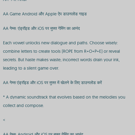
AA Game Android और Apple ऐप डाउनलोड गाइड
AA गेम्स: एंड्रॉइड और iOS पर मुफ्त गेमिंग का आनंद
Each vowel unlocks new dialogue and paths. Choose wisely:
combine letters to create tools (ROPE from R+O+P+E) or reveal
secrets. But haste makes waste; incorrect words drain your ink,
leading to a silent game over.
AA गेम्स एंड्रॉइड और iOS पर मुफ्त में खेलने के लिए डाउनलोड करें
* A dynamic soundtrack that evolves based on the melodies you
collect and compose.
<
AA गेम्स: Android और iOS पर मुफ्त गेमिंग का आनंद