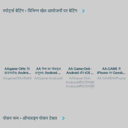
स्पोर्ट्स बेटिंग - विभिन्न खेल आयोजनों पर बेटिंग
AAgame Offic ऐप
AA गेम्स का मोबाइल
AA Game:Onli -
AA.GAME से
डाउनलोड: Android
अनुभव: Android और
Android और iOS पर
iPhone पर Genshin
और iOS प्लेटफ़ॉर्म पर
iOS पर मुफ्त डाउनलोड
मुफ्त गेमिंग एप्लिकेशन
Impact APK
AAgameOfficऐपडाउनलोड:AndroidऔरiOSप्लेटफ़ॉर्मपरएक्सेसगाइडAAgameOfficऐपडाउनलोड:
AAGame:AndroidऔरiOSकेलिएमुफ्तडाउनलोडऔरप्लेAAगेम्सएंड्रॉइडऔरiOS
AAGame:Onli-
AA.GAMEपरiPhoneकेलि
गेमिंग एक्सेस
डाउनलोड और इंस्टॉल
AndroidऔरiOSपरमुफ्तगेमिंगएपAAGame:Onli-
गाइड
AndroidऔरiOSपरमुफ्तडाउनलोड
पोकर रूम - ऑनलाइन पोकर टेबल