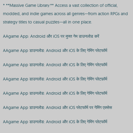
* **Massive Game Library:** Access a vast collection of official,
modded, and indie games across all genres—from action RPGs and
strategy titles to casual puzzles—all in one place.
AAgame App: Android और iOS पर मुफ्त गेम डाउनलोड करें
AAgame App डाउनलोड: Android और iOS के लिए गेमिंग प्लेटफॉर्म
AAgame App डाउनलोड: Android और iOS के लिए गेमिंग प्लेटफॉर्म
AAgame App डाउनलोड: Android और iOS के लिए गेमिंग प्लेटफ़ॉर्म
AAgame App डाउनलोड: Android और iOS के लिए गेमिंग प्लेटफॉर्म
AAgame App डाउनलोड: Android और iOS प्लेटफॉर्म पर गेमिंग एक्सेस
AAgame App डाउनलोड: Android और iOS के लिए गेमिंग प्लेटफॉर्म