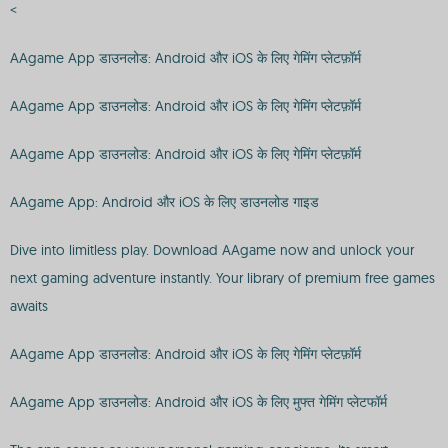
<
AAgame App डाउनलोड: Android और iOS के लिए गेमिंग प्लेटफ़ॉर्म
AAgame App डाउनलोड: Android और iOS के लिए गेमिंग प्लेटफ़ॉर्म
AAgame App डाउनलोड: Android और iOS के लिए गेमिंग प्लेटफ़ॉर्म
AAgame App: Android और iOS के लिए डाउनलोड गाइड
Dive into limitless play. Download AAgame now and unlock your
next gaming adventure instantly. Your library of premium free games
awaits
AAgame App डाउनलोड: Android और iOS के लिए गेमिंग प्लेटफ़ॉर्म
AAgame App डाउनलोड: Android और iOS के लिए मुफ्त गेमिंग प्लेटफॉर्म