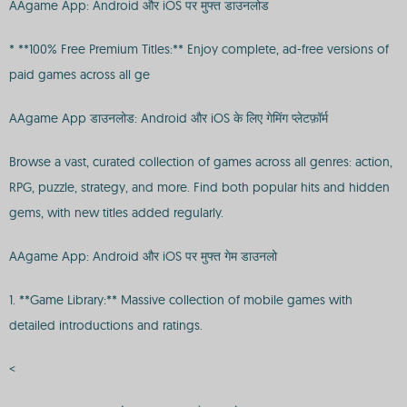
AAgame App: Android और iOS पर मुफ्त डाउनलोड
* **100% Free Premium Titles:** Enjoy complete, ad-free versions of
paid games across all ge
AAgame App डाउनलोड: Android और iOS के लिए गेमिंग प्लेटफ़ॉर्म
Browse a vast, curated collection of games across all genres: action,
RPG, puzzle, strategy, and more. Find both popular hits and hidden
gems, with new titles added regularly.
AAgame App: Android और iOS पर मुफ्त गेम डाउनलो
1. **Game Library:** Massive collection of mobile games with
detailed introductions and ratings.
<