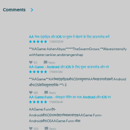
Comments
AA गेम्स एंड्रॉइड और iOS पर मुफ्त में खेलने के लिए डाउनलोड करें
1768533539
**AAGame:AshenAbyss*****TheSwarmGrows:**Wavesintensify
withfaster,tankier,andstrangershap
912
Reply
AA Game - Android और iOS के लिए मुफ्त डाउनलोड और प्ले
1769551382
**AAGame**AAगेम्सएंड्रॉइडऔरiOSपरमुफ्तगAAगेमडाउनलोडकरें:Android
औरiOSकेलिएमुफ्तएपीके-**1-3
682
Reply
AA Game:Funn - मोबाइल गेमिंग का मज़ा Android और iOS पर
1769638481
AAGame:Funnऐप-
AndroidऔरiOSपरमज़ेदारगेम्सकासंग्रहAAGame:Funn-
AndroidऔरiOSAAGame:Funn-मोबा
305
Reply