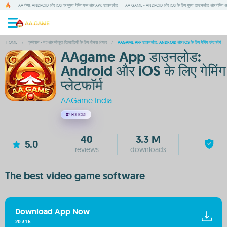
AA गेम्स: ANDROID और IOS पर मुफ्त गेमिंग एप्स और APK डाउनलोड
AA GAME - ANDROID और IOS के लिए मुफ्त डाउनलोड और गेमिंग 
HOME
/
प्रमोशन - नए और मौजूदा खिलाड़ियों के लिए बोनस ऑफर
/
AAGAME APP डाउनलोड: ANDROID और IOS के लिए गेमिंग प्लेटफॉर्म
AAgame App डाउनलोड:
Android और iOS के लिए गेमिंग
प्लेटफॉर्म
AAGame India
#2
EDITORS
40
3.3 M
5.0
reviews
downloads
The best video game software
Download App Now
20.3.1.6