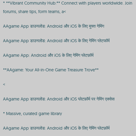
* **Vibrant Community Hub:** Connect with players worldwide. Join
forums, share tips, form teams, a<
AAgame App डाउनलोड: Android और iOS के लिए मुफ्त गेमिंग
AAgame App डाउनलोड: Android और iOS के लिए गेमिंग प्लेटफॉर्म
AAgame App: Android और iOS के लिए गेमिंग प्लेटफ़ॉर्म
**AAgame: Your All-in-One Game Treasure Trove**
<
AAgame App डाउनलोड: Android और iOS प्लेटफ़ॉर्म पर गेमिंग एक्सेस
* Massive, curated game library
AAgame App डाउनलोड: Android और iOS के लिए गेमिंग प्लेटफ़ॉर्म