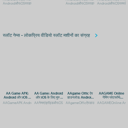
AndroidऔरiOSपरडाउनलोडकरेंTherei
AndroidऔरiOSपरडाउनलोडऔरएक्सेसगाइडA
AndroidऔरiOSपरमज़ेदा
स्लॉट गेम्स - लोकप्रिय वीडियो स्लॉट मशीनों का संग्रह
AA Game APK:
AA Game: Android
AAgame Offic ऐप
AAGAME Online
Android और iOS के
और iOS के लिए मुफ्त
डाउनलोड: Android
गेमिंग प्लेटफॉर्म:
लिए डाउनलोड गाइड
डाउनलोड और गेमप्ले
और iOS प्लेटफ़ॉर्म पर
Android और iOS पर
AAGameAPK:AndroidऔरiOSपरमुफ्तडाउनलोडAAGameAPK:AndroidऔरiOSपरडाउनलोडकर
AAगेम्सएंड्रॉइडऔरiOSपरमुफ्तमेंडाउनलोडकरेंAAGameएप्पडाउनलोड:Andro
AAgameOfficऐपडाउनलोड:AndroidऔरiOSप्लेटफ़
AAGAMEOnline:Andr
गाइड
एक्सेस
एक्सेस गाइड