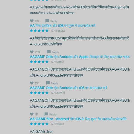
AAgameऐपडाउनलोड:AndroidऔरiOSप्लेटफ़ॉर्मपरगेमिंगएक्सेसAAgameऐप
डाउनलोड:AndroidऔरiOSप्लेटफ़
210
Reply
AA गेम्स एंड्रॉइड और iOS पर मुफ्त में डाउनलोड करें
1771456962
AAगेम्सएंड्रॉइडऔरiOSपरमुफ्तमेंखेलनेकेलिएडाउनलोडकरेंAAगेम्सडाउनलोडकरें:
AndroidऔरiOSकेलिएम
1029
Reply
AAGAME Offic ऐप: Android और Apple डिवाइस के लिए डाउनलोड गाइड
1771736521
AAGAMEOfficऐपडाउनलोड:AndroidऔरiOSप्लेटफ़ॉर्मगाइडAAGAMEOffi
cऐप:AndroidऔरAppleपरडाउनलोडकरे
354
Reply
AAGAME Offic ऐप: Android और iOS पर डाउनलोड करें
1771962928
AAGAMEOfficऐपडाउनलोड:AndroidऔरiOSप्लेटफॉर्मगाइडAAGAMEOffi
cऐप:AndroidऔरAppleपरडाउनलोडकरें
181
Reply
AA.GAME:Stor - Android और iOS के लिए मुफ्त गेम डाउनलोड प्लेटफ़ॉर्म
1772189616
AA.GAME:Stor-