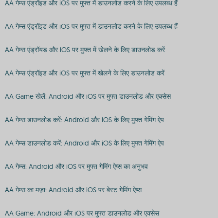
AA गेम्स एंड्रॉइड और iOS पर मुफ्त में डाउनलोड करने के लिए उपलब्ध हैं
AA गेम्स एंड्रॉइड और iOS पर मुफ्त में डाउनलोड करने के लिए उपलब्ध हैं
AA गेम्स एंड्रॉयड और iOS पर मुफ्त में खेलने के लिए डाउनलोड करें
AA गेम्स एंड्रॉइड और iOS पर मुफ्त में खेलने के लिए डाउनलोड करें
AA Game खेलें: Android और iOS पर मुफ्त डाउनलोड और एक्सेस
AA गेम्स डाउनलोड करें: Android और iOS के लिए मुफ्त गेमिंग ऐप
AA गेम्स डाउनलोड करें: Android और iOS के लिए मुफ्त गेमिंग ऐप
AA गेम्स: Android और iOS पर मुफ्त गेमिंग ऐप्स का अनुभव
AA गेम्स का मज़ा: Android और iOS पर बेस्ट गेमिंग ऐप्स
AA Game: Android और iOS पर मुफ्त डाउनलोड और एक्सेस