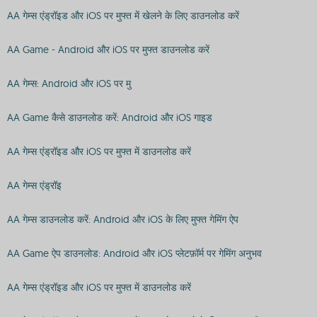
AA गेम्स एंड्रॉइड और iOS पर मुफ्त में खेलने के लिए डाउनलोड करें
AA Game - Android और iOS पर मुफ्त डाउनलोड करें
AA गेम्स: Android और iOS पर मु
AA Game कैसे डाउनलोड करें: Android और iOS गाइड
AA गेम्स एंड्रॉइड और iOS पर मुफ्त में डाउनलोड करें
AA गेम्स एंड्रॉइ
AA गेम्स डाउनलोड करें: Android और iOS के लिए मुफ्त गेमिंग ऐप
AA Game ऐप डाउनलोड: Android और iOS प्लेटफ़ॉर्म पर गेमिंग अनुभव
AA गेम्स एंड्रॉइड और iOS पर मुफ्त में डाउनलोड करें