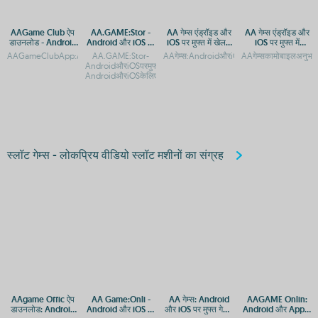
AAGame Club ऐप
AA.GAME:Stor -
AA गेम्स एंड्रॉइड और
AA गेम्स एंड्रॉइड और
डाउनलोड - Android
Android और iOS पर
iOS पर मुफ्त में खेलने
iOS पर मुफ्त में
और iOS प्लेटफ़ॉर्म पर
मुफ्त गेम्स डाउनलोड
के लिए डाउनलोड करें
डाउनलोड करने के लिए
AAGameClubApp:AndroidऔरiOSपरडाउनलोडकरें
AA.GAME:Stor-
AAगेम्स:AndroidऔरiOSपरमुफ्तगेमिंगकाआनंद
AAगेम्सकामोबाइलअनुभव:A
एक्सेस
करें
उपलब्ध हैं
AndroidऔरiOSपरमुफ्तगेम्सडाउनलोडकरेंAA.GAME:Stor-
AndroidऔरiOSकेलिएमुफ्तगेमडा
स्लॉट गेम्स - लोकप्रिय वीडियो स्लॉट मशीनों का संग्रह
AAgame Offic ऐप
AA Game:Onli -
AA गेम्स: Android
AAGAME Onlin:
डाउनलोड: Android
Android और iOS पर
और iOS पर मुफ्त गेमिंग
Android और Apple