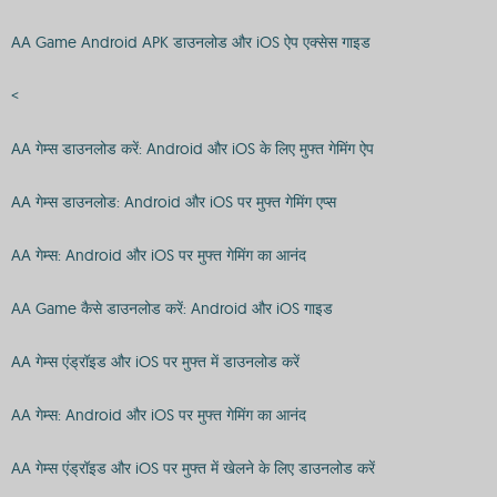
AA Game Android APK डाउनलोड और iOS ऐप एक्सेस गाइड
<
AA गेम्स डाउनलोड करें: Android और iOS के लिए मुफ्त गेमिंग ऐप
AA गेम्स डाउनलोड: Android और iOS पर मुफ्त गेमिंग एप्स
AA गेम्स: Android और iOS पर मुफ्त गेमिंग का आनंद
AA Game कैसे डाउनलोड करें: Android और iOS गाइड
AA गेम्स एंड्रॉइड और iOS पर मुफ्त में डाउनलोड करें
AA गेम्स: Android और iOS पर मुफ्त गेमिंग का आनंद
AA गेम्स एंड्रॉइड और iOS पर मुफ्त में खेलने के लिए डाउनलोड करें