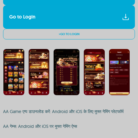
Go to Login
>GO TO LOGIN
AA Game एप्प डाउनलोड करें: Android और iOS के लिए मुफ्त गेमिंग प्लेटफॉर्म
AA गेम्स: Android और iOS पर मुफ्त गेमिंग ऐप्स