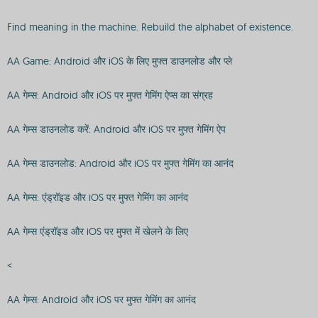
Find meaning in the machine. Rebuild the alphabet of existence.
AA Game: Android और iOS के लिए मुफ्त डाउनलोड और प्ले
AA गेम्स: Android और iOS पर मुफ्त गेमिंग ऐप्स का संग्रह
AA गेम्स डाउनलोड करें: Android और iOS पर मुफ्त गेमिंग ऐप
AA गेम्स डाउनलोड: Android और iOS पर मुफ्त गेमिंग का आनंद
AA गेम्स: एंड्रॉइड और iOS पर मुफ्त गेमिंग का आनंद
AA गेम्स एंड्रॉइड और iOS पर मुफ्त में खेलने के लिए
<
AA गेम्स: Android और iOS पर मुफ्त गेमिंग का आनंद