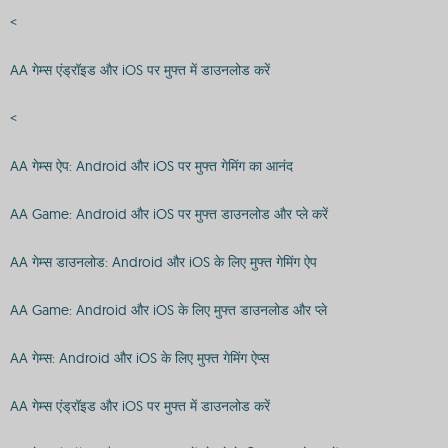
<
AA गेम्स एंड्रॉइड और iOS पर मुफ्त में डाउनलोड करें
<
AA गेम्स ऐप: Android और iOS पर मुफ्त गेमिंग का आनंद
AA Game: Android और iOS पर मुफ्त डाउनलोड और प्ले करें
AA गेम्स डाउनलोड: Android और iOS के लिए मुफ्त गेमिंग ऐप
AA Game: Android और iOS के लिए मुफ्त डाउनलोड और प्ले
AA गेम्स: Android और iOS के लिए मुफ्त गेमिंग ऐप्स
AA गेम्स एंड्रॉइड और iOS पर मुफ्त में डाउनलोड करें