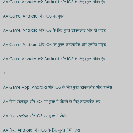
AA Game डाउनलोड करें: Android और iOS के लिए मुफ्त गेमिंग ऐप
AA Game: Android और iOS पर मुफ्त
AA Game: Android और iOS के लिए मुफ्त डाउनलोड और प्ले गाइड
AA Game: Android और iOS पर मुफ्त डाउनलोड और एक्सेस गाइड
AA Game डाउनलोड करें: Android और iOS के लिए मुफ्त गेमिंग ऐप
<
AA Game App: Android और iOS के लिए मुफ्त डाउनलोड और एक्सेस
AA गेम्स एंड्रॉइड और iOS पर मुफ्त में खेलने के लिए डाउनलोड करें
AA गेम्स एंड्रॉइड और iOS पर मुफ्त में खेलें
AA गेम्स: Android और iOS के लिए मुफ्त गेमिंग एप्स