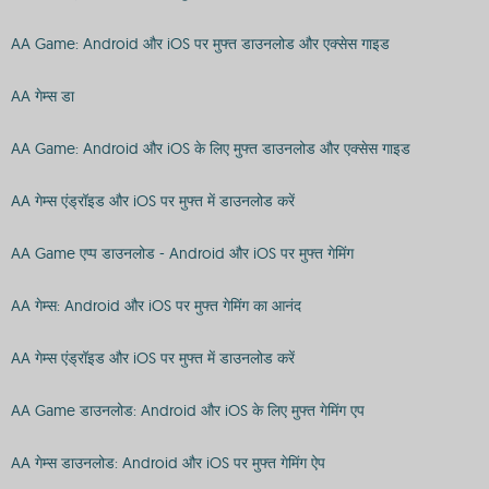
AA Game: Android और iOS पर मुफ्त डाउनलोड और एक्सेस गाइड
AA गेम्स डा
AA Game: Android और iOS के लिए मुफ्त डाउनलोड और एक्सेस गाइड
AA गेम्स एंड्रॉइड और iOS पर मुफ्त में डाउनलोड करें
AA Game एप्प डाउनलोड - Android और iOS पर मुफ्त गेमिंग
AA गेम्स: Android और iOS पर मुफ्त गेमिंग का आनंद
AA गेम्स एंड्रॉइड और iOS पर मुफ्त में डाउनलोड करें
AA Game डाउनलोड: Android और iOS के लिए मुफ्त गेमिंग एप
AA गेम्स डाउनलोड: Android और iOS पर मुफ्त गेमिंग ऐप