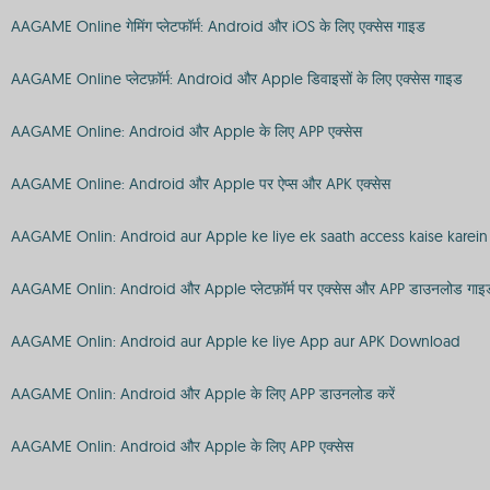
AAGAME Online गेमिंग प्लेटफॉर्म: Android और iOS के लिए एक्सेस गाइड
AAGAME Online प्लेटफ़ॉर्म: Android और Apple डिवाइसों के लिए एक्सेस गाइड
AAGAME Online: Android और Apple के लिए APP एक्सेस
AAGAME Online: Android और Apple पर ऐप्स और APK एक्सेस
AAGAME Onlin: Android aur Apple ke liye ek saath access kaise karein
AAGAME Onlin: Android और Apple प्लेटफ़ॉर्म पर एक्सेस और APP डाउनलोड गाइ
AAGAME Onlin: Android aur Apple ke liye App aur APK Download
AAGAME Onlin: Android और Apple के लिए APP डाउनलोड करें
AAGAME Onlin: Android और Apple के लिए APP एक्सेस