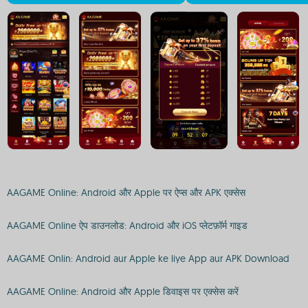
AAGAME Online: Android और Apple पर ऐप्स और APK एक्सेस
AAGAME Online ऐप डाउनलोड: Android और iOS प्लेटफ़ॉर्म गाइड
AAGAME Onlin: Android aur Apple ke liye App aur APK Download
AAGAME Online: Android और Apple डिवाइस पर एक्सेस करें