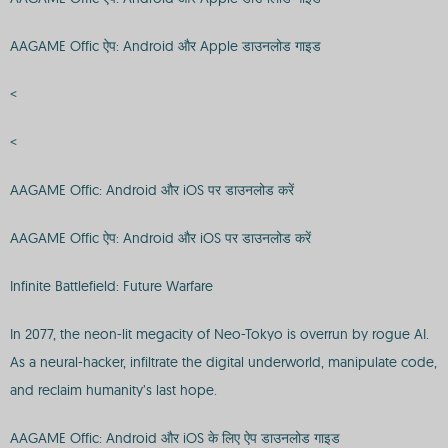
AAGAME Offic ऐप: Android और Apple डाउनलोड गाइड
<
<
AAGAME Offic: Android और iOS पर डाउनलोड करें
AAGAME Offic ऐप: Android और iOS पर डाउनलोड करें
Infinite Battlefield: Future Warfare
In 2077, the neon-lit megacity of Neo-Tokyo is overrun by rogue AI.
As a neural-hacker, infiltrate the digital underworld, manipulate code,
and reclaim humanity’s last hope.
AAGAME Offic: Android और iOS के लिए ऐप डाउनलोड गाइड