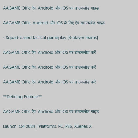
AAGAME Offic ऐप: Android और iOS पर डाउनलोड गाइड
AAGAME Offic: Android और iOS के लिए ऐप डाउनलोड गाइड
- Squad-based tactical gameplay (3-player teams)
AAGAME Offic ऐप: Android और iOS पर डाउनलोड करें
AAGAME Offic ऐप: Android और iOS पर डाउनलोड करें
AAGAME Offic ऐप: Android और iOS पर डाउनलोड करें
**Defining Feature**
AAGAME Offic ऐप: Android और iOS पर डाउनलोड गाइड
Launch: Q4 2024 | Platforms: PC, PS6, XSeries X