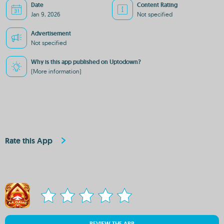
Date
Content Rating
Jan 9, 2026
Not specified
Advertisement
Not specified
Why is this app published on Uptodown?
(More information)
Rate this App