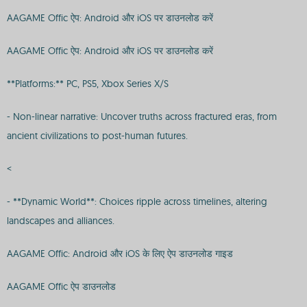
AAGAME Offic ऐप: Android और iOS पर डाउनलोड करें
AAGAME Offic ऐप: Android और iOS पर डाउनलोड करें
**Platforms:** PC, PS5, Xbox Series X/S
- Non-linear narrative: Uncover truths across fractured eras, from
ancient civilizations to post-human futures.
<
- **Dynamic World**: Choices ripple across timelines, altering
landscapes and alliances.
AAGAME Offic: Android और iOS के लिए ऐप डाउनलोड गाइड
AAGAME Offic ऐप डाउनलोड