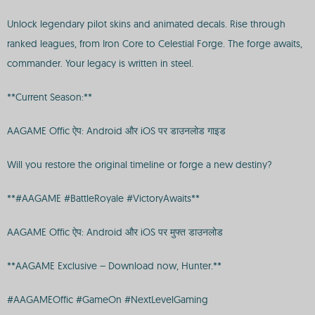
Unlock legendary pilot skins and animated decals. Rise through
ranked leagues, from Iron Core to Celestial Forge. The forge awaits,
commander. Your legacy is written in steel.
**Current Season:**
AAGAME Offic ऐप: Android और iOS पर डाउनलोड गाइड
Will you restore the original timeline or forge a new destiny?
**#AAGAME #BattleRoyale #VictoryAwaits**
AAGAME Offic ऐप: Android और iOS पर मुफ्त डाउनलोड
**AAGAME Exclusive – Download now, Hunter.**
#AAGAMEOffic #GameOn #NextLevelGaming