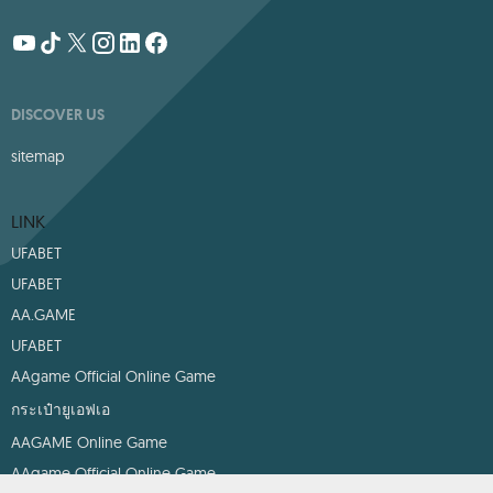
DISCOVER US
sitemap
LINK
UFABET
UFABET
AA.GAME
UFABET
AAgame Official Online Game
กระเป๋ายูเอฟเอ
AAGAME Online Game
AAgame Official Online Game