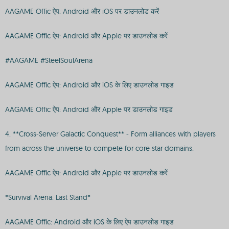
AAGAME Offic ऐप: Android और iOS पर डाउनलोड करें
AAGAME Offic ऐप: Android और Apple पर डाउनलोड करें
#AAGAME #SteelSoulArena
AAGAME Offic ऐप: Android और iOS के लिए डाउनलोड गाइड
AAGAME Offic ऐप: Android और Apple पर डाउनलोड गाइड
4. **Cross-Server Galactic Conquest** - Form alliances with players
from across the universe to compete for core star domains.
AAGAME Offic ऐप: Android और Apple पर डाउनलोड करें
*Survival Arena: Last Stand*
AAGAME Offic: Android और iOS के लिए ऐप डाउनलोड गाइड