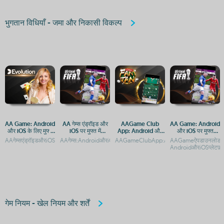
भुगतान विधियाँ - जमा और निकासी विकल्प
AA Game: Android
AA गेम्स एंड्रॉइड और
AAGame Club
AA Game: Android
और iOS के लिए मुफ्त
iOS पर मुफ्त में
App: Android और
और iOS पर मुफ्त
डाउनलोड और गेमप्ले
डाउनलोड करें
iOS पर मुफ्त डाउनलोड
डाउनलोड और गेमप्ले
AAगेम्सएंड्रॉइडऔरiOSपरमुफ्तमेंखेलनेकेलिएडाउनलोडकरेंAAगेम्सएंड्रॉइडऔरiOSपरमुफ्तमेंडाउनलोड
AAगेम्स:AndroidऔरiOSपरमुफ्तगेमिंगकाआनंदAAगेम्सएंड्रॉइडऔरiOSपरमुफ
AAGameClubApp:AndroidऔरiOSपरडाउनलो
AAGameऐपडाउनलोड-
गाइड
गाइड
AndroidऔरiOSप्लेटफ़ॉर्
गेम नियम - खेल नियम और शर्तें