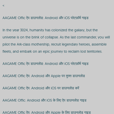
<
AAGAME Offic ऐप डाउनलोड: Android और iOS प्लेटफ़ॉर्म गाइड
In the year 3024, humanity has colonized the galaxy, but the
universe is on the brink of collapse. As the last commander, you will
pilot the Ark-class mothership, recruit legendary heroes, assemble
fleets, and embark on an epic journey to reclaim lost territories.
AAGAME Offic ऐप डाउनलोड: Android और iOS प्लेटफ़ॉर्म गाइड
AAGAME Offic ऐप: Android और Apple पर मुफ्त डाउनलोड
AAGAME Offic ऐप: Android और iOS पर डाउनलोड करें
AAGAME Offic: Android और iOS के लिए ऐप डाउनलोड गाइड
AAGAME Offic ऐप: Android और Apple के लिए डाउनलोड गाइड