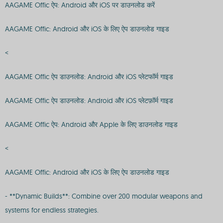
AAGAME Offic ऐप: Android और iOS पर डाउनलोड करें
AAGAME Offic: Android और iOS के लिए ऐप डाउनलोड गाइड
<
AAGAME Offic ऐप डाउनलोड: Android और iOS प्लेटफॉर्म गाइड
AAGAME Offic ऐप डाउनलोड: Android और iOS प्लेटफ़ॉर्म गाइड
AAGAME Offic ऐप: Android और Apple के लिए डाउनलोड गाइड
<
AAGAME Offic: Android और iOS के लिए ऐप डाउनलोड गाइड
- **Dynamic Builds**: Combine over 200 modular weapons and
systems for endless strategies.