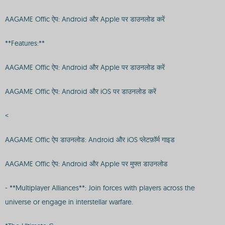
AAGAME Offic ऐप: Android और Apple पर डाउनलोड करें
**Features:**
AAGAME Offic ऐप: Android और Apple पर डाउनलोड करें
AAGAME Offic ऐप: Android और iOS पर डाउनलोड करें
<
AAGAME Offic ऐप डाउनलोड: Android और iOS प्लेटफ़ॉर्म गाइड
AAGAME Offic ऐप: Android और Apple पर मुफ्त डाउनलोड
- **Multiplayer Alliances**: Join forces with players across the
universe or engage in interstellar warfare.