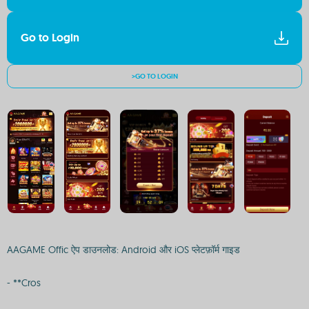
Go to Login
>GO TO LOGIN
AAGAME Offic ऐप डाउनलोड: Android और iOS प्लेटफ़ॉर्म गाइड
- **Cros