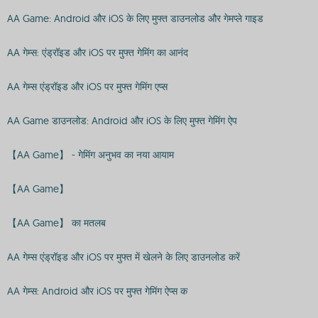
AA Game: Android और iOS के लिए मुफ्त डाउनलोड और गेमप्ले गाइड
AA गेम्स: एंड्रॉइड और iOS पर मुफ्त गेमिंग का आनंद
AA गेम्स एंड्रॉइड और iOS पर मुफ्त गेमिंग एप्स
AA Game डाउनलोड: Android और iOS के लिए मुफ्त गेमिंग ऐप
【AA Game】 - गेमिंग अनुभव का नया आयाम
【AA Game】
【AA Game】 का मतलब
AA गेम्स एंड्रॉइड और iOS पर मुफ्त में खेलने के लिए डाउनलोड करें
AA गेम्स: Android और iOS पर मुफ्त गेमिंग ऐप्स क