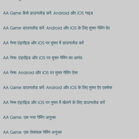
AA Game कैसे डाउनलोड करें: Android और iOS गाइड
AA Game डाउनलोड करें: Android और iOS के लिए मुफ्त गेमिंग ऐप
AA गेम्स एंड्रॉइड और iOS पर मुफ्त में डाउनलोड करें
AA गेम्स: एंड्रॉइड और iOS पर मुफ्त गेमिंग का आनंद
AA गेम्स: Android और iOS पर मुफ्त गेमिंग ऐप्स
AA Game डाउनलोड करें: Android और iOS के लिए मुफ्त ऐप एक्सेस
AA गेम्स एंड्रॉइड और iOS पर मुफ्त में खेलने के लिए डाउनलोड करें
AA Game: एक नया गेमिंग अनुभव
AA Game: एक रोमांचक गेमिंग अनुभव