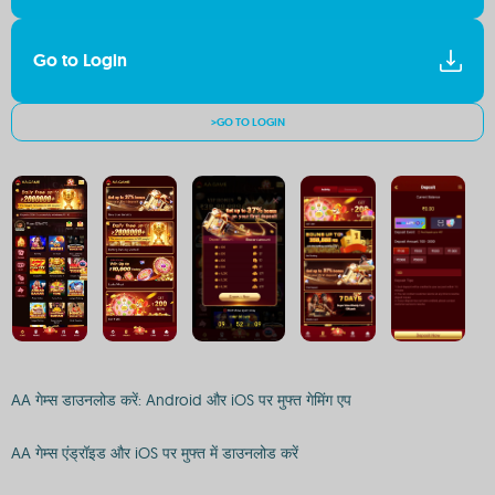
Go to Login
>GO TO LOGIN
AA गेम्स डाउनलोड करें: Android और iOS पर मुफ्त गेमिंग एप
AA गेम्स एंड्रॉइड और iOS पर मुफ्त में डाउनलोड करें