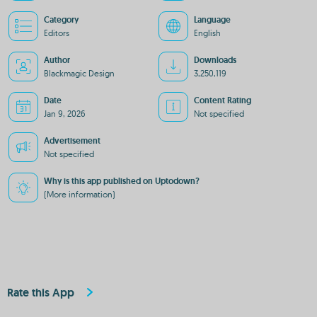
Category
Language
Editors
English
Author
Downloads
Blackmagic Design
3,250,119
Date
Content Rating
Jan 9, 2026
Not specified
Advertisement
Not specified
Why is this app published on Uptodown?
(More information)
Rate this App