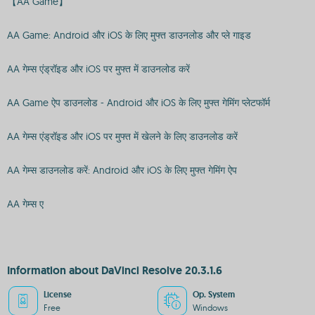
【AA Game】
AA Game: Android और iOS के लिए मुफ्त डाउनलोड और प्ले गाइड
AA गेम्स एंड्रॉइड और iOS पर मुफ्त में डाउनलोड करें
AA Game ऐप डाउनलोड - Android और iOS के लिए मुफ्त गेमिंग प्लेटफॉर्म
AA गेम्स एंड्रॉइड और iOS पर मुफ्त में खेलने के लिए डाउनलोड करें
AA गेम्स डाउनलोड करें: Android और iOS के लिए मुफ्त गेमिंग ऐप
AA गेम्स ए
Information about DaVinci Resolve 20.3.1.6
License
Op. System
Free
Windows