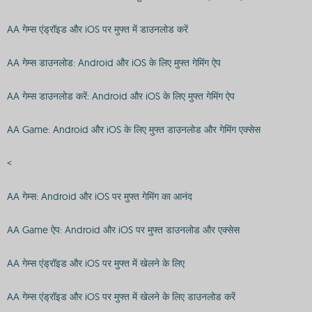
AA गेम्स एंड्रॉइड और iOS पर मुफ्त में डाउनलोड करें
AA गेम्स डाउनलोड: Android और iOS के लिए मुफ्त गेमिंग ऐप
AA गेम्स डाउनलोड करें: Android और iOS के लिए मुफ्त गेमिंग ऐप
AA Game: Android और iOS के लिए मुफ्त डाउनलोड और गेमिंग एक्सेस
<
AA गेम्स: Android और iOS पर मुफ्त गेमिंग का आनंद
AA Game ऐप: Android और iOS पर मुफ्त डाउनलोड और एक्सेस
AA गेम्स एंड्रॉइड और iOS पर मुफ्त में खेलने के लिए
AA गेम्स एंड्रॉइड और iOS पर मुफ्त में खेलने के लिए डाउनलोड करें