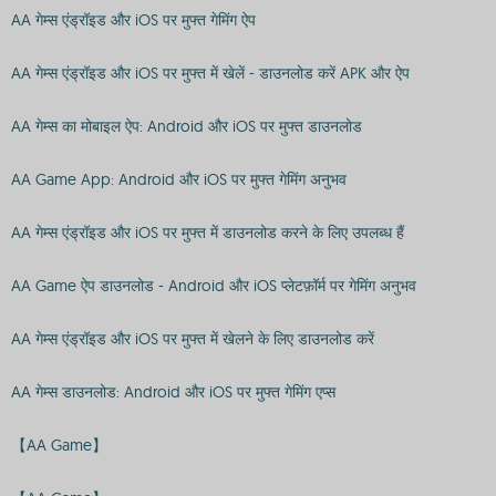
AA गेम्स एंड्रॉइड और iOS पर मुफ्त गेमिंग ऐप
AA गेम्स एंड्रॉइड और iOS पर मुफ्त में खेलें - डाउनलोड करें APK और ऐप
AA गेम्स का मोबाइल ऐप: Android और iOS पर मुफ्त डाउनलोड
AA Game App: Android और iOS पर मुफ्त गेमिंग अनुभव
AA गेम्स एंड्रॉइड और iOS पर मुफ्त में डाउनलोड करने के लिए उपलब्ध हैं
AA Game ऐप डाउनलोड - Android और iOS प्लेटफ़ॉर्म पर गेमिंग अनुभव
AA गेम्स एंड्रॉइड और iOS पर मुफ्त में खेलने के लिए डाउनलोड करें
AA गेम्स डाउनलोड: Android और iOS पर मुफ्त गेमिंग एप्स
【AA Game】