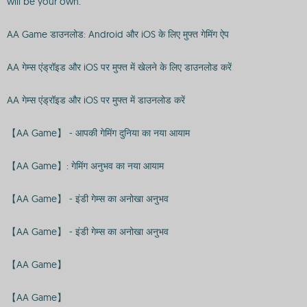
will be your own.
AA Game डाउनलोड: Android और iOS के लिए मुफ्त गेमिंग ऐप
AA गेम्स एंड्रॉइड और iOS पर मुफ्त में खेलने के लिए डाउनलोड करें
AA गेम्स एंड्रॉइड और iOS पर मुफ्त में डाउनलोड करें
【AA Game】 - आपकी गेमिंग दुनिया का नया आयाम
【AA Game】: गेमिंग अनुभव का नया आयाम
【AA Game】 - इंडी गेम्स का अनोखा अनुभव
【AA Game】 - इंडी गेम्स का अनोखा अनुभव
【AA Game】
【AA Game】