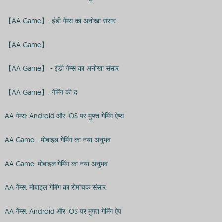
【AA Game】: इंडी गेम्स का अनोखा संसार
【AA Game】
【AA Game】 - इंडी गेम्स का अनोखा संसार
【AA Game】: गेमिंग की द
AA गेम्स: Android और iOS पर मुफ्त गेमिंग ऐप्स
AA Game - मोबाइल गेमिंग का नया अनुभव
AA Game: मोबाइल गेमिंग का नया अनुभव
AA गेम्स: मोबाइल गेमिंग का रोमांचक संसार
AA गेम्स: Android और iOS पर मुफ्त गेमिंग ऐप