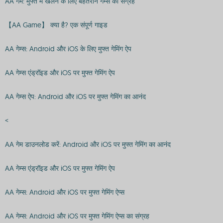
AA गेम: मुफ्त में खेलने के लिए बेहतरीन गेम्स का संग्रह
【AA Game】 क्या है? एक संपूर्ण गाइड
AA गेम्स: Android और iOS के लिए मुफ्त गेमिंग ऐप
AA गेम्स एंड्रॉइड और iOS पर मुफ्त गेमिंग ऐप
AA गेम्स ऐप: Android और iOS पर मुफ्त गेमिंग का आनंद
<
AA गेम डाउनलोड करें: Android और iOS पर मुफ्त गेमिंग का आनंद
AA गेम्स एंड्रॉइड और iOS पर मुफ्त गेमिंग ऐप
AA गेम्स: Android और iOS पर मुफ्त गेमिंग ऐप्स
AA गेम्स: Android और iOS पर मुफ्त गेमिंग ऐप्स का संग्रह