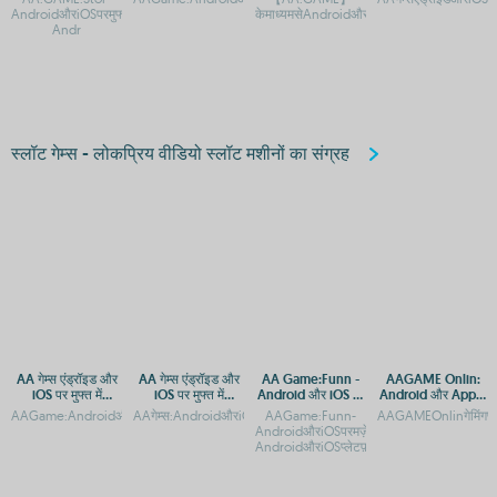
और iOS ऐप्स
ऐप
गेमिंग एक्सेस
AndroidऔरiOSपरमुफ्तगेम्सडाउनलोडकरेंAA.GAME:Storपरमोबाइलगेमिंगकाआनंदलें-
केमाध्यमसेAndroidऔरiOSडिवाइसपरगेमएक्सेसक
Andr
स्लॉट गेम्स - लोकप्रिय वीडियो स्लॉट मशीनों का संग्रह
AA गेम्स एंड्रॉइड और
AA गेम्स एंड्रॉइड और
AA Game:Funn -
AAGAME Onlin:
iOS पर मुफ्त में
iOS पर मुफ्त में
Android और iOS पर
Android और Apple
डाउनलोड करें
डाउनलोड करें
मज़ेदार गेमिंग अनुभव
के लिए APP एक्सेस
AAGame:AndroidऔरiOSपरमुफ्तडाउनलोडऔरएक्सेसगाइडAAगेम्स:AndroidऔरiOSकेलिएमुफ्तगेमिं
AAगेम्स:AndroidऔरiOSपरमुफ्तगेमिंगकाआनंदAAगेम्सएंड्रॉइडऔरiOSपरमुफ
AAGame:Funn-
AAGAMEOnlinगेमिंगप्
गाइड
AndroidऔरiOSपरमज़ेदारगेमिंगअनुभवAAGame
AndroidऔरiOSप्लेटफ़ॉर्म