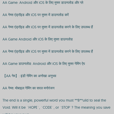
AA Game: Android और iOS के लिए मुफ्त डाउनलोड और प्ले
AA गेम्स एंड्रॉइड और iOS पर मुफ्त में डाउनलोड करें
AA गेम्स एंड्रॉइड और iOS पर मुफ्त में डाउनलोड करने के लिए उपलब्ध हैं
AA Game Android और iOS के लिए मुफ्त डाउनलोड
AA गेम्स एंड्रॉइड और iOS पर मुफ्त में डाउनलोड करने के लिए उपलब्ध हैं
AA Game डाउनलोड: Android और iOS के लिए मुफ्त गेमिंग ऐप
【AA गेम】: इंडी गेमिंग का अनोखा अनुभव
AA गेम्स: मोबाइल गेमिंग का सरल मनोरंजन
The end is a single, powerful word you must **B**uild to seal the
Void. Will it be `HOPE`, `CODE`, or `STOP`? The meaning you save