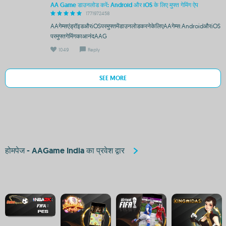
AA Game डाउनलोड करें: Android और iOS के लिए मुफ्त गेमिंग ऐप
1771972458
AAगेम्सएंड्रॉइडऔरiOSपरमुफ्तमेंडाउनलोडकरनेकेलिएAAगेम्स:AndroidऔरiOS
परमुफ्तगेमिंगकाआनंदAAG
1049
Reply
SEE MORE
होमपेज - AAGame India का प्रवेश द्वार