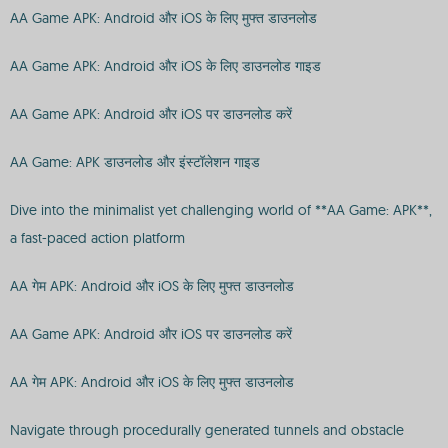
AA Game APK: Android और iOS के लिए मुफ्त डाउनलोड
AA Game APK: Android और iOS के लिए डाउनलोड गाइड
AA Game APK: Android और iOS पर डाउनलोड करें
AA Game: APK डाउनलोड और इंस्टॉलेशन गाइड
Dive into the minimalist yet challenging world of **AA Game: APK**,
a fast-paced action platform
AA गेम APK: Android और iOS के लिए मुफ्त डाउनलोड
AA Game APK: Android और iOS पर डाउनलोड करें
AA गेम APK: Android और iOS के लिए मुफ्त डाउनलोड
Navigate through procedurally generated tunnels and obstacle