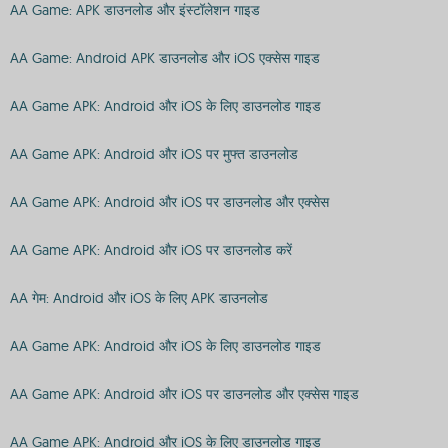
AA Game: APK डाउनलोड और इंस्टॉलेशन गाइड
AA Game: Android APK डाउनलोड और iOS एक्सेस गाइड
AA Game APK: Android और iOS के लिए डाउनलोड गाइड
AA Game APK: Android और iOS पर मुफ्त डाउनलोड
AA Game APK: Android और iOS पर डाउनलोड और एक्सेस
AA Game APK: Android और iOS पर डाउनलोड करें
AA गेम: Android और iOS के लिए APK डाउनलोड
AA Game APK: Android और iOS के लिए डाउनलोड गाइड
AA Game APK: Android और iOS पर डाउनलोड और एक्सेस गाइड
AA Game APK: Android और iOS के लिए डाउनलोड गाइड