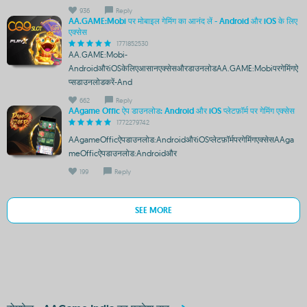
936
Reply
AA.GAME:Mobi पर मोबाइल गेमिंग का आनंद लें - Android और iOS के लिए
एक्सेस
1771852530
AA.GAME:Mobi-
AndroidऔरiOSकेलिएआसानएक्सेसऔरडाउनलोडAA.GAME:Mobiपरगेमिंगऐ
प्सडाउनलोडकरें-And
662
Reply
AAgame Offic ऐप डाउनलोड: Android और iOS प्लेटफ़ॉर्म पर गेमिंग एक्सेस
1772279742
AAgameOfficऐपडाउनलोड:AndroidऔरiOSप्लेटफ़ॉर्मपरगेमिंगएक्सेसAAga
meOfficऐपडाउनलोड:Androidऔर
199
Reply
SEE MORE