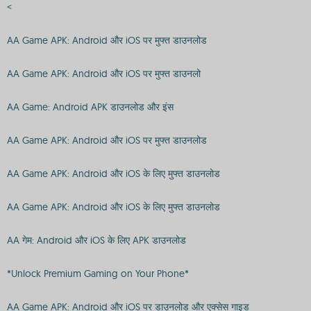
<
AA Game APK: Android और iOS पर मुफ्त डाउनलोड
AA Game APK: Android और iOS पर मुफ्त डाउनलो
AA Game: Android APK डाउनलोड और इंस
AA Game APK: Android और iOS पर मुफ्त डाउनलोड
AA Game APK: Android और iOS के लिए मुफ्त डाउनलोड
AA Game APK: Android और iOS के लिए मुफ्त डाउनलोड
AA गेम: Android और iOS के लिए APK डाउनलोड
*Unlock Premium Gaming on Your Phone*
AA Game APK: Android और iOS पर डाउनलोड और एक्सेस गाइड