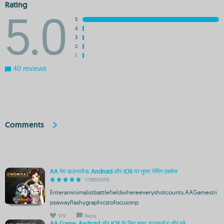
Rating
5.0
5
4
3
2
1
40 reviews
Comments
AA गेम डाउनलोड: Android और iOS पर मुफ्त गेमिंग एक्सेस
1768563659
Enteraminimalistbattlefieldwhereeveryshotcounts.AAGamestri
psawayflashygraphicstofocusonp
979
Reply
AA Game: Android और iOS के लिए मुफ्त डाउनलोड और प्ले