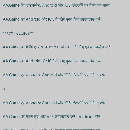
AA.Game ऐप डाउनलोड: Android और iOS प्लेटफ़ॉर्म पर गेमिंग का आनंद
AA.Game पर Android और iOS के लिए मुफ्त गेम्स डाउनलोड करें
**Key Features:**
AA.Game पर गेमिंग एक्सेस: Android और iOS के लिए ऐप डाउनलोड करें
AA.Game पर Android और iOS के लिए मुफ्त गेम्स डाउनलोड करें
AA.Game ऐप डाउनलोड: Android और iOS प्लेटफॉर्म पर गेमिंग एक्सेस
<
AA.Game ऐप डाउनलोड: Android और iOS प्लेटफॉर्म पर गेमिंग एक्सेस
AA.Game पर गेमिंग एप्स और APK डाउनलोड करें - Android और