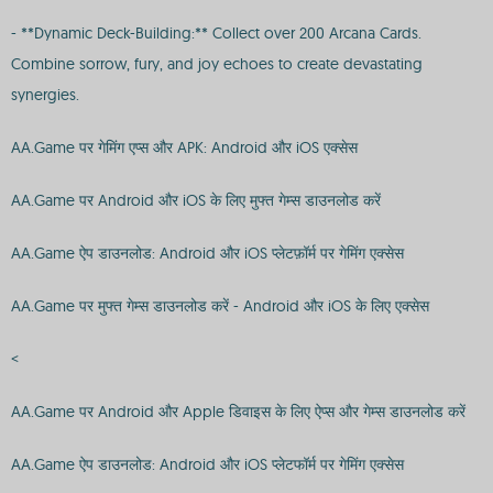
- **Dynamic Deck-Building:** Collect over 200 Arcana Cards.
Combine sorrow, fury, and joy echoes to create devastating
synergies.
AA.Game पर गेमिंग एप्स और APK: Android और iOS एक्सेस
AA.Game पर Android और iOS के लिए मुफ्त गेम्स डाउनलोड करें
AA.Game ऐप डाउनलोड: Android और iOS प्लेटफ़ॉर्म पर गेमिंग एक्सेस
AA.Game पर मुफ्त गेम्स डाउनलोड करें - Android और iOS के लिए एक्सेस
<
AA.Game पर Android और Apple डिवाइस के लिए ऐप्स और गेम्स डाउनलोड करें
AA.Game ऐप डाउनलोड: Android और iOS प्लेटफॉर्म पर गेमिंग एक्सेस