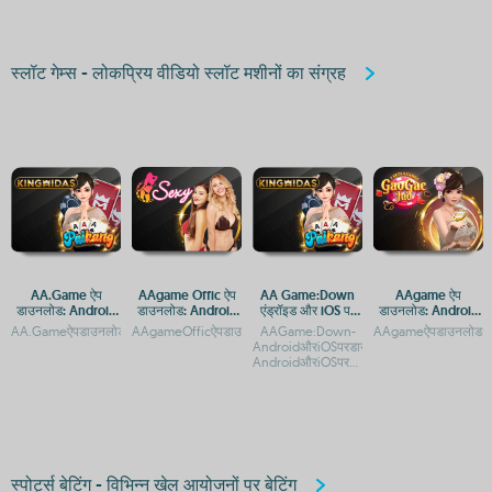
स्लॉट गेम्स - लोकप्रिय वीडियो स्लॉट मशीनों का संग्रह
AA.Game ऐप
AAgame Offic ऐप
AA Game:Down
AAgame ऐप
डाउनलोड: Android
डाउनलोड: Android
एंड्रॉइड और iOS पर
डाउनलोड: Android
और iOS प्लेटफ़ॉर्म पर
और iOS प्लेटफ़ॉर्म पर
डाउनलोड कैसे करें
और iOS प्लेटफ़ॉर्म पर
AA.Gameऐपडाउनलोडकरें:AndroidऔरiOSकेलिएगेमिंगप्लेटफ़ॉर्मAA.Gameपरमुफ्AA.Gameऐपडा
AAgameOfficऐपडाउनलोड:AndroidऔरiOSप्लेटफ़ॉर्मपरएक्सेसगाइडA
AAGame:Down-
AAgameऐपडाउनलोड:Andr
गेमिंग एक्सेस
एक्सेस गाइड
गेमिंग एक्सेस
AndroidऔरiOSपरडाउनलोडकरेंAAGame:Do
AndroidऔरiOSपरडाउनलोडकरेंAAGame:Do
An
स्पोर्ट्स बेटिंग - विभिन्न खेल आयोजनों पर बेटिंग