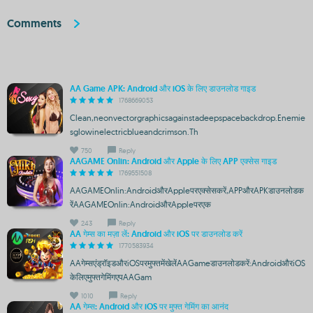
Comments
AA Game APK: Android और iOS के लिए डाउनलोड गाइड
1768669053
Clean,neonvectorgraphicsagainstadeepspacebackdrop.Enemie
sglowinelectricblueandcrimson.Th
750
Reply
AAGAME Onlin: Android और Apple के लिए APP एक्सेस गाइड
1769551508
AAGAMEOnlin:AndroidऔरAppleपरएक्सेसकरें,APPऔरAPKडाउनलोडक
रेंAAGAMEOnlin:AndroidऔरAppleपरएक
243
Reply
AA गेम्स का मज़ा लें: Android और iOS पर डाउनलोड करें
1770583934
AAगेम्सएंड्रॉइडऔरiOSपरमुफ्तमेंखेलेंAAGameडाउनलोडकरें:AndroidऔरiOS
केलिएमुफ्तगेमिंगएपAAGam
1010
Reply
AA गेम्स: Android और iOS पर मुफ्त गेमिंग का आनंद