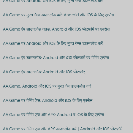
AA.Game पर Android और iOS के लिए मुफ्त गेम्स डाउनलोड करें
AA.Game पर मुफ्त गेम्स डाउनलोड करें: Android और iOS के लिए एक्सेस
AA.Game ऐप डाउनलोड गाइड: Android और iOS प्लेटफ़ॉर्म पर एक्सेस
AA.Game पर Android और iOS के लिए मुफ्त गेम्स डाउनलोड करें
AA.Game ऐप डाउनलोड: Android और iOS प्लेटफ़ॉर्म पर गेमिंग एक्सेस
AA.Game ऐप डाउनलोड: Android और iOS प्लेटफॉर्
AA.Game: Android और iOS पर मुफ्त गेम डाउनलोड करें
AA.Game पर गेमिंग ऐप्स: Android और iOS के लिए एक्सेस
AA.Game पर गेमिंग एप्स और APK: Android व iOS के लिए एक्सेस
AA.Game पर गेमिंग एप्स और APK डाउनलोड करें | Android और iOS प्लेटफ़ॉर्म