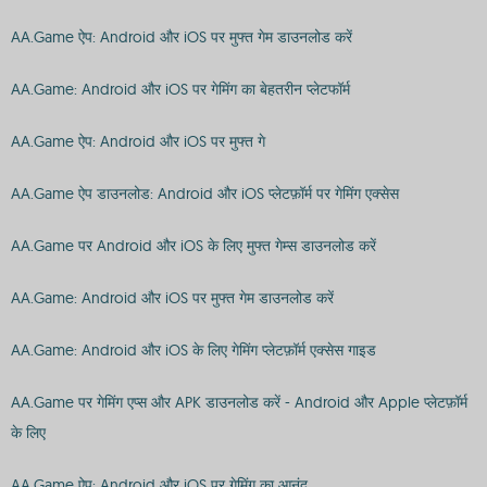
AA.Game ऐप: Android और iOS पर मुफ्त गेम डाउनलोड करें
AA.Game: Android और iOS पर गेमिंग का बेहतरीन प्लेटफॉर्म
AA.Game ऐप: Android और iOS पर मुफ्त गे
AA.Game ऐप डाउनलोड: Android और iOS प्लेटफ़ॉर्म पर गेमिंग एक्सेस
AA.Game पर Android और iOS के लिए मुफ्त गेम्स डाउनलोड करें
AA.Game: Android और iOS पर मुफ्त गेम डाउनलोड करें
AA.Game: Android और iOS के लिए गेमिंग प्लेटफ़ॉर्म एक्सेस गाइड
AA.Game पर गेमिंग एप्स और APK डाउनलोड करें - Android और Apple प्लेटफ़ॉर्म
के लिए
AA.Game ऐप: Android और iOS पर गेमिंग का आनंद