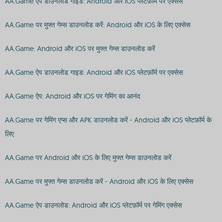
AA.Game ऐप डाउनलोड गाइड: Android और iOS प्लेटफ़ॉर्म पर एक्सेस
AA.Game पर मुफ्त गेम्स डाउनलोड करें: Android और iOS के लिए एक्सेस
AA.Game: Android और iOS पर मुफ्त गेम्स डाउनलोड करें
AA.Game ऐप डाउनलोड गाइड: Android और iOS प्लेटफ़ॉर्म पर एक्सेस
AA.Game ऐप: Android और iOS पर गेमिंग का आनंद
AA.Game पर गेमिंग एप्स और APK डाउनलोड करें - Android और iOS प्लेटफ़ॉर्म के
लिए
AA.Game पर Android और iOS के लिए मुफ्त गेम्स डाउनलोड करें
AA.Game पर मुफ्त गेम्स डाउनलोड करें - Android और iOS के लिए एक्सेस
AA.Game ऐप डाउनलोड: Android और iOS प्लेटफ़ॉर्म पर गेमिंग एक्सेस