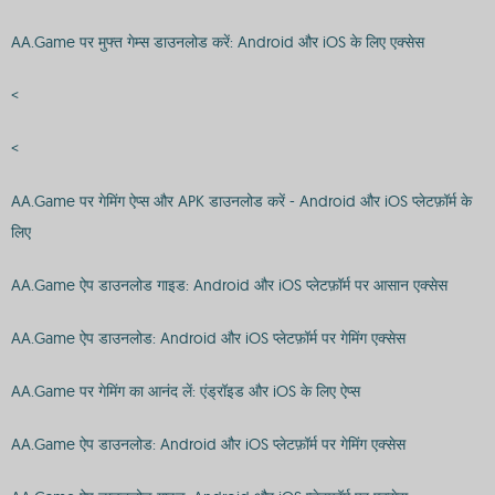
AA.Game पर मुफ्त गेम्स डाउनलोड करें: Android और iOS के लिए एक्सेस
<
<
AA.Game पर गेमिंग ऐप्स और APK डाउनलोड करें - Android और iOS प्लेटफ़ॉर्म के
लिए
AA.Game ऐप डाउनलोड गाइड: Android और iOS प्लेटफ़ॉर्म पर आसान एक्सेस
AA.Game ऐप डाउनलोड: Android और iOS प्लेटफ़ॉर्म पर गेमिंग एक्सेस
AA.Game पर गेमिंग का आनंद लें: एंड्रॉइड और iOS के लिए ऐप्स
AA.Game ऐप डाउनलोड: Android और iOS प्लेटफ़ॉर्म पर गेमिंग एक्सेस