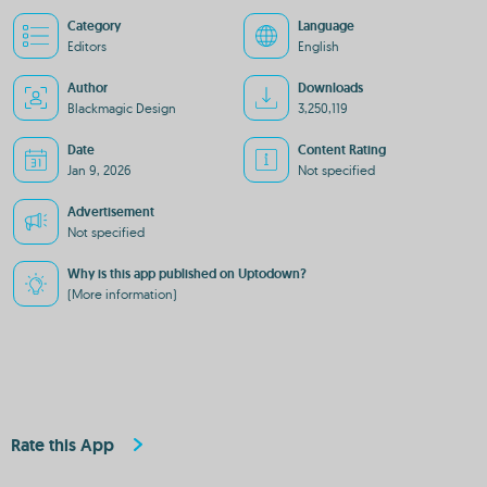
Category
Language
Editors
English
Author
Downloads
Blackmagic Design
3,250,119
Date
Content Rating
Jan 9, 2026
Not specified
Advertisement
Not specified
Why is this app published on Uptodown?
(More information)
Rate this App