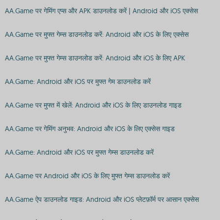
AA.Game पर गेमिंग एप्स और APK डाउनलोड करें | Android और iOS एक्सेस
AA.Game पर मुफ्त गेम्स डाउनलोड करें: Android और iOS के लिए एक्सेस
AA.Game पर मुफ्त गेम्स डाउनलोड करें: Android और iOS के लिए APK
AA.Game: Android और iOS पर मुफ्त गेम डाउनलोड करें
AA.Game पर मुफ्त में खेलें: Android और iOS के लिए डाउनलोड गाइड
AA.Game पर गेमिंग अनुभव: Android और iOS के लिए एक्सेस गाइड
AA.Game: Android और iOS पर मुफ्त गेम्स डाउनलोड करें
AA.Game पर Android और iOS के लिए मुफ्त गेम्स डाउनलोड करें
AA.Game ऐप डाउनलोड गाइड: Android और iOS प्लेटफ़ॉर्म पर आसान एक्सेस