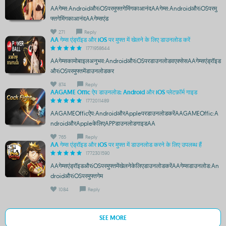
AAगेम्स:AndroidऔरiOSपरमुफ्तगेमिंगकाआनंदAAगेम्स:AndroidऔरiOSपरमु
फ्तगेमिंगकाआनंदAAगेम्सएंड
271
Reply
AA गेम्स एंड्रॉइड और iOS पर मुफ्त में खेलने के लिए डाउनलोड करें
1771958644
AAगेम्सकामोबाइलअनुभव:AndroidऔरiOSपरडाउनलोडवएक्सेसAAगेम्सएंड्रॉइड
औरiOSपरमुफ्तमेंडाउनलोडकर
874
Reply
AAGAME Offic ऐप डाउनलोड: Android और iOS प्लेटफ़ॉर्म गाइड
1772011489
AAGAMEOfficऐप:AndroidऔरAppleपरडाउनलोडकरेंAAGAMEOffic:A
ndroidऔरAppleकेलिएAPPडाउनलोडगाइडAA
765
Reply
AA गेम्स एंड्रॉइड और iOS पर मुफ्त में डाउनलोड करने के लिए उपलब्ध हैं
1772301590
AAगेम्सएंड्रॉइडऔरiOSपरमुफ्तमेंखेलनेकेलिएडाउनलोडकरेंAAगेम्सडाउनलोड:An
droidऔरiOSपरमुफ्तगेम
1084
Reply
SEE MORE