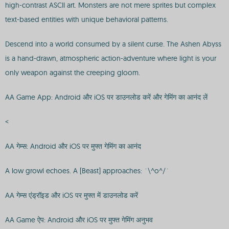
high-contrast ASCII art. Monsters are not mere sprites but complex
text-based entities with unique behavioral patterns.
Descend into a world consumed by a silent curse. The Ashen Abyss
is a hand-drawn, atmospheric action-adventure where light is your
only weapon against the creeping gloom.
AA Game App: Android और iOS पर डाउनलोड करें और गेमिंग का आनंद लें
<
AA गेम्स: Android और iOS पर मुफ्त गेमिंग का आनंद
A low growl echoes. A [Beast] approaches: `\^o^/`
AA गेम्स एंड्रॉइड और iOS पर मुफ्त में डाउनलोड करें
AA Game ऐप: Android और iOS पर मुफ्त गेमिंग अनुभव