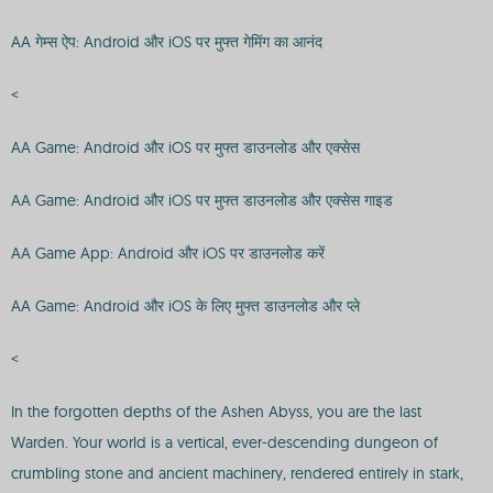
AA गेम्स ऐप: Android और iOS पर मुफ्त गेमिंग का आनंद
<
AA Game: Android और iOS पर मुफ्त डाउनलोड और एक्सेस
AA Game: Android और iOS पर मुफ्त डाउनलोड और एक्सेस गाइड
AA Game App: Android और iOS पर डाउनलोड करें
AA Game: Android और iOS के लिए मुफ्त डाउनलोड और प्ले
<
In the forgotten depths of the Ashen Abyss, you are the last
Warden. Your world is a vertical, ever-descending dungeon of
crumbling stone and ancient machinery, rendered entirely in stark,