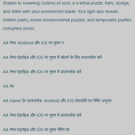
Shades to towering Golems of soot, is a lethal puzzle. Parry, dodge,
and strike with your luminescent blade. Your light also reveals
hidden paths, solves environmental puzzles, and temporarily purifies
corrupted zones.
AA गेम्स: Android और iOS पर मुफ्त ग
AA गेम्स एंड्रॉइड और iOS पर मुफ्त में खेलने के लिए डाउनलोड करें
AA गेम्स एंड्रॉइड और iOS पर मुफ्त में डाउनलोड करें
AA गेम
AA Game ऐप डाउनलोड: Android और iOS प्लेटफ़ॉर्म पर गेमिंग अनुभव
AA गेम्स एंड्रॉइड और iOS पर मुफ्त में डाउनलोड करें
AA गेम्स एंड्रॉइड और iOS पर मुफ्त गेमिंग ऐप