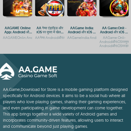
AAGAME Online
AA गेम्स एंड्रॉइड और
AAGame India:
AA Game:Onli -
App: Android और
iOS पर मुफ्त में खेलने
Android और iOS पर
Android और iOS पर
iOS पर डाउनलोड करें
के लिए डाउनलोड करें
ऐप्स और APK
मुफ्त गेमिंग एप
AAGAMEOnlin:AndroidऔरAppleकेलिएAPPएक्सेसगाइडAAGAMEOnlin:AndroidऔरAppleप
AAगेम्स:AndroidऔरiOSपरमुफ्तगेमिंगकाआनंदAAGame:AndroidऔरiOSप
AAGameIndia:AndroidऔरiOSपरडाउनलोडकरे
AAGame:Onli-
डाउनलोड करें
AndroidऔरiOSपरमुफ्त
AndroidऔरiOSपरडाउन
AA.Game,Download for Store is a mobile gaming platform designed
specifically for Android devices. It aims to be a social hub where all
players who love playing games, sharing their gaming experiences,
and even participating in game development can come together.
This app brings together a wide variety of Android games and
incorporates community-driven features, allowing users to interact
and communicate beyond just playing games.