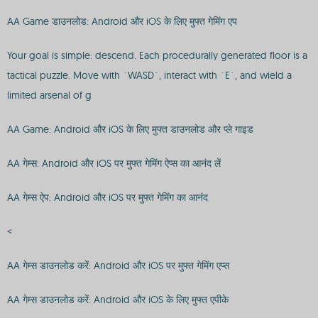
AA Game डाउनलोड: Android और iOS के लिए मुफ्त गेमिंग एप
Your goal is simple: descend. Each procedurally generated floor is a
tactical puzzle. Move with `WASD`, interact with `E`, and wield a
limited arsenal of g
AA Game: Android और iOS के लिए मुफ्त डाउनलोड और प्ले गाइड
AA गेम्स: Android और iOS पर मुफ्त गेमिंग ऐप्स का आनंद लें
AA गेम्स ऐप: Android और iOS पर मुफ्त गेमिंग का आनंद
<
AA गेम्स डाउनलोड करें: Android और iOS पर मुफ्त गेमिंग एप्स
AA गेम्स डाउनलोड करें: Android और iOS के लिए मुफ्त एपीके