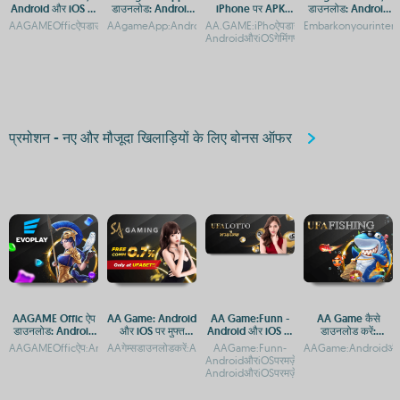
Android और iOS पर
डाउनलोड: Android
iPhone पर APK
डाउनलोड: Android
मुफ्त डाउनलोड
और iOS के लिए गेमिंग
फ़ाइलें कैसे डाउनलोड
और iOS प्लेटफ़ॉर्म पर
AAGAMEOfficऐपडाउनलोड:AndroidऔरiOSप्लेटफ़ॉर्मगाइडAAGAMEOfficऐप:AndroidऔरAppl
AAgameApp:AndroidऔरiOSकेलिएडाउनलोडगाइडAAgameAppडाउनलोड:A
AA.GAME:iPhoऐपडाउनलोड-
Embarkonyourinterst
प्लेटफ़ॉर्म
करें
एक्सेस गाइड
AndroidऔरiOSगेमिंगप्लेटफ़ॉर्मAA.GAMEपरiPh
प्रमोशन - नए और मौजूदा खिलाड़ियों के लिए बोनस ऑफर
AAGAME Offic ऐप
AA Game: Android
AA Game:Funn -
AA Game कैसे
डाउनलोड: Android
और iOS पर मुफ्त
Android और iOS पर
डाउनलोड करें:
और iOS प्लेटफ़ॉर्म
डाउनलोड और एक्सेस
मज़ेदार गेमिंग अनुभव
Android और iOS
AAGAMEOfficऐप:AndroidऔरAppleपरमुफ्तडाउनलोडAAGAMEOfficऐप:AndroidऔरiOSपरम
AAगेम्सडाउनलोडकरें:AndroidऔरiOSकेलिएमुफ्तएपीकेAAगेम्सएंड्रॉइडऔरiOS
AAGame:Funn-
AAGame:AndroidऔरiO
गाइड
गाइड
AndroidऔरiOSपरमज़ेदारगेमिंगअनुभवAAGame
AndroidऔरiOSपरमज़ेदारगेमिंगअनुभव