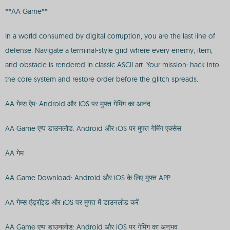
**AA Game**
In a world consumed by digital corruption, you are the last line of
defense. Navigate a terminal-style grid where every enemy, item,
and obstacle is rendered in classic ASCII art. Your mission: hack into
the core system and restore order before the glitch spreads.
AA गेम्स ऐप: Android और iOS पर मुफ्त गेमिंग का आनंद
AA Game एप्प डाउनलोड: Android और iOS पर मुफ्त गेमिंग एक्सेस
AA गेम
AA Game Download: Android और iOS के लिए मुफ्त APP
AA गेम्स एंड्रॉइड और iOS पर मुफ्त में डाउनलोड करें
AA Game एप्प डाउनलोड: Android और iOS पर गेमिंग का अनुभव