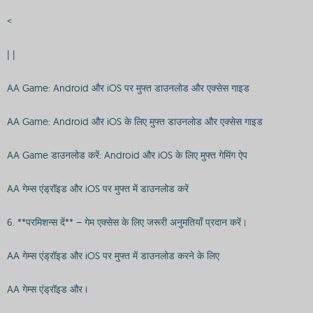
<
| |
AA Game: Android और iOS पर मुफ्त डाउनलोड और एक्सेस गाइड
AA Game: Android और iOS के लिए मुफ्त डाउनलोड और एक्सेस गाइड
AA Game डाउनलोड करें: Android और iOS के लिए मुफ्त गेमिंग ऐप
AA गेम्स एंड्रॉइड और iOS पर मुफ्त में डाउनलोड करें
6. **परमिशन्स दें** – गेम एक्सेस के लिए जरूरी अनुमतियाँ प्रदान करें।
AA गेम्स एंड्रॉइड और iOS पर मुफ्त में डाउनलोड करने के लिए
AA गेम्स एंड्रॉइड और i