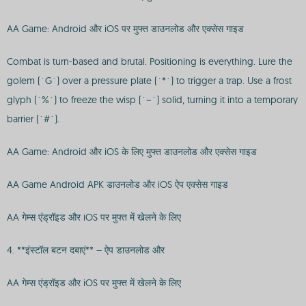
AA Game: Android और iOS पर मुफ्त डाउनलोड और एक्सेस गाइड
Combat is turn-based and brutal. Positioning is everything. Lure the
golem (`G`) over a pressure plate (`*`) to trigger a trap. Use a frost
glyph (`%`) to freeze the wisp (`~`) solid, turning it into a temporary
barrier (`#`).
AA Game: Android और iOS के लिए मुफ्त डाउनलोड और एक्सेस गाइड
AA Game Android APK डाउनलोड और iOS ऐप एक्सेस गाइड
AA गेम्स एंड्रॉइड और iOS पर मुफ्त में खेलने के लिए
4. **इंस्टॉल बटन दबाएं** – ऐप डाउनलोड और
AA गेम्स एंड्रॉइड और iOS पर मुफ्त में खेलने के लिए