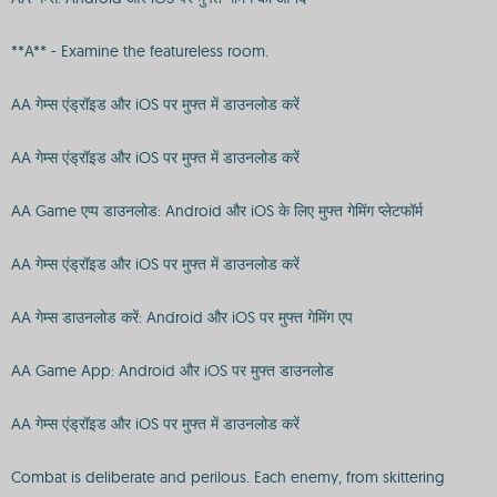
**A** - Examine the featureless room.
AA गेम्स एंड्रॉइड और iOS पर मुफ्त में डाउनलोड करें
AA गेम्स एंड्रॉइड और iOS पर मुफ्त में डाउनलोड करें
AA Game एप्प डाउनलोड: Android और iOS के लिए मुफ्त गेमिंग प्लेटफॉर्म
AA गेम्स एंड्रॉइड और iOS पर मुफ्त में डाउनलोड करें
AA गेम्स डाउनलोड करें: Android और iOS पर मुफ्त गेमिंग एप
AA Game App: Android और iOS पर मुफ्त डाउनलोड
AA गेम्स एंड्रॉइड और iOS पर मुफ्त में डाउनलोड करें
Combat is deliberate and perilous. Each enemy, from skittering