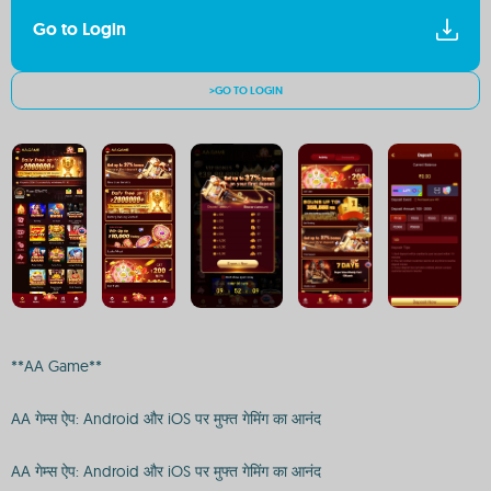
Go to Login
>GO TO LOGIN
**AA Game**
AA गेम्स ऐप: Android और iOS पर मुफ्त गेमिंग का आनंद
AA गेम्स ऐप: Android और iOS पर मुफ्त गेमिंग का आनंद