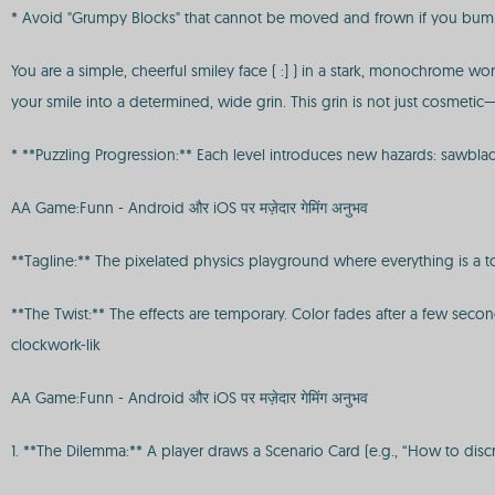
* Avoid "Grumpy Blocks" that cannot be moved and frown if you bum
You are a simple, cheerful smiley face ( :] ) in a stark, monochrome wo
your smile into a determined, wide grin. This grin is not just cosmetic—i
* **Puzzling Progression:** Each level introduces new hazards: sawbla
AA Game:Funn - Android और iOS पर मज़ेदार गेमिंग अनुभव
**Tagline:** The pixelated physics playground where everything is a to
**The Twist:** The effects are temporary. Color fades after a few seco
clockwork-lik
AA Game:Funn - Android और iOS पर मज़ेदार गेमिंग अनुभव
1. **The Dilemma:** A player draws a Scenario Card (e.g., “How to disc