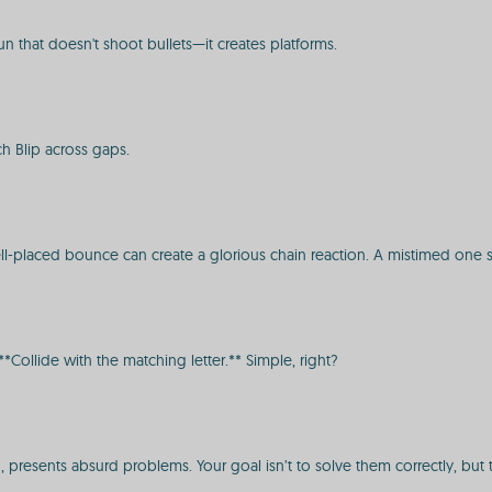
un that doesn't shoot bullets—it creates platforms.
ch Blip across gaps.
ell-placed bounce can create a glorious chain reaction. A mistimed one s
*Collide with the matching letter.** Simple, right?
presents absurd problems. Your goal isn’t to solve them correctly, but 