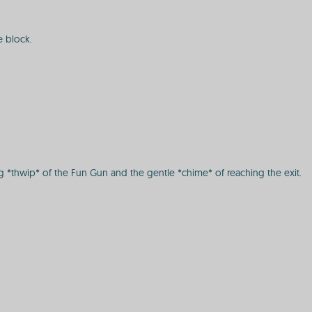
e block.
g *thwip* of the Fun Gun and the gentle *chime* of reaching the exit.