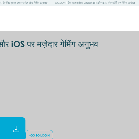
े लिए मुफ्त डाउनलोड और गेमिंग अनुभव
AAGAME ऐप डाउनलोड: ANDROID और IOS प्लेटफ़ॉर्म पर गेमिंग एक्सेस
iOS पर मज़ेदार गेमिंग अनुभव
>GO TO LOGIN