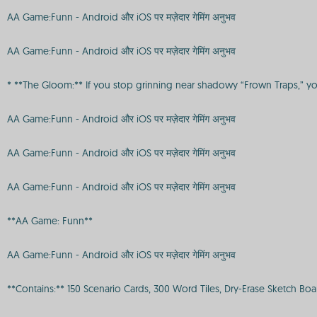
AA Game:Funn - Android और iOS पर मज़ेदार गेमिंग अनुभव
AA Game:Funn - Android और iOS पर मज़ेदार गेमिंग अनुभव
* **The Gloom:** If you stop grinning near shadowy “Frown Traps,” you
AA Game:Funn - Android और iOS पर मज़ेदार गेमिंग अनुभव
AA Game:Funn - Android और iOS पर मज़ेदार गेमिंग अनुभव
AA Game:Funn - Android और iOS पर मज़ेदार गेमिंग अनुभव
**AA Game: Funn**
AA Game:Funn - Android और iOS पर मज़ेदार गेमिंग अनुभव
**Contains:** 150 Scenario Cards, 300 Word Tiles, Dry-Erase Sketch Boar