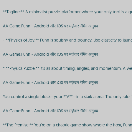
**Tagline:** A minimalist puzzle-platformer where your only tool is a g
AA Game:Funn - Android और iOS पर मज़ेदार गेमिंग अनुभव
- **Physics of Joy:** Funn is squishy and bouncy. Use elasticity to laun
AA Game:Funn - Android और iOS पर मज़ेदार गेमिंग अनुभव
* **Physics Puzzle:** It’s all about timing, angles, and momentum. A w
AA Game:Funn - Android और iOS पर मज़ेदार गेमिंग अनुभव
You control a single block—your **A**—in a stark arena. The only rule: *
AA Game:Funn - Android और iOS पर मज़ेदार गेमिंग अनुभव
**The Premise:** You’re on a chaotic game show where the host, Funn, 