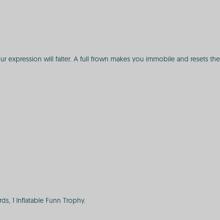
r expression will falter. A full frown makes you immobile and resets th
ds, 1 Inflatable Funn Trophy.