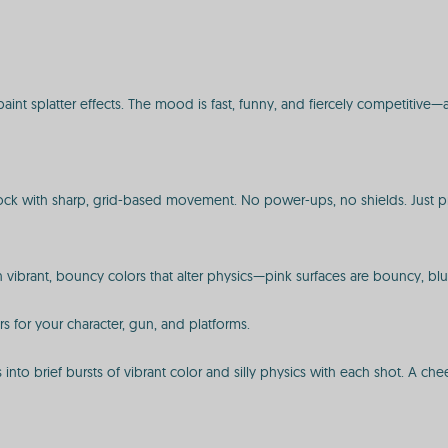
aint splatter effects. The mood is fast, funny, and fiercely competitive—
ock with sharp, grid-based movement. No power-ups, no shields. Just pre
h vibrant, bouncy colors that alter physics—pink surfaces are bouncy, blue 
 for your character, gun, and platforms.
into brief bursts of vibrant color and silly physics with each shot. A chee