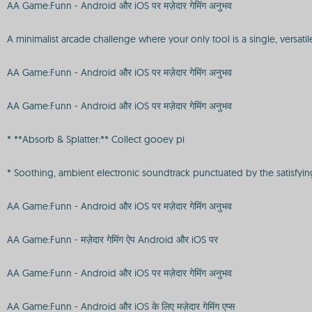
AA Game:Funn - Android और iOS पर मज़ेदार गेमिंग अनुभव
A minimalist arcade challenge where your only tool is a single, versatil
AA Game:Funn - Android और iOS पर मज़ेदार गेमिंग अनुभव
AA Game:Funn - Android और iOS पर मज़ेदार गेमिंग अनुभव
* **Absorb & Splatter:** Collect gooey pi
* Soothing, ambient electronic soundtrack punctuated by the satisfyin
AA Game:Funn - Android और iOS पर मज़ेदार गेमिंग अनुभव
AA Game:Funn - मज़ेदार गेमिंग ऐप Android और iOS पर
AA Game:Funn - Android और iOS पर मज़ेदार गेमिंग अनुभव
AA Game:Funn - Android और iOS के लिए मज़ेदार गेमिंग एप्स