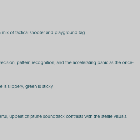
a mix of tactical shooter and playground tag.
cision, pattern recognition, and the accelerating panic as the once-
is slippery, green is sticky.
rful, upbeat chiptune soundtrack contrasts with the sterile visuals.