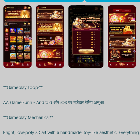
**Gameplay Loop:**
AA Game:Funn - Android और iOS पर मज़ेदार गेमिंग अनुभव
**Gameplay Mechanics:**
Bright, low-poly 3D art with a handmade, toy-like aesthetic. Everything