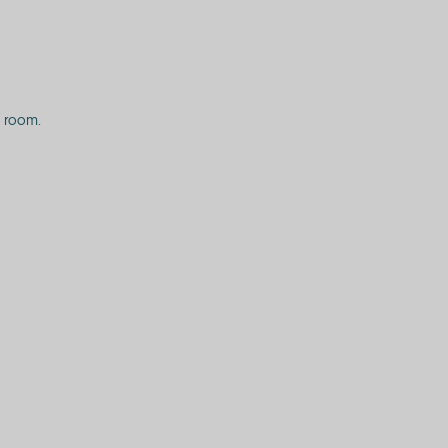
e room.