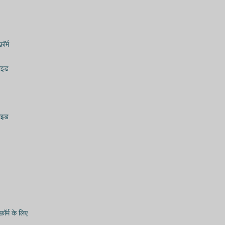
ॉर्म
ाइड
ाइड
र्म के लिए