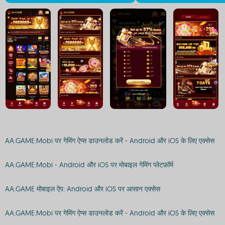
AA.GAME:Mobi पर गेमिंग ऐप्स डाउनलोड करें - Android और iOS के लिए एक्सेस
AA.GAME:Mobi - Android और iOS पर मोबाइल गेमिंग प्लेटफ़ॉर्म
AA.GAME मोबाइल ऐप: Android और iOS पर आसान एक्सेस
AA.GAME:Mobi पर गेमिंग ऐप्स डाउनलोड करें - Android और iOS के लिए एक्सेस