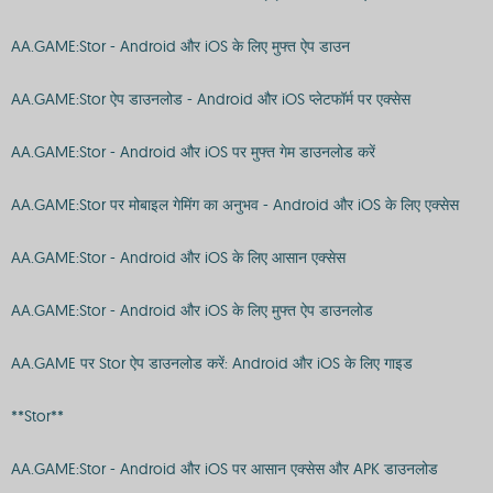
AA.GAME:Stor - Android और iOS के लिए मुफ्त ऐप डाउन
AA.GAME:Stor ऐप डाउनलोड - Android और iOS प्लेटफॉर्म पर एक्सेस
AA.GAME:Stor - Android और iOS पर मुफ्त गेम डाउनलोड करें
AA.GAME:Stor पर मोबाइल गेमिंग का अनुभव - Android और iOS के लिए एक्सेस
AA.GAME:Stor - Android और iOS के लिए आसान एक्सेस
AA.GAME:Stor - Android और iOS के लिए मुफ्त ऐप डाउनलोड
AA.GAME पर Stor ऐप डाउनलोड करें: Android और iOS के लिए गाइड
**Stor**
AA.GAME:Stor - Android और iOS पर आसान एक्सेस और APK डाउनलोड