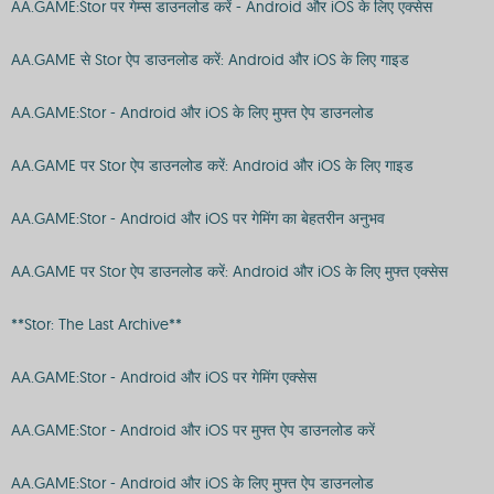
AA.GAME:Stor पर गेम्स डाउनलोड करें - Android और iOS के लिए एक्सेस
AA.GAME से Stor ऐप डाउनलोड करें: Android और iOS के लिए गाइड
AA.GAME:Stor - Android और iOS के लिए मुफ्त ऐप डाउनलोड
AA.GAME पर Stor ऐप डाउनलोड करें: Android और iOS के लिए गाइड
AA.GAME:Stor - Android और iOS पर गेमिंग का बेहतरीन अनुभव
AA.GAME पर Stor ऐप डाउनलोड करें: Android और iOS के लिए मुफ्त एक्सेस
**Stor: The Last Archive**
AA.GAME:Stor - Android और iOS पर गेमिंग एक्सेस
AA.GAME:Stor - Android और iOS पर मुफ्त ऐप डाउनलोड करें
AA.GAME:Stor - Android और iOS के लिए मुफ्त ऐप डाउनलोड