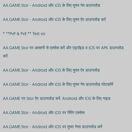
AA.GAME:Stor - Android और iOS के लिए मुफ्त गेम डाउनलोड
AA.GAME:Stor - Android और iOS के लिए मुफ्त ऐप डाउनलोड करें
* **PvP & PvE:** Test yo
AA.GAME:Stor पर आसानी से एक्सेस करें और एंड्रॉइड व iOS पर APK डाउनलोड
करें
AA.GAME:Stor - Android और iOS के लिए मुफ्त ऐप डाउनलोड
AA.GAME:Stor - Android और iOS के लिए मुफ्त गेम डाउनलोड प्लेटफ़ॉर्म
AA.GAME पर Stor ऐप डाउनलोड करें: Android और iOS के लिए गाइड
AA.GAME:Stor - Android और iOS पर गेमिंग एक्सेस
AA.GAME:Stor - Android और iOS पर मुफ्त गेम्स डाउनलोड करें