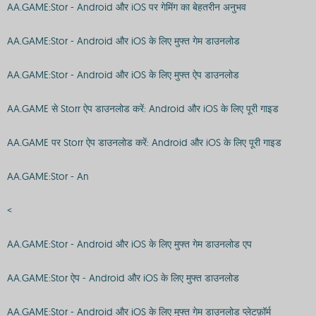
AA.GAME:Stor - Android और iOS पर गेमिंग का बेहतरीन अनुभव
AA.GAME:Stor - Android और iOS के लिए मुफ्त गेम डाउनलोड
AA.GAME:Stor - Android और iOS के लिए मुफ्त ऐप डाउनलोड
AA.GAME से Storr ऐप डाउनलोड करें: Android और iOS के लिए पूरी गाइड
AA.GAME पर Storr ऐप डाउनलोड करें: Android और iOS के लिए पूरी गाइड
AA.GAME:Stor - An
<
AA.GAME:Stor - Android और iOS के लिए मुफ्त गेम डाउनलोड एप
AA.GAME:Stor ऐप - Android और iOS के लिए मुफ्त डाउनलोड
AA.GAME:Stor - Android और iOS के लिए मुफ्त गेम डाउनलोड प्लेटफ़ॉर्म