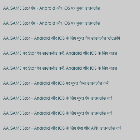
AA.GAME:Stor ऐप - Android और iOS पर मुफ्त डाउनलोड
AA.GAME:Stor ऐप - Android और iOS पर मुफ्त डाउनलोड
AA.GAME:Stor - Android और iOS के लिए मुफ्त गेम डाउनलोड प्लेटफ़ॉर्म
AA.GAME पर Stor ऐप डाउनलोड करें: Android और iOS के लिए गाइड
AA.GAME पर Stor ऐप डाउनलोड करें: Android और iOS के लिए गाइड
AA.GAME:Stor - Android और iOS पर मुफ्त गेम्स डाउनलोड करें
AA.GAME:Stor - Android और iOS के लिए मुफ्त ऐप डाउनलोड करें
AA.GAME:Stor - Android और iOS के लिए मुफ्त ऐप डाउनलोड करें
AA.GAME:Stor - Android और iOS के लिए ऐप्स और APK डाउनलोड करें