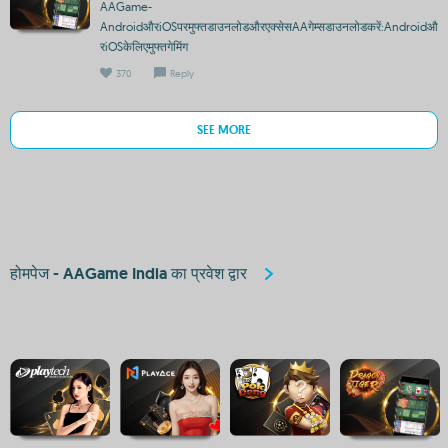
AAGame-
AndroidऔरiOSपरमुफ्तडाउनलोडऔरएक्सेसAAगेम्सडाउनलोडकरें:Androidऔ
रiOSकेलिएमुफ्तगेमिंग
370
Reply
SEE MORE
होमपेज - AAGame India का प्रवेश द्वार