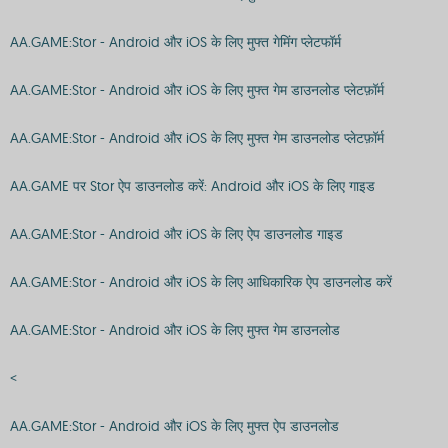
AA.GAME:Stor - Android और iOS के लिए मुफ्त गेमिंग प्लेटफॉर्म
AA.GAME:Stor - Android और iOS के लिए मुफ्त गेम डाउनलोड प्लेटफ़ॉर्म
AA.GAME:Stor - Android और iOS के लिए मुफ्त गेम डाउनलोड प्लेटफ़ॉर्म
AA.GAME पर Stor ऐप डाउनलोड करें: Android और iOS के लिए गाइड
AA.GAME:Stor - Android और iOS के लिए ऐप डाउनलोड गाइड
AA.GAME:Stor - Android और iOS के लिए आधिकारिक ऐप डाउनलोड करें
AA.GAME:Stor - Android और iOS के लिए मुफ्त गेम डाउनलोड
<
AA.GAME:Stor - Android और iOS के लिए मुफ्त ऐप डाउनलोड