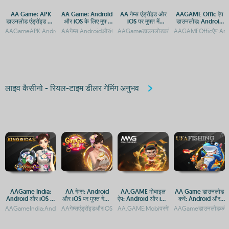
AA Game: APK
AA Game: Android
AA गेम्स एंड्रॉइड और
AAGAME Offic ऐप
डाउनलोड एंड्रॉइड और
और iOS के लिए मुफ्त
iOS पर मुफ्त में
डाउनलोड: Android
iOS के लिए
डाउनलोड और एक्सेस
डाउनलोड करें
और iOS प्लेटफ़ॉर्म
AAGameAPK:AndroidऔरiOSपरमुफ्तडाउनलोडAAGameAPK:AndroidऔरiOSकेलिएमुफ्तडा
AAगेम्स:AndroidऔरiOSपरमुफ्तगेमिंगकाआनAAगेम्स:AndroidऔरiOSपरमुफ्त
AAGameडाउनलोडकरें:AndroidऔरiOSकेलिएमुफ्
AAGAMEOfficऐप:And
गाइड
गाइड
लाइव कैसीनो - रियल-टाइम डीलर गेमिंग अनुभव
AAGame India:
AA गेम्स: Android
AA.GAME मोबाइल
AA Game डाउनलोड
Android और iOS पर
और iOS पर मुफ्त गेमिंग
ऐप: Android और iOS
करें: Android और
ऐप्स और APK
एप्स
पर आसान एक्सेस
iOS के लिए मुफ्त गेमिंग
AAGameIndia:AndroidऔरiOSपरडाउनलोडकरेंऔरखेलेंAAGameIndiaAppDownload:Android
AAगेम्सएंड्रॉइडऔरiOSपरमुफ्तमेंखेलनेकेलिएडाउनलोडकरेंAAGameकैसेडा
AA.GAME:Mobiपरगेमिंगएप्सऔरAPKडाउनलोडकरे
AAGameडाउनलोडकरें:An
डाउनलोड करें
ऐप