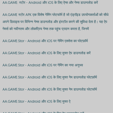
AA.GAME: स्टोर - Android और iOS के लिए ऐप्स और गेम्स डाउनलोड करें
AA.GAME स्टोर APK एक विशेष गेमिंग प्लेटफॉर्म है जो एंड्रॉइड उपयोगकर्ताओं को सीधे
अपने डिवाइस पर विभिन्न गेम्स डाउनलोड और इंस्टॉल करने की सुविधा देता है। यह ऐप
गेमर्स को नवीनतम और लोकप्रिय गेम्स तक पहुंच प्रदान करता है, जिनमें
AA.GAME:Stor - Android और iOS पर गेमिंग एक्सेस का प्लेटफ़ॉर्म
AA.GAME:Stor - Android और iOS के लिए मुफ्त ऐप डाउनलोड करें
AA.GAME:Stor - Android और iOS पर गेमिंग का नया अनुभव
AA.GAME:Stor - Android और iOS के लिए मुफ्त गेम डाउनलोड प्लेटफ़ॉर्म
AA.GAME:Stor - Android और iOS के लिए मुफ्त गेम डाउनलोड प्लेटफॉर्म
AA.GAME:Stor - Android और iOS के लिए मुफ्त ऐ