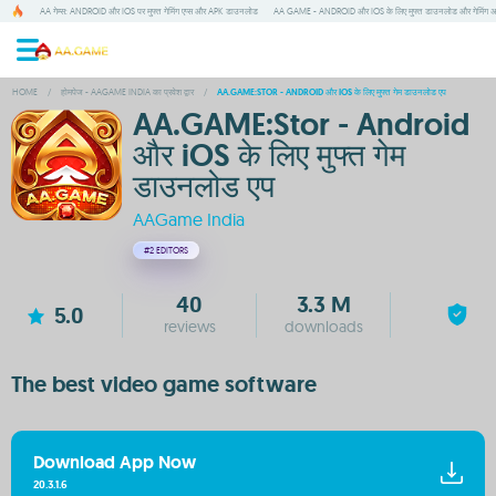
AA गेम्स: ANDROID और IOS पर मुफ्त गेमिंग एप्स और APK डाउनलोड
AA GAME - ANDROID और IOS के लिए मुफ्त डाउनलोड और गेमिंग 
HOME
/
होमपेज - AAGAME INDIA का प्रवेश द्वार
/
AA.GAME:STOR - ANDROID और IOS के लिए मुफ्त गेम डाउनलोड एप
AA.GAME:Stor - Android
और iOS के लिए मुफ्त गेम
डाउनलोड एप
AAGame India
#2
EDITORS
40
3.3 M
5.0
reviews
downloads
The best video game software
Download App Now
20.3.1.6