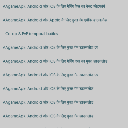
AAgameApk: Android और iOS के लिए गेमिंग ऐप्स का बेस्ट प्लेटफॉर्म
AAgameApk: Android और Apple के लिए मुफ्त गेम एपीके डाउनलोड
- Co-op & PvP temporal battles
AAgameApk: Android और iOS के लिए मुफ्त गेम डाउनलोड एप
AAgameApk: Android और iOS के लिए गेमिंग एप्स का मुफ्त डाउनलोड
AAgameApk: Android और iOS के लिए मुफ्त गेम डाउनलोड एप
AAgameApk: Android और iOS के लिए मुफ्त गेम डाउनलोड
AAgameApk: Android और iOS के लिए मुफ्त गेम डाउनलोड
AAgameApk: Android और iOS के लिए मुफ्त गेम डाउनलोड