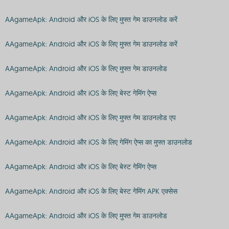
AAgameApk: Android और iOS के लिए मुफ्त गेम डाउनलोड करें
AAgameApk: Android और iOS के लिए मुफ्त गेम डाउनलोड करें
AAgameApk: Android और iOS के लिए मुफ्त गेम डाउनलोड
AAgameApk: Android और iOS के लिए बेस्ट गेमिंग ऐप्स
AAgameApk: Android और iOS के लिए मुफ्त गेम डाउनलोड एप
AAgameApk: Android और iOS के लिए गेमिंग ऐप्स का मुफ्त डाउनलोड
AAgameApk: Android और iOS के लिए बेस्ट गेमिंग ऐप्स
AAgameApk: Android और iOS के लिए बेस्ट गेमिंग APK एक्सेस
AAgameApk: Android और iOS के लिए मुफ्त गेम डाउनलोड