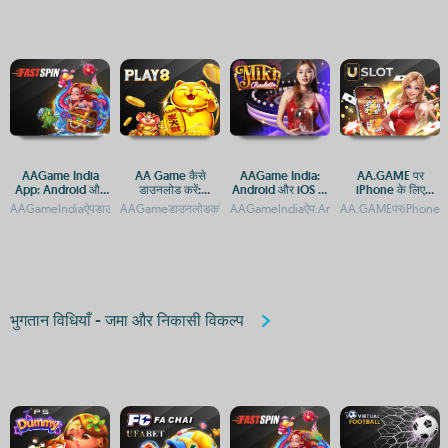
AAGame India
AA Game कैसे
AAGame India:
AA.GAME पर
App: Android और
डाउनलोड करें:
Android और iOS पर
iPhone के लिए
iOS पर डाउनलोड करें
Android और iOS
डाउनलोड करें और ऐप
Android ऐप्स कैसे
AAGameIndiaऐपडाउनलोड:AndroidऔरiOSप्लेटफ़ॉर्मपरएक्सेसAAGameIndiaऐपडाउनलोड:Andr
AAGameडाउनलोडकरें:AndroidऔरiOSकेलिएमुफ्तगेमिंगऐपAAGame:And
AAGameIndiaऐप:AndroidऔरiOSपरगेमिंगएक्
AA.GAMEपरiPhoneकेलि
गाइड
एक्सेस पाएं
डाउनलोड करें
भुगतान विधियाँ - जमा और निकासी विकल्प