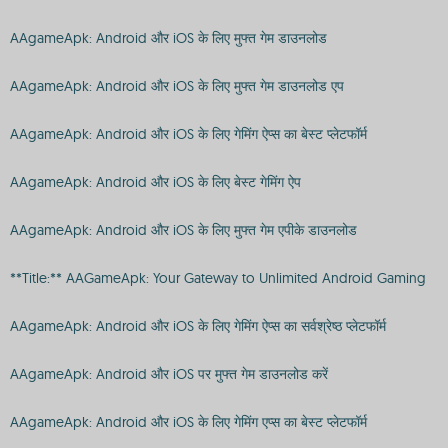
AAgameApk: Android और iOS के लिए मुफ्त गेम डाउनलोड
AAgameApk: Android और iOS के लिए मुफ्त गेम डाउनलोड एप
AAgameApk: Android और iOS के लिए गेमिंग ऐप्स का बेस्ट प्लेटफॉर्म
AAgameApk: Android और iOS के लिए बेस्ट गेमिंग ऐप
AAgameApk: Android और iOS के लिए मुफ्त गेम एपीके डाउनलोड
**Title:** AAGameApk: Your Gateway to Unlimited Android Gaming
AAgameApk: Android और iOS के लिए गेमिंग ऐप्स का सर्वश्रेष्ठ प्लेटफॉर्म
AAgameApk: Android और iOS पर मुफ्त गेम डाउनलोड करें
AAgameApk: Android और iOS के लिए गेमिंग एप्स का बेस्ट प्लेटफॉर्म