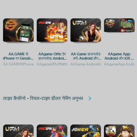
AA.GAME से
AAgame Offic ऐप
AA Game डाउनलोड
AAgame App:
iPhone पर Genshin
डाउनलोड: Android
करें: Android और
Android और iOS पर
Impact डाउनलोड
और iOS प्लेटफ़ॉर्म पर
iOS के लिए मुफ्त गेमिंग
मुफ्त गेम डाउनलोड करें
AA.GAMEपरiPhoneकेलिएAPKडाउनलोडऔरगेमएक्सेसगाइडAA.GAMEसेiPhoneपरGenshinImpa
AAgameOfficऐपडाउनलोड:AndroidऔरiOSप्लेटफ़ॉर्मपरएक्सेसगाइडA
AAGame:AndroidऔरiOSपरमुफ्तडाउनलोडऔरएक्स
AAgameApp:Androidऔर
करने का तरीका
गेमिंग एक्सेस
ऐप
लाइव कैसीनो - रियल-टाइम डीलर गेमिंग अनुभव