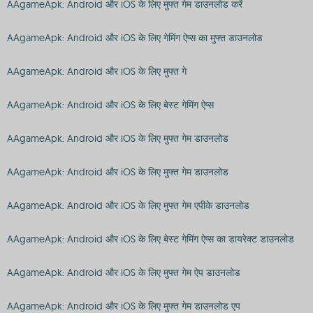
AAgameApk: Android और iOS के लिए मुफ्त गेम डाउनलोड करें
AAgameApk: Android और iOS के लिए गेमिंग ऐप्स का मुफ्त डाउनलोड
AAgameApk: Android और iOS के लिए मुफ्त गे
AAgameApk: Android और iOS के लिए बेस्ट गेमिंग ऐप्स
AAgameApk: Android और iOS के लिए मुफ्त गेम डाउनलोड
AAgameApk: Android और iOS के लिए मुफ्त गेम डाउनलोड
AAgameApk: Android और iOS के लिए मुफ्त गेम एपीके डाउनलोड
AAgameApk: Android और iOS के लिए बेस्ट गेमिंग ऐप्स का डायरेक्ट डाउनलोड
AAgameApk: Android और iOS के लिए मुफ्त गेम ऐप डाउनलोड
AAgameApk: Android और iOS के लिए मुफ्त गेम डाउनलोड एप