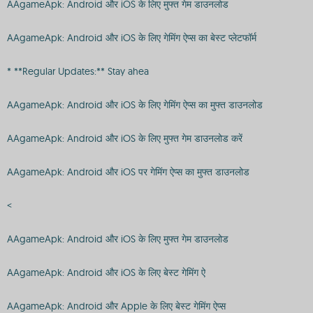
AAgameApk: Android और iOS के लिए मुफ्त गेम डाउनलोड
AAgameApk: Android और iOS के लिए गेमिंग ऐप्स का बेस्ट प्लेटफॉर्म
* **Regular Updates:** Stay ahea
AAgameApk: Android और iOS के लिए गेमिंग ऐप्स का मुफ्त डाउनलोड
AAgameApk: Android और iOS के लिए मुफ्त गेम डाउनलोड करें
AAgameApk: Android और iOS पर गेमिंग ऐप्स का मुफ्त डाउनलोड
<
AAgameApk: Android और iOS के लिए मुफ्त गेम डाउनलोड
AAgameApk: Android और iOS के लिए बेस्ट गेमिंग ऐ
AAgameApk: Android और Apple के लिए बेस्ट गेमिंग ऐप्स