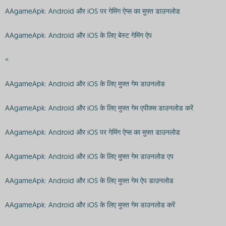
AAgameApk: Android और iOS पर गेमिंग ऐप्स का मुफ्त डाउनलोड
AAgameApk: Android और iOS के लिए बेस्ट गेमिंग ऐप
<
AAgameApk: Android और iOS के लिए मुफ्त गेम डाउनलोड
AAgameApk: Android और iOS के लिए मुफ्त गेम एपीक्स डाउनलोड करें
AAgameApk: Android और iOS पर गेमिंग ऐप्स का मुफ्त डाउनलोड
AAgameApk: Android और iOS के लिए मुफ्त गेम डाउनलोड एप
AAgameApk: Android और iOS के लिए मुफ्त गेम ऐप डाउनलोड
AAgameApk: Android और iOS के लिए मुफ्त गेम डाउनलोड करें