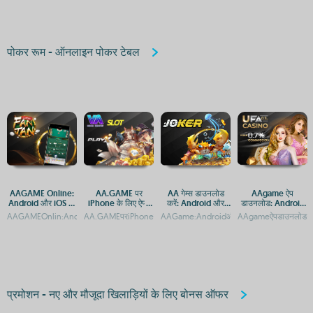
पोकर रूम - ऑनलाइन पोकर टेबल
AAGAME Online:
AA.GAME पर
AA गेम्स डाउनलोड
AAgame ऐप
Android और iOS पर
iPhone के लिए ऐप्स
करें: Android और
डाउनलोड: Android
डाउनलोड करें एप्प
और गेम्स डाउनलोड करें
iOS के लिए मुफ्त गेमिंग
और iOS प्लेटफ़ॉर्म पर
AAGAMEOnlin:AndroidaurApplekeliyeekaasaanaksesAAGAMEOnlin:AndroidaurAp
AA.GAMEपरiPhoneकेलिएAPKडाउनलोडऔरइंस्टॉलगाइडAA.GAMEपरiPho
AAGame:AndroidऔरiOSपरमुफ्तडाउनलोडऔरएक्स
AAgameऐपडाउनलोड:And
ऐप
गेमिंग एक्सेस
प्रमोशन - नए और मौजूदा खिलाड़ियों के लिए बोनस ऑफर