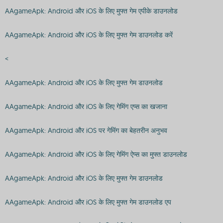
AAgameApk: Android और iOS के लिए मुफ्त गेम एपीके डाउनलोड
AAgameApk: Android और iOS के लिए मुफ्त गेम डाउनलोड करें
<
AAgameApk: Android और iOS के लिए मुफ्त गेम डाउनलोड
AAgameApk: Android और iOS के लिए गेमिंग एप्स का खजाना
AAgameApk: Android और iOS पर गेमिंग का बेहतरीन अनुभव
AAgameApk: Android और iOS के लिए गेमिंग ऐप्स का मुफ्त डाउनलोड
AAgameApk: Android और iOS के लिए मुफ्त गेम डाउनलोड
AAgameApk: Android और iOS के लिए मुफ्त गेम डाउनलोड एप