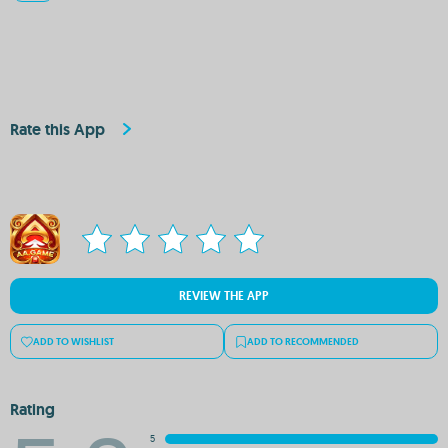
Rate this App
REVIEW THE APP
ADD TO WISHLIST
ADD TO RECOMMENDED
Rating
5