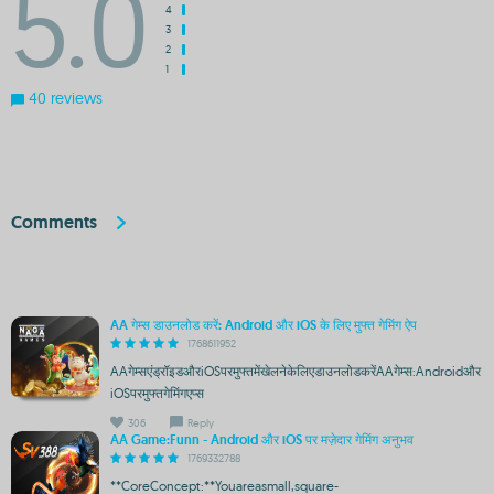
5.0
4
3
2
1
40 reviews
Comments
AA गेम्स डाउनलोड करें: Android और iOS के लिए मुफ्त गेमिंग ऐप
1768611952
AAगेम्सएंड्रॉइडऔरiOSपरमुफ्तमेंखेलनेकेलिएडाउनलोडकरेंAAगेम्स:Androidऔर
iOSपरमुफ्तगेमिंगएप्स
306
Reply
AA Game:Funn - Android और iOS पर मज़ेदार गेमिंग अनुभव
1769332788
**CoreConcept:**Youareasmall,square-