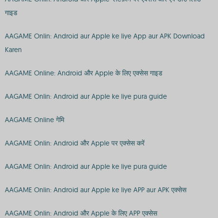
गाइड
AAGAME Onlin: Android aur Apple ke liye App aur APK Download
Karen
AAGAME Online: Android और Apple के लिए एक्सेस गाइड
AAGAME Onlin: Android aur Apple ke liye pura guide
AAGAME Online गेमि
AAGAME Onlin: Android और Apple पर एक्सेस करें
AAGAME Onlin: Android aur Apple ke liye pura guide
AAGAME Onlin: Android aur Apple ke liye APP aur APK एक्सेस
AAGAME Onlin: Android और Apple के लिए APP एक्सेस