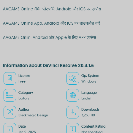
AAGAME Online गेमिंग प्लेटफॉर्म: Android और iOS पर एक्सेस
AAGAME Online App: Android और iOS पर डाउनलोड करें
AAGAME Onlin: Android और Apple के लिए APP एक्सेस
Information about DaVinci Resolve 20.3.1.6
License
Op. System
Free
Windows
Category
Language
Editors
English
Author
Downloads
Blackmagic Design
3,250,119
Date
Content Rating
Jan 9, 2026
Not specified