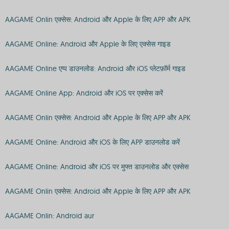
AAGAME Onlin एक्सेस: Android और Apple के लिए APP और APK
AAGAME Online: Android और Apple के लिए एक्सेस गाइड
AAGAME Online एप्प डाउनलोड: Android और iOS प्लेटफ़ॉर्म गाइड
AAGAME Online App: Android और iOS पर एक्सेस करें
AAGAME Onlin एक्सेस: Android और Apple के लिए APP और APK
AAGAME Online: Android और iOS के लिए APP डाउनलोड करें
AAGAME Online: Android और iOS पर मुफ्त डाउनलोड और एक्सेस
AAGAME Onlin एक्सेस: Android और Apple के लिए APP और APK
AAGAME Onlin: Android aur