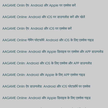
AAGAME Onlin ऐप: Android और Apple पर एक्सेस करें
AAGAME Online: Android और iOS पर डाउनलोड करें और खेलें
AAGAME Onlin ऐप: Android और iOS पर एक्सेस करें
AAGAME Online गेमिंग प्लेटफॉर्म: Android और iOS के लिए एक्सेस गाइड
AAGAME Online: Android और Apple डिवाइस पर एक्सेस और APP डाउनलोड
AAGAME Onlin: Android और iOS के लिए एक्सेस और APP डाउनलोड
AAGAME Onlin: Android और Apple के लिए APP एक्सेस गाइड
AAGAME Onlin ऐप डाउनलोड: Android और iOS प्लेटफ़ॉर्म पर एक्सेस
AAGAME Online: Android और Apple डिवाइस के लिए एक्सेस गाइड