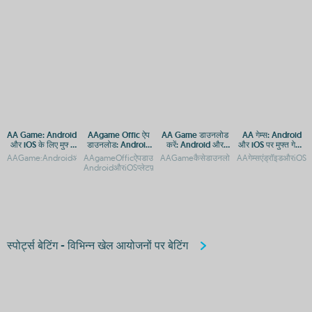
AA Game: Android
AAgame Offic ऐप
AA Game डाउनलोड
AA गेम्स: Android
और iOS के लिए मुफ्त
डाउनलोड: Android
करें: Android और
और iOS पर मुफ्त गेमिंग
डाउनलोड और एक्सेस
और iOS प्लेटफ़ॉर्म पर
iOS के लिए मुफ्त गेमिंग
का आनंद
AAGame:AndroidऔरiOSपरमुफ्तडाउनलोडऔरएक्सेसAAGameApp:AndroidऔरiOSपरमुफ्तडा
AAgameOfficऐपडाउनलोड-
AAGameकैसेडाउनलोडकरें:AndroidऔरiOSगाइड
AAगेम्सएंड्रॉइडऔरiOS
गाइड
एक्सेस गाइड
एप
AndroidऔरiOSप्लेटफ़ॉर्मकेलिएमुफ्तगेमएक्सेसAAgameOfficऐपडाउनलोड
स्पोर्ट्स बेटिंग - विभिन्न खेल आयोजनों पर बेटिंग