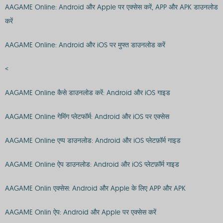
AAGAME Online: Android और Apple पर एक्सेस करें, APP और APK डाउनलोड
करें
AAGAME Online: Android और iOS पर मुफ्त डाउनलोड करें
<
AAGAME Online कैसे डाउनलोड करें: Android और iOS गाइड
AAGAME Online गेमिंग प्लेटफॉर्म: Android और iOS पर एक्सेस
AAGAME Online एप्प डाउनलोड: Android और iOS प्लेटफ़ॉर्म गाइड
AAGAME Online ऐप डाउनलोड: Android और iOS प्लेटफ़ॉर्म गाइड
AAGAME Onlin एक्सेस: Android और Apple के लिए APP और APK
AAGAME Onlin ऐप: Android और Apple पर एक्सेस करें