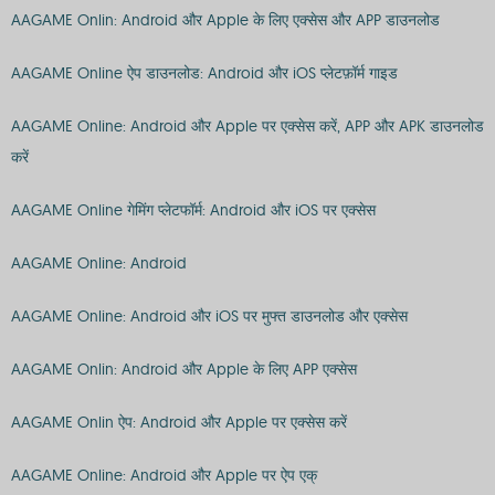
AAGAME Onlin: Android और Apple के लिए एक्सेस और APP डाउनलोड
AAGAME Online ऐप डाउनलोड: Android और iOS प्लेटफ़ॉर्म गाइड
AAGAME Online: Android और Apple पर एक्सेस करें, APP और APK डाउनलोड
करें
AAGAME Online गेमिंग प्लेटफॉर्म: Android और iOS पर एक्सेस
AAGAME Online: Android
AAGAME Online: Android और iOS पर मुफ्त डाउनलोड और एक्सेस
AAGAME Onlin: Android और Apple के लिए APP एक्सेस
AAGAME Onlin ऐप: Android और Apple पर एक्सेस करें
AAGAME Online: Android और Apple पर ऐप एक्