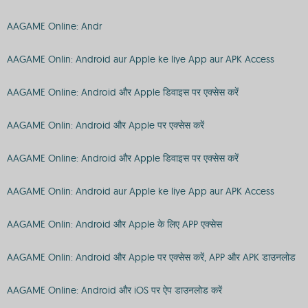
AAGAME Online: Andr
AAGAME Onlin: Android aur Apple ke liye App aur APK Access
AAGAME Online: Android और Apple डिवाइस पर एक्सेस करें
AAGAME Onlin: Android और Apple पर एक्सेस करें
AAGAME Online: Android और Apple डिवाइस पर एक्सेस करें
AAGAME Onlin: Android aur Apple ke liye App aur APK Access
AAGAME Onlin: Android और Apple के लिए APP एक्सेस
AAGAME Onlin: Android और Apple पर एक्सेस करें, APP और APK डाउनलोड
AAGAME Online: Android और iOS पर ऐप डाउनलोड करें