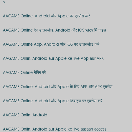
<
AAGAME Online: Android और Apple पर एक्सेस करें
AAGAME Online ऐप डाउनलोड: Android और iOS प्लेटफ़ॉर्म गाइड
AAGAME Online App: Android और iOS पर डाउनलोड करें
AAGAME Onlin: Android aur Apple ke liye App aur APK
AAGAME Online गेमिंग प्ले
AAGAME Online: Android और Apple के लिए APP और APK एक्सेस
AAGAME Online: Android और Apple डिवाइस पर एक्सेस करें
AAGAME Onlin: Android
AAGAME Onlin: Android aur Apple ke liye aasaan access