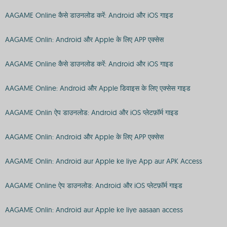
AAGAME Online कैसे डाउनलोड करें: Android और iOS गाइड
AAGAME Onlin: Android और Apple के लिए APP एक्सेस
AAGAME Online कैसे डाउनलोड करें: Android और iOS गाइड
AAGAME Online: Android और Apple डिवाइस के लिए एक्सेस गाइड
AAGAME Onlin ऐप डाउनलोड: Android और iOS प्लेटफ़ॉर्म गाइड
AAGAME Onlin: Android और Apple के लिए APP एक्सेस
AAGAME Onlin: Android aur Apple ke liye App aur APK Access
AAGAME Online ऐप डाउनलोड: Android और iOS प्लेटफ़ॉर्म गाइड
AAGAME Onlin: Android aur Apple ke liye aasaan access