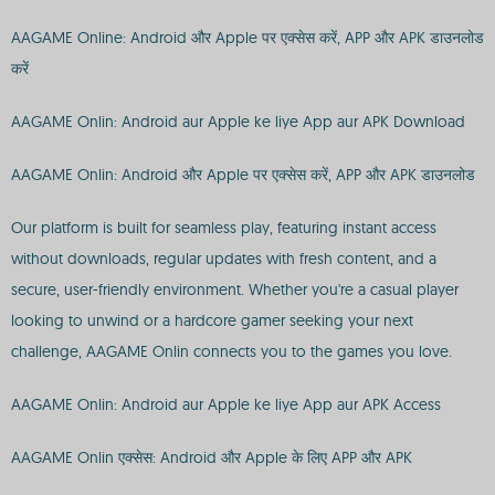
AAGAME Online: Android और Apple पर एक्सेस करें, APP और APK डाउनलोड
करें
AAGAME Onlin: Android aur Apple ke liye App aur APK Download
AAGAME Onlin: Android और Apple पर एक्सेस करें, APP और APK डाउनलोड
Our platform is built for seamless play, featuring instant access
without downloads, regular updates with fresh content, and a
secure, user-friendly environment. Whether you're a casual player
looking to unwind or a hardcore gamer seeking your next
challenge, AAGAME Onlin connects you to the games you love.
AAGAME Onlin: Android aur Apple ke liye App aur APK Access
AAGAME Onlin एक्सेस: Android और Apple के लिए APP और APK