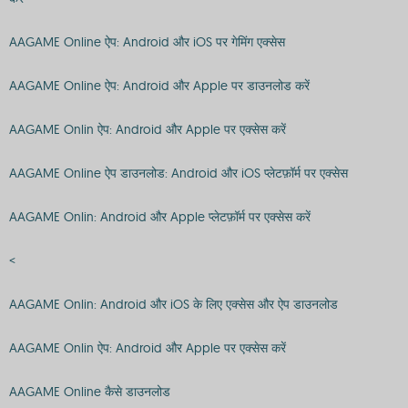
AAGAME Online ऐप: Android और iOS पर गेमिंग एक्सेस
AAGAME Online ऐप: Android और Apple पर डाउनलोड करें
AAGAME Onlin ऐप: Android और Apple पर एक्सेस करें
AAGAME Online ऐप डाउनलोड: Android और iOS प्लेटफ़ॉर्म पर एक्सेस
AAGAME Onlin: Android और Apple प्लेटफ़ॉर्म पर एक्सेस करें
<
AAGAME Onlin: Android और iOS के लिए एक्सेस और ऐप डाउनलोड
AAGAME Onlin ऐप: Android और Apple पर एक्सेस करें
AAGAME Online कैसे डाउनलोड