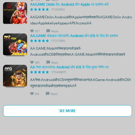
AAGAME Onlin ऐप: Android और Apple पर एक्सेस करें
1772061501
AAGAMEOnlin:AndroidऔरAppleपरएक्सेसकरेंAAGAMEOnlin:Andro
idaurApplekeliyeAppaurAPKAccessAA
607
Reply
AA.GAME मोबाइल प्लेटफ़ॉर्म: Android और iOS के लिए ऐप एक्सेस
1772173550
AA.GAME:Mobiपरगेम्सडाउनलोडकरें-
AndroidऔरiOSकेलिएएक्सेसAA.GAME:Mobiपरगेमिंगऐप्सडाउनलोडकरे
560
Reply
AA गेम्स डाउनलोड: Android और iOS के लिए मुफ्त गेमिंग एप
1772458675
AAगेम्स:AndroidऔरiOSपरमुफ्तगेमिंगकाआनंदAAGame:AndroidऔरiOSप
रमुफ्तडाउनलोडऔरएक्सेसगाइडAAगे
914
Reply
SEE MORE