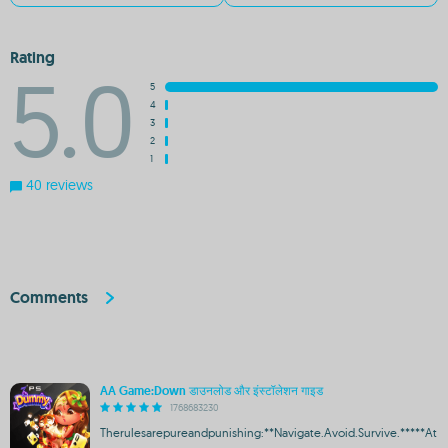
Rating
5.0
5
4
3
2
1
40 reviews
Comments
AA Game:Down डाउनलोड और इंस्टॉलेशन गाइड
1768683230
Therulesarepureandpunishing:**Navigate.Avoid.Survive.*****At