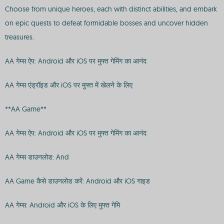
Choose from unique heroes, each with distinct abilities, and embark
on epic quests to defeat formidable bosses and uncover hidden
treasures.
AA गेम्स ऐप: Android और iOS पर मुफ्त गेमिंग का आनंद
AA गेम्स एंड्रॉइड और iOS पर मुफ्त में खेलने के लिए
**AA Game**
AA गेम्स ऐप: Android और iOS पर मुफ्त गेमिंग का आनंद
AA गेम्स डाउनलोड: And
AA Game कैसे डाउनलोड करें: Android और iOS गाइड
AA गेम्स: Android और iOS के लिए मुफ्त गेमि