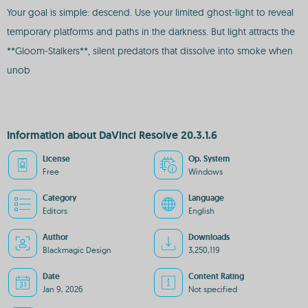
Your goal is simple: descend. Use your limited ghost-light to reveal
temporary platforms and paths in the darkness. But light attracts the
**Gloom-Stalkers**, silent predators that dissolve into smoke when
unob
Information about DaVinci Resolve 20.3.1.6
License
Op. System
Free
Windows
Category
Language
Editors
English
Author
Downloads
Blackmagic Design
3,250,119
Date
Content Rating
Jan 9, 2026
Not specified