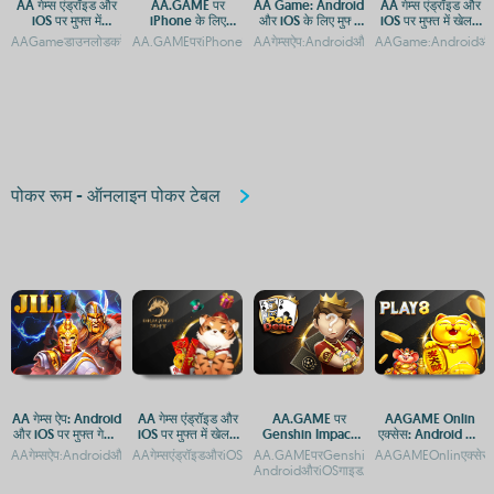
AA गेम्स एंड्रॉइड और
AA.GAME पर
AA Game: Android
AA गेम्स एंड्रॉइड और
iOS पर मुफ्त में
iPhone के लिए
और iOS के लिए मुफ्त
iOS पर मुफ्त में खेलने
डाउनलोड करें
Genshin Impact
डाउनलोड और प्ले
के लिए डाउनलोड करें
AAGameडाउनलोडकरें:AndroidऔरiOSकेलिएमुफ्तगेमिंगऐपAAGame:AndroidऔरiOSकेलिएमुफ्त
AA.GAMEपरiPhoneकेलिएऐप्सऔरगेम्सडाउनलोडकरेंAA.GAMEसेiPhone
AAगेम्सऐप:AndroidऔरiOSपरमुफ्तगेमिंगकाआ
AAGame:AndroidऔरiOS
APK डाउनलोड और प्ले
करें
पोकर रूम - ऑनलाइन पोकर टेबल
AA गेम्स ऐप: Android
AA गेम्स एंड्रॉइड और
AA.GAME पर
AAGAME Onlin
और iOS पर मुफ्त गेमिंग
iOS पर मुफ्त में खेलने
Genshin Impact
एक्सेस: Android और
का आनंद
के लिए डाउनलोड करें
APK डाउनलोड करें:
Apple के लिए APP
AAगेम्सऐप:AndroidऔरiOSपरमुफ्तगेमिंगकाआनंदAAGame:AndroidऔरiOSपरमुफ्तडाउनलोडऔरएक्
AAगेम्सएंड्रॉइडऔरiOSपरमुफ्तमेंडाउनलोडकरेंAAगेम्सऐप:AndroidऔरiOSप
AA.GAMEपरGenshinImpactAPKडाउनलोडकरे
AAGAMEOnlinएक्सेस
Android और iOS
और APK
AndroidऔरiOSगाइडAA.GAMEपरAndroidऔर
एक्सेस