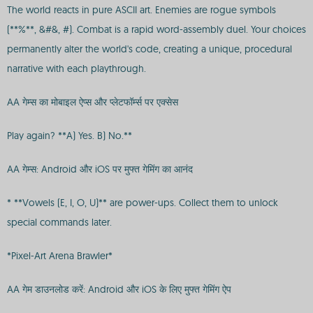
The world reacts in pure ASCII art. Enemies are rogue symbols
(**%**, &#&, #). Combat is a rapid word-assembly duel. Your choices
permanently alter the world's code, creating a unique, procedural
narrative with each playthrough.
AA गेम्स का मोबाइल ऐप्स और प्लेटफॉर्म्स पर एक्सेस
Play again? **A) Yes. B) No.**
AA गेम्स: Android और iOS पर मुफ्त गेमिंग का आनंद
* **Vowels (E, I, O, U)** are power-ups. Collect them to unlock
special commands later.
*Pixel-Art Arena Brawler*
AA गेम डाउनलोड करें: Android और iOS के लिए मुफ्त गेमिंग ऐप