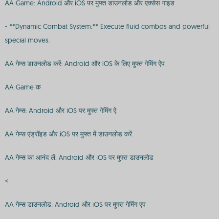
AA Game: Android और iOS पर मुफ्त डाउनलोड और एक्सेस गाइड
- **Dynamic Combat System:** Execute fluid combos and powerful
special moves.
AA गेम्स डाउनलोड करें: Android और iOS के लिए मुफ्त गेमिंग ऐप
AA Game क
AA गेम्स: Android और iOS पर मुफ्त गेमिंग ऐ
AA गेम्स एंड्रॉइड और iOS पर मुफ्त में डाउनलोड करें
AA गेम्स का आनंद लें: Android और iOS पर मुफ्त डाउनलोड
<
AA गेम्स डाउनलोड: Android और iOS पर मुफ्त गेमिंग एप