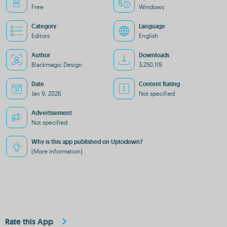
Free
Windows
Category
Language
Editors
English
Author
Downloads
Blackmagic Design
3,250,119
Date
Content Rating
Jan 9, 2026
Not specified
Advertisement
Not specified
Why is this app published on Uptodown?
(More information)
Rate this App