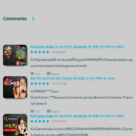
Comments
AAGame India ऐप डाउनलोड: Android और iOS प्लेटफ़ॉर्म पर एक्सेस
1769648155
AAGameIndiaऐप:AndroidऔरAppleपरएक्सेसकरेंAAGameIndiabrings
youthehottestmobilegames,fromth
543
Reply
AA गेम्स डाउनलोड करें: एंड्रॉइड और iOS पर मुफ्त गेमिंग का आनंद
1770077485
AAगेम्सडाउ***Twin-
StickAction:**Movewithonestick,aimandfirewiththeother.Precis
ioniskey.A
470
Reply
AAGame India ऐप डाउनलोड: Android और iOS प्लेटफॉर्म पर एक्सेस
1771064542
AAGameIndia:AndroidऔरiOSपरडाउनलोडकरेंऔरऐपएक्सेसपाएंAAGame
IndiaApp:AndroidऔरiOSपरडाउनलोडक