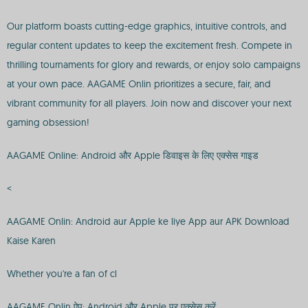
Our platform boasts cutting-edge graphics, intuitive controls, and
regular content updates to keep the excitement fresh. Compete in
thrilling tournaments for glory and rewards, or enjoy solo campaigns
at your own pace. AAGAME Onlin prioritizes a secure, fair, and
vibrant community for all players. Join now and discover your next
gaming obsession!
AAGAME Online: Android और Apple डिवाइस के लिए एक्सेस गाइड
<
AAGAME Onlin: Android aur Apple ke liye App aur APK Download
Kaise Karen
Whether you're a fan of cl
AAGAME Onlin ऐप: Android और Apple पर एक्सेस करें