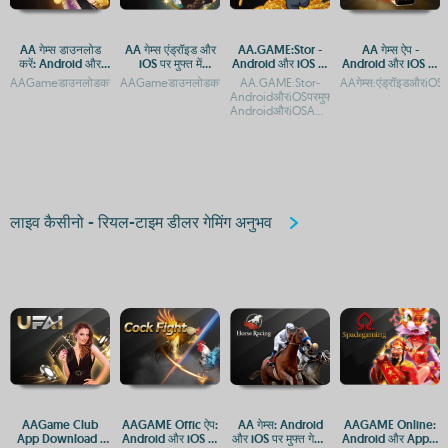
AA गेम्स डाउनलोड
AA गेम्स एंड्रॉइड और
AA.GAME:Stor -
AA गेम्स ऐप -
करें: Android और
iOS पर मुफ्त में
Android और iOS पर
Android और iOS पर
iOS के लिए मुफ्त गेमिंग
डाउनलोड करें
मुफ्त गेम्स डाउनलोड
मुफ्त गेमिंग का आनंद
AAGameडाउनलोडकरें:AndroidऔरiOSकेलिएमुफ्तगेमिंगऐपAAगेम्सएंड्रॉइडऔरiOSपरमुफ्तमेंखेलनेकेल
AAGameडाउनलोडकरें:AndroidऔरiOSकेलिएमुफ्तगेमिंगऐपAAगेम्सऐप:Andr
AA.GAME:Stor-
AAगेम्स:एंड्रॉइडऔरiO
ऐप
करें
AndroidऔरiOSपरमुफ्तगेमडाउनलोडकरेंAA.GAM
AndroidऔरiOSAA.GAME:Stor-
Andr
लाइव कैसीनो - रियल-टाइम डीलर गेमिंग अनुभव
AAGame Club
AAGAME Offic ऐप:
AA गेम्स: Android
AAGAME Online:
App Download -
Android और iOS पर
और iOS पर मुफ्त गेमिंग
Android और Apple