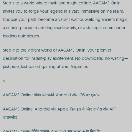
Step into a world where myth and might collide. AAGAME Onlin
invites you to forge your legend in a vast, immersive online realm.
Choose your path: become a valiant warrior wielding ancient magic,
a cunning rogue mastering shadow arts, or a strategic commander
leading epic sieges.
Step into the vibrant world of AAGAME Onlin, your premier
destination for instant-play excitement. No downloads, no waiting—
just pure, fast-paced gaming at your fingertips.
<
AAGAME Online गेमिंग प्लेटफ़ॉर्म: Android और iOS पर एक्सेस
AAGAME Online: Android और Apple डिवाइस के लिए एक्सेस और APP
डाउनलोड
AAGAME Onlin गेमिंग एक्सेस: Android और Apple के लिए ऐप