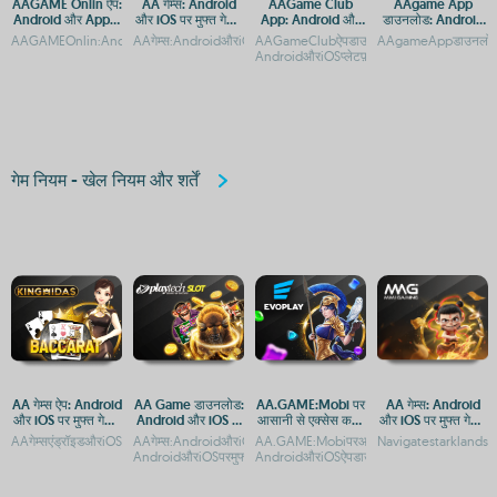
AAGAME Onlin ऐप:
AA गेम्स: Android
AAGame Club
AAgame App
Android और Apple
और iOS पर मुफ्त गेमिंग
App: Android और
डाउनलोड: Android
पर एक्सेस करें
का आनंद
iOS प्लेटफ़ॉर्म पर
और iOS के लिए गेमिंग
AAGAMEOnlin:AndroidaurApplekeliyeeksaathaccessAAGAMEOnlin:AndroidऔरA
AAगेम्स:AndroidऔरiOSकेलिएमुफ्तगेमिंगऐपAAGame:AndroidऔरiOSपर
AAGameClubऐपडाउनलोड-
AAgameAppडाउनलोड:An
डाउनलोड गाइड
प्लेटफ़ॉर्म
AndroidऔरiOSप्लेटफ़ॉर्मपरएक्सेसAAGameClu
गेम नियम - खेल नियम और शर्तें
AA गेम्स ऐप: Android
AA Game डाउनलोड:
AA.GAME:Mobi पर
AA गेम्स: Android
और iOS पर मुफ्त गेमिंग
Android और iOS के
आसानी से एक्सेस करें -
और iOS पर मुफ्त गेमिंग
का आनंद
लिए मुफ्त गेमिंग ऐप
Android और iOS ऐप
ऐप्स का संग्रह
AAगेम्सएंड्रॉइडऔरiOSपरमुफ्तगेमिंगऐपAAगेम्सएंड्रॉइडऔरiOSपरमुफ्तमेंडाउनलोडकरें
AAगेम्स:AndroidऔरiOSपरमुफ्तगेमिंगकाआनंदAAGameऐपडाउनलोड-
AA.GAME:Mobiपरआसानीसेएक्सेसकरें-
Navigatestarklandsc
डाउनलोड
AndroidऔरiOSपरमुफ्तगेमिंगAAगेम्सड
AndroidऔरiOSऐपडाउनलोडकरेंAA.GAME:Mobiप