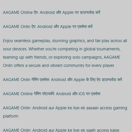
AAGAME Online ऐप: Android और Apple पर डाउनलोड करें
AAGAME Onlin ऐप: Android और Apple पर एक्सेस करें
Enjoy seamless gameplay, stunning graphics, and fair play across all
your devices. Whether you're competing in global tournaments,
teaming up with friends, or exploring solo campaigns, AAGAME
Onlin offers a secure and vibrant community for every player.
AAGAME Onlin गेमिंग एक्सेस: Android और Apple के लिए ऐप डाउनलोड करें
AAGAME Online गेमिंग प्लेटफॉर्म: Android और iOS पर एक्सेस
AAGAME Onlin: Android aur Apple ke liye ek aasaan access gaming
platform
AAGAME Onlin: Android aur Apple ke liye ek saath access kaise