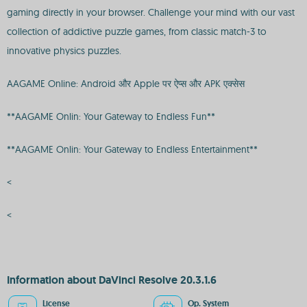
gaming directly in your browser. Challenge your mind with our vast
collection of addictive puzzle games, from classic match-3 to
innovative physics puzzles.
AAGAME Online: Android और Apple पर ऐप्स और APK एक्सेस
**AAGAME Onlin: Your Gateway to Endless Fun**
**AAGAME Onlin: Your Gateway to Endless Entertainment**
<
<
Information about DaVinci Resolve 20.3.1.6
License
Op. System