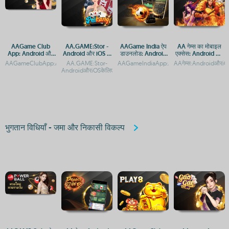
AAGame Club
AA.GAME:Stor -
AAGame India ऐप
AA गेम्स का मोबाइल
App: Android और
Android और iOS के
डाउनलोड: Android
एक्सेस: Android और
iOS पर मुफ्त डाउनलोड
लिए ऐप्स और APK
और iOS प्लेटफ़ॉर्म पर
iOS पर APK/APP
AAGameClubApp:AndroidऔरiOSप्लेटफ़ॉर्मपरडाउनलोडगाइडAAGameClubApp:Androidऔर
AA.GAME:Stor-
AAGameIndiaApp:AndroidऔरiOSपरडाउनलो
AAगेम्स:AndroidऔरiOS
डाउनलोड करें
एक्सेस
डाउनलोड गाइड
AndroidऔरiOSकेलिएऐपडाउनलोडऔरएक्सेसगाइडAA.GAMEपरStorऐपडाउ
भुगतान विधियाँ - जमा और निकासी विकल्प