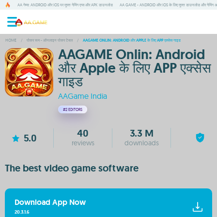
AA गेम्स: ANDROID और IOS पर मुफ्त गेमिंग एप्स और APK डाउनलोड
AA GAME - ANDROID और IOS के लिए मुफ्त डाउनलोड और गेमिंग 
HOME
/
पोकर रूम - ऑनलाइन पोकर टेबल
/
AAGAME ONLIN: ANDROID और APPLE के लिए APP एक्सेस गाइड
AAGAME Onlin: Android
और Apple के लिए APP एक्सेस
गाइड
AAGame India
#2
EDITORS
40
3.3 M
5.0
reviews
downloads
The best video game software
Download App Now
20.3.1.6