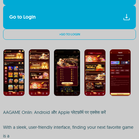
Go to Login
>GO TO LOGIN
AAGAME Onlin: Android और Apple प्लेटफ़ॉर्म पर एक्सेस करें
With a sleek, user-friendly interface, finding your next favorite game
is a