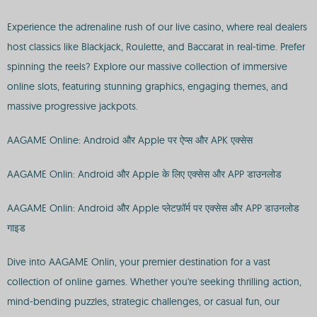
Experience the adrenaline rush of our live casino, where real dealers
host classics like Blackjack, Roulette, and Baccarat in real-time. Prefer
spinning the reels? Explore our massive collection of immersive
online slots, featuring stunning graphics, engaging themes, and
massive progressive jackpots.
AAGAME Online: Android और Apple पर ऐप्स और APK एक्सेस
AAGAME Onlin: Android और Apple के लिए एक्सेस और APP डाउनलोड
AAGAME Onlin: Android और Apple प्लेटफ़ॉर्म पर एक्सेस और APP डाउनलोड
गाइड
Dive into AAGAME Onlin, your premier destination for a vast
collection of online games. Whether you're seeking thrilling action,
mind-bending puzzles, strategic challenges, or casual fun, our