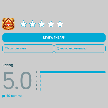
REVIEW THE APP
ADD TO WISHLIST
ADD TO RECOMMENDED
Rating
5.0
5
4
3
2
1
40 reviews