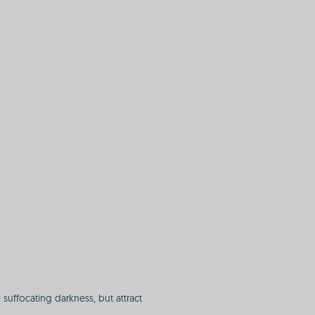
suffocating darkness, but attract