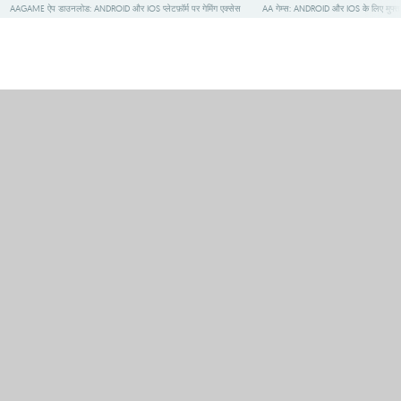
AAGAME ऐप डाउनलोड: ANDROID और IOS प्लेटफ़ॉर्म पर गेमिंग एक्सेस
AA गेम्स: ANDROID और IOS के लिए मुफ्त ग