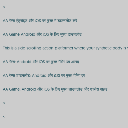
<
AA गेम्स एंड्रॉइड और iOS पर मुफ्त में डाउनलोड करें
AA Game Android और iOS के लिए मुफ्त डाउनलोड
This is a side-scrolling action-platformer where your synthetic body i
AA गेम्स: Android और iOS पर मुफ्त गेमिंग का आनंद
AA गेम्स डाउनलोड: Android और iOS पर मुफ्त गेमिंग एप
AA Game: Android और iOS के लिए मुफ्त डाउनलोड और एक्सेस गाइड
<
<