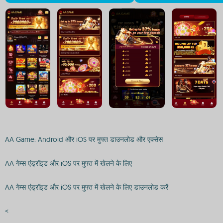
AA Game: Android और iOS पर मुफ्त डाउनलोड और एक्सेस
AA गेम्स एंड्रॉइड और iOS पर मुफ्त में खेलने के लिए
AA गेम्स एंड्रॉइड और iOS पर मुफ्त में खेलने के लिए डाउनलोड करें
<