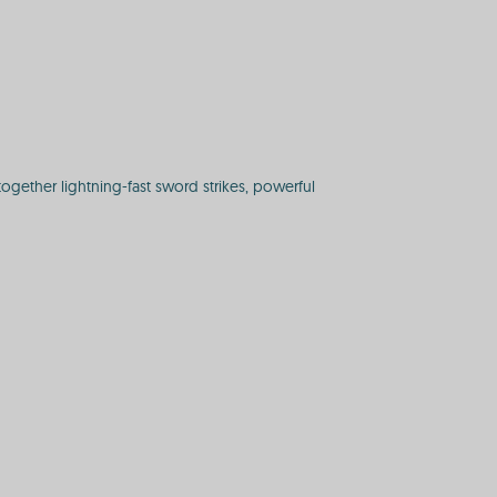
ogether lightning-fast sword strikes, powerful