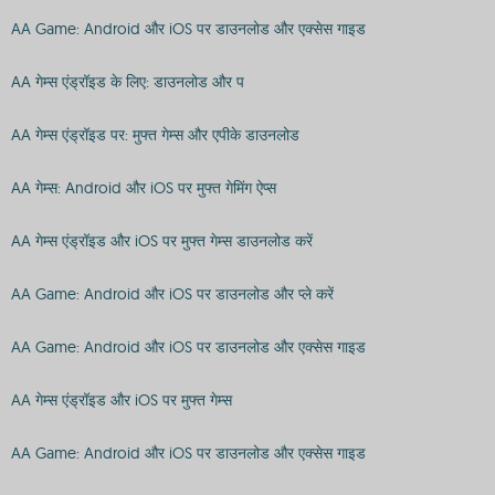
AA Game: Android और iOS पर डाउनलोड और एक्सेस गाइड
AA गेम्स एंड्रॉइड के लिए: डाउनलोड और प
AA गेम्स एंड्रॉइड पर: मुफ्त गेम्स और एपीके डाउनलोड
AA गेम्स: Android और iOS पर मुफ्त गेमिंग ऐप्स
AA गेम्स एंड्रॉइड और iOS पर मुफ्त गेम्स डाउनलोड करें
AA Game: Android और iOS पर डाउनलोड और प्ले करें
AA Game: Android और iOS पर डाउनलोड और एक्सेस गाइड
AA गेम्स एंड्रॉइड और iOS पर मुफ्त गेम्स
AA Game: Android और iOS पर डाउनलोड और एक्सेस गाइड