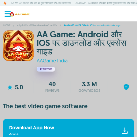
AA गेम्स: ANDROID और IOS पर मुफ्त गेमिंग एप्स और APK डाउनलोड
AA GAME - ANDROID और IOS के लिए मुफ्त डाउनलोड और गेमिंग 
HOME
/
स्पोर्ट्स बेटिंग - विभिन्न खेल आयोजनों पर बेटिंग
/
AA GAME: ANDROID और IOS पर डाउनलोड और एक्सेस गाइड
AA Game: Android और
iOS पर डाउनलोड और एक्सेस
गाइड
AAGame India
#2
EDITORS
40
3.3 M
5.0
reviews
downloads
The best video game software
Download App Now
20.3.1.6