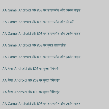
AA Game: Android और iOS पर डाउनलोड और एक्सेस गाइड
AA Game: Android और iOS पर डाउनलोड और प्ले करें
AA Game: Android और iOS पर डाउनलोड और एक्सेस गाइड
AA Game: Android और iOS पर मुफ्त डाउनलोड
AA Game: Android और iOS पर डाउनलोड और एक्सेस गाइड
AA गेम्स: Android और iOS पर मुफ्त गेमिंग ऐप
AA गेम्स: Android और iOS पर मुफ्त गेमिंग ऐप
AA गेम्स: Android और iOS पर मुफ्त गेमिंग ऐप
AA Game: Android और iOS पर डाउनलोड और एक्सेस गाइड