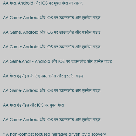
AA गेम्स: Android और iOS पर मुफ्त गेम्स का आनंद
AA Game: Android और iOS पर डाउनलोड और एक्सेस गाइड
AA Game: Android और iOS पर डाउनलोड और एक्सेस गाइड
AA Game: Android और iOS पर डाउनलोड और एक्सेस गाइड
AA Game:Andr - Android और iOS पर डाउनलोड और एक्सेस गाइड
AA गेम्स एंड्रॉइड के लिए डाउनलोड और इंस्टॉल गाइड
AA Game: Android और iOS पर डाउनलोड और एक्सेस गाइड
AA गेम्स एंड्रॉइड और iOS पर मुफ्त गेम्स
AA Game: Android और iOS पर डाउनलोड और एक्सेस गाइड
* A non-combat focused narrative driven by discovery.