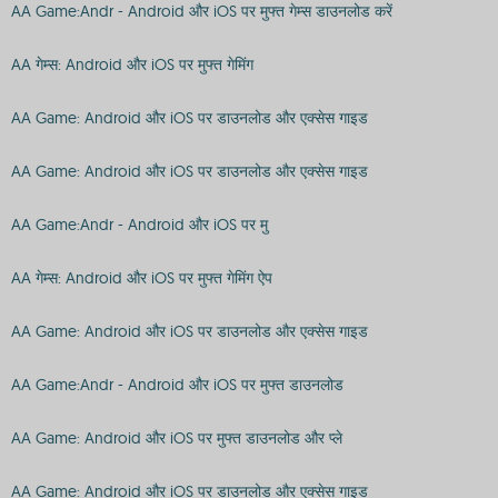
AA Game:Andr - Android और iOS पर मुफ्त गेम्स डाउनलोड करें
AA गेम्स: Android और iOS पर मुफ्त गेमिंग
AA Game: Android और iOS पर डाउनलोड और एक्सेस गाइड
AA Game: Android और iOS पर डाउनलोड और एक्सेस गाइड
AA Game:Andr - Android और iOS पर मु
AA गेम्स: Android और iOS पर मुफ्त गेमिंग ऐप
AA Game: Android और iOS पर डाउनलोड और एक्सेस गाइड
AA Game:Andr - Android और iOS पर मुफ्त डाउनलोड
AA Game: Android और iOS पर मुफ्त डाउनलोड और प्ले
AA Game: Android और iOS पर डाउनलोड और एक्सेस गाइड