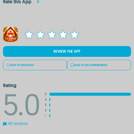
Rate this App
REVIEW THE APP
ADD TO WISHLIST
ADD TO RECOMMENDED
Rating
5.0
5
4
3
2
1
40 reviews