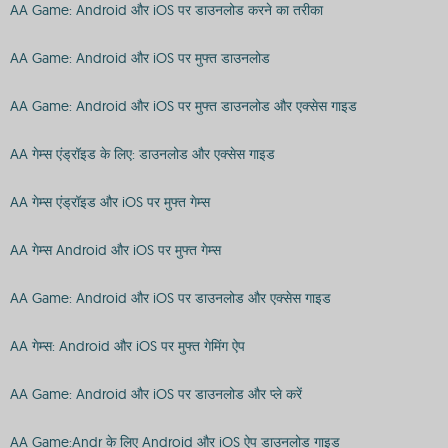
AA Game: Android और iOS पर डाउनलोड करने का तरीका
AA Game: Android और iOS पर मुफ्त डाउनलोड
AA Game: Android और iOS पर मुफ्त डाउनलोड और एक्सेस गाइड
AA गेम्स एंड्रॉइड के लिए: डाउनलोड और एक्सेस गाइड
AA गेम्स एंड्रॉइड और iOS पर मुफ्त गेम्स
AA गेम्स Android और iOS पर मुफ्त गेम्स
AA Game: Android और iOS पर डाउनलोड और एक्सेस गाइड
AA गेम्स: Android और iOS पर मुफ्त गेमिंग ऐप
AA Game: Android और iOS पर डाउनलोड और प्ले करें
AA Game:Andr के लिए Android और iOS ऐप डाउनलोड गाइड