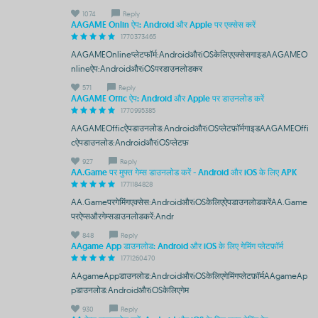
1074
Reply
AAGAME Onlin ऐप: Android और Apple पर एक्सेस करें
1770373465
AAGAMEOnlineप्लेटफॉर्म:AndroidऔरiOSकेलिएएक्सेसगाइडAAGAMEO
nlineऐप:AndroidऔरiOSपरडाउनलोडकर
571
Reply
AAGAME Offic ऐप: Android और Apple पर डाउनलोड करें
1770995385
AAGAMEOfficऐपडाउनलोड:AndroidऔरiOSप्लेटफ़ॉर्मगाइडAAGAMEOffi
cऐपडाउनलोड:AndroidऔरiOSप्लेटफ़
927
Reply
AA.Game पर मुफ्त गेम्स डाउनलोड करें - Android और iOS के लिए APK
1771184828
AA.Gameपरगेमिंगएक्सेस:AndroidऔरiOSकेलिएऐपडाउनलोडकरेंAA.Game
परऐप्सऔरगेम्सडाउनलोडकरें:Andr
848
Reply
AAgame App डाउनलोड: Android और iOS के लिए गेमिंग प्लेटफ़ॉर्म
1771260470
AAgameAppडाउनलोड:AndroidऔरiOSकेलिएगेमिंगप्लेटफ़ॉर्मAAgameAp
pडाउनलोड:AndroidऔरiOSकेलिएगेम
930
Reply