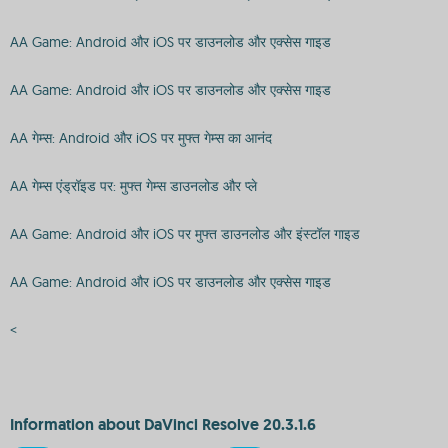
AA Game: Android और iOS पर डाउनलोड और एक्सेस गाइड
AA Game: Android और iOS पर डाउनलोड और एक्सेस गाइड
AA गेम्स: Android और iOS पर मुफ्त गेम्स का आनंद
AA गेम्स एंड्रॉइड पर: मुफ्त गेम्स डाउनलोड और प्ले
AA Game: Android और iOS पर मुफ्त डाउनलोड और इंस्टॉल गाइड
AA Game: Android और iOS पर डाउनलोड और एक्सेस गाइड
<
Information about DaVinci Resolve 20.3.1.6