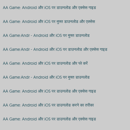
AA Game: Android और iOS पर डाउनलोड और एक्सेस गाइड
AA Game: Android और iOS पर मुफ्त डाउनलोड और एक्सेस
AA Game:Andr - Android और iOS पर मुफ्त डाउनलोड
AA Game:Andr - Android और iOS पर डाउनलोड और एक्सेस गाइड
AA Game: Android और iOS पर डाउनलोड और प्ले करें
AA Game:Andr - Android और iOS पर मुफ्त डाउनलोड
AA Game: Android और iOS पर डाउनलोड और एक्सेस गाइड
AA Game: Android और iOS पर डाउनलोड करने का तरीका
AA Game: Android और iOS पर डाउनलोड और एक्सेस गाइड