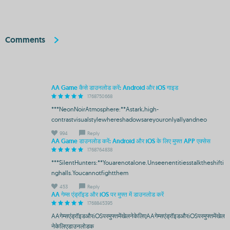
Comments
AA Game कैसे डाउनलोड करें: Android और iOS गाइड
1768750668
***NeonNoirAtmosphere:**Astark,high-
contrastvisualstylewhereshadowsareyouronlyallyandneo
994
Reply
AA Game डाउनलोड करें: Android और iOS के लिए मुफ्त APP एक्सेस
1768764838
***SilentHunters:**Youarenotalone.Unseenentitiesstalktheshifti
nghalls.Youcannotfightthem
453
Reply
AA गेम्स एंड्रॉइड और iOS पर मुफ्त में डाउनलोड करें
1768845395
AAगेम्सएंड्रॉइडऔरiOSपरमुफ्तमेंखेलनेकेलिएAAगेम्सएंड्रॉइडऔरiOSपरमुफ्तमेंखेल
नेकेलिएडाउनलोडक