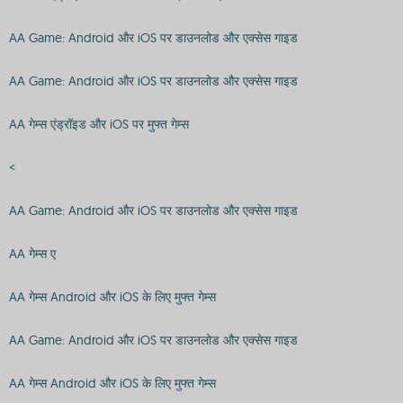
AA Game: Android और iOS पर डाउनलोड और एक्सेस गाइड
AA Game: Android और iOS पर डाउनलोड और एक्सेस गाइड
AA गेम्स एंड्रॉइड और iOS पर मुफ्त गेम्स
<
AA Game: Android और iOS पर डाउनलोड और एक्सेस गाइड
AA गेम्स ए
AA गेम्स Android और iOS के लिए मुफ्त गेम्स
AA Game: Android और iOS पर डाउनलोड और एक्सेस गाइड
AA गेम्स Android और iOS के लिए मुफ्त गेम्स