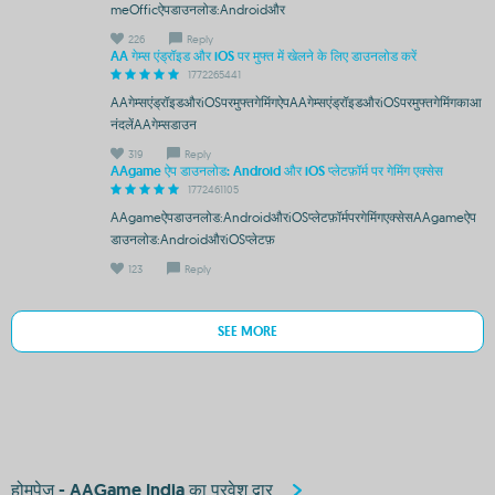
meOfficऐपडाउनलोड:Androidऔर
226
Reply
AA गेम्स एंड्रॉइड और iOS पर मुफ्त में खेलने के लिए डाउनलोड करें
1772265441
AAगेम्सएंड्रॉइडऔरiOSपरमुफ्तगेमिंगऐपAAगेम्सएंड्रॉइडऔरiOSपरमुफ्तगेमिंगकाआ
नंदलेंAAगेम्सडाउन
319
Reply
AAgame ऐप डाउनलोड: Android और iOS प्लेटफ़ॉर्म पर गेमिंग एक्सेस
1772461105
AAgameऐपडाउनलोड:AndroidऔरiOSप्लेटफ़ॉर्मपरगेमिंगएक्सेसAAgameऐप
डाउनलोड:AndroidऔरiOSप्लेटफ़
123
Reply
SEE MORE
होमपेज - AAGame India का प्रवेश द्वार