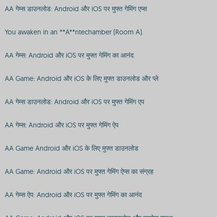
AA गेम्स डाउनलोड: Android और iOS पर मुफ्त गेमिंग एप्स
You awaken in an **A**ntechamber (Room A).
AA गेम्स: Android और iOS पर मुफ्त गेमिंग का आनंद
AA Game: Android और iOS के लिए मुफ्त डाउनलोड और प्ले
AA गेम्स डाउनलोड: Android और iOS पर मुफ्त गेमिंग एप
AA गेम्स: Android और iOS पर मुफ्त गेमिंग ऐप
AA Game Android और iOS के लिए मुफ्त डाउनलोड
AA Game: Android और iOS पर मुफ्त गेमिंग ऐप्स का संग्रह
AA गेम्स ऐप: Android और iOS पर मुफ्त गेमिंग का आनंद