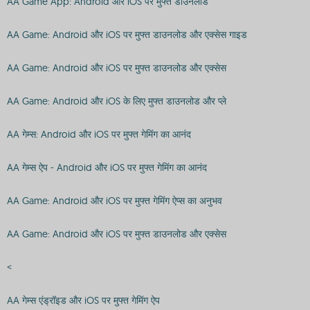
AA Game App: Android और iOS पर मुफ्त डाउनलोड
AA Game: Android और iOS पर मुफ्त डाउनलोड और एक्सेस गाइड
AA Game: Android और iOS पर मुफ्त डाउनलोड और एक्सेस
AA Game: Android और iOS के लिए मुफ्त डाउनलोड और प्ले
AA गेम्स: Android और iOS पर मुफ्त गेमिंग का आनंद
AA गेम्स ऐप - Android और iOS पर मुफ्त गेमिंग का आनंद
AA Game: Android और iOS पर मुफ्त गेमिंग ऐप्स का अनुभव
AA Game: Android और iOS पर मुफ्त डाउनलोड और एक्सेस
<
AA गेम्स एंड्रॉइड और iOS पर मुफ्त गेमिंग ऐप