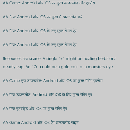
AA Game: Android और iOS पर मुफ्त डाउनलोड और एक्सेस
AA गेम्स: Android और iOS पर मुफ्त में डाउनलोड करें
AA गेम्स: Android और iOS के लिए मुफ्त गेमिंग ऐप
AA गेम्स: Android और iOS के लिए मुफ्त गेमिंग ऐप
Resources are scarce. A single `+` might be healing herbs or a
deadly trap. An `O` could be a gold coin or a monster's eye.
AA Game एप्प डाउनलोड: Android और iOS पर मुफ्त गेमिंग एक्सेस
AA गेम्स डाउनलोड: Android और iOS के लिए मुफ्त गेमिंग एप
AA गेम्स एंड्रॉइड और iOS पर मुफ्त गेमिंग ऐप
AA Game Android और iOS ऐप डाउनलोड गाइड