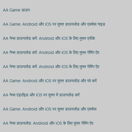
AA Game डाउन
AA Game: Android और iOS पर मुफ्त डाउनलोड और एक्सेस गाइड
AA गेम्स डाउनलोड करें: Android और iOS के लिए मुफ्त एपीके
AA गेम्स डाउनलोड करें: Android और iOS के लिए मुफ्त गेमिंग ऐप
AA गेम्स डाउनलोड करें: Android और iOS के लिए मुफ्त गेमिंग ऐप
AA Game: Android और iOS पर मुफ्त डाउनलोड और प्ले करें
AA गेम्स एंड्रॉइड और iOS पर मुफ्त में डाउनलोड करें
AA Game: Android और iOS पर मुफ्त डाउनलोड और एक्सेस
AA गेम्स डाउनलोड: Android और iOS के लिए मुफ्त गेमिंग ऐप