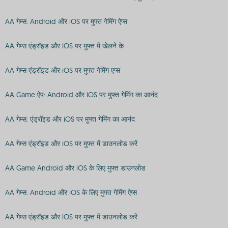
AA गेम्स: Android और iOS पर मुफ्त गेमिंग ऐप्स
AA गेम्स एंड्रॉइड और iOS पर मुफ्त में खेलने के
AA गेम्स एंड्रॉइड और iOS पर मुफ्त गेमिंग एप्स
AA Game ऐप: Android और iOS पर मुफ्त गेमिंग का आनंद
AA गेम्स: एंड्रॉइड और iOS पर मुफ्त गेमिंग का आनंद
AA गेम्स एंड्रॉइड और iOS पर मुफ्त में डाउनलोड करें
AA Game Android और iOS के लिए मुफ्त डाउनलोड
AA गेम्स: Android और iOS के लिए मुफ्त गेमिंग ऐप्स
AA गेम्स एंड्रॉइड और iOS पर मुफ्त में डाउनलोड करें