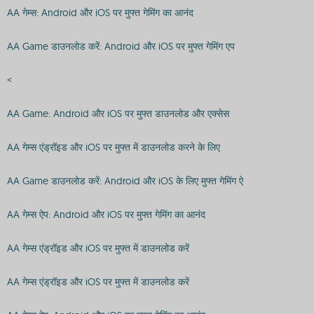
AA गेम्स: Android और iOS पर मुफ्त गेमिंग का आनंद
AA Game डाउनलोड करें: Android और iOS पर मुफ्त गेमिंग एप
<
AA Game: Android और iOS पर मुफ्त डाउनलोड और एक्सेस
AA गेम्स एंड्रॉइड और iOS पर मुफ्त में डाउनलोड करने के लिए
AA Game डाउनलोड करें: Android और iOS के लिए मुफ्त गेमिंग ऐ
AA गेम्स ऐप: Android और iOS पर मुफ्त गेमिंग का आनंद
AA गेम्स एंड्रॉइड और iOS पर मुफ्त में डाउनलोड करें
AA गेम्स एंड्रॉइड और iOS पर मुफ्त में डाउनलोड करें