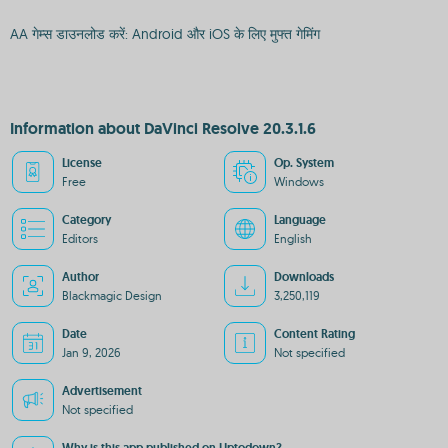
AA गेम्स डाउनलोड करें: Android और iOS के लिए मुफ्त गेमिंग
Information about DaVinci Resolve 20.3.1.6
License
Op. System
Free
Windows
Category
Language
Editors
English
Author
Downloads
Blackmagic Design
3,250,119
Date
Content Rating
Jan 9, 2026
Not specified
Advertisement
Not specified