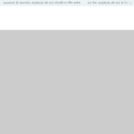
AAGAME ऐप डाउनलोड: ANDROID और IOS प्लेटफ़ॉर्म पर गेमिंग एक्सेस
AA गेम्स: ANDROID और IOS के लिए मुफ्त ग