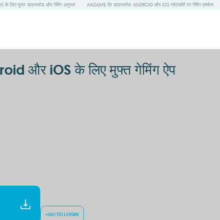
े लिए मुफ्त डाउनलोड और गेमिंग अनुभव
AAGAME ऐप डाउनलोड: ANDROID और IOS प्लेटफ़ॉर्म पर गेमिंग एक्सेस
d और iOS के लिए मुफ्त गेमिंग ऐप
>GO TO LOGIN