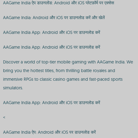
AAGame India ऐप डाउनलोड: Android और iOS प्लेटफ़ॉर्म पर एक्सेस
AAGame India: Android और iOS पर डाउनलोड करें और खेलें
AAGame India App: Android और iOS पर डाउनलोड करें
AAGame India App: Android और iOS पर डाउनलोड करें
Discover a world of top-tier mobile gaming with AAGame India. We
bring you the hottest titles, from thrilling battle royales and
immersive RPGs to classic casino games and fast-paced sports
simulators.
AAGame India App: Android और iOS पर डाउनलोड करें
<
AAGame India ऐप: Android और iOS पर डाउनलोड करें