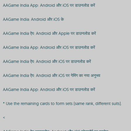
AAGame India App: Android और iOS पर डाउनलोड करें
AAGame India: Android और iOS के
AAGame India ऐप: Android और Apple पर डाउनलोड करें
AAGame India App: Android और iOS पर डाउनलोड करें
AAGame India ऐप: Android और iOS पर डाउनलोड करें
AAGame India ऐप: Android और iOS पर गेमिंग का नया अनुभव
AAGame India App: Android और iOS पर डाउनलोड करें
* Use the remaining cards to form sets (same rank, different suits).
<