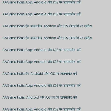
AAGame India App: Android और iOS पर डाउनलोड करें
AAGame India App: Android और iOS पर डाउनलोड करें
AAGame India ऐप डाउनलोड: Android और iOS प्लेटफ़ॉर्म पर एक्सेस
AAGame India ऐप डाउनलोड: Android और iOS प्लेटफ़ॉर्म पर एक्सेस
AAGame India App: Android और iOS पर डाउनलोड करें
AAGame India App: Android और iOS पर डाउनलोड करें
AAGame India ऐप: Android और iOS पर डाउनलोड करें
AAGame India App: Android और iOS पर डाउनलोड करें
AAGame India: Android और iOS पर ऐप डाउनलोड करें
AAGame India App: Android और iOS पर डाउनलोड करें