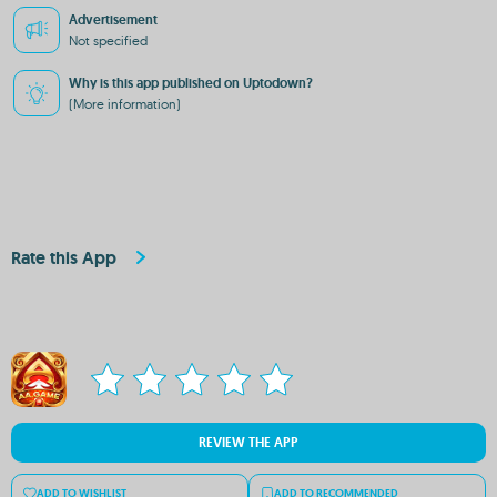
Advertisement
Not specified
Why is this app published on Uptodown?
(More information)
Rate this App
REVIEW THE APP
ADD TO WISHLIST
ADD TO RECOMMENDED