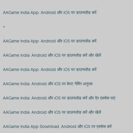
AAGame India App: Android और iOS पर डाउनलोड करें
<
AAGame India App: Android और iOS पर डाउनलोड करें
AAGame India: Android और iOS पर डाउनलोड करें और खेलें
AAGame India App: Android और iOS पर डाउनलोड करें
AAGame India: Android और iOS पर बेस्ट गेमिंग अनुभव
AAGame India: Android और iOS पर डाउनलोड करें और ऐप एक्सेस पाएं
AAGame India: Android और iOS पर डाउनलोड करें और खेलें
AAGame India App Download: Android और iOS पर एक्सेस करें