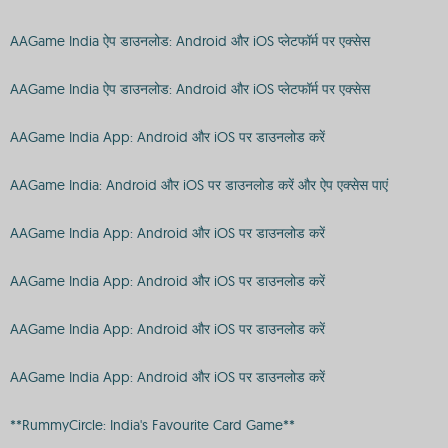
AAGame India ऐप डाउनलोड: Android और iOS प्लेटफॉर्म पर एक्सेस
AAGame India ऐप डाउनलोड: Android और iOS प्लेटफॉर्म पर एक्सेस
AAGame India App: Android और iOS पर डाउनलोड करें
AAGame India: Android और iOS पर डाउनलोड करें और ऐप एक्सेस पाएं
AAGame India App: Android और iOS पर डाउनलोड करें
AAGame India App: Android और iOS पर डाउनलोड करें
AAGame India App: Android और iOS पर डाउनलोड करें
AAGame India App: Android और iOS पर डाउनलोड करें
**RummyCircle: India's Favourite Card Game**