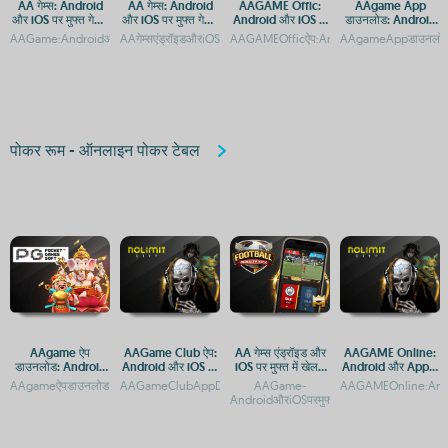
AA गेम्स: Android
AA गेम्स: Android
AAGAME Offic:
AAgame App
और iOS पर मुफ्त गेमिंग
और iOS पर मुफ्त गेमिंग
Android और iOS के
डाउनलोड: Android
ऐप्स का संग्रह
ऐप्स का संग्रह
लिए ऐप डाउनलोड गाइड
और iOS प्लेटफ़ॉर्म पर
AAGame:AndroidऔरiOSपरमुफ्तडाउनलोडऔरएक्सेसगाइडAAगेम्सएंड्रॉइडऔरiOSपरमुफ्तमेंखेलनेके
AAगेम्सएंड्रॉइडऔरiOSपरमुफ्तमेंडाउनलोडकरेंAAगेम्सएंड्रॉइडऔरiOSपरमुफ्त
AAGAMEOfficऐप:AndroidऔरAppleपरडाउनल
AAgameAppडाउनलोड:And
गेमिंग एक्सेस
पोकर रूम - ऑनलाइन पोकर टेबल
AAgame ऐप
AAGame Club ऐप:
AA गेम्स एंड्रॉइड और
AAGAME Online:
डाउनलोड: Android
Android और iOS पर
iOS पर मुफ्त में खेलने
Android और Apple
और iOS प्लेटफ़ॉर्म पर
डाउनलोड करें
के लिए डाउनलोड करें
पर एक्सेस करें, APP
AAgameऐपडाउनलोड:AndroidऔरiOSप्लेटफ़ॉर्मपरगेमिंगएक्सेसAAgameऐपडाउनलोड:AndroidऔरiO
AAGameClubAppDownload:Android&iOSAPKAccessGuideAAG
AAGame-
AAGAMEOnline:Andro
गेमिंग एक्सेस
और APK डाउनलोड
AndroidऔरiOSपरमुफ्तडाउनलोडऔरएक्सेसगाइडAAग
करें