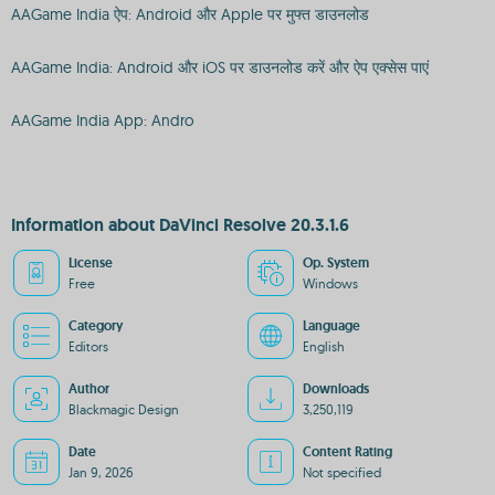
AAGame India ऐप: Android और Apple पर मुफ्त डाउनलोड
AAGame India: Android और iOS पर डाउनलोड करें और ऐप एक्सेस पाएं
AAGame India App: Andro
Information about DaVinci Resolve 20.3.1.6
License
Op. System
Free
Windows
Category
Language
Editors
English
Author
Downloads
Blackmagic Design
3,250,119
Date
Content Rating
Jan 9, 2026
Not specified