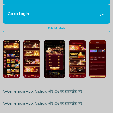
Go to Login
>GO TO LOGIN
AAGame India App: Android और iOS पर डाउनलोड करें
AAGame India App: Android और iOS पर डाउनलोड करें