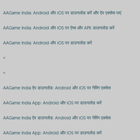
AAGame India: Android और iOS पर डाउनलोड करें और ऐप एक्सेस पाएं
AAGame India: Android और iOS पर ऐप्स और APK डाउनलोड करें
AAGame India: Android और iOS पर डाउनलोड करें
<
<
AAGame India ऐप डाउनलोड: Android और iOS पर गेमिंग एक्सेस
AAGame India App: Android और iOS पर डाउनलोड करें
AAGame India ऐप डाउनलोड: Android और iOS पर गेमिंग एक्सेस
AAGame India App: Android और iOS पर डाउनलोड करें