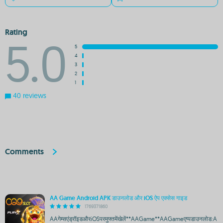
Rating
5.0
5
4
3
2
1
40 reviews
Comments
AA Game Android APK डाउनलोड और iOS ऐप एक्सेस गाइड
1769371860
AAगेम्सएंड्रॉइडऔरiOSपरमुफ्तमेंखेलें**AAGame**AAGameएप्पडाउनलोड:A