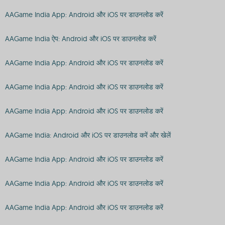
AAGame India App: Android और iOS पर डाउनलोड करें
AAGame India ऐप: Android और iOS पर डाउनलोड करें
AAGame India App: Android और iOS पर डाउनलोड करें
AAGame India App: Android और iOS पर डाउनलोड करें
AAGame India App: Android और iOS पर डाउनलोड करें
AAGame India: Android और iOS पर डाउनलोड करें और खेलें
AAGame India App: Android और iOS पर डाउनलोड करें
AAGame India App: Android और iOS पर डाउनलोड करें
AAGame India App: Android और iOS पर डाउनलोड करें