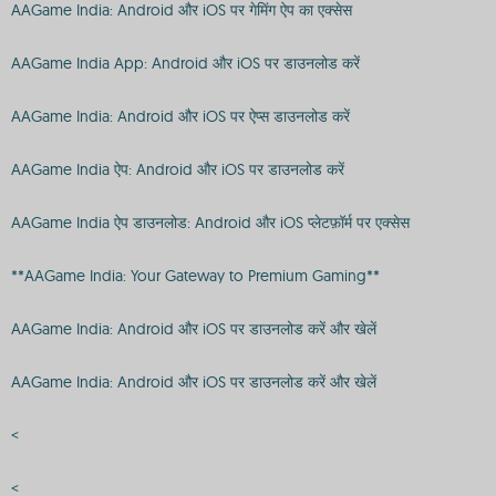
AAGame India: Android और iOS पर गेमिंग ऐप का एक्सेस
AAGame India App: Android और iOS पर डाउनलोड करें
AAGame India: Android और iOS पर ऐप्स डाउनलोड करें
AAGame India ऐप: Android और iOS पर डाउनलोड करें
AAGame India ऐप डाउनलोड: Android और iOS प्लेटफ़ॉर्म पर एक्सेस
**AAGame India: Your Gateway to Premium Gaming**
AAGame India: Android और iOS पर डाउनलोड करें और खेलें
AAGame India: Android और iOS पर डाउनलोड करें और खेलें
<
<