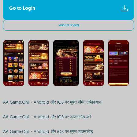
Go to Login
>GO TO LOGIN
AA Game:Onli - Android और iOS पर मुफ्त गेमिंग एप्लिकेशन
AA Game:Onli - Android और iOS पर डाउनलोड करें
AA Game:Onli - Android और iOS पर मुफ्त डाउनलोड