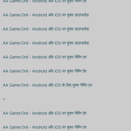
AA Game:Onli - Android और iOS पर मुफ्त गेमिंग एप
AA Game:Onli - Android और iOS पर मुफ्त डाउनलोड
AA Game:Onli - Android और iOS पर मुफ्त डाउनलोड
AA Game:Onli - Android और iOS पर मुफ्त डाउनलोड
AA Game:Onli - Android और iOS पर मुफ्त गेमिंग एप
AA Game:Onli - Android और iOS पर मुफ्त गेमिंग ऐप
AA Game:Onli - Android और iOS के लिए मुफ्त गेमिंग एप
<
AA Game:Onli - Android और iOS पर मुफ्त गेमिंग ऐप
AA Game:Onli - Android और iOS पर मुफ्त गेमिंग एप