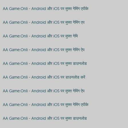
AA Game:Onli - Android और iOS पर मुफ्त गेमिंग एपीके
AA Game:Onli - Android और iOS पर मुफ्त गेमिंग एप
AA Game:Onli - Android और iOS पर मुफ्त गेमि
AA Game:Onli - Android और iOS पर मुफ्त गेमिंग ऐप
AA Game:Onli - Android और iOS पर मुफ्त डाउनलोड
AA Game:Onli - Android और iOS पर डाउनलोड करें
AA Game:Onli - Android और iOS पर मुफ्त गेमिंग ऐप
AA Game:Onli - Android और iOS पर मुफ्त गेमिंग एपीके
AA Game:Onli - Android और iOS पर मुफ्त डाउनलोड