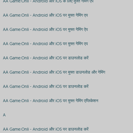
AA Game:Onli - Android और iOS के लिए मुफ्त गेमिंग ऐप
AA Game:Onli - Android और iOS पर मुफ्त गेमिंग एप
AA Game:Onli - Android और iOS पर मुफ्त गेमिंग ऐप
AA Game:Onli - Android और iOS पर मुफ्त गेमिंग एप
AA Game:Onli - Android और iOS पर डाउनलोड करें
AA Game:Onli - Android और iOS पर मुफ्त डाउनलोड और गेमिंग
AA Game:Onli - Android और iOS पर डाउनलोड करें
AA Game:Onli - Android और iOS पर मुफ्त गेमिंग एप्लिकेशन
A
AA Game:Onli - Android और iOS पर डाउनलोड करें