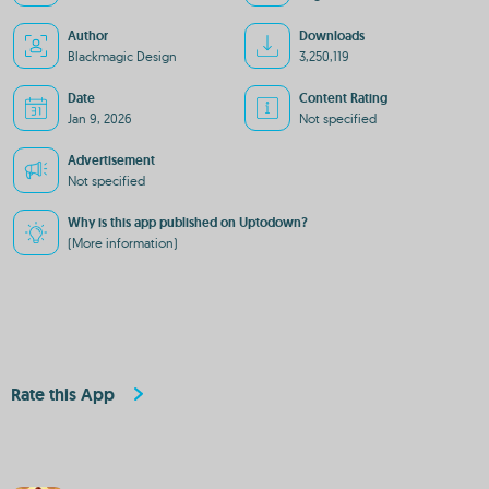
Author
Downloads
Blackmagic Design
3,250,119
Date
Content Rating
Jan 9, 2026
Not specified
Advertisement
Not specified
Why is this app published on Uptodown?
(More information)
Rate this App