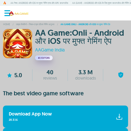
AA गेम्स: ANDROID और IOS पर मुफ्त गेमिंग एप्स और APK डाउनलोड
AA GAME - ANDROID और IOS के लिए मुफ्त डाउनलोड और गेमिंग 
HOME
/
लाइव कैसीनो - रियल-टाइम डीलर गेमिंग अनुभव
/
AA GAME:ONLI - ANDROID और IOS पर मुफ्त गेमिंग ऐप
AA Game:Onli - Android
और iOS पर मुफ्त गेमिंग ऐप
AAGame India
#2
EDITORS
40
3.3 M
5.0
reviews
downloads
The best video game software
Download App Now
20.3.1.6