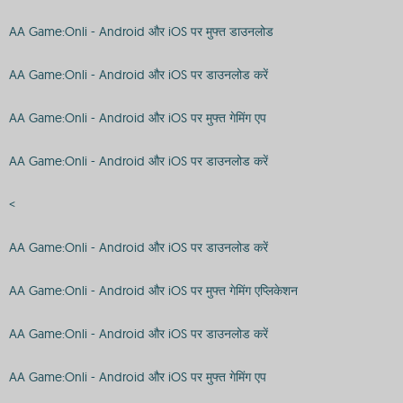
AA Game:Onli - Android और iOS पर मुफ्त डाउनलोड
AA Game:Onli - Android और iOS पर डाउनलोड करें
AA Game:Onli - Android और iOS पर मुफ्त गेमिंग एप
AA Game:Onli - Android और iOS पर डाउनलोड करें
<
AA Game:Onli - Android और iOS पर डाउनलोड करें
AA Game:Onli - Android और iOS पर मुफ्त गेमिंग एप्लिकेशन
AA Game:Onli - Android और iOS पर डाउनलोड करें
AA Game:Onli - Android और iOS पर मुफ्त गेमिंग एप