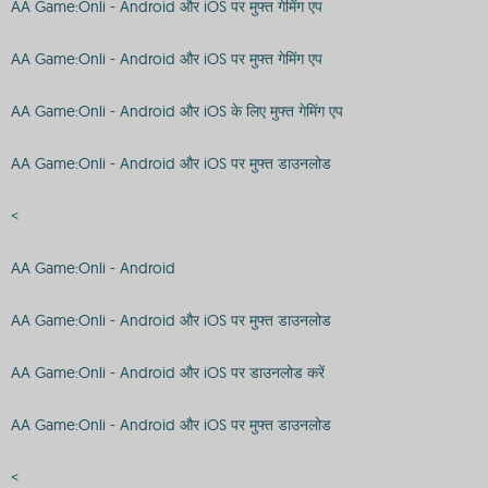
AA Game:Onli - Android और iOS पर मुफ्त गेमिंग एप
AA Game:Onli - Android और iOS पर मुफ्त गेमिंग एप
AA Game:Onli - Android और iOS के लिए मुफ्त गेमिंग एप
AA Game:Onli - Android और iOS पर मुफ्त डाउनलोड
<
AA Game:Onli - Android
AA Game:Onli - Android और iOS पर मुफ्त डाउनलोड
AA Game:Onli - Android और iOS पर डाउनलोड करें
AA Game:Onli - Android और iOS पर मुफ्त डाउनलोड
<