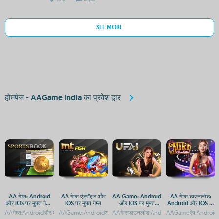
SEE MORE
होमपेज - AAGame India का प्रवेश द्वार
AA गेम्स: Android
AA गेम्स एंड्रॉइड और
AA Game: Android
AA गेम्स डाउनलोड:
और iOS पर मुफ्त गेमिंग
iOS पर मुफ्त गेम्स
और iOS पर मुफ्त
Android और iOS पर
का आनंद
डाउनलोड और एक्सेस
मुफ्त गेमिंग एप
AAगेम्स:AndroidऔरiOSकेलिएमुफ्तगेमिंगऐपAAगेम्सडाउनलोड:AndroidऔरiOSकेलिएमुफ्तगेमिंगऐप
AAGame:AndroidऔरiOSपरडाउनलोडकरनेकातरीकाAAGame:Android
AAगेम्सडाउनलोड:AndroidऔरiOSपरमुफ्तगेमिंगऐप
AAGameऐप:AndroidऔरiOS
गाइड