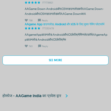
1771736621
AAGame:Down-AndroidऔरiOSपरडाउनलोडकरेंAAGame:Down-
AndroidऔरiOSपरडाउनलोडकरेंAAGame:DownकाA
798
Reply
AAgame App डाउनलोड: Android और iOS के लिए मुफ्त गेमिंग प्लेटफॉर्म
1772321478
AAgameAppडाउनलोड:AndroidऔरiOSकेलिएगेमिंगप्लेटफ़ॉर्मAAgameAp
pडाउनलोड:AndroidऔरiOSकेलिएगेम
740
Reply
SEE MORE
होमपेज - AAGame India का प्रवेश द्वार