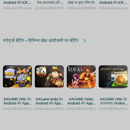
Android और iOS पर
गेम्स डाउनलोड करें -
iOS पर मुफ्त गेमिंग ऐप
Android और iOS पर
डाउनलोड करें
Android और iOS के
ऐप्स और APK
AAGameAPK:AndroidऔरiOSकेलिएमुफ्तडाउनलोडAAGameAPK:AndroidऔरiOSपरमुफ्तडा
AA.Gameऐपडाउनलोड:AndroidऔरiOSप्लेटफ़ॉर्मपरगेमिंगएक्सेसAA.Gam
AAGameडाउनलोडकरें:AndroidऔरiOSकेलिएमुफ्त
AAGameIndia:Androi
लिए APK
डाउनलोड करें
स्पोर्ट्स बेटिंग - विभिन्न खेल आयोजनों पर बेटिंग
AAGAME Offic ऐप:
AAGame India ऐप:
AAGAME Onlin:
AAGAME Offic ऐप
Android और Apple
Android और Apple
Android और Apple
डाउनलोड: Android
पर मुफ्त डाउनलोड
पर मनोरंजन का नया
के लिए एक्सेस गाइड
और iOS प्लेटफ़ॉर्म
AAGAMEOfficऐप:AndroidऔरAppleपरडाउनलोडकरेंAAGAMEOffic:AndroidऔरiOSकेलिए
AAGameIndiaऐपडाउनलोड:AndroidऔरiOSप्लेटफॉर्मपरएक्सेसAAGa
AAGAMEOnlinऐप:AndroidऔरAppleपरएक्से
AAGAMEOfficऐप:And
अनुभव
गाइड