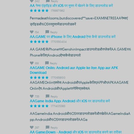
242
Reply
AA गेम्स एंड्रॉइड और iOS पर मुफ्त में खेलने के लिए डाउनलोड करें
1769971962
Permadeathlooms,butdiscovered**save>EXAMINETREEAAगेम्सएं
ड्रॉइडऔरiOSपरमुफ्तमेंडाउनलोडकरें
154
Reply
AA.GAME पर iPhone के लिए Android ऐप्स कैसे डाउनलोड करें
1770550404
AA.GAMEसेiPhoneपरGenshinImpactडाउनलोडऔरप्लेकरेंAA.GAMEपरi
PhoneकेलिएAndroidऐप्सकैसेडाउनलो
169
Reply
AAGAME Onlin: Android aur Apple ke liye App aur APK
Download
1770658100
AAGAMEOnlinएक्सेस:AndroidऔरAppleकेलिएAPPऔरAPKAAGAME
Onlinऐप:AndroidऔरAppleपरगेमिंगएक्सेसA
735
Reply
AAGame India App: Android और iOS पर डाउनलोड करें
1771405383
AAGameIndia:AndroidऔरiOSपरडाउनलोडकरेंऔरखेलेंAAGameIndiaA
pp:AndroidऔरiOSपरडाउनलोडकरेंAAGa
297
Reply
AA Game:Down - Android और iOS पर डाउनलोड करने का तरीका