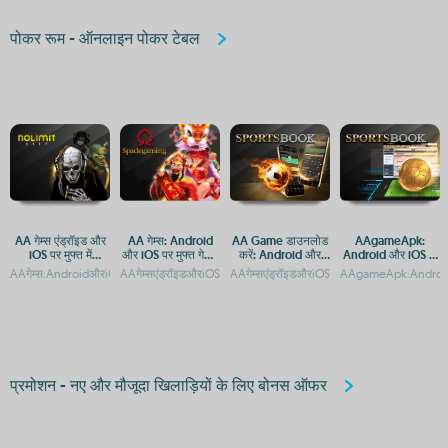
पोकर रूम - ऑनलाइन पोकर टेबल
AA गेम्स एंड्रॉइड और
AA गेम्स: Android
AA Game डाउनलोड
AAgameApk:
iOS पर मुफ्त में
और iOS पर मुफ्त गेमिंग
करें: Android और
Android और iOS के
डाउनलोड करें
ऐप्स का संग्रह
iOS के लिए मुफ्त गेमिंग
लिए मुफ्त गेम डाउनलोड
AAगेम्स:AndroidऔरiOSपरमुफ्तगेमिंगकाआनंदAAगेम्सऐप:AndroidऔरiOSपरमुफ्तगेमिंगकाआनंदAAगेम
AAगेम्सएंड्रॉइडऔरiOSपरमुफ्तमेंडाउनलोडकरेंAAगेम्सएंड्रॉइडऔरiOSपरमुफ
AAगेम्सएंड्रॉइडऔरiOSपरमुफ्तमेंडाउनलोडकरेंAAगे
AAgameApk:Androidऔर
ऐप
प्रमोशन - नए और मौजूदा खिलाड़ियों के लिए बोनस ऑफर