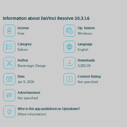
Information about DaVinci Resolve 20.3.1.6
License
Op. System
Free
Windows
Category
Language
Editors
English
Author
Downloads
Blackmagic Design
3,250,119
Date
Content Rating
Jan 9, 2026
Not specified
Advertisement
Not specified
Why is this app published on Uptodown?
(More information)