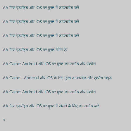
AA गेम्स एंड्रॉइड और iOS पर मुफ्त में डाउनलोड करें
AA गेम्स एंड्रॉइड और iOS पर मुफ्त में डाउनलोड करें
AA गेम्स एंड्रॉइड और iOS पर मुफ्त में डाउनलोड करें
AA गेम्स एंड्रॉइड और iOS पर मुफ्त गेमिंग ऐप
AA Game: Android और iOS पर मुफ्त डाउनलोड और एक्सेस
AA Game - Android और iOS के लिए मुफ्त डाउनलोड और एक्सेस गाइड
AA Game: Android और iOS पर मुफ्त डाउनलोड और एक्सेस
AA गेम्स एंड्रॉइड और iOS पर मुफ्त में खेलने के लिए डाउनलोड करें
<