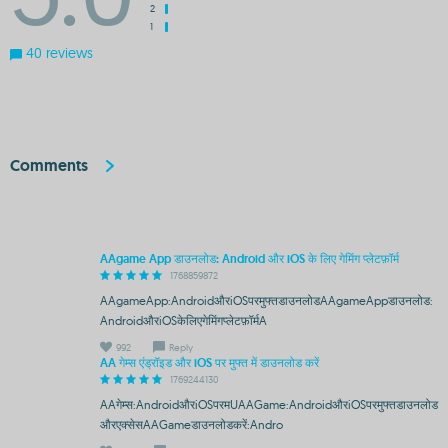
2
1
40 reviews
Comments
AAgame App डाउनलोड: Android और iOS के लिए गेमिंग प्लेटफ़ॉर्म
1768859872
AAgameApp:AndroidऔरiOSपरमुफ्तडाउनलोडAAgameAppडाउनलोड:
AndroidऔरiOSकेलिएगेमिंगप्लेटफ़ॉर्मA
992
Reply
AA गेम्स एंड्रॉइड और iOS पर मुफ्त में डाउनलोड करें
1769244130
AAगेम्स:AndroidऔरiOSपरमUAAGame:AndroidऔरiOSपरमुफ्तडाउनलोड
औरएक्सेसAAGameडाउनलोडकरें:Andro