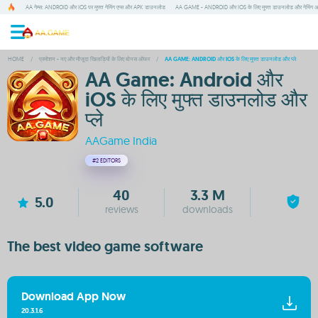
AA गेम्स: ANDROID और IOS पर मुफ्त गेमिंग एप्स और APK डाउनलोड
AA GAME - ANDROID और IOS के लिए मुफ्त डाउनलोड और गेमिंग 
HOME
/
प्रमोशन - नए और मौजूदा खिलाड़ियों के लिए बोनस ऑफर
/
AA GAME: ANDROID और IOS के लिए मुफ्त डाउनलोड और प्ले
AA Game: Android और
iOS के लिए मुफ्त डाउनलोड और
प्ले
AAGame India
#2
EDITORS
40
3.3 M
5.0
reviews
downloads
The best video game software
Download App Now
20.3.1.6