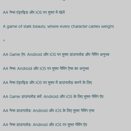
AA गेम्स एंड्रॉइड और iOS पर मुफ्त में खेलें
A game of stark beauty, where every character carries weight.
<
AA Game ऐप: Android और iOS पर मुफ्त डाउनलोड और गेमिंग अनुभव
AA गेम्स: Android और iOS पर मुफ्त गेमिंग ऐप्स का अनुभव
AA गेम्स एंड्रॉइड और iOS पर मुफ्त में डाउनलोड करने के लिए
AA Game डाउनलोड करें: Android और iOS के लिए मुफ्त गेमिंग ऐप
AA गेम्स डाउनलोड: Android और iOS के लिए मुफ्त गेमिंग एप्स
AA गेम्स डाउनलोड: Android और iOS पर मुफ्त गेमिंग ऐप