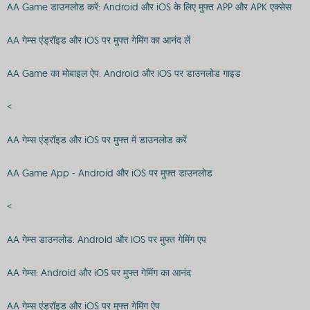
AA Game डाउनलोड करें: Android और iOS के लिए मुफ्त APP और APK एक्सेस
AA गेम्स एंड्रॉइड और iOS पर मुफ्त गेमिंग का आनंद लें
AA Game का मोबाइल ऐप: Android और iOS पर डाउनलोड गाइड
<
AA गेम्स एंड्रॉइड और iOS पर मुफ्त में डाउनलोड करें
AA Game App - Android और iOS पर मुफ्त डाउनलोड
<
AA गेम्स डाउनलोड: Android और iOS पर मुफ्त गेमिंग एप
AA गेम्स: Android और iOS पर मुफ्त गेमिंग का आनंद
AA गेम्स एंड्रॉइड और iOS पर मुफ्त गेमिंग ऐप