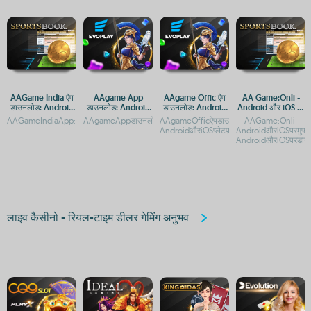
AAGame India ऐप
AAgame App
AAgame Offic ऐप
AA Game:Onli -
डाउनलोड: Android
डाउनलोड: Android
डाउनलोड: Android
Android और iOS पर
और iOS प्लेटफ़ॉर्म पर
और iOS के लिए गेमिंग
और iOS प्लेटफ़ॉर्म पर
मुफ्त डाउनलोड
AAGameIndiaApp:AndroidऔरiOSपरडाउनलोडकरेंAAGameIndiaऐपडाउनलोड:AndroidऔरiOSप्
AAgameAppडाउनलोड:AndroidऔरiOSकेलिएगेमिंगप्लेटफ़ॉर्मAAgame
AAgameOfficऐपडाउनलोड-
AAGame:Onli-
एक्सेस
प्लेटफॉर्म
एक्सेस गाइड
AndroidऔरiOSप्लेटफ़ॉर्मपरमुफ्तएक्सेसAAga
AndroidऔरiOSपरमुफ्
AndroidऔरiOSपरडाउन
लाइव कैसीनो - रियल-टाइम डीलर गेमिंग अनुभव