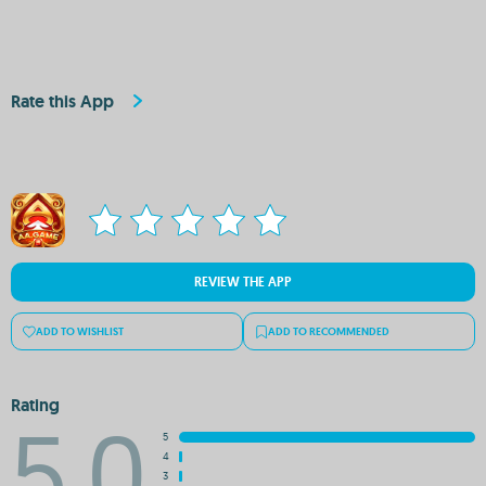
Rate this App
REVIEW THE APP
ADD TO WISHLIST
ADD TO RECOMMENDED
Rating
5.0
5
4
3