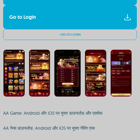
Go to Login
>GO TO LOGIN
AA Game: Android और iOS पर मुफ्त डाउनलोड और एक्सेस
AA गेम्स डाउनलोड: Android और iOS पर मुफ्त गेमिंग एप्स