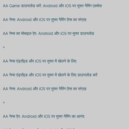
AA Game डाउनलोड करें: Android और iOS पर मुफ्त गेमिंग एक्सेस
AA गेम्स: Android और iOS पर मुफ्त गेमिंग ऐप्स का संग्रह
AA गेम्स का मोबाइल ऐप: Android और iOS पर मुफ्त डाउनलोड
<
AA गेम्स एंड्रॉइड और iOS पर मुफ्त में खेलने के लिए
AA गेम्स एंड्रॉइड और iOS पर मुफ्त में खेलने के लिए डाउनलोड करें
AA गेम्स: Android और iOS पर मुफ्त गेमिंग ऐप्स का संग्रह
<
AA गेम्स ऐप: Android और iOS पर मुफ्त गेमिंग का आनंद