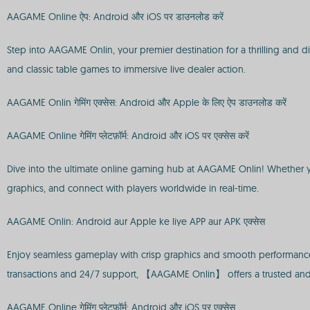
AAGAME Online ऐप: Android और iOS पर डाउनलोड करें
Step into AAGAME Onlin, your premier destination for a thrilling and d
and classic table games to immersive live dealer action.
AAGAME Onlin गेमिंग एक्सेस: Android और Apple के लिए ऐप डाउनलोड करें
AAGAME Online गेमिंग प्लेटफ़ॉर्म: Android और iOS पर एक्सेस करें
Dive into the ultimate online gaming hub at AAGAME Onlin! Whether you
graphics, and connect with players worldwide in real-time.
AAGAME Onlin: Android aur Apple ke liye APP aur APK एक्सेस
Enjoy seamless gameplay with crisp graphics and smooth performance
transactions and 24/7 support, 【AAGAME Onlin】 offers a trusted and 
AAGAME Online गेमिंग प्लेटफ़ॉर्म: Android और iOS पर एक्सेस