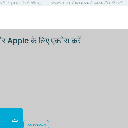
े लिए मुफ्त डाउनलोड और गेमिंग अनुभव
AAGAME ऐप डाउनलोड: ANDROID और IOS प्लेटफ़ॉर्म पर गेमिंग एक्सेस
pple के लिए एक्सेस करें
>GO TO LOGIN