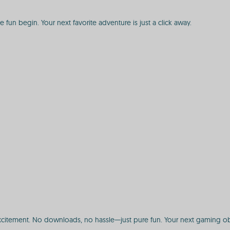
 fun begin. Your next favorite adventure is just a click away.
citement. No downloads, no hassle—just pure fun. Your next gaming obs