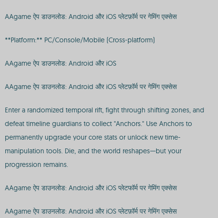
AAgame ऐप डाउनलोड: Android और iOS प्लेटफ़ॉर्म पर गेमिंग एक्सेस
**Platform:** PC/Console/Mobile (Cross-platform)
AAgame ऐप डाउनलोड: Android और iOS
AAgame ऐप डाउनलोड: Android और iOS प्लेटफ़ॉर्म पर गेमिंग एक्सेस
Enter a randomized temporal rift, fight through shifting zones, and
defeat timeline guardians to collect "Anchors." Use Anchors to
permanently upgrade your core stats or unlock new time-
manipulation tools. Die, and the world reshapes—but your
progression remains.
AAgame ऐप डाउनलोड: Android और iOS प्लेटफॉर्म पर गेमिंग एक्सेस
AAgame ऐप डाउनलोड: Android और iOS प्लेटफ़ॉर्म पर गेमिंग एक्सेस