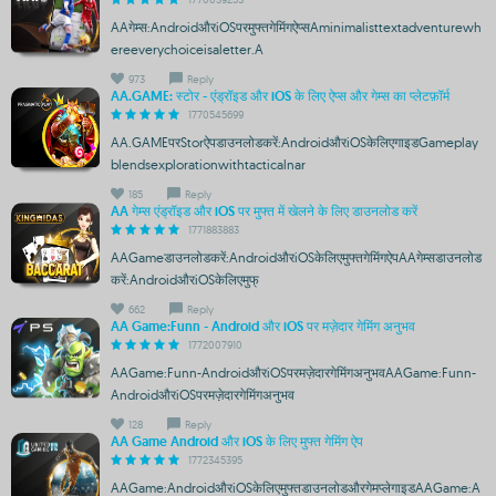
AAगेम्स:AndroidऔरiOSपरमुफ्तगेमिंगऐप्सAminimalisttextadventurewh
ereeverychoiceisaletter.A
973
Reply
AA.GAME: स्टोर - एंड्रॉइड और iOS के लिए ऐप्स और गेम्स का प्लेटफ़ॉर्म
1770545699
AA.GAMEपरStorऐपडाउनलोडकरें:AndroidऔरiOSकेलिएगाइडGameplay
blendsexplorationwithtacticalnar
185
Reply
AA गेम्स एंड्रॉइड और iOS पर मुफ्त में खेलने के लिए डाउनलोड करें
1771883883
AAGameडाउनलोडकरें:AndroidऔरiOSकेलिएमुफ्तगेमिंगऐपAAगेम्सडाउनलोड
करें:AndroidऔरiOSकेलिएमुफ्
662
Reply
AA Game:Funn - Android और iOS पर मज़ेदार गेमिंग अनुभव
1772007910
AAGame:Funn-AndroidऔरiOSपरमज़ेदारगेमिंगअनुभवAAGame:Funn-
AndroidऔरiOSपरमज़ेदारगेमिंगअनुभव
128
Reply
AA Game Android और iOS के लिए मुफ्त गेमिंग ऐप
1772345395
AAGame:AndroidऔरiOSकेलिएमुफ्तडाउनलोडऔरगेमप्लेगाइडAAGame:A