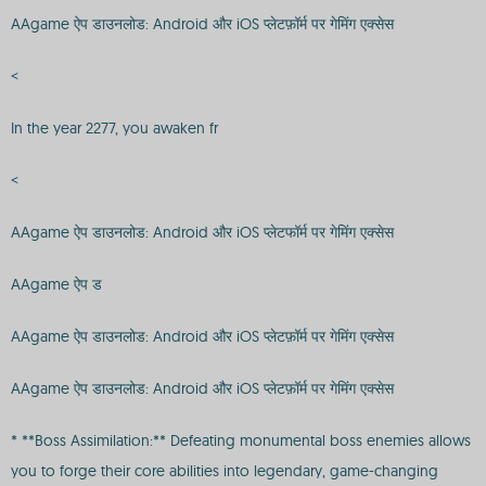
AAgame ऐप डाउनलोड: Android और iOS प्लेटफ़ॉर्म पर गेमिंग एक्सेस
<
In the year 2277, you awaken fr
<
AAgame ऐप डाउनलोड: Android और iOS प्लेटफॉर्म पर गेमिंग एक्सेस
AAgame ऐप ड
AAgame ऐप डाउनलोड: Android और iOS प्लेटफ़ॉर्म पर गेमिंग एक्सेस
AAgame ऐप डाउनलोड: Android और iOS प्लेटफ़ॉर्म पर गेमिंग एक्सेस
* **Boss Assimilation:** Defeating monumental boss enemies allows
you to forge their core abilities into legendary, game-changing