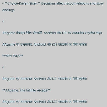
- **Choice-Driven Story:** Decisions affect faction relations and story
endings.
<
AAgame मोबाइल गेमिंग प्लेटफॉर्म: Android और iOS पर डाउनलोड व एक्सेस गाइड
AAgame ऐप डाउनलोड: Android और iOS प्लेटफ़ॉर्म पर गेमिंग एक्सेस
**Why Play?**
<
AAgame ऐप डाउनलोड: Android और iOS प्लेटफ़ॉर्म पर गेमिंग एक्सेस
**AAgame: The Infinite Arcade**
AAgame ऐप डाउनलोड: Android और iOS प्लेटफ़ॉर्म पर गेमिंग एक्सेस