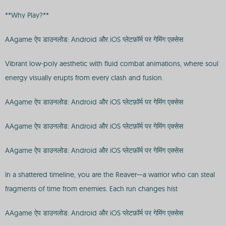
**Why Play?**
AAgame ऐप डाउनलोड: Android और iOS प्लेटफ़ॉर्म पर गेमिंग एक्सेस
Vibrant low-poly aesthetic with fluid combat animations, where soul
energy visually erupts from every clash and fusion.
AAgame ऐप डाउनलोड: Android और iOS प्लेटफ़ॉर्म पर गेमिंग एक्सेस
AAgame ऐप डाउनलोड: Android और iOS प्लेटफ़ॉर्म पर गेमिंग एक्सेस
AAgame ऐप डाउनलोड: Android और iOS प्लेटफ़ॉर्म पर गेमिंग एक्सेस
In a shattered timeline, you are the Reaver—a warrior who can steal
fragments of time from enemies. Each run changes hist
AAgame ऐप डाउनलोड: Android और iOS प्लेटफ़ॉर्म पर गेमिंग एक्सेस