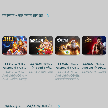
गेम नियम - खेल नियम और शर्तें
AA Game:Onli -
AA.GAME पर Stor
AA.GAME:Stor -
AAGAME Online:
Android और iOS पर
ऐप डाउनलोड करें:
Android और iOS पर
Android और Apple
मुफ्त गेमिंग एप
Android और iOS के
मुफ्त गेम्स डाउनलोड
पर एक्सेस करें, APP
AAGame:Onli-
AA.GAMEपरStorऐपडाउनलोडकरें:AndroidऔरiOSकेलिएगाइडAA.GAME
AA.GAME:Stor-
AAGAMEOnlineगेमिंगप
लिए गाइड
करें
और APK डाउनलोड
AndroidऔरiOSपरमुफ्तडाउनलोडAAGame:Onli-
AndroidऔरiOSकेलिएमुफ्तगेमडाउनलोडAA.GAM
करें
AndroidऔरiOSपरमुफ्तगेमिंगएपAAGame:Onli
आपकागेमिंगप्लेटफॉर्म,Androidऔर
ग्राहक सहायता - 24/7 सहायता सेवा