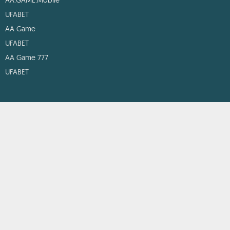
AA.GAME:Mobile
UFABET
AA Game
UFABET
AA Game 777
UFABET