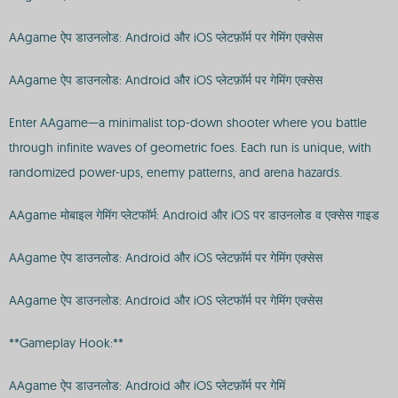
AAgame ऐप डाउनलोड: Android और iOS प्लेटफ़ॉर्म पर गेमिंग एक्सेस
AAgame ऐप डाउनलोड: Android और iOS प्लेटफ़ॉर्म पर गेमिंग एक्सेस
Enter AAgame—a minimalist top-down shooter where you battle
through infinite waves of geometric foes. Each run is unique, with
randomized power-ups, enemy patterns, and arena hazards.
AAgame मोबाइल गेमिंग प्लेटफॉर्म: Android और iOS पर डाउनलोड व एक्सेस गाइड
AAgame ऐप डाउनलोड: Android और iOS प्लेटफ़ॉर्म पर गेमिंग एक्सेस
AAgame ऐप डाउनलोड: Android और iOS प्लेटफॉर्म पर गेमिंग एक्सेस
**Gameplay Hook:**
AAgame ऐप डाउनलोड: Android और iOS प्लेटफ़ॉर्म पर गेमिं