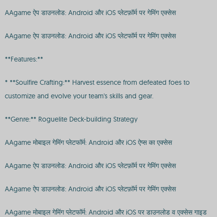
AAgame ऐप डाउनलोड: Android और iOS प्लेटफ़ॉर्म पर गेमिंग एक्सेस
AAgame ऐप डाउनलोड: Android और iOS प्लेटफॉर्म पर गेमिंग एक्सेस
**Features:**
* **Soulfire Crafting:** Harvest essence from defeated foes to
customize and evolve your team's skills and gear.
**Genre:** Roguelite Deck-building Strategy
AAgame मोबाइल गेमिंग प्लेटफॉर्म: Android और iOS ऐप्स का एक्सेस
AAgame ऐप डाउनलोड: Android और iOS प्लेटफ़ॉर्म पर गेमिंग एक्सेस
AAgame ऐप डाउनलोड: Android और iOS प्लेटफ़ॉर्म पर गेमिंग एक्सेस
AAgame मोबाइल गेमिंग प्लेटफॉर्म: Android और iOS पर डाउनलोड व एक्सेस गाइड