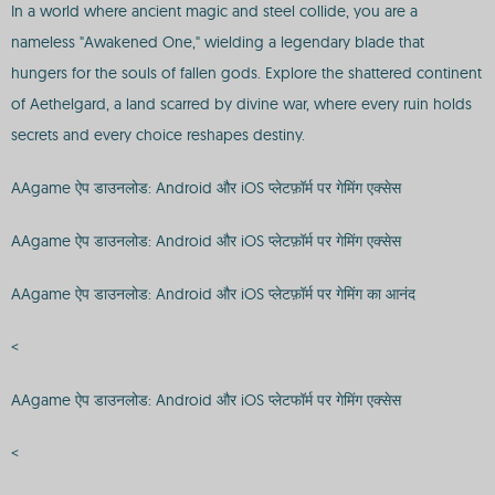
In a world where ancient magic and steel collide, you are a
nameless "Awakened One," wielding a legendary blade that
hungers for the souls of fallen gods. Explore the shattered continent
of Aethelgard, a land scarred by divine war, where every ruin holds
secrets and every choice reshapes destiny.
AAgame ऐप डाउनलोड: Android और iOS प्लेटफ़ॉर्म पर गेमिंग एक्सेस
AAgame ऐप डाउनलोड: Android और iOS प्लेटफ़ॉर्म पर गेमिंग एक्सेस
AAgame ऐप डाउनलोड: Android और iOS प्लेटफ़ॉर्म पर गेमिंग का आनंद
<
AAgame ऐप डाउनलोड: Android और iOS प्लेटफॉर्म पर गेमिंग एक्सेस
<