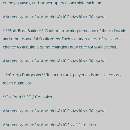
enemy spawns, and power-up locations shift each run.
AAgame ऐप डाउनलोड: Android और iOS प्लेटफ़ॉर्म पर गेमिंग एक्सेस
* **Epic Boss Battles:** Confront towering remnants of the old world
and other powerful Soulforgers. Each victory is a test of skill and a
chance to acquire a game-changing new core for your arsenal.
AAgame ऐप डाउनलोड: Android और iOS प्लेटफ़ॉर्म पर गेमिंग एक्सेस
- **Co-op Dungeons:** Team up for 4-player raids against colossal
realm guardians.
**Platform:** PC / Consoles
AAgame ऐप डाउनलोड: Android और iOS प्लेटफ़ॉर्म पर गेमिंग एक्सेस
AAgame ऐप डाउनलोड: Android और iOS पर गेमिंग का आनंद