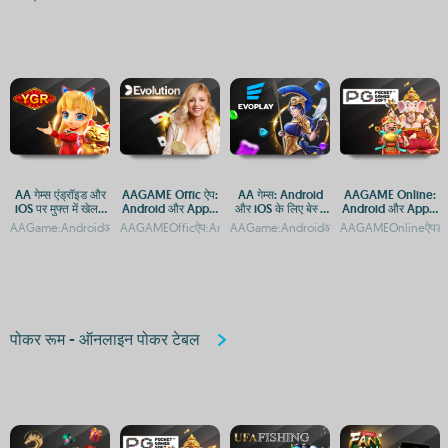
AA गेम्स एंड्रॉइड और
AAGAME Offic ऐप:
AA गेम्स: Android
AAGAME Online:
iOS पर मुफ्त में खेलने
Android और Apple
और iOS के लिए बेस्ट
Android और Apple
के लिए डाउनलोड करें
पर डाउनलोड करें
मोबाइल गेमिंग ऐप्स
पर एक्सेस करें, APP
AAGame:AndroidऔरiOSपरमुफ्तडाउनलोडऔरएक्सेसगाइडAAगेम्स:एंड्रॉइडऔरiOSपरमुफ्तगेमिंगक
AAGAMEOfficऐप:AndroidऔरiOSपरडाउनलोडकरेंAAGAMEOffic:A
AAGame:AndroidऔरiOSकेलिएमुफ्तडाउनलोडऔ
AAGAMEOnlineऐपडाउन
और APK डाउनलोड
करें
पोकर रूम - ऑनलाइन पोकर टेबल