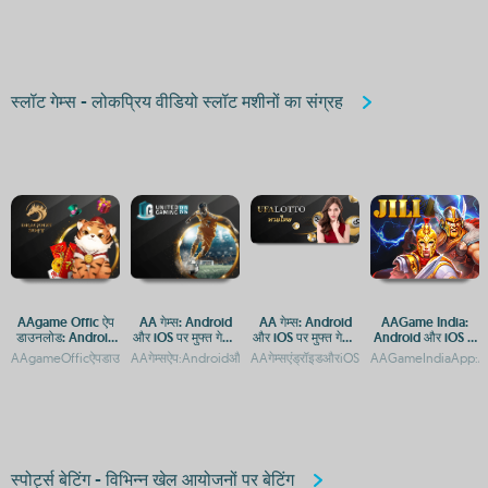
स्लॉट गेम्स - लोकप्रिय वीडियो स्लॉट मशीनों का संग्रह
AAgame Offic ऐप
AA गेम्स: Android
AA गेम्स: Android
AAGame India:
डाउनलोड: Android
और iOS पर मुफ्त गेमिंग
और iOS पर मुफ्त गेमिंग
Android और iOS के
और iOS प्लेटफ़ॉर्म पर
का आनंद
का आनंद
लिए ऐप डाउनलोड करें
AAgameOfficऐपडाउनलोड:AndroidऔरiOSप्लेटफ़ॉर्मपरएक्सेसAAgameOfficऐपडाउनलोड:Andr
AAगेम्सऐप:AndroidऔरiOSपरमुफ्तगेमिंगकाआनंदAAगेम्सएंड्रॉइडऔरiOSपरमुफ
AAगेम्सएंड्रॉइडऔरiOSपरमुफ्तमेंखेलनेकेलिए
AAGameIndiaApp:An
एक्सेस गाइड
स्पोर्ट्स बेटिंग - विभिन्न खेल आयोजनों पर बेटिंग