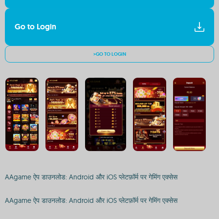
Go to Login
>GO TO LOGIN
AAgame ऐप डाउनलोड: Android और iOS प्लेटफ़ॉर्म पर गेमिंग एक्सेस
AAgame ऐप डाउनलोड: Android और iOS प्लेटफ़ॉर्म पर गेमिंग एक्सेस