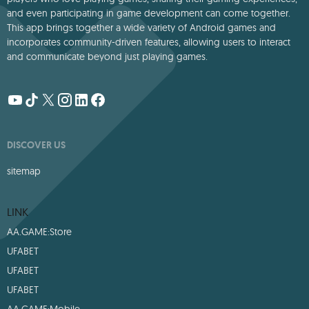
and even participating in game development can come together.
This app brings together a wide variety of Android games and
incorporates community-driven features, allowing users to interact
and communicate beyond just playing games.
DISCOVER US
sitemap
LINK
AA.GAME:Store
UFABET
UFABET
UFABET