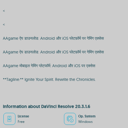
<
<
AAgame ऐप डाउनलोड: Android और iOS प्लेटफ़ॉर्म पर गेमिंग एक्सेस
AAgame ऐप डाउनलोड: Android और iOS प्लेटफ़ॉर्म पर गेमिंग एक्सेस
AAgame मोबाइल गेमिंग प्लेटफॉर्म: Android और iOS पर एक्सेस
**Tagline:** Ignite Your Spirit. Rewrite the Chronicles.
Information about DaVinci Resolve 20.3.1.6
License
Op. System
Free
Windows